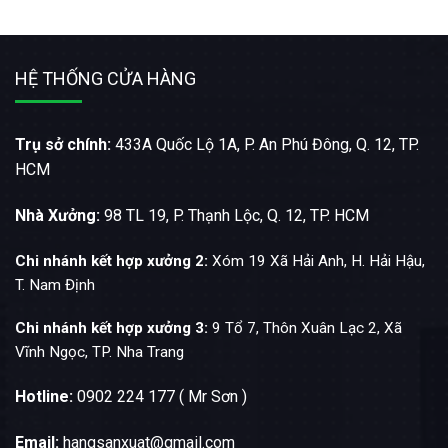
HỆ THỐNG CỬA HÀNG
Trụ sở chính:
433A Quốc Lộ 1A, P. An Phú Đông, Q. 12, TP.
HCM
Nhà Xưởng:
98 TL 19, P. Thạnh Lộc, Q. 12, TP. HCM
Chi nhánh kết hợp xưởng 2:
Xóm 19 Xã Hải Anh, H. Hải Hậu,
T. Nam Định
Chi nhánh kết hợp xưởng 3:
9 Tổ 7, Thôn Xuân Lạc 2, Xã
Vĩnh Ngọc, TP. Nha Trang
Hotline:
0902 224 177 ( Mr Sơn )
Email:
hangsanxuat@gmail.com