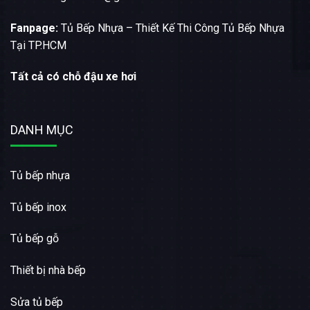
Fanpage:
Tủ Bếp Nhựa – Thiết Kế Thi Công Tủ Bếp Nhựa
Tại TP.HCM
Tất cả có chỗ đậu xe hơi
DANH MỤC
Tủ bếp nhựa
Tủ bếp inox
Tủ bếp gỗ
Thiết bị nhà bếp
Sửa tủ bếp