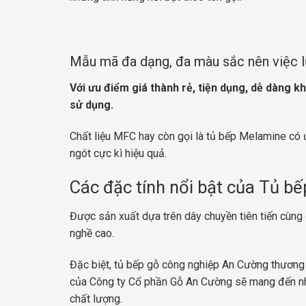
Mẫu mã đa dạng, đa màu sắc nên việc l
Với ưu điểm giá thành rẻ, tiện dụng, dễ dàng kh
sử dụng.
Chất liệu MFC hay còn gọi là tủ bếp Melamine có ư
ngót cực kì hiệu quả.
Các đặc tính nổi bật của Tủ b
Được sản xuất dựa trên dây chuyền tiên tiến cùng đ
nghề cao.
Đặc biệt, tủ bếp gỗ công nghiệp An Cường thương 
của Công ty Cổ phần Gỗ An Cường sẽ mang đến nh
chất lượng.