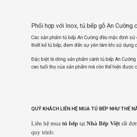
Phối hợp với Inox, tủ bếp gỗ An Cường 
Các sản phẩm tủ bếp An Cường đều mặc định sử d
thiết kế tủ bếp, đem đến sự yên tâm khi sử dụng c
Đặc biệt là dòng sản phẩm cánh tủ bếp An Cường 
cao tuổi thọ của sản phẩm mà còn thể hiện được 
QUÝ KHÁCH LIÊN HỆ MUA TỦ BẾP NHƯ THẾ N
Liên hệ mua
tủ bếp
tại
Nhà Bếp Việt
rất đơ
quy trình: