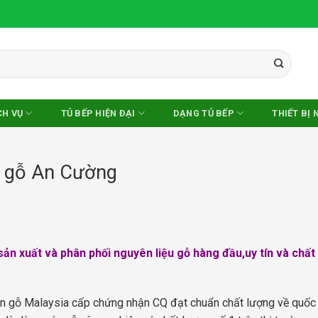
CH VỤ
TỦ BẾP HIỆN ĐẠI
DẠNG TỦ BẾP
THIẾT BỊ 
p gỗ An Cường
ản xuất và phân phối nguyên liệu gỗ hàng đầu,uy tín và chất
n gỗ Malaysia cấp chứng nhận CQ đạt chuẩn chất lượng về quốc 