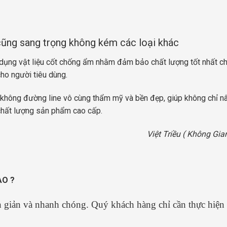
cũng sang trọng không kém các loại khác
ụng vật liệu cốt chống ẩm nhằm đảm bảo chất lượng tốt nhất c
ho người tiêu dùng.
không đường line vô cùng thẩm mỹ và bền đẹp, giúp không chỉ n
chất lượng sản phẩm cao cấp.
Việt Triều ( Không Gia
ÀO ?
n giản và nhanh chóng. Quý khách hàng chỉ cần thực hiện