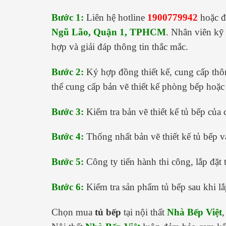
Bước 1:
Liên hệ hotline
1900779942
hoặc đế
Ngũ Lão, Quận 1, TPHCM
. Nhân viên kỹ 
hợp và giải đáp thông tin thắc mắc.
Bước 2:
Ký hợp đồng thiết kế, cung cấp thôn
thể cung cấp bản vẽ thiết kế phòng bếp hoặc 
Bước 3:
Kiểm tra bản vẽ thiết kế tủ bếp của
Bước 4:
Thống nhất bản vẽ thiết kế tủ bếp v
Bước 5:
Công ty tiến hành thi công, lắp đặt 
Bước 6:
Kiểm tra sản phẩm tủ bếp sau khi lắ
Chọn mua
tủ bếp
tại nội thất
Nhà Bếp Việt