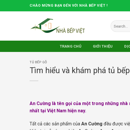
Skip
CHÀO MỪNG BẠN ĐẾN VỚI NHÀ BẾP VIỆT !
to
content
Search
for:
TRANG CHỦ
GIỚI THIỆU
DỊ
TỦ BẾP GỖ
Tìm hiểu và khám phá tủ bế
An Cường là tên gọi của một trong những nhà s
nhất tại Việt Nam hiện nay.
Tất cả các sản phẩm của
An Cường
đều được việ