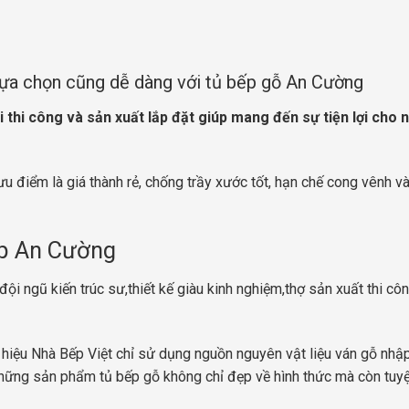
ựa chọn cũng dễ dàng với tủ bếp gỗ An Cường
i thi công và sản xuất lắp đặt giúp mang đến sự tiện lợi cho 
u điểm là giá thành rẻ, chống trầy xước tốt, hạn chế cong vênh v
ếp An Cường
ội ngũ kiến trúc sư,thiết kế giàu kinh nghiệm,thợ sản xuất thi côn
hiệu Nhà Bếp Việt chỉ sử dụng nguồn nguyên vật liệu ván gỗ nhậ
ững sản phẩm tủ bếp gỗ không chỉ đẹp về hình thức mà còn tuyệ