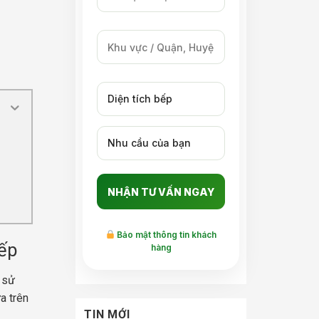
Bảo mật thông tin khách
bếp
hàng
 sử
a trên
TIN MỚI