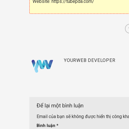
Website:
https://tubepda.com/
YOURWEB DEVELOPER
Để lại một bình luận
Email của bạn sẽ không được hiển thị công kha
Bình luận
*