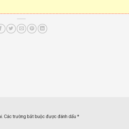
i.
Các trường bắt buộc được đánh dấu
*