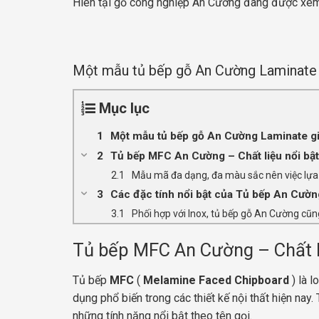
Hiên tại gỗ công nghiệp An Cường đang được xem l
Một mẫu tủ bếp gỗ An Cường Laminate 
Mục lục
Một mẫu tủ bếp gỗ An Cường Laminate g
Tủ bếp MFC An Cường – Chất liệu nổi bật
Mẫu mã đa dạng, đa màu sắc nên việc lựa
Các đặc tính nổi bật của Tủ bếp An Cườn
Phối hợp với Inox, tủ bếp gỗ An Cường cũ
Tủ bếp MFC An Cường – Chất li
Tủ bếp
MFC
(
Melamine Faced Chipboard
) là 
dụng phổ biến trong các thiết kế nội thất hiện n
những tính năng nổi bật theo tên gọi.