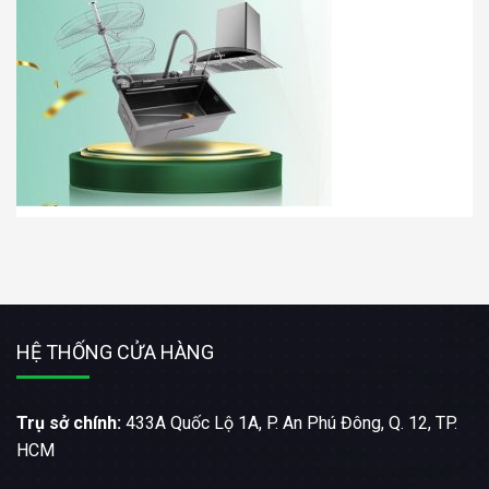
HỆ THỐNG CỬA HÀNG
Trụ sở chính:
433A Quốc Lộ 1A, P. An Phú Đông, Q. 12, TP.
HCM