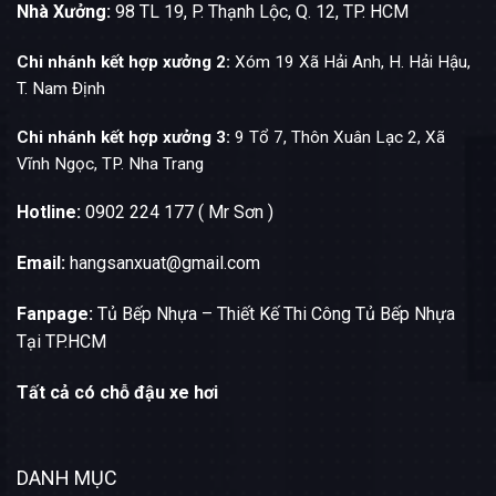
Nhà Xưởng:
98 TL 19, P. Thạnh Lộc, Q. 12, TP. HCM
Chi nhánh kết hợp xưởng 2:
Xóm 19 Xã Hải Anh, H. Hải Hậu,
T. Nam Định
Chi nhánh kết hợp xưởng 3:
9 Tổ 7, Thôn Xuân Lạc 2, Xã
Vĩnh Ngọc, TP. Nha Trang
Hotline:
0902 224 177 ( Mr Sơn )
Email:
hangsanxuat@gmail.com
Fanpage:
Tủ Bếp Nhựa – Thiết Kế Thi Công Tủ Bếp Nhựa
Tại TP.HCM
Tất cả có chỗ đậu xe hơi
DANH MỤC