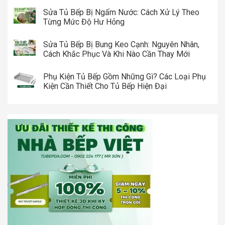
Sửa Tủ Bếp Bị Ngấm Nước: Cách Xử Lý Theo
Từng Mức Độ Hư Hỏng
Sửa Tủ Bếp Bị Bung Keo Cạnh: Nguyên Nhân,
Cách Khắc Phục Và Khi Nào Cần Thay Mới
Phụ Kiện Tủ Bếp Gồm Những Gì? Các Loại Phụ
Kiện Cần Thiết Cho Tủ Bếp Hiện Đại