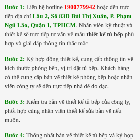
Bước 1:
Liên hệ hotline
1900779942
hoặc đến trực
tiếp địa chỉ
Lầu 2, Số 83D Bùi Thị Xuân, P. Phạm
Ngũ Lão, Quận 1, TPHCM
. Nhân viên kỹ thuật và
thiết kế sẽ trực tiếp tư vấn về mẫu
thiết kế tủ bếp
phù
hợp và giải đáp thông tin thắc mắc.
Bước 2:
Ký hợp đồng thiết kế, cung cấp thông tin về
kích thước phòng bếp, vị trí đặt tủ bếp. Khách hàng
có thể cung cấp bản vẽ thiết kế phòng bếp hoặc nhân
viên công ty sẽ đến trực tiếp nhà để đo đạc.
Bước 3:
Kiểm tra bản vẽ thiết kế tủ bếp của công ty,
phối hợp cùng nhân viên thiết kế sửa bản vẽ nếu
muốn.
Bước 4:
Thống nhất bản vẽ thiết kế tủ bếp và ký hợp