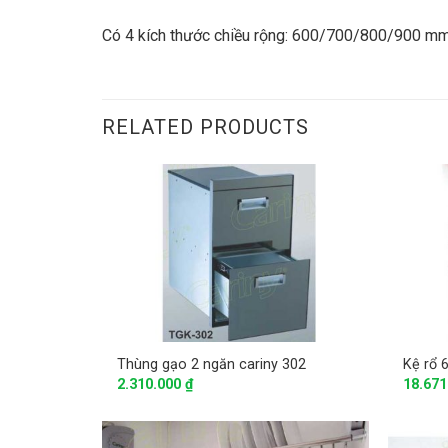
Có 4 kích thước chiều rộng: 600/700/800/900 m
RELATED PRODUCTS
Thùng gạo 2 ngăn cariny 302
Kệ rổ 
2.310.000
₫
18.67