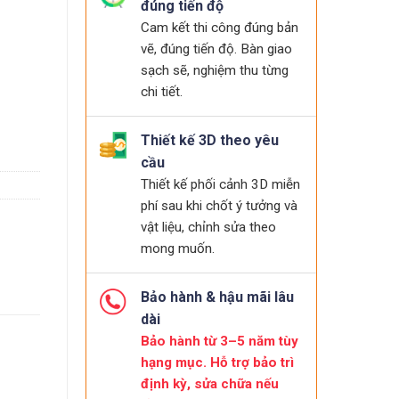
đúng tiến độ
Cam kết thi công đúng bản
vẽ, đúng tiến độ. Bàn giao
sạch sẽ, nghiệm thu từng
chi tiết.
Thiết kế 3D theo yêu
cầu
Thiết kế phối cảnh 3D miễn
phí sau khi chốt ý tưởng và
vật liệu, chỉnh sửa theo
mong muốn.
Bảo hành & hậu mãi lâu
dài
Bảo hành từ 3–5 năm tùy
hạng mục. Hỗ trợ bảo trì
định kỳ, sửa chữa nếu