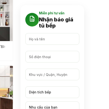
Miễn phí tư vấn
Nhận báo giá
tủ bếp
TBI-