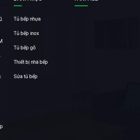
Q.
Tủ bếp nhựa
Tủ bếp inox
CM
Tủ bếp gỗ
.
Thiết bị nhà bếp
Sửa tủ bếp
c
ếp