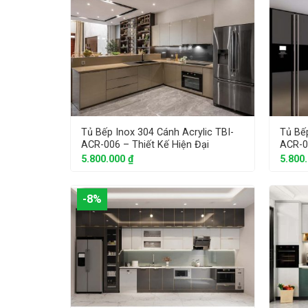
Tủ Bếp Inox 304 Cánh Acrylic TBI-
Tủ Bếp
ACR-006 – Thiết Kế Hiện Đại
ACR-0
5.800.000
₫
5.800
-8%