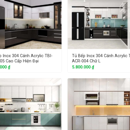
 Inox 304 Cánh Acrylic TBI-
Tủ Bếp Inox 304 Cánh Acrylic 
05 Cao Cấp Hiện Đại
ACR-004 Chữ L
.000
₫
5.800.000
₫