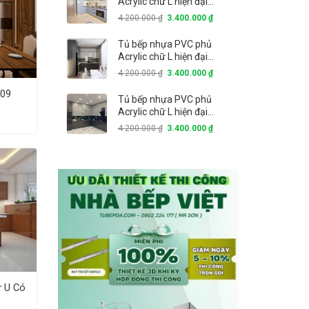
Acrylic chữ L hiện đại
TBAC03
4.200.000
₫
3.400.000
₫
Tủ bếp nhựa PVC phủ
Acrylic chữ L hiện đại
TBAC02
4.200.000
₫
3.400.000
₫
B09
Tủ bếp nhựa PVC phủ
Acrylic chữ L hiện đại
TBAC01
4.200.000
₫
3.400.000
₫
ữ U Có