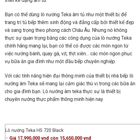
thiết kế dạng âm tủ.
Bạn có thể dùng lò nướng Teka âm tủ như một thiết bị để
trang trí tủ bếp thêm sinh động và đẳng cấp bởi thiết kế đẹp
và sang trọng theo phong cách Châu Âu. Nhưng nó không
thực sự quan trọng bằng các công dụng của lò nướng Teka
chính hãng mang lại, bạn có thể có được các món ngon từ
việc nướng bánh, quay gà, vịt, thịt xiên… các món ngon phục
vụ bữa ăn gia đình như một đầu bếp chuyên nghiệp.
Với các tính năng hiện đại thông minh của thiết bị nhà bếp lò
nướng âm Teka sẽ mang lại cảm giác thú vị trong các bữa ăn
cho gia đình bạn. Lò nướng âm teka thực sự là thiết bị
chuyên nướng thực phẩm thông minh hiện nay.
Lò nướng Teka HS 720 Black
–
Giá 17,990,000 vnđ còn 15,650,000 vnđ