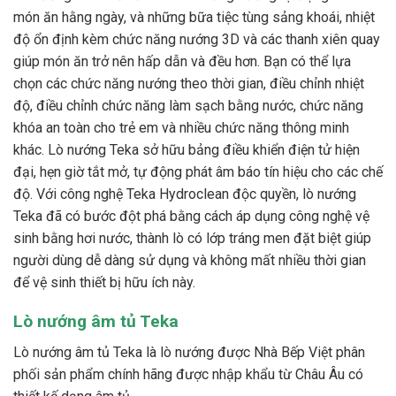
món ăn hằng ngày, và những bữa tiệc tùng sảng khoái, nhiệt
độ ổn định kèm chức năng nướng 3D và các thanh xiên quay
giúp món ăn trở nên hấp dẫn và đều hơn. Bạn có thể lựa
chọn các chức năng nướng theo thời gian, điều chỉnh nhiệt
độ, điều chỉnh chức năng làm sạch bằng nước, chức năng
khóa an toàn cho trẻ em và nhiều chức năng thông minh
khác. Lò nướng Teka sở hữu bảng điều khiển điện tử hiện
đại, hẹn giờ tắt mở, tự động phát âm báo tín hiệu cho các chế
độ. Với công nghệ Teka Hydroclean độc quyền, lò nướng
Teka đã có bước đột phá bằng cách áp dụng công nghệ vệ
sinh bằng hơi nước, thành lò có lớp tráng men đặt biệt giúp
người dùng dễ dàng sử dụng và không mất nhiều thời gian
để vệ sinh thiết bị hữu ích này.
Lò nướng âm tủ Teka
Lò nướng âm tủ Teka là lò nướng được Nhà Bếp Việt phân
phối sản phẩm chính hãng được nhập khẩu từ Châu Âu có