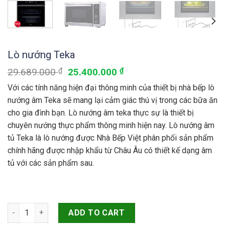
Lò nướng Teka
29.689.000
₫
25.400.000
₫
Với các tính năng hiện đại thông minh của thiết bị nhà bếp lò
nướng âm Teka sẽ mang lại cảm giác thú vị trong các bữa ăn
cho gia đình bạn. Lò nướng âm teka thực sự là thiết bị
chuyên nướng thực phẩm thông minh hiện nay. Lò nướng âm
tủ Teka là lò nướng được Nhà Bếp Việt phân phối sản phẩm
chính hãng được nhập khẩu từ Châu Âu có thiết kế dạng âm
tủ với các sản phẩm sau.
Lò nướng Teka quantity
ADD TO CART