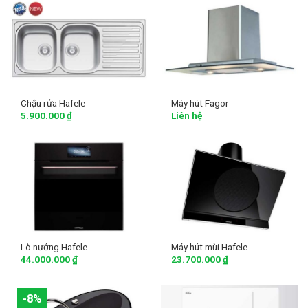
Chậu rửa Hafele
Máy hút Fagor
5.900.000
₫
Liên hệ
Lò nướng Hafele
Máy hút mùi Hafele
44.000.000
₫
23.700.000
₫
-8%