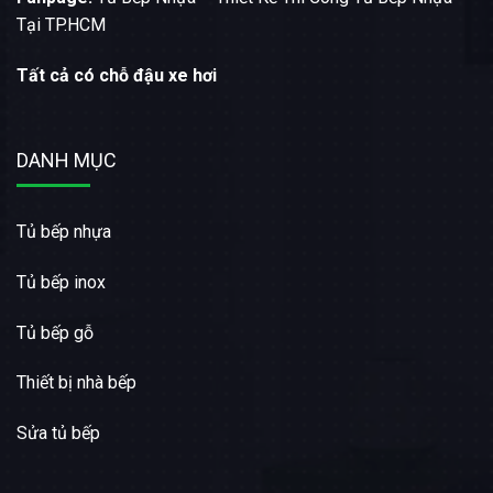
Tại TP.HCM
Tất cả có chỗ đậu xe hơi
DANH MỤC
Tủ bếp nhựa
Tủ bếp inox
Tủ bếp gỗ
Thiết bị nhà bếp
Sửa tủ bếp