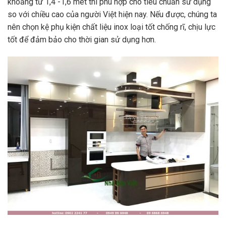
khoảng từ 1,4 -1,6 mét thì phù hợp cho tiêu chuẩn sử dụng
so với chiều cao của người Việt hiện nay. Nếu được, chúng ta
nên chọn kệ phụ kiện chất liệu inox loại tốt chống rĩ, chịu lực
tốt để đảm bảo cho thời gian sử dụng hơn.