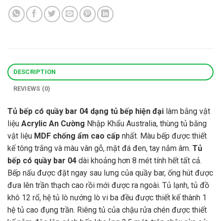
DESCRIPTION
REVIEWS (0)
Tủ bếp có quầy bar 04
dạng tủ bếp hiện đại
làm bằng vật
liệu
Acrylic An Cường
Nhập Khẩu Australia, thùng tủ bằng
vật liệu
MDF chống ẩm cao cấp
nhất. Màu bếp được thiết
kế tông trắng và màu vân gỗ, mặt đá đen, tay nắm âm.
Tủ
bếp có quầy bar 04
dài khoảng hơn 8 mét tính hết tất cả.
Bếp nấu được đặt ngay sau lưng của quầy bar, ống hút được
đưa lên trần thạch cao rồi mới được ra ngoài. Tủ lạnh, tủ đồ
khô 12 rổ, hệ tủ lò nướng lò vi ba đều được thiết kế thành 1
hệ tủ cao đụng trần. Riêng tủ của chậu rửa chén được thiết