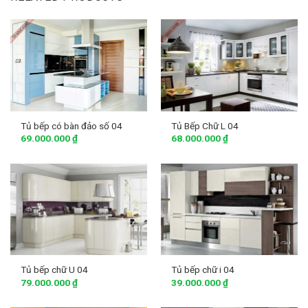
Tủ bếp có bàn đảo số 04
Tủ Bếp Chữ L 04
69.000.000
₫
68.000.000
₫
Tủ bếp chữ U 04
Tủ bếp chữ i 04
79.000.000
₫
39.000.000
₫