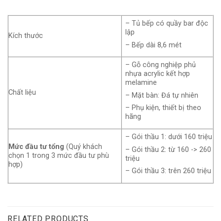
– Tủ bếp có quầy bar độc
lập
Kích thước
– Bếp dài 8,6 mét
– Gỗ công nghiệp phủ
nhựa acrylic kết hợp
melamine
Chất liệu
– Mặt bàn: Đá tự nhiên
– Phụ kiện, thiết bị theo
hãng
– Gói thầu 1: dưới 160 triệu
Mức đầu tư tổng
(Quý khách
– Gói thầu 2: từ 160 -> 260
chọn 1 trong 3 mức đầu tư phù
triệu
hợp)
– Gói thầu 3: trên 260 triệu
RELATED PRODUCTS