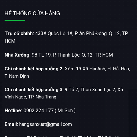
HỆ THỐNG CỬA HÀNG
Trụ sở chính:
433A Quốc Lộ 1A, P. An Phú Đông, Q. 12, TP.
HCM
Nhà Xưởng:
98 TL 19, P. Thạnh Lộc, Q. 12, TP. HCM
Chi nhánh kết hợp xưởng 2:
Xóm 19 Xã Hải Anh, H. Hải Hậu,
T. Nam Định
Chi nhánh kết hợp xưởng 3:
9 Tổ 7, Thôn Xuân Lạc 2, Xã
Vĩnh Ngọc, TP. Nha Trang
Hotline:
0902 224 177 ( Mr Sơn )
Email:
hangsanxuat@gmail.com