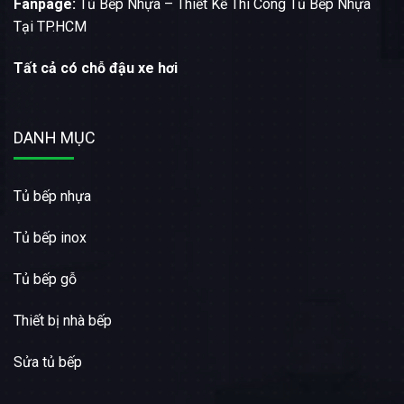
Fanpage:
Tủ Bếp Nhựa – Thiết Kế Thi Công Tủ Bếp Nhựa
Tại TP.HCM
Tất cả có chỗ đậu xe hơi
DANH MỤC
Tủ bếp nhựa
Tủ bếp inox
Tủ bếp gỗ
Thiết bị nhà bếp
Sửa tủ bếp