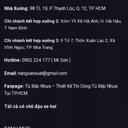
Nhà Xưởng:
98 TL 19, P. Thạnh Lộc, Q. 12, TP. HCM
Chi nhánh kết hợp xưởng 2:
Xóm 19 Xã Hải Anh, H. Hải Hậu,
T. Nam Định
Chi nhánh kết hợp xưởng 3:
9 Tổ 7, Thôn Xuân Lạc 2, Xã
Vĩnh Ngọc, TP. Nha Trang
Hotline:
0902 224 177 ( Mr Sơn )
Email:
hangsanxuat@gmail.com
Fanpage:
Tủ Bếp Nhựa – Thiết Kế Thi Công Tủ Bếp Nhựa
Tại TP.HCM
Tất cả có chỗ đậu xe hơi