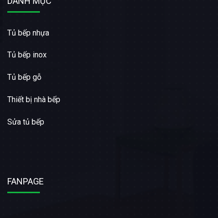
DANH MỤC
Tủ bếp nhựa
Tủ bếp inox
Tủ bếp gỗ
Thiết bị nhà bếp
Sửa tủ bếp
FANPAGE