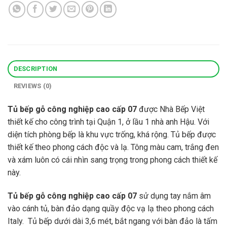
DESCRIPTION
REVIEWS (0)
Tủ bếp gỗ công nghiệp cao cấp 07
được Nhà Bếp Việt
thiết kế cho công trình tại Quận 1, ở lầu 1 nhà anh Hậu. Với
diện tích phòng bếp là khu vực trống, khá rộng. Tủ bếp được
thiết kế theo phong cách độc và lạ. Tông màu cam, trắng đen
và xám luôn có cái nhìn sang trọng trong phong cách thiết kế
này.
Tủ bếp gỗ công nghiệp cao cấp 07
sử dụng tay nắm âm
vào cánh tủ, bàn đảo dạng quầy độc vạ lạ theo phong cách
Italy. Tủ bếp dưới dài 3,6 mét, bắt ngang với bàn đảo là tấm