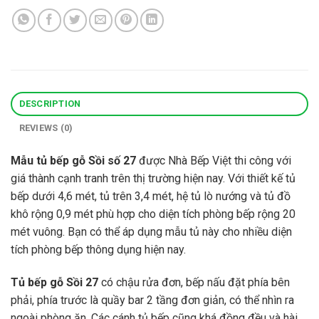
DESCRIPTION
REVIEWS (0)
Mẫu tủ bếp gỗ Sồi số 27
được Nhà Bếp Việt thi công với
giá thành cạnh tranh trên thị trường hiện nay. Với thiết kế tủ
bếp dưới 4,6 mét, tủ trên 3,4 mét, hệ tủ lò nướng và tủ đồ
khô rộng 0,9 mét phù hợp cho diện tích phòng bếp rộng 20
mét vuông. Bạn có thể áp dụng mẫu tủ này cho nhiều diện
tích phòng bếp thông dụng hiện nay.
Tủ bếp gỗ Sồi 27
có chậu rửa đơn, bếp nấu đặt phía bên
phải, phía trước là quầy bar 2 tầng đơn giản, có thể nhìn ra
ngoài phòng ăn. Các cánh tủ bếp cũng khá đồng đều và hài