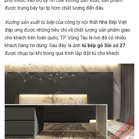
phụ thuộc vào độ uy tín của
xưởng sản xuất
, sản phẩm
được trưng bày tại tp hcm chất lượng đến đâu.
Xưởng sản xuất tủ bếp
của công ty nội thất Nhà Bếp Việt
đáp ứng được những tiêu chí về chất lượng sản phẩm giao
cho khách trên toàn quốc, TP Vũng Tàu là nơi đã có nhiều
khách hàng tin dùng. Sau đây là ảnh
tủ bếp gỗ Sồi số 27
được chụp lại khi trong quá trình lắp đặt tủ cho khách.