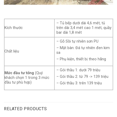
– Tủ bếp dưới dài 4,6 mét, tủ
Kích thước
trên dài 3,4 mét cao 1 mét, quầy
bar dài 1,8 mét
– Gỗ Sồi tự nhiên sơn PU
– Mặt bàn: Đá tự nhiên đen kim
Chất liệu
sa
– Phụ kiện, thiết bị theo hãng
– Gói thầu 1: dưới 79 triệu
Mức đầu tư tổng
(Quý
– Gói thầu 2: từ 79 -> 139 triệu
khách chọn 1 trong 3 mức
đầu tư phù hợp)
– Gói thầu 3: trên 139 triệu
RELATED PRODUCTS