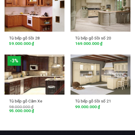
Tủ bếp gỗ Sồi 28
Tủ bếp gỗ Sồi số 20
59.000.000
₫
169.000.000
₫
-3%
Tủ bếp gỗ Căm Xe
Tủ bếp gỗ Sồi số 21
98.000.000
₫
99.000.000
₫
95.000.000
₫