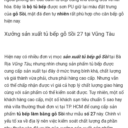
hòa. Đây là
bộ tủ bếp
được sơn PU giữ lại màu đặt trưng
của
gỗ Sồi
, mặt đá đen tự
nhiên
rất phù hợp cho căn bếp gỗ
hiện nay.
Xưởng sản xuất tủ bếp gỗ Sồi 27 tại Vũng Tàu
Hiện nay có nhiều đơn vị mọc
sản xuất tủ bếp gỗ Sồi
tại Bà
Rịa
Vũng Tàu
, nhưng nhìn chung sản phẩm tủ bếp được
cung cấp sản xuất tại đây ở mức trung bình khá, chất lượng
và giá thành vừa phải, chưa phải hàng cao cấp. Nhưng vẫn
có thể chấp nhận được vì giá cả hợp lý chất lượng giao hàng
cùng với sản phẩm có thể kiểm soát được. Tuy nhiên, một số
khách hàng cao cấp, một số khách sạn tiêu chuẩn 5 sao hay
nhà villa thường thuê đơn vị tại TP. HCM để cung cấp sản
phẩm
tủ bếp làm bằng gỗ Sồi
như mẫu
số 27
này. Chính vì
yếu tố xa về địa lý nên việc kiểm soát chất lượng đa phần