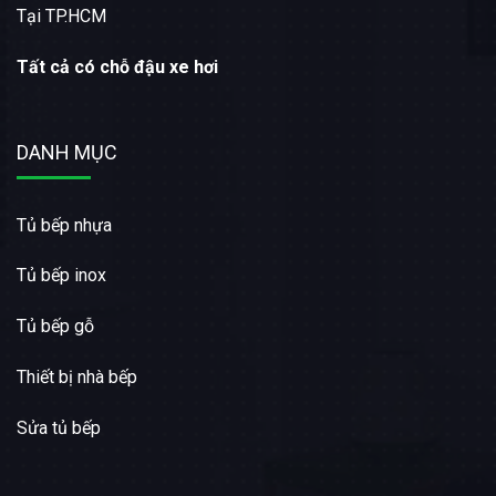
Tại TP.HCM
Tất cả có chỗ đậu xe hơi
DANH MỤC
Tủ bếp nhựa
Tủ bếp inox
Tủ bếp gỗ
Thiết bị nhà bếp
Sửa tủ bếp