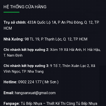
HỆ THỐNG CỬA HÀNG
Trụ sở chính:
433A Quốc Lộ 1A, P. An Phú Đông, Q. 12, TP.
HCM
Nhà Xưởng:
98 TL 19, P. Thạnh Lộc, Q. 12, TP. HCM
Chi nhánh kết hợp xưởng 2:
Xóm 19 Xã Hải Anh, H. Hải Hậu,
T. Nam Định
Chi nhánh kết hợp xưởng 3:
9 Tổ 7, Thôn Xuân Lạc 2, Xã
Vĩnh Ngọc, TP. Nha Trang
Hotline:
0902 224 177 ( Mr Sơn )
Email:
hangsanxuat@gmail.com
Fanpage:
Tủ Bếp Nhựa – Thiết Kế Thi Công Tủ Bếp Nhựa