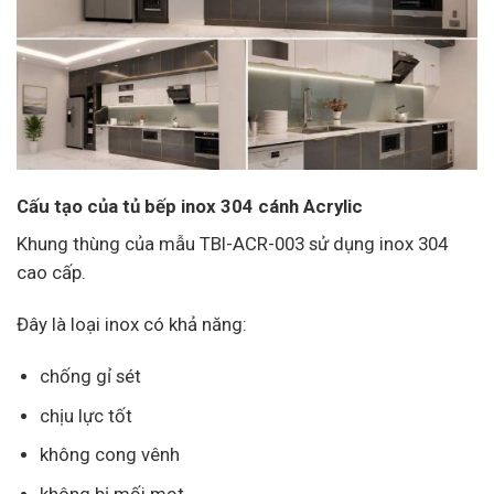
Cấu tạo của tủ bếp inox 304 cánh Acrylic
Khung thùng của mẫu TBI-ACR-003 sử dụng inox 304
cao cấp.
Đây là loại inox có khả năng:
chống gỉ sét
chịu lực tốt
không cong vênh
không bị mối mọt