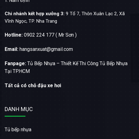
T. Nam Định
Chi nhánh kết hợp xưởng 3:
9 Tổ 7, Thôn Xuân Lạc 2, Xã
Vĩnh Ngọc, TP. Nha Trang
Hotline:
0902 224 177 ( Mr Sơn )
Email:
hangsanxuat@gmail.com
Fanpage:
Tủ Bếp Nhựa – Thiết Kế Thi Công Tủ Bếp Nhựa
Tại TP.HCM
Tất cả có chỗ đậu xe hơi
DANH MỤC
Tủ bếp nhựa