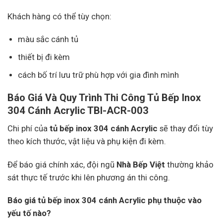
Khách hàng có thể tùy chọn:
màu sắc cánh tủ
thiết bị đi kèm
cách bố trí lưu trữ phù hợp với gia đình mình
Báo Giá Và Quy Trình Thi Công Tủ Bếp Inox
304 Cánh Acrylic TBI-ACR-003
Chi phí của
tủ bếp inox 304 cánh Acrylic
sẽ thay đổi tùy
theo kích thước, vật liệu và phụ kiện đi kèm.
Để báo giá chính xác, đội ngũ
Nhà Bếp Việt
thường khảo
sát thực tế trước khi lên phương án thi công.
Báo giá tủ bếp inox 304 cánh Acrylic phụ thuộc vào
yếu tố nào?