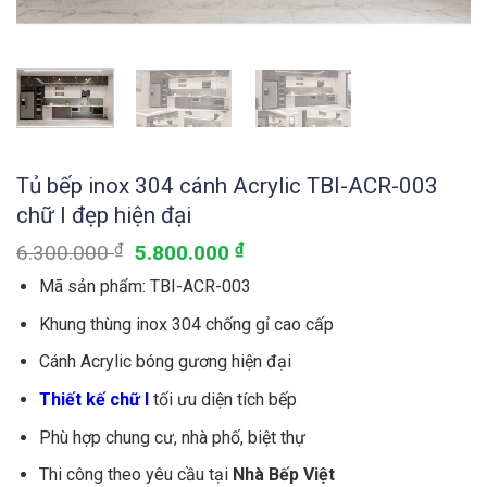
Tủ bếp inox 304 cánh Acrylic TBI-ACR-003
chữ I đẹp hiện đại
6.300.000
₫
5.800.000
₫
Mã sản phẩm: TBI-ACR-003
Khung thùng inox 304 chống gỉ cao cấp
Cánh Acrylic bóng gương hiện đại
Thiết kế chữ I
tối ưu diện tích bếp
Phù hợp chung cư, nhà phố, biệt thự
Thi công theo yêu cầu tại
Nhà Bếp Việt