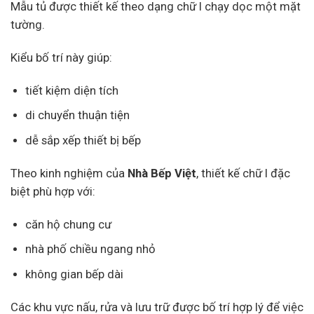
Mẫu tủ được thiết kế theo dạng chữ I chạy dọc một mặt
tường.
Kiểu bố trí này giúp:
tiết kiệm diện tích
di chuyển thuận tiện
dễ sắp xếp thiết bị bếp
Theo kinh nghiệm của
Nhà Bếp Việt
, thiết kế chữ I đặc
biệt phù hợp với:
căn hộ chung cư
nhà phố chiều ngang nhỏ
không gian bếp dài
Các khu vực nấu, rửa và lưu trữ được bố trí hợp lý để việc