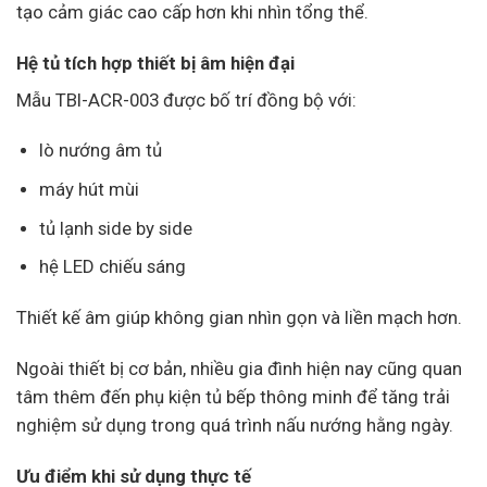
tạo cảm giác cao cấp hơn khi nhìn tổng thể.
Hệ tủ tích hợp thiết bị âm hiện đại
Mẫu TBI-ACR-003 được bố trí đồng bộ với:
lò nướng âm tủ
máy hút mùi
tủ lạnh side by side
hệ LED chiếu sáng
Thiết kế âm giúp không gian nhìn gọn và liền mạch hơn.
Ngoài thiết bị cơ bản, nhiều gia đình hiện nay cũng quan
tâm thêm đến phụ kiện tủ bếp thông minh để tăng trải
nghiệm sử dụng trong quá trình nấu nướng hằng ngày.
Ưu điểm khi sử dụng thực tế