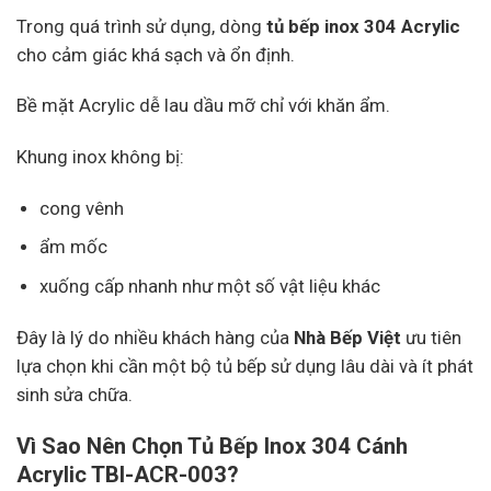
Trong quá trình sử dụng, dòng
tủ bếp inox 304 Acrylic
cho cảm giác khá sạch và ổn định.
Bề mặt Acrylic dễ lau dầu mỡ chỉ với khăn ẩm.
Khung inox không bị:
cong vênh
ẩm mốc
xuống cấp nhanh như một số vật liệu khác
Đây là lý do nhiều khách hàng của
Nhà Bếp Việt
ưu tiên
lựa chọn khi cần một bộ tủ bếp sử dụng lâu dài và ít phát
sinh sửa chữa.
Vì Sao Nên Chọn Tủ Bếp Inox 304 Cánh
Acrylic TBI-ACR-003?