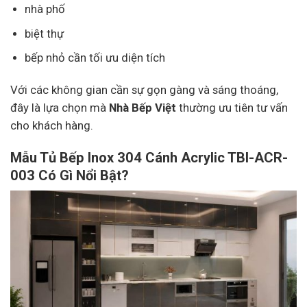
nhà phố
biệt thự
bếp nhỏ cần tối ưu diện tích
Với các không gian cần sự gọn gàng và sáng thoáng,
đây là lựa chọn mà
Nhà Bếp Việt
thường ưu tiên tư vấn
cho khách hàng.
Mẫu Tủ Bếp Inox 304 Cánh Acrylic TBI-ACR-
003 Có Gì Nổi Bật?