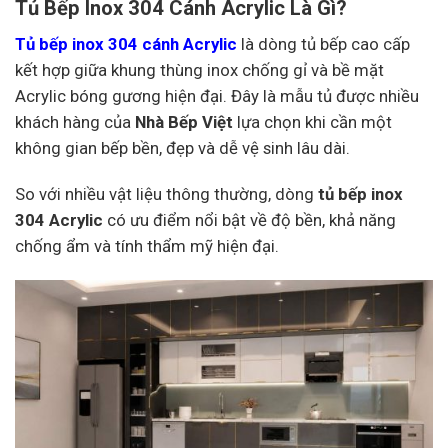
Tủ Bếp Inox 304 Cánh Acrylic Là Gì?
Tủ bếp inox 304 cánh Acrylic
là dòng tủ bếp cao cấp
kết hợp giữa khung thùng inox chống gỉ và bề mặt
Acrylic bóng gương hiện đại. Đây là mẫu tủ được nhiều
khách hàng của
Nhà Bếp Việt
lựa chọn khi cần một
không gian bếp bền, đẹp và dễ vệ sinh lâu dài.
So với nhiều vật liệu thông thường, dòng
tủ bếp inox
304 Acrylic
có ưu điểm nổi bật về độ bền, khả năng
chống ẩm và tính thẩm mỹ hiện đại.