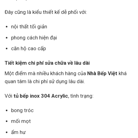
Đây cũng là kiểu thiết kế dễ phối với:
nội thất tối giản
phong cách hiện đại
căn hộ cao cấp
Tiết kiệm chi phí sửa chữa về lâu dài
Một điểm mà nhiều khách hàng của
Nhà Bếp Việt
khá
quan tâm là chi phí sử dụng lâu dài.
Với
tủ bếp inox 304 Acrylic
, tình trạng:
bong tróc
mối mọt
ẩm hư