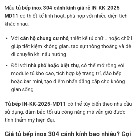
Mẫu
tủ bếp inox 304 cánh kính giá rẻ IN-KK-2025-
MD11
có thiết kế linh hoạt, phù hợp với nhiều diện tích
khác nhau:
Với
căn hộ chung cư nhỏ
, thiết kế tủ chữ L hoặc chữ I
giúp tiết kiệm không gian, tạo sự thông thoáng và dễ
di chuyển khi nấu nướng.
Đối với
nhà phố hoặc biệt thự
, có thể mở rộng với
module tủ kho cao, tích hợp kệ trang trí, đảo bếp
hoặc bar mini, tạo điểm nhấn đẳng cấp cho không
gian sống.
Tủ bếp IN-KK-2025-MD11
có thể tùy biến theo nhu cầu
sử dụng, đảm bảo tối ưu công năng mà vẫn giữ được
tính thẩm mỹ hiện đại.
Giá tủ bếp inox 304 cánh kính bao nhiêu? Gợi