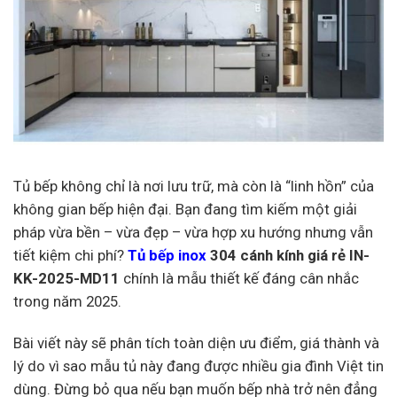
Tủ bếp không chỉ là nơi lưu trữ, mà còn là “linh hồn” của
không gian bếp hiện đại. Bạn đang tìm kiếm một giải
pháp vừa bền – vừa đẹp – vừa hợp xu hướng nhưng vẫn
tiết kiệm chi phí?
Tủ bếp inox
304 cánh kính giá rẻ IN-
KK-2025-MD11
chính là mẫu thiết kế đáng cân nhắc
trong năm 2025.
Bài viết này sẽ phân tích toàn diện ưu điểm, giá thành và
lý do vì sao mẫu tủ này đang được nhiều gia đình Việt tin
dùng. Đừng bỏ qua nếu bạn muốn bếp nhà trở nên đẳng