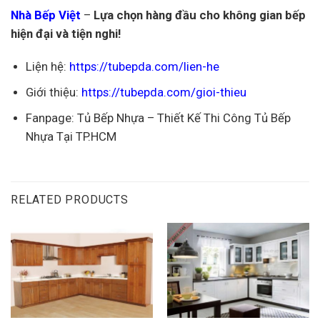
Nhà Bếp Việt
–
Lựa chọn hàng đầu cho không gian bếp
hiện đại và tiện nghi!
Liện hệ:
https://tubepda.com/lien-he
Giới thiệu:
https://tubepda.com/gioi-thieu
Fanpage:
Tủ Bếp Nhựa – Thiết Kế Thi Công Tủ Bếp
Nhựa Tại TP.HCM
RELATED PRODUCTS