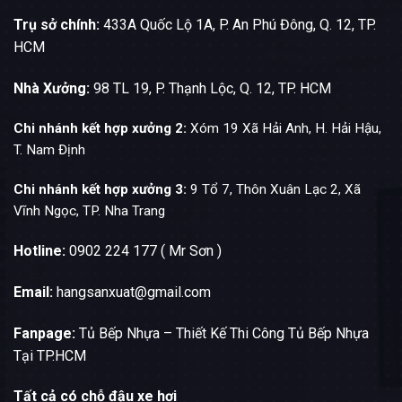
Trụ sở chính:
433A Quốc Lộ 1A, P. An Phú Đông, Q. 12, TP.
HCM
Nhà Xưởng:
98 TL 19, P. Thạnh Lộc, Q. 12, TP. HCM
Chi nhánh kết hợp xưởng 2:
Xóm 19 Xã Hải Anh, H. Hải Hậu,
T. Nam Định
Chi nhánh kết hợp xưởng 3:
9 Tổ 7, Thôn Xuân Lạc 2, Xã
Vĩnh Ngọc, TP. Nha Trang
Hotline:
0902 224 177 ( Mr Sơn )
Email:
hangsanxuat@gmail.com
Fanpage:
Tủ Bếp Nhựa – Thiết Kế Thi Công Tủ Bếp Nhựa
Tại TP.HCM
Tất cả có chỗ đậu xe hơi