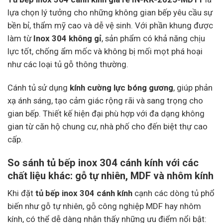
lựa chọn lý tưởng cho những không gian bếp yêu cầu sự
bền bỉ, thẩm mỹ cao và dễ vệ sinh. Với phần khung được
làm từ
Inox 304 không gỉ
, sản phẩm có khả năng chịu
lực tốt, chống ẩm mốc và không bị mối mọt phá hoại
như các loại tủ gỗ thông thường.
Cánh tủ sử dụng
kính cường lực bóng gương
, giúp phản
xạ ánh sáng, tạo cảm giác rộng rãi và sang trọng cho
gian bếp. Thiết kế hiện đại phù hợp với đa dạng không
gian từ căn hộ chung cư, nhà phố cho đến biệt thự cao
cấp.
So sánh tủ bếp inox 304 cánh kính với các
chất liệu khác: gỗ tự nhiên, MDF và nhôm kính
Khi đặt
tủ bếp inox 304 cánh kính
cạnh các dòng tủ phổ
biến như gỗ tự nhiên, gỗ công nghiệp MDF hay nhôm
kính, có thể dễ dàng nhận thấy những ưu điểm nổi bật: