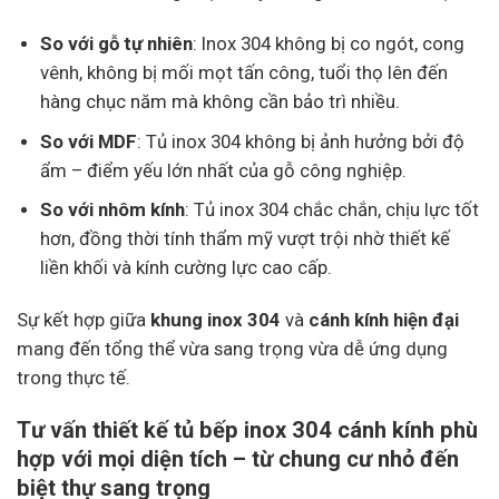
So với gỗ tự nhiên
: Inox 304 không bị co ngót, cong
vênh, không bị mối mọt tấn công, tuổi thọ lên đến
hàng chục năm mà không cần bảo trì nhiều.
So với MDF
: Tủ inox 304 không bị ảnh hưởng bởi độ
ẩm – điểm yếu lớn nhất của gỗ công nghiệp.
So với nhôm kính
: Tủ inox 304 chắc chắn, chịu lực tốt
hơn, đồng thời tính thẩm mỹ vượt trội nhờ thiết kế
liền khối và kính cường lực cao cấp.
Sự kết hợp giữa
khung inox 304
và
cánh kính hiện đại
mang đến tổng thể vừa sang trọng vừa dễ ứng dụng
trong thực tế.
Tư vấn thiết kế tủ bếp inox 304 cánh kính phù
hợp với mọi diện tích – từ chung cư nhỏ đến
biệt thự sang trọng