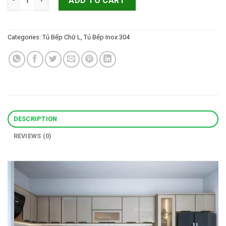
ADD TO CART
Categories:
Tủ Bếp Chữ L
,
Tủ Bếp Inox 304
DESCRIPTION
REVIEWS (0)