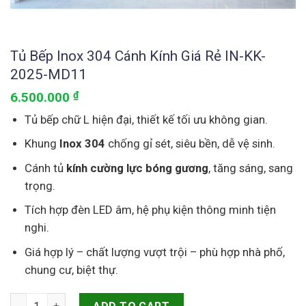
Tủ Bếp Inox 304 Cánh Kính Giá Rẻ IN-KK-
2025-MD11
6.500.000
₫
Tủ bếp chữ L hiện đại, thiết kế tối ưu không gian.
Khung
Inox 304
chống gỉ sét, siêu bền, dễ vệ sinh.
Cánh tủ
kính cường lực bóng gương
, tăng sáng, sang
trọng.
Tích hợp đèn LED âm, hệ phụ kiện thông minh tiện
nghi.
Giá hợp lý – chất lượng vượt trội – phù hợp nhà phố,
chung cư, biệt thự.
Tủ Bếp Inox 304 Cánh Kính Giá Rẻ IN-KK-2025-MD11 quantity