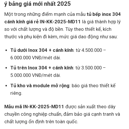
ý bảng giá mới nhất 2025
Một trong những điểm mạnh của mẫu
tủ bếp inox 304
cánh kính giá rẻ IN-KK-2025-MD11
là giá thành hợp lý
so với chất lượng và độ bền. Tùy theo thiết kế, kích
thước và phụ kiện đi kèm, mức giá dao động như sau:
Tủ dưới Inox 304 + cánh kính
: từ 4.500.000 –
6.000.000 VNĐ/mét dài.
Tủ trên Inox 304 + cánh kính
: từ 3.500.000 –
5.000.000 VNĐ/mét dài.
Tủ kho và module mở rộng
: báo giá theo thiết kế
riêng.
Mẫu mã IN-KK-2025-MD11
được sản xuất theo dây
chuyền công nghiệp chuẩn, đảm bảo giá cạnh tranh và
chất lượng ổn định trên toàn quốc.