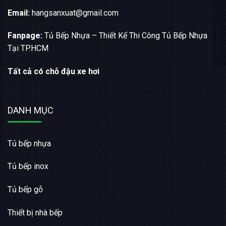
Email:
hangsanxuat@gmail.com
Fanpage:
Tủ Bếp Nhựa – Thiết Kế Thi Công Tủ Bếp Nhựa
Tại TP.HCM
Tất cả có chỗ đậu xe hơi
DANH MỤC
Tủ bếp nhựa
Tủ bếp inox
Tủ bếp gỗ
Thiết bị nhà bếp