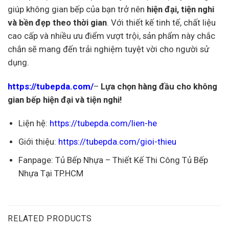
giúp không gian bếp của bạn trở nên
hiện đại, tiện nghi
và bền đẹp theo thời gian
. Với thiết kế tinh tế, chất liệu
cao cấp và nhiều ưu điểm vượt trội, sản phẩm này chắc
chắn sẽ mang đến trải nghiệm tuyệt vời cho người sử
dụng.
https://tubepda.com/
–
Lựa chọn hàng đầu cho không
gian bếp hiện đại và tiện nghi!
Liện hệ:
https://tubepda.com/lien-he
Giới thiệu:
https://tubepda.com/gioi-thieu
Fanpage:
Tủ Bếp Nhựa – Thiết Kế Thi Công Tủ Bếp
Nhựa Tại TP.HCM
RELATED PRODUCTS