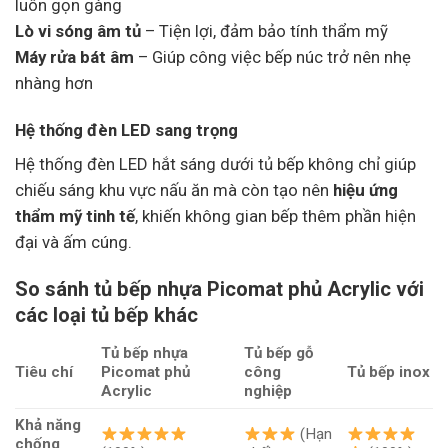
luôn gọn gàng
Lò vi sóng âm tủ
– Tiện lợi, đảm bảo tính thẩm mỹ
Máy rửa bát âm
– Giúp công việc bếp núc trở nên nhẹ
nhàng hơn
Hệ thống đèn LED sang trọng
Hệ thống đèn LED hắt sáng dưới tủ bếp không chỉ giúp
chiếu sáng khu vực nấu ăn mà còn tạo nên
hiệu ứng
thẩm mỹ tinh tế
, khiến không gian bếp thêm phần hiện
đại và ấm cúng.
So sánh tủ bếp nhựa Picomat phủ Acrylic với
các loại tủ bếp khác
Tủ bếp nhựa
Tủ bếp gỗ
Tiêu chí
Picomat phủ
công
Tủ bếp inox
Acrylic
nghiệp
Khả năng
(Hạn
chống