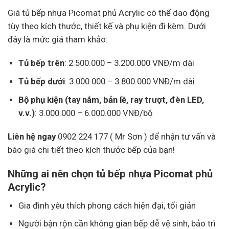
Giá tủ bếp nhựa Picomat phủ Acrylic có thể dao động
tùy theo kích thước, thiết kế và phụ kiện đi kèm. Dưới
đây là mức giá tham khảo:
Tủ bếp trên
: 2.500.000 – 3.200.000 VNĐ/m dài
Tủ bếp dưới
: 3.000.000 – 3.800.000 VNĐ/m dài
Bộ phụ kiện (tay nắm, bản lề, ray trượt, đèn LED,
v.v.)
: 3.000.000 – 6.000.000 VNĐ/bộ
Liên hệ ngay
0902 224 177 ( Mr Sơn ) để nhận tư vấn và
báo giá chi tiết theo kích thước bếp của bạn!
Những ai nên chọn tủ bếp nhựa Picomat phủ
Acrylic?
Gia đình yêu thích phong cách hiện đại, tối giản
Người bận rộn cần không gian bếp dễ vệ sinh, bảo trì