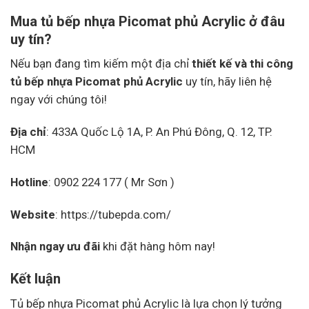
Mua tủ bếp nhựa Picomat phủ Acrylic ở đâu
uy tín?
Nếu bạn đang tìm kiếm một địa chỉ
thiết kế và thi công
tủ bếp nhựa Picomat phủ Acrylic
uy tín, hãy liên hệ
ngay với chúng tôi!
Địa chỉ
: 433A Quốc Lộ 1A, P. An Phú Đông, Q. 12, TP.
HCM
Hotline
: 0902 224 177 ( Mr Sơn )
Website
: https://tubepda.com/
Nhận ngay ưu đãi
khi đặt hàng hôm nay!
Kết luận
Tủ bếp nhựa Picomat phủ Acrylic là lựa chọn lý tưởng