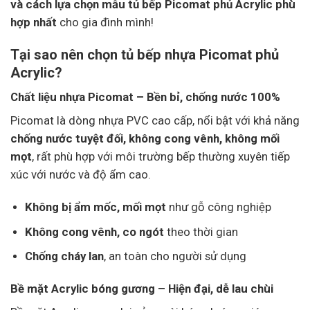
và cách lựa chọn mẫu tủ bếp Picomat phủ Acrylic phù
hợp nhất
cho gia đình mình!
Tại sao nên chọn tủ bếp nhựa Picomat phủ
Acrylic?
Chất liệu nhựa Picomat – Bền bỉ, chống nước 100%
Picomat là dòng nhựa PVC cao cấp, nổi bật với khả năng
chống nước tuyệt đối, không cong vênh, không mối
mọt
, rất phù hợp với môi trường bếp thường xuyên tiếp
xúc với nước và độ ẩm cao.
Không bị ẩm mốc, mối mọt
như gỗ công nghiệp
Không cong vênh, co ngót
theo thời gian
Chống cháy lan
, an toàn cho người sử dụng
Bề mặt Acrylic bóng gương – Hiện đại, dễ lau chùi