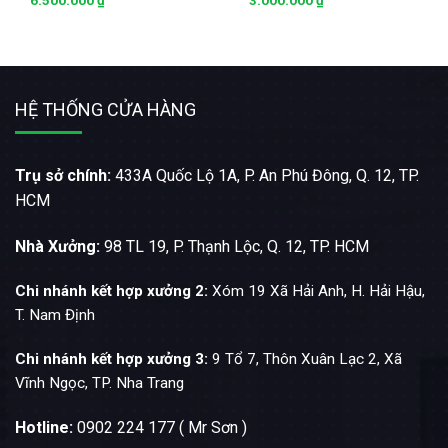
HỆ THỐNG CỬA HÀNG
Trụ sở chính:
433A Quốc Lộ 1A, P. An Phú Đông, Q. 12, TP.
HCM
Nhà Xưởng:
98 TL 19, P. Thạnh Lộc, Q. 12, TP. HCM
Chi nhánh kết hợp xưởng 2:
Xóm 19 Xã Hải Anh, H. Hải Hậu,
T. Nam Định
Chi nhánh kết hợp xưởng 3:
9 Tổ 7, Thôn Xuân Lạc 2, Xã
Vĩnh Ngọc, TP. Nha Trang
Hotline:
0902 224 177 ( Mr Sơn )