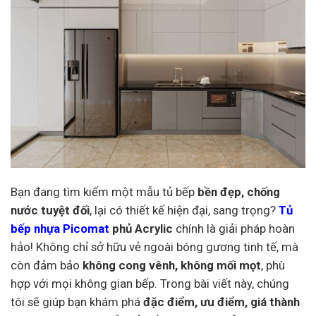
Bạn đang tìm kiếm một mẫu tủ bếp
bền đẹp, chống
nước tuyệt đối
, lại có thiết kế hiện đại, sang trọng?
Tủ
bếp nhựa Picomat
phủ Acrylic
chính là giải pháp hoàn
hảo! Không chỉ sở hữu vẻ ngoài bóng gương tinh tế, mà
còn đảm bảo
không cong vênh, không mối mọt
, phù
hợp với mọi không gian bếp. Trong bài viết này, chúng
tôi sẽ giúp bạn khám phá
đặc điểm, ưu điểm, giá thành