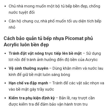
Chủ nhà mong muốn một bộ tủ bếp bền đẹp, chống
nước tuyệt đối
Căn hộ chung cư, nhà phố muốn tối ưu diện tích bếp
nhỏ
Cách bảo quản tủ bếp nhựa Picomat phủ
Acrylic luôn bền đẹp
Tránh đặt vật nóng trực tiếp lên bề mặt
– Sử dụng
lót nồi để tránh ảnh hưởng đến độ bền của Acrylic
Vệ sinh thường xuyên
– Dùng khăn mềm và nước lau
kính để giữ bề mặt luôn sáng bóng
Hạn chế va đập mạnh
– Tránh để các vật sắc nhọn va
vào bề mặt gây trầy xước
Kiểm tra phụ kiện định kỳ
– Bản lề, ray trượt cần
được kiểm tra để đảm bảo vận hành trơn tru