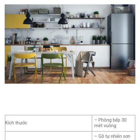
– Phòng bếp 30
Kích thước
mét vuông
– Gỗ tự nhiên sơn