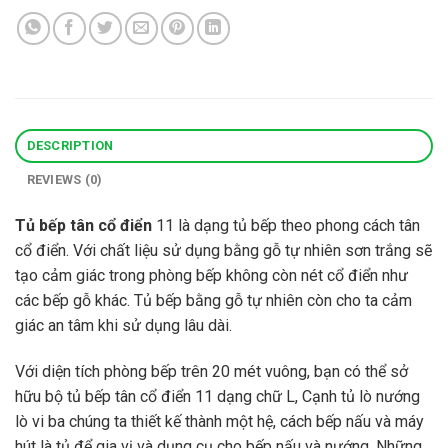
DESCRIPTION
REVIEWS (0)
Tủ bếp tân cổ điển
11 là dạng tủ bếp theo phong cách tân
cổ điển. Với chất liệu sử dụng bằng gỗ tự nhiên sơn trắng sẽ
tạo cảm giác trong phòng bếp không còn nét cổ điển như
các bếp gỗ khác. Tủ bếp bằng gỗ tự nhiên còn cho ta cảm
giác an tâm khi sử dụng lâu dài.
Với diện tích phòng bếp trên 20 mét vuông, bạn có thể sở
hữu bộ tủ bếp tân cổ điển 11 dạng chữ L, Cạnh tủ lò nướng
lò vi ba chúng ta thiết kế thành một hệ, cách bếp nấu và máy
hút là tủ để gia vị và dụng cụ cho bếp nấu và nướng. Những