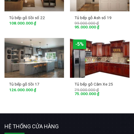
Tủ bếp gỗ Sồi số 22
Tủ bếp gỗ Ash số 19
108.000.000
₫
99.000.000
₫
95.000.000
₫
-5%
Tủ bếp gỗ Sồi 17
Tủ bếp gỗ Căm Xe 25
126.000.000
₫
79.000.000
₫
75.000.000
₫
HỆ THỐNG CỬA HÀNG