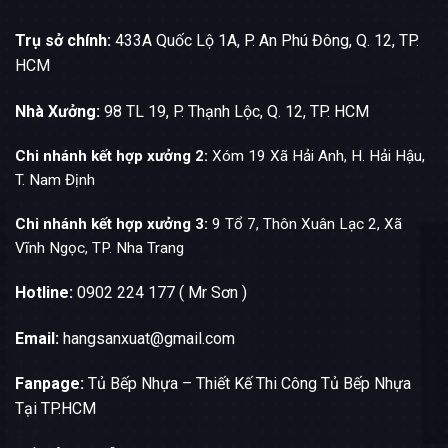
Trụ sở chính:
433A Quốc Lộ 1A, P. An Phú Đông, Q. 12, TP.
HCM
Nhà Xưởng:
98 TL 19, P. Thạnh Lộc, Q. 12, TP. HCM
Chi nhánh kết hợp xưởng 2:
Xóm 19 Xã Hải Anh, H. Hải Hậu,
T. Nam Định
Chi nhánh kết hợp xưởng 3:
9 Tổ 7, Thôn Xuân Lạc 2, Xã
Vĩnh Ngọc, TP. Nha Trang
Hotline:
0902 224 177 ( Mr Sơn )
Email:
hangsanxuat@gmail.com
Fanpage:
Tủ Bếp Nhựa – Thiết Kế Thi Công Tủ Bếp Nhựa
Tại TP.HCM