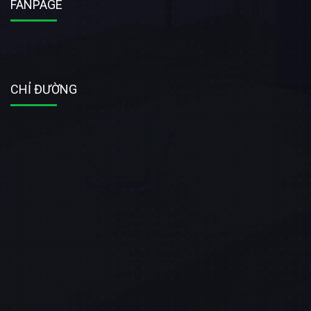
FANPAGE
CHỈ ĐƯỜNG