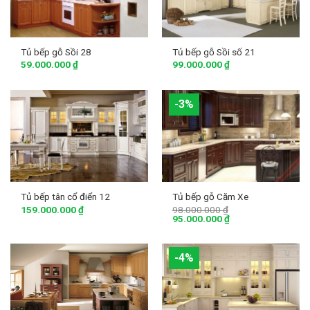
Tủ bếp gỗ Sồi 28
Tủ bếp gỗ Sồi số 21
59.000.000
₫
99.000.000
₫
-3%
Tủ bếp tân cổ điển 12
Tủ bếp gỗ Căm Xe
159.000.000
₫
98.000.000
₫
95.000.000
₫
-4%