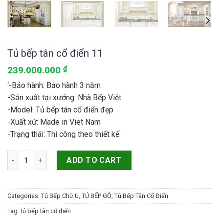
Tủ bếp tân cổ điển 11
239.000.000
₫
‘-Bảo hành: Bảo hành 3 năm
-Sản xuất tại xưởng: Nhà Bếp Việt
-Model: Tủ bếp tân cổ điển đẹp
-Xuất xứ: Made in Viet Nam
-Trạng thái: Thi công theo thiết kế
Tủ bếp tân cổ điển 11 quantity
ADD TO CART
Categories:
Tủ Bếp Chữ U
,
TỦ BẾP GỖ
,
Tủ Bếp Tân Cổ Điển
Tag:
tủ bếp tân cổ điển