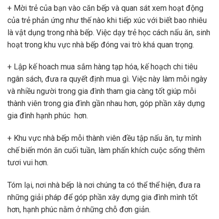
+ Mời trẻ của bạn vào căn bếp và quan sát xem hoạt động
của trẻ phản ứng như thế nào khi tiếp xúc với biết bao nhiêu
là vật dụng trong nhà bếp. Việc dạy trẻ học cách nấu ăn, sinh
hoạt trong khu vực nhà bếp đóng vai trò khá quan trọng.
+ Lập kế hoach mua sắm hàng tạp hóa, kế hoạch chi tiêu
ngân sách, đưa ra quyết định mua gì. Việc này làm mỗi ngày
và nhiều người trong gia đình tham gia càng tốt giúp mỗi
thành viên trong gia đình gần nhau hơn, góp phần xây dựng
gia đình hạnh phúc hơn.
+ Khu vực nhà bếp mỗi thành viên đều tập nấu ăn, tự mình
chế biến món ăn cuối tuần, làm phấn khích cuộc sống thêm
tươi vui hơn.
Tóm lại, nơi nhà bếp là nơi chúng ta có thể thể hiện, đưa ra
những giải pháp để góp phần xây dựng gia đình mình tốt
hơn, hạnh phúc nằm ở những chỗ đơn giản.