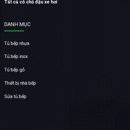
Tất cả có chỗ đậu xe hơi
DANH MỤC
Tủ bếp nhựa
Tủ bếp inox
Tủ bếp gỗ
Thiết bị nhà bếp
Sửa tủ bếp