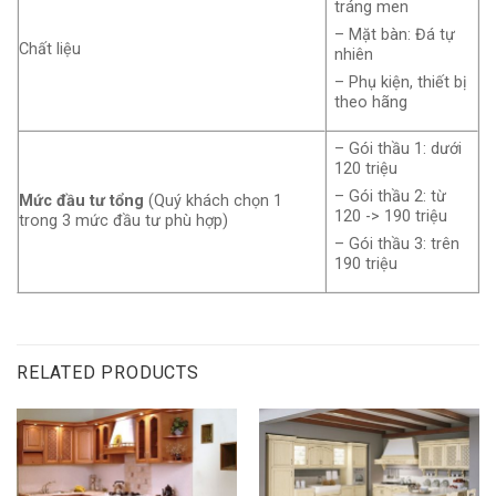
tráng men
– Mặt bàn: Đá tự
Chất liệu
nhiên
– Phụ kiện, thiết bị
theo hãng
– Gói thầu 1: dưới
120 triệu
– Gói thầu 2: từ
Mức đầu tư tổng
(Quý khách chọn 1
120 -> 190 triệu
trong 3 mức đầu tư phù hợp)
– Gói thầu 3: trên
190 triệu
RELATED PRODUCTS