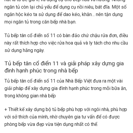
ngăn tủ còn lại chủ yếu để dụng cụ nồi niêu, bát đĩa. Một số
ngăn hộc kéo ta sử dụng để dao kéo, khăn… nên tận dụng
mọi ngăn tủ trong căn bếp nhà bạn.
Tủ bếp tân cổ điển số 11 có bàn đảo chứ chậu rửa đơn, điều
này rất thích hợp cho việc rửa hoa quả và ly tách cho nhu cầu
sử dụng hằng ngày.
Tủ bếp tân cổ điển 11 và giải pháp xây dựng gia
đình hạnh phúc trong nhà bếp
Tủ bếp tân cổ điển số 11 của Nhà Bếp Việt đưa ra một vài
giải pháp để xây dựng gia đình hạnh phúc trong mỗi bữa ăn,
trong không gian nhà bếp
+ Thiết kế xây dựng bộ tủ bếp phù hợp với ngôi nhà, phù hợp
với sở thích của mình, nhờ chuyên gia tư vấn để có được
phòng bếp vừa đẹp vừa tiện dụng nhất có thể.