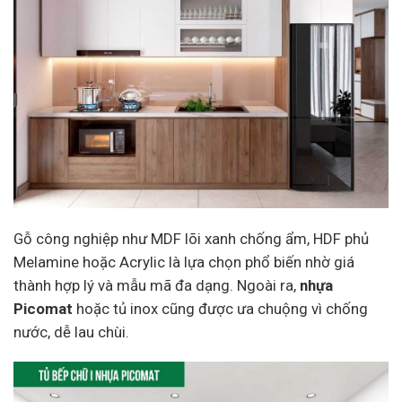
Gỗ công nghiệp như MDF lõi xanh chống ẩm, HDF phủ
Melamine hoặc Acrylic là lựa chọn phổ biến nhờ giá
thành hợp lý và mẫu mã đa dạng. Ngoài ra,
nhựa
Picomat
hoặc tủ inox cũng được ưa chuộng vì chống
nước, dễ lau chùi.