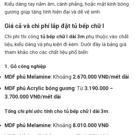
Kiểu dáng tay nắm âm, cánh phẳng, hoặc mặt kính bóng
gương giúp tăng tính hiện đại và dễ vệ sinh.
Giá cả và chi phí lắp đặt tủ bếp chữ I
Chi phí thi công
tủ bếp chữ I dài 3m
phụ thuộc vào chất
liệu, kiểu dáng và phụ kiện đi kèm. Dưới đây là bảng giá
tham khảo cho các chất liệu phổ biến:
1. Gỗ công nghiệp
MDF phủ Melamine
: Khoảng
2.670.000 VNĐ/mét dài
MDF phủ Acrylic bóng gương
: Từ
3.190.000 –
3.700.000 VNĐ/mét dài
Tổng chi phí ước tính cho tủ bếp chữ I dài 3m
:
MDF phủ Melamine
: Khoảng
8.010.000 VNĐ