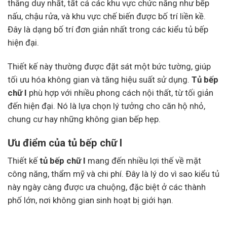
thẳng duy nhất, tất cả các khu vực chức năng như bếp
nấu, chậu rửa, và khu vực chế biến được bố trí liền kề.
Đây là dạng bố trí đơn giản nhất trong các kiểu tủ bếp
hiện đại.
Thiết kế này thường được đặt sát một bức tường, giúp
tối ưu hóa không gian và tăng hiệu suất sử dụng.
Tủ bếp
chữ I
phù hợp với nhiều phong cách nội thất, từ tối giản
đến hiện đại. Nó là lựa chọn lý tưởng cho căn hộ nhỏ,
chung cư hay những không gian bếp hẹp.
Ưu điểm của tủ bếp chữ I
Thiết kế
tủ bếp chữ I
mang đến nhiều lợi thế về mặt
công năng, thẩm mỹ và chi phí. Đây là lý do vì sao kiểu tủ
này ngày càng được ưa chuộng, đặc biệt ở các thành
phố lớn, nơi không gian sinh hoạt bị giới hạn.