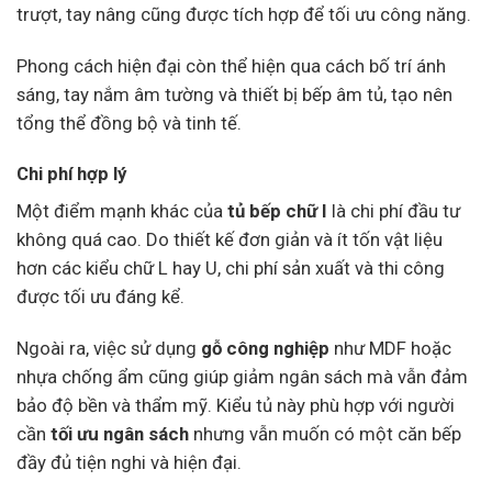
trượt, tay nâng cũng được tích hợp để tối ưu công năng.
Phong cách hiện đại còn thể hiện qua cách bố trí ánh
sáng, tay nắm âm tường và thiết bị bếp âm tủ, tạo nên
tổng thể đồng bộ và tinh tế.
Chi phí hợp lý
Một điểm mạnh khác của
tủ bếp chữ I
là chi phí đầu tư
không quá cao. Do thiết kế đơn giản và ít tốn vật liệu
hơn các kiểu chữ L hay U, chi phí sản xuất và thi công
được tối ưu đáng kể.
Ngoài ra, việc sử dụng
gỗ công nghiệp
như MDF hoặc
nhựa chống ẩm cũng giúp giảm ngân sách mà vẫn đảm
bảo độ bền và thẩm mỹ. Kiểu tủ này phù hợp với người
cần
tối ưu ngân sách
nhưng vẫn muốn có một căn bếp
đầy đủ tiện nghi và hiện đại.