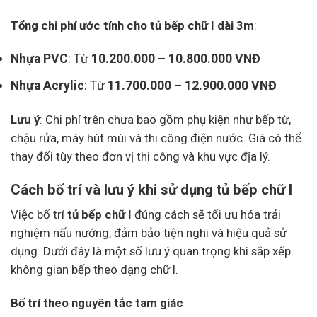
Tổng chi phí ước tính cho tủ bếp chữ I dài 3m
:
Nhựa PVC
: Từ
10.200.000 – 10.800.000 VNĐ
Nhựa Acrylic
: Từ
11.700.000 – 12.900.000 VNĐ
Lưu ý
: Chi phí trên chưa bao gồm phụ kiện như bếp từ,
chậu rửa, máy hút mùi và thi công điện nước. Giá có thể
thay đổi tùy theo đơn vị thi công và khu vực địa lý.
Cách bố trí và lưu ý khi sử dụng tủ bếp chữ I
Việc bố trí
tủ bếp chữ I
đúng cách sẽ tối ưu hóa trải
nghiệm nấu nướng, đảm bảo tiện nghi và hiệu quả sử
dụng. Dưới đây là một số lưu ý quan trọng khi sắp xếp
không gian bếp theo dạng chữ I.
Bố trí theo nguyên tắc tam giác