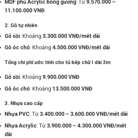
MDF phủ Acrylic bóng gương
: Từ
9.570.000 –
11.100.000 VNĐ
2. Gỗ tự nhiên
Gỗ sồi
: Khoảng
3.300.000 VNĐ/mét dài
Gỗ óc chó
: Khoảng
4.500.000 VNĐ/mét dài
Tổng chi phí ước tính cho tủ bếp chữ I dài 3m
:
Gỗ sồi
: Khoảng
9.900.000 VNĐ
Gỗ óc chó
: Khoảng
13.500.000 VNĐ
3. Nhựa cao cấp
Nhựa PVC
: Từ
3.400.000 – 3.600.000 VNĐ/mét dài
Nhựa Acrylic
: Từ
3.900.000 – 4.300.000 VNĐ/mét
dài