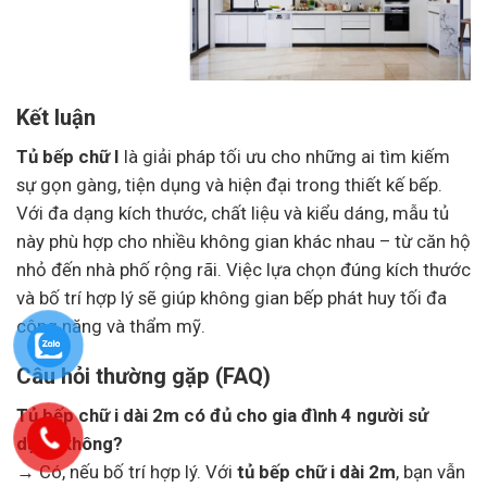
Kết luận
Tủ bếp chữ I
là giải pháp tối ưu cho những ai tìm kiếm
sự gọn gàng, tiện dụng và hiện đại trong thiết kế bếp.
Với đa dạng kích thước, chất liệu và kiểu dáng, mẫu tủ
này phù hợp cho nhiều không gian khác nhau – từ căn hộ
nhỏ đến nhà phố rộng rãi. Việc lựa chọn đúng kích thước
và bố trí hợp lý sẽ giúp không gian bếp phát huy tối đa
công năng và thẩm mỹ.
Câu hỏi thường gặp (FAQ)
Tủ bếp chữ i dài 2m có đủ cho gia đình 4 người sử
dụng không?
→ Có, nếu bố trí hợp lý. Với
tủ bếp chữ i dài 2m
, bạn vẫn