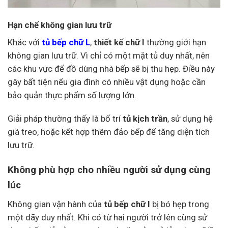
Hạn chế không gian lưu trữ
Khác với
tủ bếp chữ L
,
thiết kế chữ I
thường giới hạn
không gian lưu trữ. Vì chỉ có một mặt tủ duy nhất, nên
các khu vực để đồ dùng nhà bếp sẽ bị thu hẹp. Điều này
gây bất tiện nếu gia đình có nhiều vật dụng hoặc cần
bảo quản thực phẩm số lượng lớn.
Giải pháp thường thấy là bố trí
tủ kịch trần
, sử dụng hệ
giá treo, hoặc kết hợp thêm đảo bếp để tăng diện tích
lưu trữ.
Không phù hợp cho nhiều người sử dụng cùng
lúc
Không gian vận hành của
tủ bếp chữ I
bị bó hẹp trong
một dãy duy nhất. Khi có từ hai người trở lên cùng sử