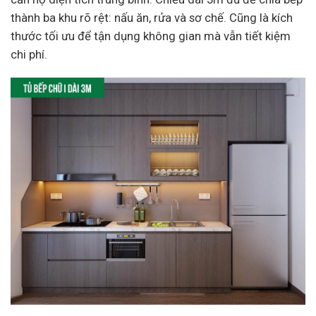
thành ba khu rõ rệt: nấu ăn, rửa và sơ chế. Cũng là kích
thước tối ưu để tận dụng không gian mà vẫn tiết kiệm
chi phí.