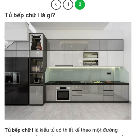
1
2
Tủ bếp chữ I là gì?
Tủ bếp chữ I
là kiểu tủ có thiết kế theo một đường