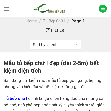
Skip
to
content
Home
/
Tủ Bếp Chữ I
/
Page 2
FILTER
Mẫu tủ bếp chữ I đẹp (dài 2-5m) tiết
kiệm diện tích
Bạn đang tìm kiếm một mẫu tủ bếp gọn gàng, tiện nghi
nhưng vẫn hiện đại và tiết kiệm không gian?
Tủ bếp chữ I
chính là lựa chọn hàng đầu cho những căn
hộ nhỏ, nhà phố hẹp hoặc bất kỳ ai yêu thích sự tối giản