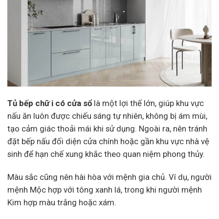
Tủ bếp chữ i có cửa sổ
là một lợi thế lớn, giúp khu vực
nấu ăn luôn được chiếu sáng tự nhiên, không bị ám mùi,
tạo cảm giác thoải mái khi sử dụng. Ngoài ra, nên tránh
đặt bếp nấu đối diện cửa chính hoặc gần khu vực nhà vệ
sinh để hạn chế xung khắc theo quan niệm phong thủy.
Màu sắc cũng nên hài hòa với mệnh gia chủ. Ví dụ, người
mệnh Mộc hợp với tông xanh lá, trong khi người mệnh
Kim hợp màu trắng hoặc xám.