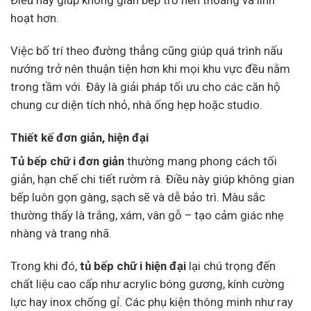
Điều này giúp không gian bếp trở nên thoáng và linh
hoạt hơn.
Việc bố trí theo đường thẳng cũng giúp quá trình nấu
nướng trở nên thuận tiện hơn khi mọi khu vực đều nằm
trong tầm với. Đây là giải pháp tối ưu cho các căn hộ
chung cư diện tích nhỏ, nhà ống hẹp hoặc studio.
Thiết kế đơn giản, hiện đại
Tủ bếp chữ i đơn giản
thường mang phong cách tối
giản, hạn chế chi tiết rườm rà. Điều này giúp không gian
bếp luôn gọn gàng, sạch sẽ và dễ bảo trì. Màu sắc
thường thấy là trắng, xám, vân gỗ – tạo cảm giác nhẹ
nhàng và trang nhã.
Trong khi đó,
tủ bếp chữ i hiện đại
lại chú trọng đến
chất liệu cao cấp như acrylic bóng gương, kính cường
lực hay inox chống gỉ. Các phụ kiện thông minh như ray