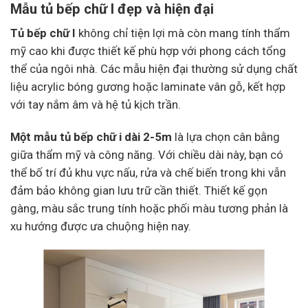
Mẫu tủ bếp chữ I đẹp và hiện đại
Tủ bếp chữ I
không chỉ tiện lợi mà còn mang tính thẩm
mỹ cao khi được thiết kế phù hợp với phong cách tổng
thể của ngôi nhà. Các mẫu hiện đại thường sử dụng chất
liệu acrylic bóng gương hoặc laminate vân gỗ, kết hợp
với tay nắm âm và hệ tủ kịch trần.
Một mẫu tủ bếp chữ i dài 2-5m
là lựa chọn cân bằng
giữa thẩm mỹ và công năng. Với chiều dài này, bạn có
thể bố trí đủ khu vực nấu, rửa và chế biến trong khi vẫn
đảm bảo không gian lưu trữ cần thiết. Thiết kế gọn
gàng, màu sắc trung tính hoặc phối màu tương phản là
xu hướng được ưa chuộng hiện nay.