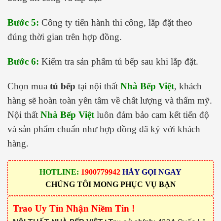
Bước 5:
Công ty tiến hành thi công, lắp đặt theo
đúng thời gian trên hợp đồng.
Bước 6:
Kiểm tra sản phẩm tủ bếp sau khi lắp đặt.
Chọn mua
tủ bếp
tại nội thất
Nhà Bếp Việt
, khách
hàng sẽ hoàn toàn yên tâm về chất lượng và thẩm mỹ.
Nội thất
Nhà Bếp Việt
luôn đảm bảo cam kết tiến độ
và sản phẩm chuẩn như hợp đồng đã ký với khách
hàng.
HOTLINE:
1900779942
HÃY GỌI NGAY
CHÚNG TÔI MONG PHỤC VỤ BẠN
Trao Uy Tín Nhận Niềm Tin !