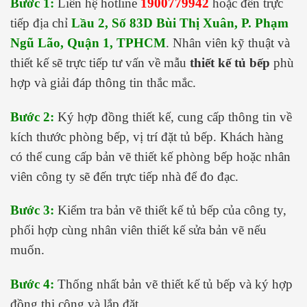
Bước 1:
Liên hệ hotline
1900779942
hoặc đến trực
tiếp địa chỉ
Lầu 2, Số 83D Bùi Thị Xuân, P. Phạm
Ngũ Lão, Quận 1, TPHCM
. Nhân viên kỹ thuật và
thiết kế sẽ trực tiếp tư vấn về mẫu
thiết kế tủ bếp
phù
hợp và giải đáp thông tin thắc mắc.
Bước 2:
Ký hợp đồng thiết kế, cung cấp thông tin về
kích thước phòng bếp, vị trí đặt tủ bếp. Khách hàng
có thể cung cấp bản vẽ thiết kế phòng bếp hoặc nhân
viên công ty sẽ đến trực tiếp nhà để đo đạc.
Bước 3:
Kiểm tra bản vẽ thiết kế tủ bếp của công ty,
phối hợp cùng nhân viên thiết kế sửa bản vẽ nếu
muốn.
Bước 4:
Thống nhất bản vẽ thiết kế tủ bếp và ký hợp
đồng thi công và lắp đặt.