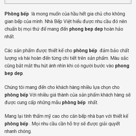
Phòng bếp
là mong muốn của hầu hết gia chủ cho không
gian bếp của mình. Nhà Bếp Việt hiểu được nhu cầu đó nên
chuẩn bị mọi thứ để mang đến
phong bep dep
hoàn hảo
nhất.
Các sản phẩm được thiết kế cho
phòng bếp
đảm bảo chất
lượng và hài hoàn đến từng chi tiết trên sản phẩm. Màu sắc
cũng bắt mắt thu hút ánh nhìn khi có người bước vào
phong
bep dep
.
Chúng tôi mang đến cho khách hàng nhiều lựa chọn cho
phòng bếp
Với nhiều giá thành của sản phẩm khách hàng sẽ
được cung cấp những mẫu
phòng bếp
nhất.
Mang lại tính thẩm mỹ cao cho căn bếp nhà bạn với thiết kế
phòng bếp
. Mọi nhu cầu cần hỗ trợ sẽ được giải quyết
nhanh chóng.