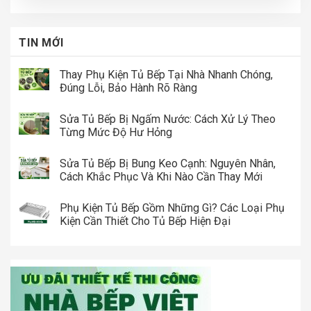
TIN MỚI
Thay Phụ Kiện Tủ Bếp Tại Nhà Nhanh Chóng,
Đúng Lỗi, Bảo Hành Rõ Ràng
Sửa Tủ Bếp Bị Ngấm Nước: Cách Xử Lý Theo
Từng Mức Độ Hư Hỏng
Sửa Tủ Bếp Bị Bung Keo Cạnh: Nguyên Nhân,
Cách Khắc Phục Và Khi Nào Cần Thay Mới
Phụ Kiện Tủ Bếp Gồm Những Gì? Các Loại Phụ
Kiện Cần Thiết Cho Tủ Bếp Hiện Đại