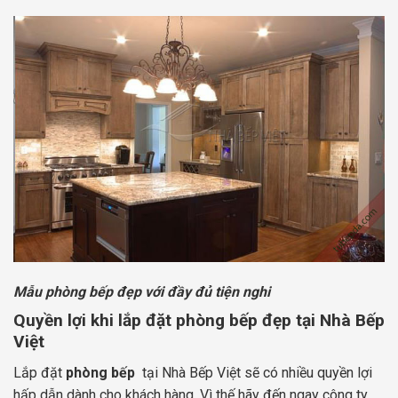
Mẫu phòng bếp đẹp với đầy đủ tiện nghi
Quyền lợi khi lắp đặt phòng bếp đẹp tại Nhà Bếp
Việt
Lắp đặt
phòng bếp
tại Nhà Bếp Việt sẽ có nhiều quyền lợi
hấp dẫn dành cho khách hàng. Vì thế hãy đến ngay công ty