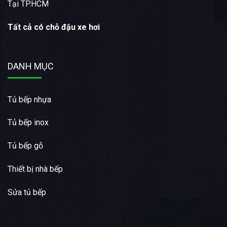
Tại TP.HCM
Tất cả có chỗ đậu xe hơi
DANH MỤC
Tủ bếp nhựa
Tủ bếp inox
Tủ bếp gỗ
Thiết bị nhà bếp
Sửa tủ bếp