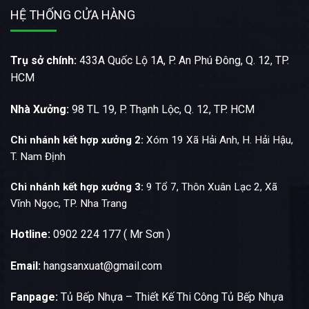
HỆ THỐNG CỬA HÀNG
Trụ sở chính:
433A Quốc Lộ 1A, P. An Phú Đông, Q. 12, TP.
HCM
Nhà Xưởng:
98 TL 19, P. Thạnh Lộc, Q. 12, TP. HCM
Chi nhánh kết hợp xưởng 2:
Xóm 19 Xã Hải Anh, H. Hải Hậu,
T. Nam Định
Chi nhánh kết hợp xưởng 3:
9 Tổ 7, Thôn Xuân Lạc 2, Xã
Vĩnh Ngọc, TP. Nha Trang
Hotline:
0902 224 177 ( Mr Sơn )
Email:
hangsanxuat@gmail.com
Fanpage:
Tủ Bếp Nhựa – Thiết Kế Thi Công Tủ Bếp Nhựa