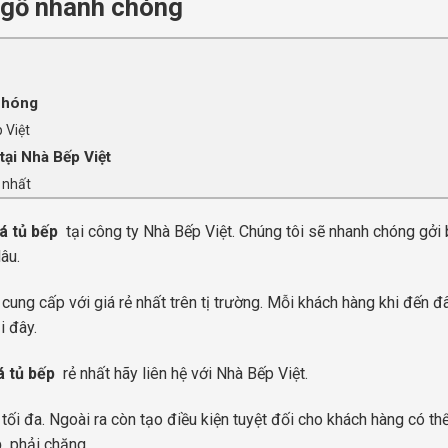
 gỗ nhanh chóng
chóng
 Việt
tại Nhà Bếp Việt
 nhất
iá tủ bếp
tại công ty Nhà Bếp Việt. Chúng tôi sẽ nhanh chóng gởi
âu.
ung cấp với giá rẻ nhất trên tị trường. Mỗi khách hàng khi đến đ
i đây.
á tủ bếp
rẻ nhất hãy liên hệ với Nhà Bếp Việt.
 tối đa. Ngoài ra còn tạo điều kiện tuyệt đối cho khách hàng có t
p
phải chăng.