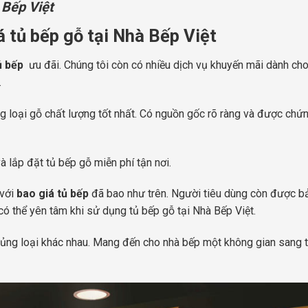
 Bếp Việt
á tủ bếp gỗ tại Nhà Bếp Việt
ủ bếp
ưu đãi. Chúng tôi còn có nhiều dịch vụ khuyến mãi dành cho
.
 loại gỗ chất lượng tốt nhất. Có nguồn gốc rõ ràng và được chứ
 lắp đặt tủ bếp gỗ miễn phí tận nơi.
 với
bao
giá tủ bếp
đã bao như trên. Người tiêu dùng còn được b
 có thể yên tâm khi sử dụng tủ bếp gỗ tại Nhà Bếp Việt.
ủng loại khác nhau. Mang đến cho nhà bếp một không gian sang t