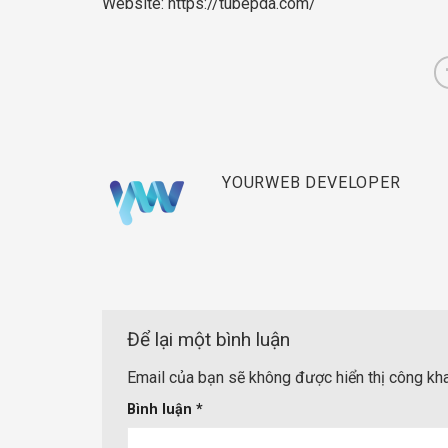
Website:
https://tubepda.com/
YOURWEB DEVELOPER
Để lại một bình luận
Email của bạn sẽ không được hiển thị công kha
Bình luận
*