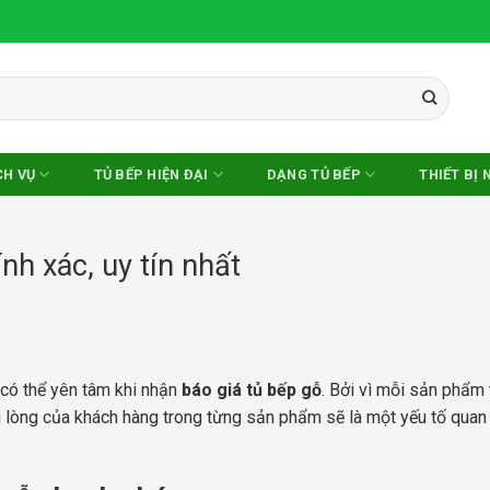
CH VỤ
TỦ BẾP HIỆN ĐẠI
DẠNG TỦ BẾP
THIẾT BỊ 
nh xác, uy tín nhất
 có thể yên tâm khi nhận
báo
giá tủ bếp gỗ
. Bởi vì mỗi sản phẩm 
i lòng của khách hàng trong từng sản phẩm sẽ là một yếu tố quan