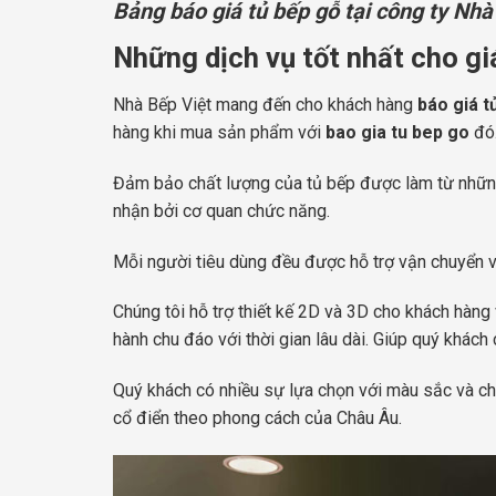
Bảng báo giá tủ bếp gỗ tại công ty Nhà
Những dịch vụ tốt nhất cho gi
Nhà Bếp Việt mang đến cho khách hàng
báo
giá t
hàng khi mua sản phẩm với
bao gia tu bep go
đó
Đảm bảo chất lượng của tủ bếp được làm từ những
nhận bởi cơ quan chức năng.
Mỗi người tiêu dùng đều được hỗ trợ vận chuyển và
Chúng tôi hỗ trợ thiết kế 2D và 3D cho khách hàng
hành chu đáo với thời gian lâu dài. Giúp quý khách
Quý khách có nhiều sự lựa chọn với màu sắc và ch
cổ điển theo phong cách của Châu Âu.