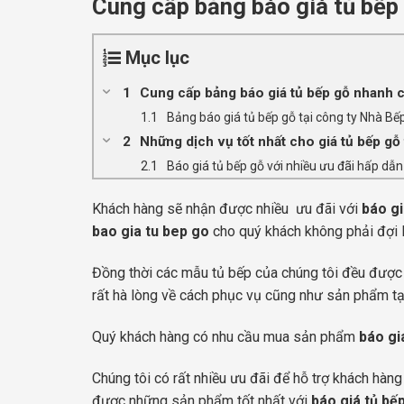
Cung cấp bảng báo giá tủ bếp
Mục lục
Cung cấp bảng báo giá tủ bếp gỗ nhanh 
Bảng báo giá tủ bếp gỗ tại công ty Nhà Bếp
Những dịch vụ tốt nhất cho giá tủ bếp gỗ 
Báo giá tủ bếp gỗ với nhiều ưu đãi hấp dẫn
Khách hàng sẽ nhận được nhiều ưu đãi với
báo
g
bao gia tu bep go
cho quý khách không phải đợi l
Đồng thời các mẫu tủ bếp của chúng tôi đều được c
rất hà lòng về cách phục vụ cũng như sản phẩm tạ
Quý khách hàng có nhu cầu mua sản phẩm
báo
gi
Chúng tôi có rất nhiều ưu đãi để hỗ trợ khách hàng
được những sản phẩm tốt nhất với
báo
giá tủ bế