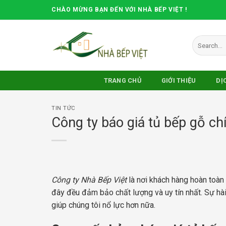
Skip
CHÀO MỪNG BẠN ĐẾN VỚI NHÀ BẾP VIỆT !
to
content
Search
for:
TRANG CHỦ
GIỚI THIỆU
DỊ
TIN TỨC
Công ty báo giá tủ bếp gỗ chí
Công ty Nhà Bếp Việt
là nơi khách hàng hoàn toàn
đây đều đảm bảo chất lượng và uy tín nhất. Sự hà
giúp chúng tôi nổ lực hơn nữa.