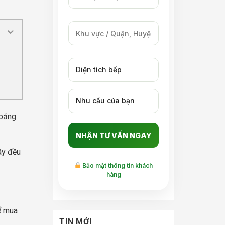
 bảng
ây đều
Bảo mật thông tin khách
hàng
hể mua
TIN MỚI