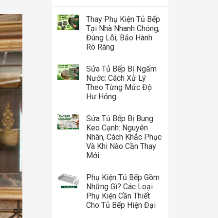
Thay Phụ Kiện Tủ Bếp
Tại Nhà Nhanh Chóng,
Đúng Lỗi, Bảo Hành
Rõ Ràng
Sửa Tủ Bếp Bị Ngấm
Nước: Cách Xử Lý
Theo Từng Mức Độ
Hư Hỏng
Sửa Tủ Bếp Bị Bung
Keo Cạnh: Nguyên
Nhân, Cách Khắc Phục
Và Khi Nào Cần Thay
Mới
Phụ Kiện Tủ Bếp Gồm
Những Gì? Các Loại
Phụ Kiện Cần Thiết
Cho Tủ Bếp Hiện Đại