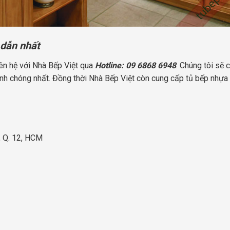
 dẫn nhất
iên hệ với Nhà Bếp Việt qua
Hotline: 09 6868 6948
. Chúng tôi sẽ 
h chóng nhất. Đồng thời Nhà Bếp Việt còn cung cấp tủ bếp nhựa g
, Q. 12, HCM