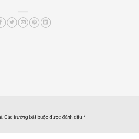
i.
Các trường bắt buộc được đánh dấu
*