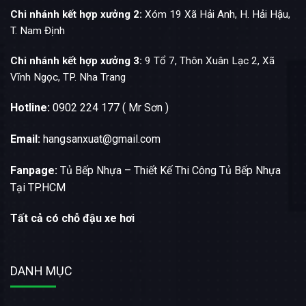
Chi nhánh kết hợp xưởng 2:
Xóm 19 Xã Hải Anh, H. Hải Hậu,
T. Nam Định
Chi nhánh kết hợp xưởng 3:
9 Tổ 7, Thôn Xuân Lạc 2, Xã
Vĩnh Ngọc, TP. Nha Trang
Hotline:
0902 224 177 ( Mr Sơn )
Email:
hangsanxuat@gmail.com
Fanpage:
Tủ Bếp Nhựa – Thiết Kế Thi Công Tủ Bếp Nhựa
Tại TP.HCM
Tất cả có chỗ đậu xe hơi
DANH MỤC