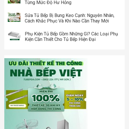
Từng Mức Độ Hư Hỏng
Sửa Tủ Bếp Bị Bung Keo Cạnh: Nguyên Nhân,
Cách Khắc Phục Và Khi Nào Cần Thay Mới
Phụ Kiện Tủ Bếp Gồm Những Gì? Các Loại Phụ
Kiện Cần Thiết Cho Tủ Bếp Hiện Đại