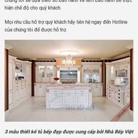
chúng tôi sẽ dựa theo sổ bảo hành và tem bảo hành để thực
hiện chế độ cho quý khách.
Mọi nhu cầu hỗ trợ quý khách hãy liên hệ ngay đến Hotline
của chúng tôi để được hỗ trợ.
3 mẫu thiết kế tủ bếp đẹp được cung cấp bởi Nhà Bếp Việt