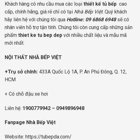
Khách hàng có nhu cầu mua các loại
thiết kế tủ bếp
cao
cấp, chính hãng, giá rẻ chỉ có tại
Nhà Bếp Việt
. Quý khách
hãy liên hệ với chúng tôi qua
Hotline: 09 6868 6948
sẽ có
nhân viên hỗ trợ tận tính. Chúng tôi còn cung cấp những sản
phẩm
thiet ke tu bep dep
với nhiều chất liệu và mẫu mã
mới nhất.
NỘI THẤT NHÀ BẾP VIỆT
+Trụ sở chính:
433A Quốc Lộ 1A, P. An Phú Đông, Q. 12,
HCM
+ Có chỗ đậu xe hơi
Liên hệ:
1900779942
–
0949896948
Fanpage Nhà Bếp Việt
Website:
https://tubepda.com/