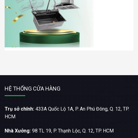
HỆ THỐNG CỬA HÀNG
Trụ sở chính:
433A Quốc Lộ 1A, P. An Phú Đông, Q. 12, TP.
HCM
Nhà Xưởng:
98 TL 19, P. Thạnh Lộc, Q. 12, TP. HCM