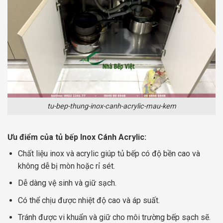
tu-bep-thung-inox-canh-acrylic-mau-kem
Ưu điểm của tủ bếp Inox Cánh Acrylic:
Chất liệu inox và acrylic giúp tủ bếp có độ bền cao và
không dễ bị mòn hoặc rỉ sét.
Dễ dàng vệ sinh và giữ sạch.
Có thể chịu được nhiệt độ cao và áp suất.
Tránh được vi khuẩn và giữ cho môi trường bếp sạch sẽ.