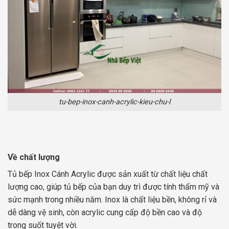
tu-bep-inox-canh-acrylic-kieu-chu-l
Về chất lượng
Tủ bếp Inox Cánh Acrylic được sản xuất từ chất liệu chất
lượng cao, giúp tủ bếp của bạn duy trì được tính thẩm mỹ và
sức mạnh trong nhiều năm. Inox là chất liệu bền, không rỉ và
dễ dàng vệ sinh, còn acrylic cung cấp độ bền cao và độ
trong suốt tuyệt vời.