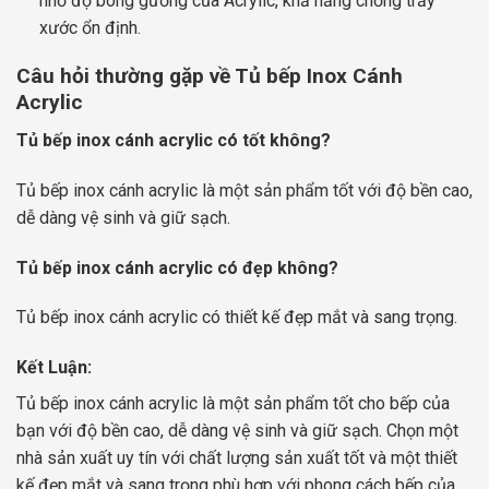
nhờ độ bóng gương của Acrylic, khả năng chống trầy
xước ổn định.
Câu hỏi thường gặp về Tủ bếp Inox Cánh
Acrylic
Tủ bếp inox cánh acrylic có tốt không?
Tủ bếp inox cánh acrylic là một sản phẩm tốt với độ bền cao,
dễ dàng vệ sinh và giữ sạch.
Tủ bếp inox cánh acrylic có đẹp không?
Tủ bếp inox cánh acrylic có thiết kế đẹp mắt và sang trọng.
Kết Luận:
Tủ bếp inox cánh acrylic là một sản phẩm tốt cho bếp của
bạn với độ bền cao, dễ dàng vệ sinh và giữ sạch. Chọn một
nhà sản xuất uy tín với chất lượng sản xuất tốt và một thiết
kế đẹp mắt và sang trọng phù hợp với phong cách bếp của