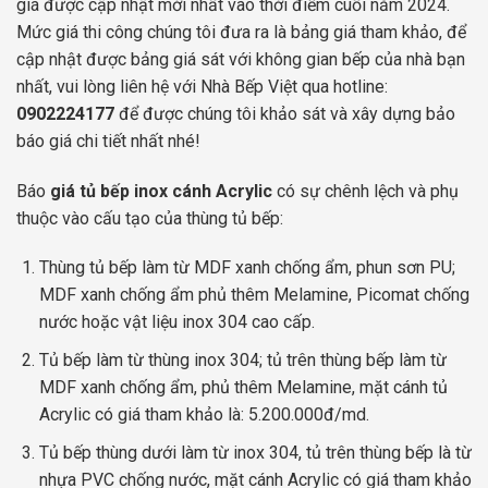
giá được cập nhật mới nhất vào thời điểm cuối năm 2024.
Mức giá thi công chúng tôi đưa ra là bảng giá tham khảo, để
cập nhật được bảng giá sát với không gian bếp của nhà bạn
nhất, vui lòng liên hệ với Nhà Bếp Việt qua hotline:
0902224177
để được chúng tôi khảo sát và xây dựng bảo
báo giá chi tiết nhất nhé!
Báo
giá tủ bếp inox cánh Acrylic
có sự chênh lệch và phụ
thuộc vào cấu tạo của thùng tủ bếp:
Thùng tủ bếp làm từ MDF xanh chống ẩm, phun sơn PU;
MDF xanh chống ẩm phủ thêm Melamine, Picomat chống
nước hoặc vật liệu inox 304 cao cấp.
Tủ bếp làm từ thùng inox 304; tủ trên thùng bếp làm từ
MDF xanh chống ẩm, phủ thêm Melamine, mặt cánh tủ
Acrylic có giá tham khảo là: 5.200.000đ/md.
Tủ bếp thùng dưới làm từ inox 304, tủ trên thùng bếp là từ
nhựa PVC chống nước, mặt cánh Acrylic có giá tham khảo