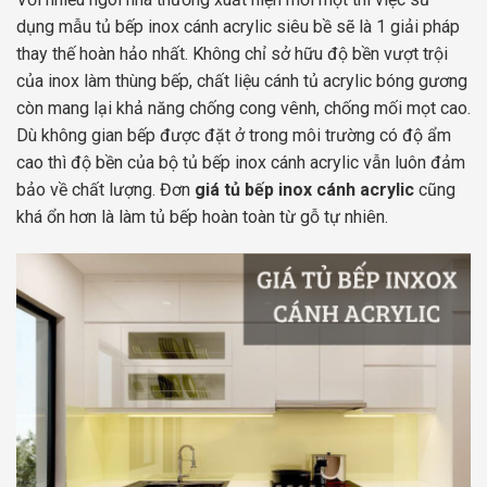
dụng mẫu tủ bếp inox cánh acrylic siêu bề sẽ là 1 giải pháp
thay thế hoàn hảo nhất. Không chỉ sở hữu độ bền vượt trội
của inox làm thùng bếp, chất liệu cánh tủ acrylic bóng gương
còn mang lại khả năng chống cong vênh, chống mối mọt cao.
Dù không gian bếp được đặt ở trong môi trường có độ ẩm
cao thì độ bền của bộ tủ bếp inox cánh acrylic vẫn luôn đảm
bảo về chất lượng. Đơn
giá tủ bếp inox cánh acrylic
cũng
khá ổn hơn là làm tủ bếp hoàn toàn từ gỗ tự nhiên.