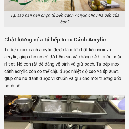
Tại sao bạn nên chọn tủ bếp cánh Acrylic cho nhà bếp của
bạn?
Chất lượng của tủ bếp Inox Cánh Acrylic:
Tủ bếp inox cánh acrylic được làm từ chất liệu inox và
acrylic, giúp cho nó có độ bền cao và không dễ bị mòn hoặc
rỉ sét. Nó còn rất dễ dàng vệ sinh và giữ sạch. Tủ bếp inox
cánh acrylic còn có thể chịu được nhiệt độ cao và áp suất,
giúp cho nó tránh được vi khuẩn và giữ cho môi trường bếp
sạch sẽ.