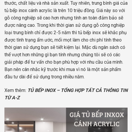
thước, chất liệu và nhà sản xuất. Tuy nhiên, trung bình giá của
tủ bếp inox cánh acrylic là trên 10 triệu đồng. Giá này so với
gỗ công nghiệp sẽ cao hơn nhưng tính an toàn đảm bảo sẽ
được nâng cao. Trong khi thời gian sử dụng gỗ công nghiệp
loại trung bình chỉ được 2-5 năm thì tủ bếp inox sẽ khắc phụ
được tình trạng ẩm ước, mối mọt làm cho chi phí tính theo
thời gian sử dụng bạn sẽ tiết kiệm lại. Mặc dù ngân sách có
thể vượt hơn những gì bạn tính nhưng chúng tôi sẽ có các
giải pháp để tư vấn cho bạn phù hợp với nhu cầu của mình.
Bạn nên cân nhắc kỹ trước khi mua vì nó là một sản phẩm
đầu tư dài để sử dụng trong nhiều năm.
Xem thêm:
TỦ BẾP INOX – TỔNG HỢP TẤT CẢ THÔNG TIN
TỪ A-Z