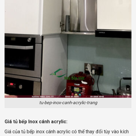
tu-bep-inox-canh-acrylic-trang
Giá tủ bếp Inox cánh acrylic:
Giá của tủ bếp inox cánh acrylic có thể thay đổi tùy vào kích