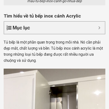
mau-tu-bep-inox-canh-go-nhua-dep
Tìm hiểu về tủ bếp inox cánh Acrylic
Mục lục
Tủ bếp là một phần quan trọng trong mỗi nhà. Nó cần phải
đẹp mắt, chất lượng và bền. Tủ bếp inox cánh acrylic là một
trong những loại tủ bếp đang được rất nhiều người ưa
chuộng và sử dụng.