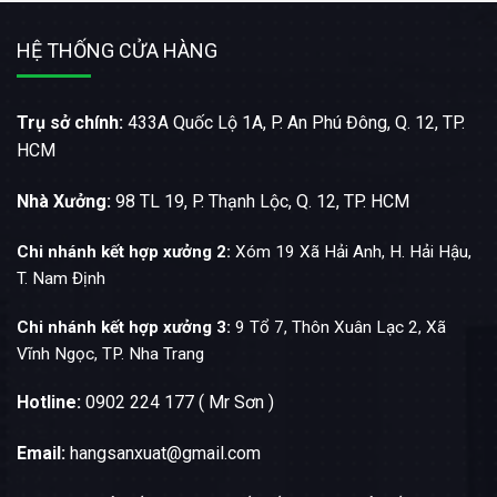
HỆ THỐNG CỬA HÀNG
Trụ sở chính:
433A Quốc Lộ 1A, P. An Phú Đông, Q. 12, TP.
HCM
Nhà Xưởng:
98 TL 19, P. Thạnh Lộc, Q. 12, TP. HCM
Chi nhánh kết hợp xưởng 2:
Xóm 19 Xã Hải Anh, H. Hải Hậu,
T. Nam Định
Chi nhánh kết hợp xưởng 3:
9 Tổ 7, Thôn Xuân Lạc 2, Xã
Vĩnh Ngọc, TP. Nha Trang
Hotline:
0902 224 177 ( Mr Sơn )
Email:
hangsanxuat@gmail.com