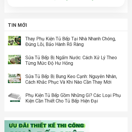
TIN MỚI
Thay Phụ Kiện Tủ Bếp Tại Nhà Nhanh Chóng,
Đúng Lỗi, Bảo Hành Rõ Ràng
Sửa Tủ Bếp Bị Ngấm Nước: Cách Xử Lý Theo
Từng Mức Độ Hư Hỏng
Sửa Tủ Bếp Bị Bung Keo Cạnh: Nguyên Nhân,
Cách Khắc Phục Và Khi Nào Cần Thay Mới
Phụ Kiện Tủ Bếp Gồm Những Gì? Các Loại Phụ
Kiện Cần Thiết Cho Tủ Bếp Hiện Đại