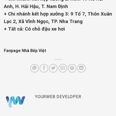
Anh, H. Hải Hậu, T. Nam Định
+ Chi nhánh kết hợp xưởng 3: 9
Tổ 7, Thôn Xuân
Lạc 2, Xã Vĩnh Ngọc, TP. Nha Trang
+ Tất cả: Có chỗ đậu xe hơi
Fanpage Nhà Bếp Việt
YOURWEB DEVELOPER