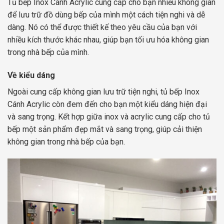
Tủ bếp Inox Cánh Acrylic cung cấp cho bạn nhiều không gian
để lưu trữ đồ dùng bếp của mình một cách tiện nghi và dễ
dàng. Nó có thể được thiết kế theo yêu cầu của bạn với
nhiều kích thước khác nhau, giúp bạn tối ưu hóa không gian
trong nhà bếp của mình.
Về kiểu dáng
Ngoài cung cấp không gian lưu trữ tiện nghi, tủ bếp Inox
Cánh Acrylic còn đem đến cho bạn một kiểu dáng hiện đại
và sang trọng. Kết hợp giữa inox và acrylic cung cấp cho tủ
bếp một sản phẩm đẹp mắt và sang trọng, giúp cải thiện
không gian trong nhà bếp của bạn.