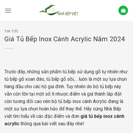
Skip
to
content
TIN TỨC
Giá Tủ Bếp Inox Cánh Acrylic Năm 2024
Trước đây, những sản phẩm tủ bếp sử dụng gỗ tự nhiên như:
tủ bếp gỗ xoan đào, tủ bếp gỗ sồi,… luôn là một sự lựa chọn
hàng đầu cho các hộ gia đình. Tuy nhiên do bộ tủ bếp này
vẫn còn tồn tại một số ít nhược điểm và giá thành lắp đặt
còn tương đối cao nên bộ tủ bếp inox cánh Acrylic đang là
một sự lựa chọn hoàn hảo để thay thế. Hãy cùng Nhà Bếp
việt tìm hiểu về các đặc điểm và đơn
giá tủ bếp inox cánh
acrylic
thông qua bài viết sau đây nhé!