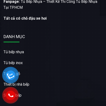
Fanpage:
Tủ Bếp Nhựa – Thiết Kế Thi Công Tủ Bếp Nhựa
Tại TP.HCM
Tất cả có chỗ đậu xe hơi
DANH MỤC
Tủ bếp nhựa
Tủ bếp inox
Tủ bếp gỗ
Thiết bị nhà bếp
Sửa tủ bếp