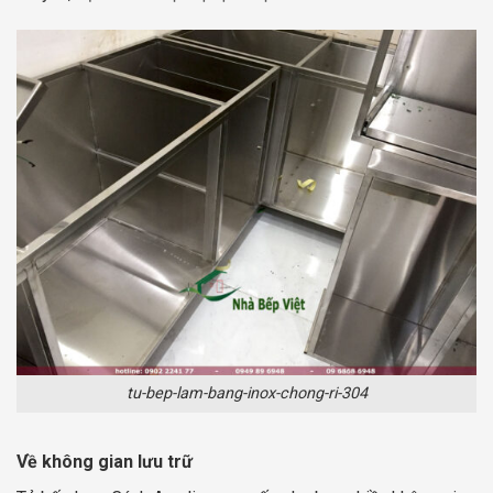
tu-bep-lam-bang-inox-chong-ri-304
Về không gian lưu trữ