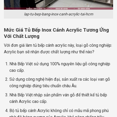
lap-tu-bep-bang-inox-canh-acrylic-tai-hcm
Mức Giá Tủ Bếp Inox Cánh Acrylic Tương Ứng
Với Chất Lượng
Với đơn giá làm tủ bếp cánh acrylic này, loại gỗ công nghiệp:
Acrylic bạn sẽ nhận được chất lượng như thế nào?
Nhà Bếp Việt sử dụng 100% nguyên liệu gỗ công nghiệp
cao cấp.
Sử dụng công nghệ hiện đại, sản xuất ra các loại van gỗ
công nghiệp đúng tiêu chuẩn châu Âu.
Nhà Bếp Việt nhập sản phẩm ván gỗ để thiết kế tủ bếp
cánh Acrylic cao cấp.
Bộ tủ bếp cánh Acrylic không chỉ có mẫu mã phong phú