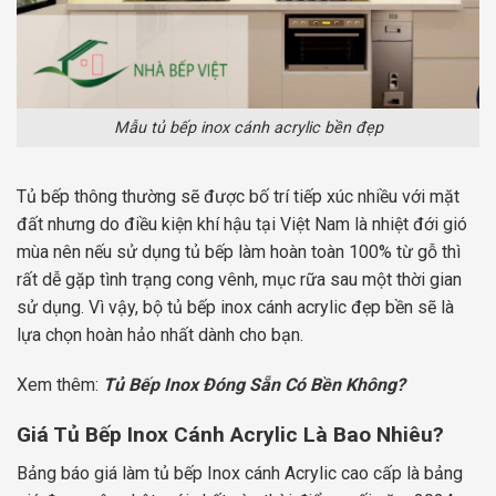
Mẫu tủ bếp inox cánh acrylic bền đẹp
Tủ bếp thông thường sẽ được bố trí tiếp xúc nhiều với mặt
đất nhưng do điều kiện khí hậu tại Việt Nam là nhiệt đới gió
mùa nên nếu sử dụng tủ bếp làm hoàn toàn 100% từ gỗ thì
rất dễ gặp tình trạng cong vênh, mục rữa sau một thời gian
sử dụng. Vì vậy, bộ tủ bếp inox cánh acrylic đẹp bền sẽ là
lựa chọn hoàn hảo nhất dành cho bạn.
Xem thêm:
Tủ Bếp Inox Đóng Sẵn Có Bền Không?
Giá Tủ Bếp Inox Cánh Acrylic Là Bao Nhiêu?
Bảng báo giá làm tủ bếp Inox cánh Acrylic cao cấp là bảng