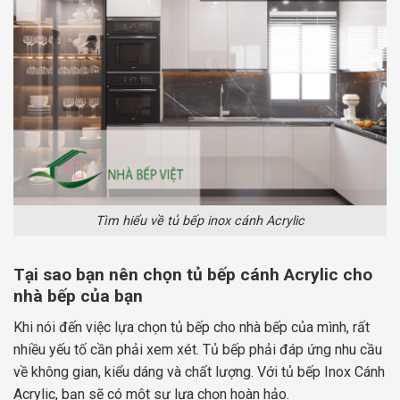
Tìm hiểu về tủ bếp inox cánh Acrylic
Tại sao bạn nên chọn tủ bếp cánh Acrylic cho
nhà bếp của bạn
Khi nói đến việc lựa chọn tủ bếp cho nhà bếp của mình, rất
nhiều yếu tố cần phải xem xét. Tủ bếp phải đáp ứng nhu cầu
về không gian, kiểu dáng và chất lượng. Với tủ bếp Inox Cánh
Acrylic, bạn sẽ có một sự lựa chọn hoàn hảo.