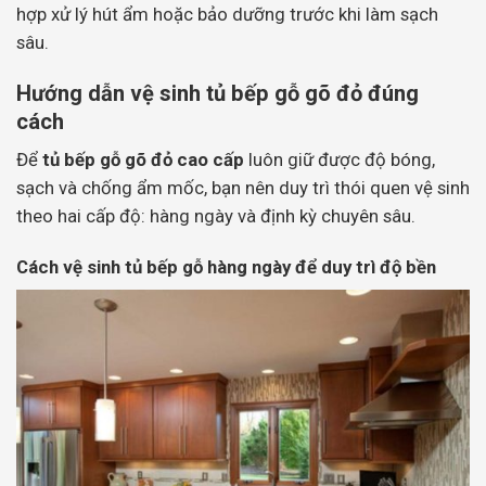
hợp xử lý hút ẩm hoặc bảo dưỡng trước khi làm sạch
sâu.
Hướng dẫn vệ sinh tủ bếp gỗ gõ đỏ đúng
cách
Để
tủ bếp gỗ gõ đỏ cao cấp
luôn giữ được độ bóng,
sạch và chống ẩm mốc, bạn nên duy trì thói quen vệ sinh
theo hai cấp độ: hàng ngày và định kỳ chuyên sâu.
Cách vệ sinh tủ bếp gỗ hàng ngày để duy trì độ bền