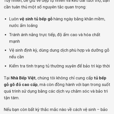
Tuy nhiên, để giữ vẻ đẹp tự nhiên và kéo dài tuổi thọ, bạn
cần tuân thủ một số nguyên tắc quan trọng:
Luôn
vệ sinh tủ bếp gỗ
hàng ngày bằng khăn mềm,
nước ấm loãng
Tránh ánh nắng trực tiếp, độ ẩm cao và hóa chất
mạnh
Vệ sinh định kỳ, dùng dung dịch phù hợp và dưỡng gỗ
nếu cần
Kiểm tra tình trạng tủ thường xuyên để bảo trì kịp thời
Tại
Nhà Bếp Việt
, chúng tôi không chỉ cung cấp
tủ bếp
gỗ gõ đỏ cao cấp
, mà còn đồng hành với bạn trong suốt
quá trình sử dụng bằng các dịch vụ chăm sóc và bảo trì
tận tâm.
Nếu bạn còn bất kỳ thắc mắc nào về cách vệ sinh – bảo