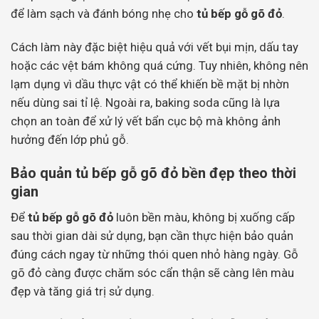
để làm sạch và đánh bóng nhẹ cho
tủ bếp gỗ gõ đỏ
.
Cách làm này đặc biệt hiệu quả với vết bụi mịn, dấu tay
hoặc các vệt bám không quá cứng. Tuy nhiên, không nên
lạm dụng vì dầu thực vật có thể khiến bề mặt bị nhờn
nếu dùng sai tỉ lệ. Ngoài ra, baking soda cũng là lựa
chọn an toàn để xử lý vết bẩn cục bộ mà không ảnh
hưởng đến lớp phủ gỗ.
Bảo quản tủ bếp gỗ gõ đỏ bền đẹp theo thời
gian
Để
tủ bếp gỗ gõ đỏ
luôn bền màu, không bị xuống cấp
sau thời gian dài sử dụng, bạn cần thực hiện bảo quản
đúng cách ngay từ những thói quen nhỏ hàng ngày. Gỗ
gõ đỏ càng được chăm sóc cẩn thận sẽ càng lên màu
đẹp và tăng giá trị sử dụng.