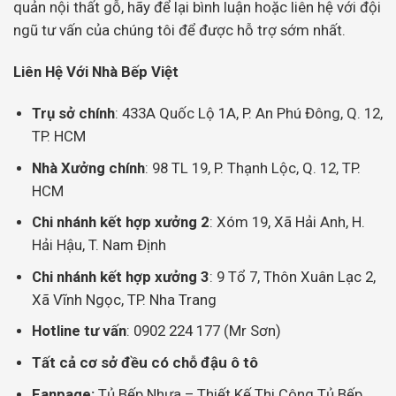
quản nội thất gỗ, hãy để lại bình luận hoặc liên hệ với đội
ngũ tư vấn của chúng tôi để được hỗ trợ sớm nhất.
Liên Hệ Với Nhà Bếp Việt
Trụ sở chính
: 433A Quốc Lộ 1A, P. An Phú Đông, Q. 12,
TP. HCM
Nhà Xưởng chính
: 98 TL 19, P. Thạnh Lộc, Q. 12, TP.
HCM
Chi nhánh kết hợp xưởng 2
: Xóm 19, Xã Hải Anh, H.
Hải Hậu, T. Nam Định
Chi nhánh kết hợp xưởng 3
: 9 Tổ 7, Thôn Xuân Lạc 2,
Xã Vĩnh Ngọc, TP. Nha Trang
Hotline tư vấn
: 0902 224 177 (Mr Sơn)
Tất cả cơ sở đều có chỗ đậu ô tô
Fanpage:
Tủ Bếp Nhựa – Thiết Kế Thi Công Tủ Bếp