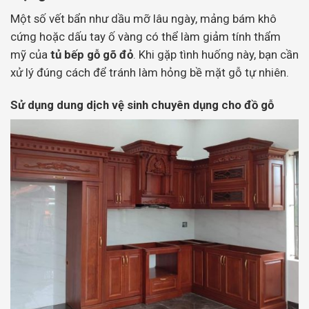
Một số vết bẩn như dầu mỡ lâu ngày, mảng bám khô
cứng hoặc dấu tay ố vàng có thể làm giảm tính thẩm
mỹ của
tủ bếp gỗ gõ đỏ
. Khi gặp tình huống này, bạn cần
xử lý đúng cách để tránh làm hỏng bề mặt gỗ tự nhiên.
Sử dụng dung dịch vệ sinh chuyên dụng cho đồ gỗ