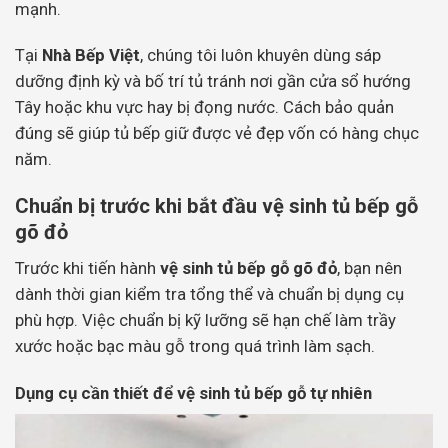
mạnh.
Tại
Nhà Bếp Việt
, chúng tôi luôn khuyên dùng sáp
dưỡng định kỳ và bố trí tủ tránh nơi gần cửa sổ hướng
Tây hoặc khu vực hay bị đọng nước. Cách bảo quản
đúng sẽ giúp tủ bếp giữ được vẻ đẹp vốn có hàng chục
năm.
Chuẩn bị trước khi bắt đầu vệ sinh tủ bếp gỗ
gõ đỏ
Trước khi tiến hành
vệ sinh tủ bếp gỗ gõ đỏ
, bạn nên
dành thời gian kiểm tra tổng thể và chuẩn bị dụng cụ
phù hợp. Việc chuẩn bị kỹ lưỡng sẽ hạn chế làm trầy
xước hoặc bạc màu gỗ trong quá trình làm sạch.
Dụng cụ cần thiết để vệ sinh tủ bếp gỗ tự nhiên