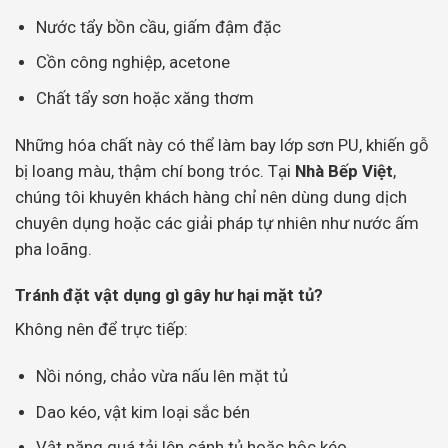
Nước tẩy bồn cầu, giấm đậm đặc
Cồn công nghiệp, acetone
Chất tẩy sơn hoặc xăng thơm
Những hóa chất này có thể làm bay lớp sơn PU, khiến gỗ
bị loang màu, thậm chí bong tróc. Tại
Nhà Bếp Việt
,
chúng tôi khuyên khách hàng chỉ nên dùng dung dịch
chuyên dụng hoặc các giải pháp tự nhiên như nước ấm
pha loãng.
Tránh đặt vật dụng gì gây hư hại mặt tủ?
Không nên để trực tiếp:
Nồi nóng, chảo vừa nấu lên mặt tủ
Dao kéo, vật kim loại sắc bén
Vật nặng quá tải lên cánh tủ hoặc hộc kéo