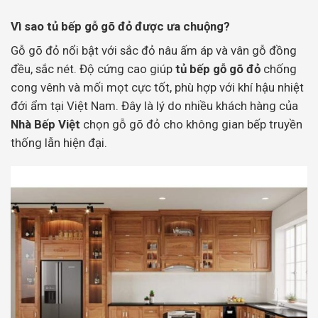
Vì sao tủ bếp gỗ gõ đỏ được ưa chuộng?
Gỗ gõ đỏ nổi bật với sắc đỏ nâu ấm áp và vân gỗ đồng
đều, sắc nét. Độ cứng cao giúp
tủ bếp gỗ gõ đỏ
chống
cong vênh và mối mọt cực tốt, phù hợp với khí hậu nhiệt
đới ẩm tại Việt Nam. Đây là lý do nhiều khách hàng của
Nhà Bếp Việt
chọn gỗ gõ đỏ cho không gian bếp truyền
thống lẫn hiện đại.