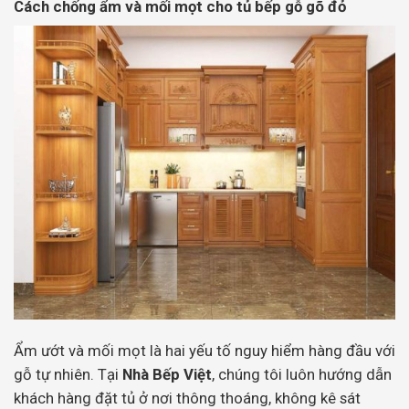
Cách chống ẩm và mối mọt cho tủ bếp gỗ gõ đỏ
Ẩm ướt và mối mọt là hai yếu tố nguy hiểm hàng đầu với
gỗ tự nhiên. Tại
Nhà Bếp Việt
, chúng tôi luôn hướng dẫn
khách hàng đặt tủ ở nơi thông thoáng, không kê sát