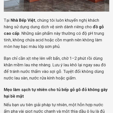
Tại
Nhà Bếp Việt
, chúng tôi luôn khuyến nghị khách
hàng sử dụng dung dịch vệ sinh dành riêng cho
đồ gỗ
cao cấp
. Những sản phẩm này thường có độ pH trung
tính, không chứa acid hoặc cồn mạnh nên không làm
mòn hay bạc màu lớp sơn phủ.
Bạn chỉ cần xịt nhẹ lên vết bẩn, chờ 1–2 phút rồi dùng
khăn mềm lau nhẹ nhàng. Lưu ý lau khô lại ngay sau đó
để tránh nước thấm vào sợi gỗ. Tuyệt đối không dùng
nước lau sàn, nước rửa kính hoặc giấm.
Mẹo làm sạch tự nhiên cho tủ bếp gỗ gõ đỏ không gây
hại bề mặt
Nếu bạn ưu tiên giải pháp tự nhiên, một hỗn hợp nước
ấm pha vài giọt nước chanh và một thìa dầu ô liu là đủ