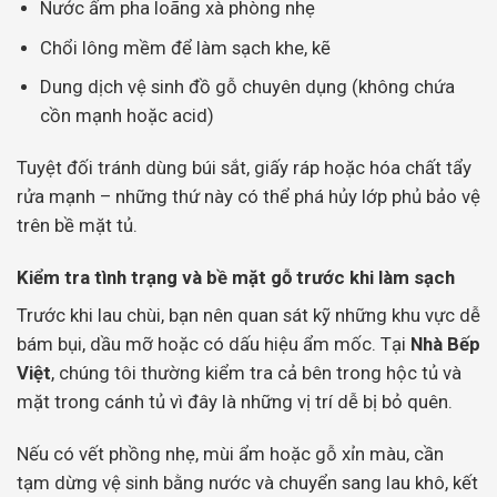
Nước ấm pha loãng xà phòng nhẹ
Chổi lông mềm để làm sạch khe, kẽ
Dung dịch vệ sinh đồ gỗ chuyên dụng (không chứa
cồn mạnh hoặc acid)
Tuyệt đối tránh dùng búi sắt, giấy ráp hoặc hóa chất tẩy
rửa mạnh – những thứ này có thể phá hủy lớp phủ bảo vệ
trên bề mặt tủ.
Kiểm tra tình trạng và bề mặt gỗ trước khi làm sạch
Trước khi lau chùi, bạn nên quan sát kỹ những khu vực dễ
bám bụi, dầu mỡ hoặc có dấu hiệu ẩm mốc. Tại
Nhà Bếp
Việt
, chúng tôi thường kiểm tra cả bên trong hộc tủ và
mặt trong cánh tủ vì đây là những vị trí dễ bị bỏ quên.
Nếu có vết phồng nhẹ, mùi ẩm hoặc gỗ xỉn màu, cần
tạm dừng vệ sinh bằng nước và chuyển sang lau khô, kết