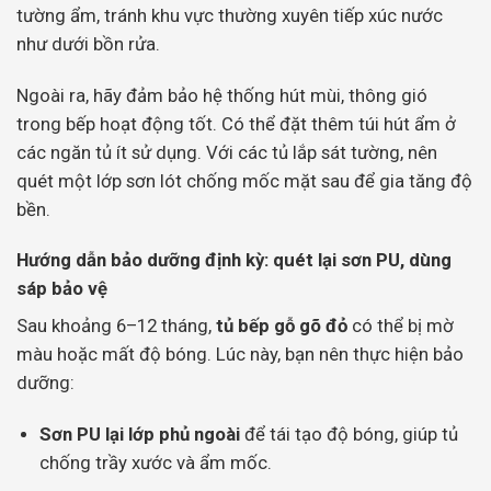
tường ẩm, tránh khu vực thường xuyên tiếp xúc nước
như dưới bồn rửa.
Ngoài ra, hãy đảm bảo hệ thống hút mùi, thông gió
trong bếp hoạt động tốt. Có thể đặt thêm túi hút ẩm ở
các ngăn tủ ít sử dụng. Với các tủ lắp sát tường, nên
quét một lớp sơn lót chống mốc mặt sau để gia tăng độ
bền.
Hướng dẫn bảo dưỡng định kỳ: quét lại sơn PU, dùng
sáp bảo vệ
Sau khoảng 6–12 tháng,
tủ bếp gỗ gõ đỏ
có thể bị mờ
màu hoặc mất độ bóng. Lúc này, bạn nên thực hiện bảo
dưỡng:
Sơn PU lại lớp phủ ngoài
để tái tạo độ bóng, giúp tủ
chống trầy xước và ẩm mốc.