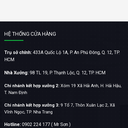
HỆ THỐNG CỬA HÀNG
Trụ sở chính:
433A Quốc Lộ 1A, P. An Phú Đông, Q. 12, TP.
HCM
Nhà Xưởng:
98 TL 19, P. Thạnh Lộc, Q. 12, TP. HCM
Chi nhánh kết hợp xưởng 2:
Xóm 19 Xã Hải Anh, H. Hải Hậu,
T. Nam Định
Chi nhánh kết hợp xưởng 3:
9 Tổ 7, Thôn Xuân Lạc 2, Xã
Vĩnh Ngọc, TP. Nha Trang
Hotline:
0902 224 177 ( Mr Sơn )