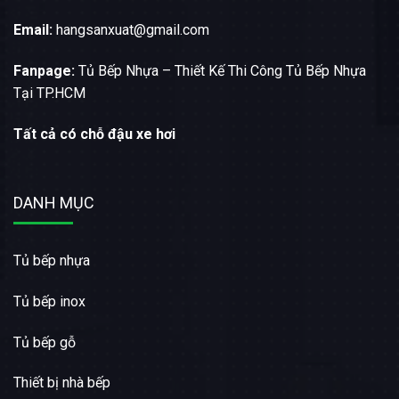
Email:
hangsanxuat@gmail.com
Fanpage:
Tủ Bếp Nhựa – Thiết Kế Thi Công Tủ Bếp Nhựa
Tại TP.HCM
Tất cả có chỗ đậu xe hơi
DANH MỤC
Tủ bếp nhựa
Tủ bếp inox
Tủ bếp gỗ
Thiết bị nhà bếp