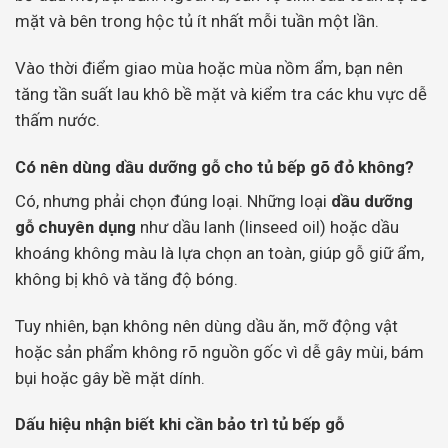
mặt và bên trong hộc tủ ít nhất mỗi tuần một lần.
Vào thời điểm giao mùa hoặc mùa nồm ẩm, bạn nên
tăng tần suất lau khô bề mặt và kiểm tra các khu vực dễ
thấm nước.
Có nên dùng dầu dưỡng gỗ cho tủ bếp gõ đỏ không?
Có, nhưng phải chọn đúng loại. Những loại
dầu dưỡng
gỗ chuyên dụng
như dầu lanh (linseed oil) hoặc dầu
khoáng không màu là lựa chọn an toàn, giúp gỗ giữ ẩm,
không bị khô và tăng độ bóng.
Tuy nhiên, bạn không nên dùng dầu ăn, mỡ động vật
hoặc sản phẩm không rõ nguồn gốc vì dễ gây mùi, bám
bụi hoặc gây bề mặt dính.
Dấu hiệu nhận biết khi cần bảo trì tủ bếp gỗ