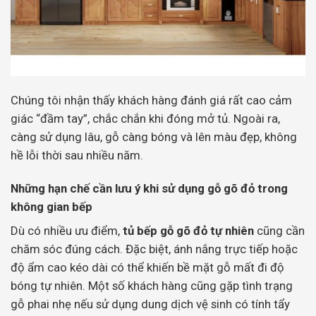
Chúng tôi nhận thấy khách hàng đánh giá rất cao cảm
giác “đầm tay”, chắc chắn khi đóng mở tủ. Ngoài ra,
càng sử dụng lâu, gỗ càng bóng và lên màu đẹp, không
hề lỗi thời sau nhiều năm.
Những hạn chế cần lưu ý khi sử dụng gỗ gõ đỏ trong
không gian bếp
Dù có nhiều ưu điểm,
tủ bếp gỗ gõ đỏ tự nhiên
cũng cần
chăm sóc đúng cách. Đặc biệt, ánh nắng trực tiếp hoặc
độ ẩm cao kéo dài có thể khiến bề mặt gỗ mất đi độ
bóng tự nhiên. Một số khách hàng cũng gặp tình trạng
gỗ phai nhẹ nếu sử dụng dung dịch vệ sinh có tính tẩy