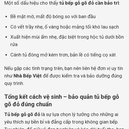
Một số dấu hiệu cho thấy
tủ bếp gỗ gõ đỏ cần bảo trì
:
Bề mặt mờ, mất độ bóng so với ban đầu
Có vết trầy nhẹ, ố vàng hoặc mảng tối khó lau sạch
Xuất hiện mùi ẩm nhẹ, đặc biệt trong hộc tủ dưới bồn
rửa
Cánh tủ đóng mở kém trơn, bản lề có tiếng cọ xát
Nếu gặp các tình trạng trên, bạn nên liên hệ đơn vị uy tín
như
Nhà Bếp Việt
để được kiểm tra và bảo dưỡng đúng
quy trình.
Tổng kết cách vệ sinh – bảo quản tủ bếp gỗ
gõ đỏ đúng chuẩn
Tủ bếp gỗ gõ đỏ
là sự lựa chọn lý tưởng cho những ai
yêu thích sự bền bỉ và đẳng cấp trong không gian bếp.