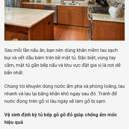
Sau mỗi lần nấu ăn, bạn nên dùng khăn mềm lau sạch
bụi và vết dầu bám trên bề mặt tủ. Đặc biệt, vùng tay
cầm, mặt tủ gần bếp nấu và khu vực đặt gia vị là nơi dễ
bẩn nhất.
Chúng tôi khuyên dùng nước ấm pha xà phòng loãng, lau
nhanh và lau lại bằng khăn khô ngay sau đó. Tránh để
nước đọng trên gỗ vì lâu ngày sẽ làm gỗ bị sạm.
Vệ sinh định kỳ tủ bếp gỗ gõ đỏ giúp chống ẩm mốc
hiệu quả