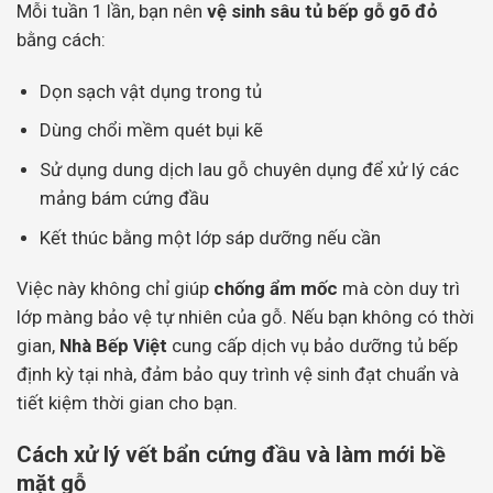
Mỗi tuần 1 lần, bạn nên
vệ sinh sâu tủ bếp gỗ gõ đỏ
bằng cách:
Dọn sạch vật dụng trong tủ
Dùng chổi mềm quét bụi kẽ
Sử dụng dung dịch lau gỗ chuyên dụng để xử lý các
mảng bám cứng đầu
Kết thúc bằng một lớp sáp dưỡng nếu cần
Việc này không chỉ giúp
chống ẩm mốc
mà còn duy trì
lớp màng bảo vệ tự nhiên của gỗ. Nếu bạn không có thời
gian,
Nhà Bếp Việt
cung cấp dịch vụ bảo dưỡng tủ bếp
định kỳ tại nhà, đảm bảo quy trình vệ sinh đạt chuẩn và
tiết kiệm thời gian cho bạn.
Cách xử lý vết bẩn cứng đầu và làm mới bề
mặt gỗ