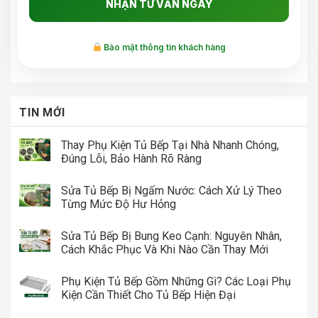
Bảo mật thông tin khách hàng
TIN MỚI
Thay Phụ Kiện Tủ Bếp Tại Nhà Nhanh Chóng,
Đúng Lỗi, Bảo Hành Rõ Ràng
Sửa Tủ Bếp Bị Ngấm Nước: Cách Xử Lý Theo
Từng Mức Độ Hư Hỏng
Sửa Tủ Bếp Bị Bung Keo Cạnh: Nguyên Nhân,
Cách Khắc Phục Và Khi Nào Cần Thay Mới
Phụ Kiện Tủ Bếp Gồm Những Gì? Các Loại Phụ
Kiện Cần Thiết Cho Tủ Bếp Hiện Đại