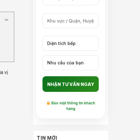
a vị
Bảo mật thông tin khách
hàng
TIN MỚI