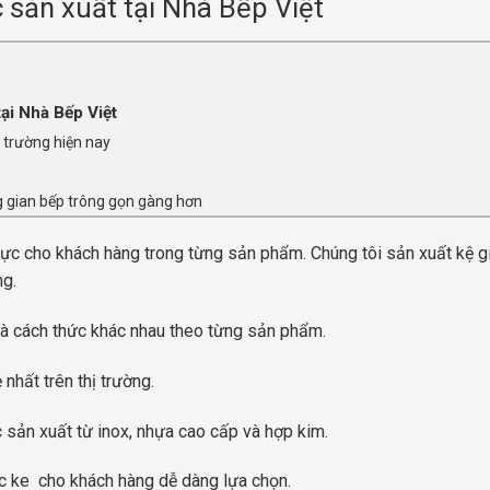
c sản xuất tại Nhà Bếp Việt
tại Nhà Bếp Việt
ị trường hiện nay
ng gian bếp trông gọn gàng hơn
hực cho khách hàng trong từng sản phẩm. Chúng tôi sản xuất kệ gi
ng.
và cách thức khác nhau theo từng sản phẩm.
hất trên thị trường.
sản xuất từ inox, nhựa cao cấp và hợp kim.
c ke cho khách hàng dễ dàng lựa chọn.