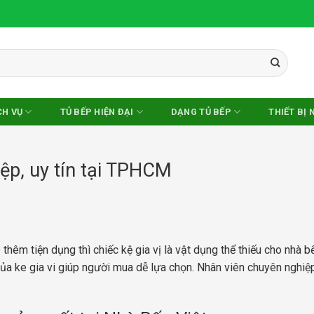
CH VỤ
TỦ BẾP HIỆN ĐẠI
DẠNG TỦ BẾP
THIẾT BỊ 
iệp, uy tín tại TPHCM
hêm tiện dụng thì chiếc kệ gia vị là vật dụng thể thiếu cho nhà b
a ke gia vi giúp người mua dễ lựa chọn. Nhân viên chuyên nghiệ