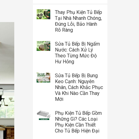
Thay Phụ Kiện Tủ Bếp
Tại Nhà Nhanh Chóng,
Đúng Lỗi, Bảo Hành
Rõ Ràng
Sửa Tủ Bếp Bị Ngấm
Nước: Cách Xử Lý
Theo Từng Mức Độ
Hư Hỏng
Sửa Tủ Bếp Bị Bung
Keo Cạnh: Nguyên
Nhân, Cách Khắc Phục
Và Khi Nào Cần Thay
Mới
Phụ Kiện Tủ Bếp Gồm
Những Gì? Các Loại
Phụ Kiện Cần Thiết
Cho Tủ Bếp Hiện Đại