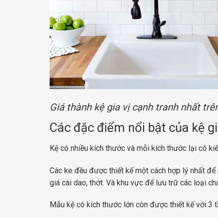
Giá thành kệ gia vị cạnh tranh nhất trê
Các đặc điểm nổi bật của kệ gia
Kệ có nhiều kích thước và mỗi kích thước lại có k
Các ke đều được thiết kế một cách hợp lý nhất để
giá cài dao, thớt. Và khu vực để lưu trữ các loại c
Mẫu kệ có kích thước lớn còn được thiết kế với 3 tầ