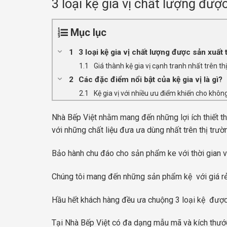
3 loại kệ gia vị chất lượng đượ
Mục lục
3 loại kệ gia vị chất lượng được sản xuất 
Giá thành kệ gia vị cạnh tranh nhất trên th
Các đặc điểm nổi bật của kệ gia vị là gì?
Kệ gia vị với nhiều ưu điểm khiến cho khô
Nhà Bếp Việt nhằm mang đến những lợi ích thiết t
với những chất liệu đưa ưa dùng nhất trên thị trườ
Bảo hành chu đáo cho sản phẩm ke với thời gian 
Chúng tôi mang đến những sản phẩm kệ với giá rẻ n
Hầu hết khách hàng đều ưa chuộng 3 loại kệ được 
Tại Nhà Bếp Việt có đa dạng mẫu mã và kích thướ