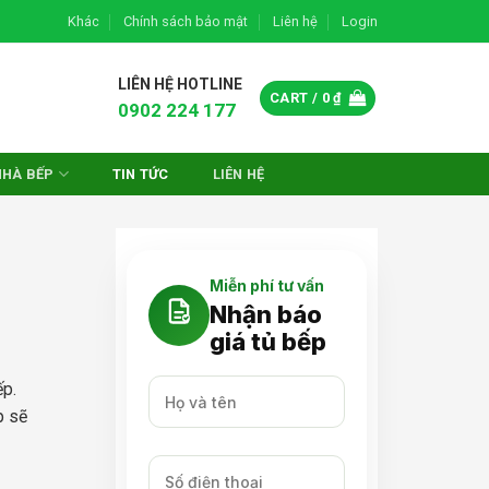
Khác
Chính sách bảo mật
Liên hệ
Login
LIÊN HỆ HOTLINE
CART /
0
₫
0902 224 177
NHÀ BẾP
TIN TỨC
LIÊN HỆ
Miễn phí tư vấn
Nhận báo
giá tủ bếp
ếp.
p sẽ