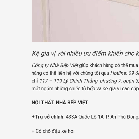
Kệ gia vị với nhiều ưu điểm khiến cho
Công ty Nhà Bếp Việt
giúp khách hàng có thể mua đ
hàng có thể liên hệ với chúng tôi qua
Hotline: 09 
chỉ
117 – 119 Lý Chính Thắng, phường 7, quận 3
mắt ngắm những chiếc tủ bếp và ke gia vi cao cấp
NỘI THẤT NHÀ BẾP VIỆT
+Trụ sở chính:
433A Quốc Lộ 1A, P. An Phú Đông
+ Có chỗ đậu xe hơi