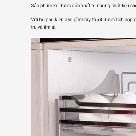
Sản phẩm kệ được sản xuất từ những chất liệu cao
Với bộ phụ kiện bao gồm ray trượt được tích hợp 
tru và êm ái.