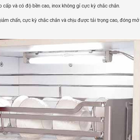
 cấp và có độ bền cao, inox không gỉ cực kỳ chắc chắn.
giảm chấn, cực kỳ chắc chắn và chịu được tải trọng cao, đóng mở 