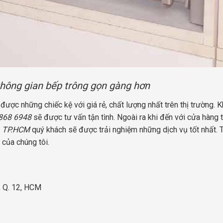
 không gian bếp trông gọn gàng hơn
ược những chiếc kệ với giá rẻ, chất lượng nhất trên thị trường. 
6868 6948
sẽ được tư vấn tận tình. Ngoài ra khi đến với cửa hàng t
, TP.HCM
quý khách sẽ được trải nghiệm những dịch vụ tốt nhất. 
 của chúng tôi.
, Q. 12, HCM