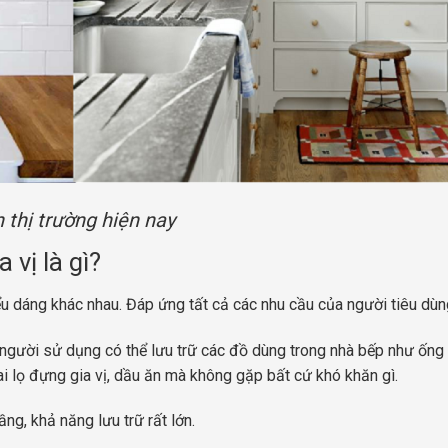
n thị trường hiện nay
 vị là gì?
iểu dáng khác nhau. Đáp ứng tất cả các nhu cầu của người tiêu dùn
 người sử dụng có thể lưu trữ các đồ dùng trong nhà bếp như ống
hai lọ đựng gia vị, dầu ăn mà không gặp bất cứ khó khăn gì.
ng, khả năng lưu trữ rất lớn.