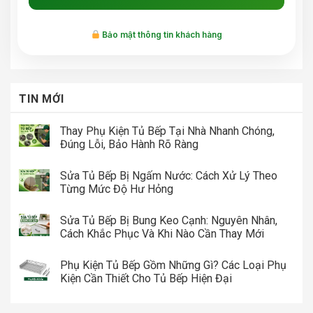
Bảo mật thông tin khách hàng
TIN MỚI
Thay Phụ Kiện Tủ Bếp Tại Nhà Nhanh Chóng,
Đúng Lỗi, Bảo Hành Rõ Ràng
Sửa Tủ Bếp Bị Ngấm Nước: Cách Xử Lý Theo
Từng Mức Độ Hư Hỏng
Sửa Tủ Bếp Bị Bung Keo Cạnh: Nguyên Nhân,
Cách Khắc Phục Và Khi Nào Cần Thay Mới
Phụ Kiện Tủ Bếp Gồm Những Gì? Các Loại Phụ
Kiện Cần Thiết Cho Tủ Bếp Hiện Đại