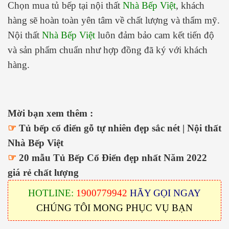
Chọn mua tủ bếp tại nội thất
Nhà Bếp Việt
, khách
hàng sẽ hoàn toàn yên tâm về chất lượng và thẩm mỹ.
Nội thất
Nhà Bếp Việt
luôn đảm bảo cam kết tiến độ
và sản phẩm chuẩn như hợp đồng đã ký với khách
hàng.
Mời bạn xem thêm :
☞
Tủ bếp cổ điển gỗ tự nhiên đẹp sắc nét | Nội thất
Nhà Bếp Việt
☞
20 mẫu Tủ Bếp Cổ Điển đẹp nhất Năm 2022
giá rẻ chất lượng
HOTLINE:
1900779942
HÃY GỌI NGAY
CHÚNG TÔI MONG PHỤC VỤ BẠN