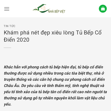
Skip
to
content
TIN TỨC
Khám phá nét đẹp xiêu lòng Tủ Bếp Cổ
Điển 2020
Khác hẳn với phong cách tủ bếp hiện đại, tủ bếp cổ điển
thường được sử dụng nhiều trong các tòa biệt thự, nhà ở
truyền thống và các căn hộ chung cư phong cách cổ điển
Châu Âu. Do yêu cầu về tính thẩm mỹ, tính nghệ thuật và
yếu tố tinh xảo của tủ bếp tân cổ điển rất cao nên người ta
thường sử dụng gỗ tự nhiên nguyên khối làm vật liệu chủ
yếu.