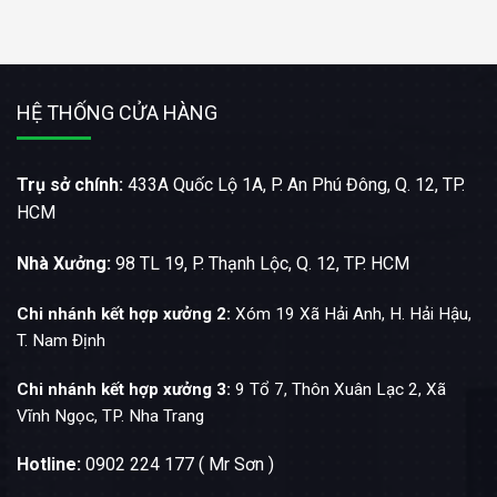
HỆ THỐNG CỬA HÀNG
Trụ sở chính:
433A Quốc Lộ 1A, P. An Phú Đông, Q. 12, TP.
HCM
Nhà Xưởng:
98 TL 19, P. Thạnh Lộc, Q. 12, TP. HCM
Chi nhánh kết hợp xưởng 2:
Xóm 19 Xã Hải Anh, H. Hải Hậu,
T. Nam Định
Chi nhánh kết hợp xưởng 3:
9 Tổ 7, Thôn Xuân Lạc 2, Xã
Vĩnh Ngọc, TP. Nha Trang
Hotline:
0902 224 177 ( Mr Sơn )