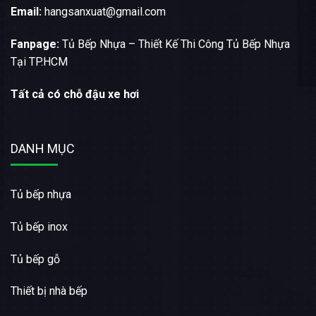
Email:
hangsanxuat@gmail.com
Fanpage:
Tủ Bếp Nhựa – Thiết Kế Thi Công Tủ Bếp Nhựa
Tại TP.HCM
Tất cả có chỗ đậu xe hơi
DANH MỤC
Tủ bếp nhựa
Tủ bếp inox
Tủ bếp gỗ
Thiết bị nhà bếp