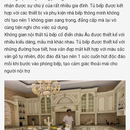
nhận được sự chú ý của rất nhiều gia đình. Tủ bếp được kết
hợp với các thiết bị và phụ kiện nhà bếp thông minh không
chỉ tạo nên 1 không gian sang trọng, đẳng cấp mà lại vô
cùng tiện nghi cho việc sử dụng.
Không gian nội thất tủ bếp cổ điển châu Âu được thiết kế với
nhiều kiểu dáng, mẫu mã khác nhau. Tủ bếp được thiết kế với
những đường họa tiết, hoa văn đẹp mắt kết hợp với màu sắc
vân gỗ tự nhiên, độc đáo đã tạo nên 1 sức cuốn hút độc đáo
mỗi khi bước vào phòng bếp, tạo cảm giác thoải mái cho
người nội trợ.