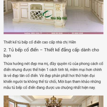
Thiết kế tủ bếp cổ điển cao cấp nhà chị Hiền
2. Tủ bếp cổ điển – Thiết kế đẳng cấp dành cho
bạn
Thừa hưởng nét đẹp ma mị, đầy quyên rũ của phong cách cổ
điển nhưng được thể hiện 1 cách tinh tê, mềm mại hơn chính
là vẻ đẹp tân cổ điển. Vẻ đẹp phản phất hơi thở hiện đại
khiến người ta không thể từ chối, Mời bạn tham khảo những
mẫu tủ bếp cổ điển đang được ưa chuộng nhất hiện nay.