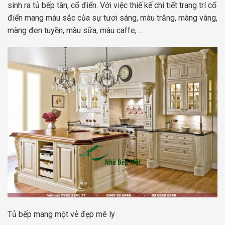
sinh ra tủ bếp tân, cổ điển. Với việc thiế kế chi tiết trang trí cổ
điển mang màu sắc của sự tươi sáng, màu trắng, màng vàng,
màng đen tuyền, màu sữa, màu caffe, …
Tủ bếp mang một vẻ đẹp mê ly