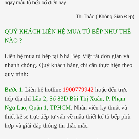
ngay mẫu tủ bếp cổ điển này.
Thi Thảo ( Không Gian Đẹp)
QUÝ KHÁCH LIÊN HỆ MUA TỦ BẾP NHƯ THẾ
NÀO ?
Liên hệ mua tủ bếp tại Nhà Bếp Việt rất đơn giản và
nhanh chóng. Quý khách hàng chỉ cần thực hiện theo
quy trình:
Bước 1:
Liên hệ hotline
1900779942
hoặc đến trực
tiếp địa chỉ
Lầu 2, Số 83D Bùi Thị Xuân, P. Phạm
Ngũ Lão, Quận 1, TPHCM
. Nhân viên kỹ thuật và
thiết kế sẽ trực tiếp tư vấn về mẫu thiết kế tủ bếp phù
hợp và giải đáp thông tin thắc mắc.