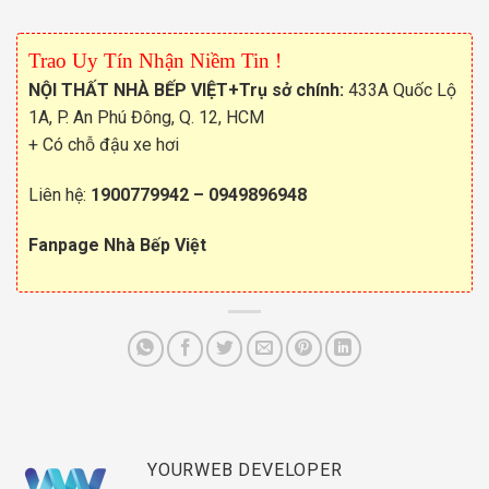
Trao Uy Tín Nhận Niềm Tin !
NỘI THẤT NHÀ BẾP VIỆT
+Trụ sở chính:
433A Quốc Lộ
1A, P. An Phú Đông, Q. 12, HCM
+ Có chỗ đậu xe hơi
Liên hệ:
1900779942
–
0949896948
Fanpage Nhà Bếp Việt
YOURWEB DEVELOPER