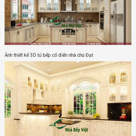
Ảnh thiết kế 3D tủ bếp cổ điển nhà chú Đạt