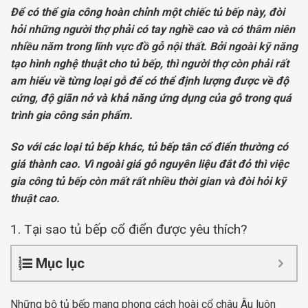
Để có thể gia công hoàn chỉnh một chiếc tủ bếp này, đòi
hỏi những người thợ phải có tay nghề cao và có thâm niên
nhiều năm trong lĩnh vực đồ gỗ nội thất. Bởi ngoài kỹ năng
tạo hình nghệ thuật cho tủ bếp, thì người thợ còn phải rất
am hiểu về từng loại gỗ để có thể định lượng được về độ
cứng, độ giãn nở và khả năng ứng dụng của gỗ trong quá
trình gia công sản phẩm.
So với các loại tủ bếp khác, tủ bếp tân cổ điển thường có
giá thành cao. Vì ngoài giá gỗ nguyên liệu đắt đỏ thì việc
gia công tủ bếp còn mất rất nhiều thời gian và đòi hỏi kỹ
thuật cao.
1. Tại sao tủ bếp cổ điển được yêu thích?
Mục lục
Những bộ tủ bếp mang phong cách hoài cổ châu Âu luôn