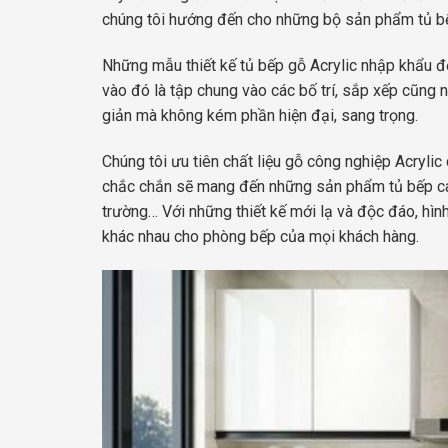
chúng tôi hướng đến cho những bộ sản phẩm tủ bế
Những mẫu thiết kế tủ bếp gỗ Acrylic nhập khẩu đẹ
vào đó là tập chung vào các bố trí, sắp xếp cũng 
giản mà không kém phần hiện đại, sang trọng.
Chúng tôi ưu tiên chất liệu gỗ công nghiệp Acryl
chắc chắn sẽ mang đến những sản phẩm tủ bếp cao 
trường… Với những thiết kế mới lạ và độc đáo, hình
khác nhau cho phòng bếp của mọi khách hàng.