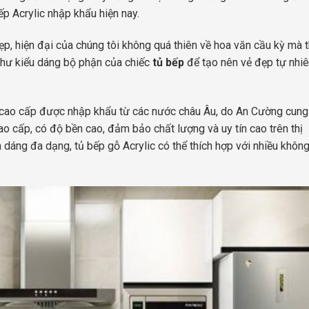
p Acrylic nhập khẩu hiện nay.
p, hiện đại của chúng tôi không quá thiên về hoa văn cầu kỳ mà 
như kiểu dáng bộ phận của chiếc
tủ bếp
để tạo nên vẻ đẹp tự nhiê
ic cao cấp được nhập khẩu từ các nước châu Âu, do An Cường cun
cấp, có độ bền cao, đảm bảo chất lượng và uy tín cao trên thị
 dáng đa dạng, tủ bếp gỗ Acrylic có thể thích hợp với nhiều không