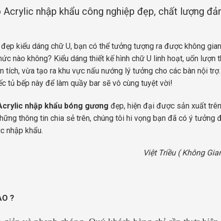
 Acrylic nhập khẩu công nghiệp đẹp, chất lượng đ
 đẹp kiểu dáng chữ U, bạn có thể tưởng tượng ra được không gia
ức nào không? Kiểu dáng thiết kế hình chữ U linh hoạt, uốn lượn 
n tích, vừa tạo ra khu vực nấu nướng lý tưởng cho các bàn nội trợ
c tủ bếp này để làm quầy bar sẽ vô cùng tuyệt vời!
Acrylic nhập khẩu bóng gương
đẹp, hiện đại được sản xuất trê
những thông tin chia sẻ trên, chúng tôi hi vọng bạn đã có ý tưởng 
lic nhập khẩu.
Việt Triều ( Không Gia
ÀO ?