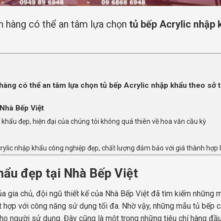
ch hàng có thể an tâm lựa chọn
tủ bếp Acrylic nhập 
 hàng có thể an tâm lựa chọn tủ bếp Acrylic nhập khẩu theo sở 
 Nhà Bếp Việt
 khẩu đẹp, hiện đại của chúng tôi không quá thiên về hoa văn cầu kỳ
ylic nhập khẩu công nghiệp đẹp, chất lượng đảm bảo với giá thành hợp l
khẩu đẹp tại Nhà Bếp Việt
 gia chủ, đội ngũ thiết kế của Nhà Bếp Việt đã tìm kiếm những 
t hợp với công năng sử dụng tối đa. Nhờ vậy, những mẫu tủ bếp 
 cho người sử dụng. Đây cũng là một trong những tiêu chí hàng đầ