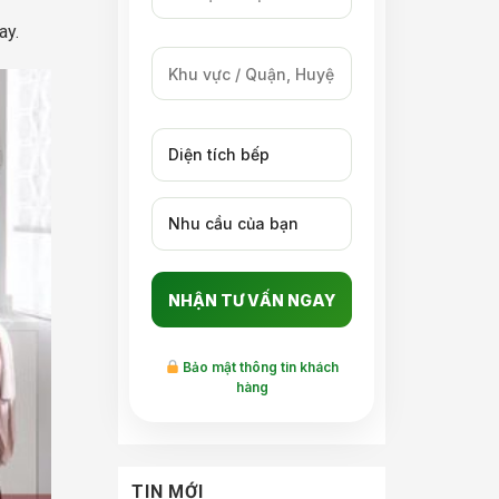
ay.
Bảo mật thông tin khách
hàng
TIN MỚI