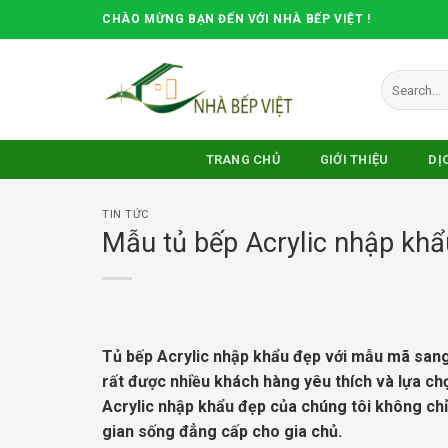
Skip
CHÀO MỪNG BẠN ĐẾN VỚI NHÀ BẾP VIỆT !
to
content
Search
for:
TRANG CHỦ
GIỚI THIỆU
DỊ
TIN TỨC
Mẫu tủ bếp Acrylic nhập khẩ
Tủ bếp Acrylic nhập khẩu đẹp với mẫu mã sang
rất được nhiều khách hàng yêu thích và lựa ch
Acrylic nhập khẩu đẹp của chúng tôi không ch
gian sống đẳng cấp cho gia chủ.