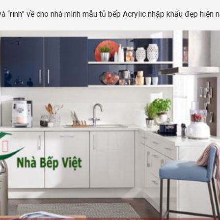
 “rinh” về cho nhà mình mẫu tủ bếp Acrylic nhập khẩu đẹp hiện n