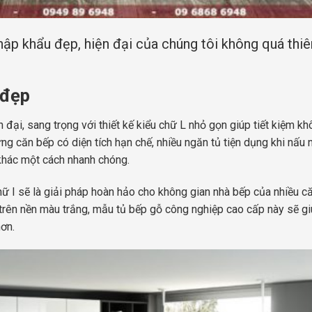
hập khẩu đẹp, hiện đại của chúng tôi không quá thiê
 đẹp
ện đại, sang trọng với thiết kế kiểu chữ L nhỏ gọn giúp tiết kiệm k
ng căn bếp có diện tích hạn chế, nhiều ngăn tủ tiện dụng khi nấu 
 khác một cách nhanh chóng.
ữ I sẽ là giải pháp hoàn hảo cho không gian nhà bếp của nhiều c
i trên nền màu trắng, mẫu tủ bếp gỗ công nghiệp cao cấp này sẽ g
hơn.