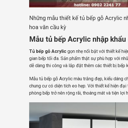
Những mẫu thiết kế tủ bếp gỗ Acrylic n
hoa văn cầu kỳ
Mẫu tủ bếp Acrylic nhập khẩu
Tủ bếp gỗ Acrylic
gọn nhẹ nổi bật với thiết kế hi
gian bếp tối đa. Sản phẩm thật sự phù hợp với nhữ
dễ dàng thi công và lắp đặt thêm các thiết bị bếp
Mẫu tủ bếp gỗ Acrylic màu trắng đẹp, kiểu dáng ch
chung cư có diện tích eo hẹp. Với thiết kế hiện đạ
phòng bếp trở nên rộng rãi, thoáng mát và tiện lợi 