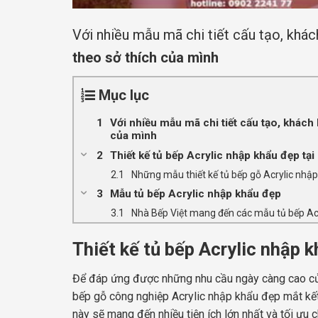
Với nhiều mẫu mã chi tiết cấu tạo, khá
theo sở thích của mình
Mục lục
Với nhiều mẫu mã chi tiết cấu tạo, khách
của mình
Thiết kế tủ bếp Acrylic nhập khẩu đẹp tại
Những mẫu thiết kế tủ bếp gỗ Acrylic nhập
Mẫu tủ bếp Acrylic nhập khẩu đẹp
Nhà Bếp Việt mang đến các mẫu tủ bếp Acr
Thiết kế tủ bếp Acrylic nhập 
Để đáp ứng được những nhu cầu ngày càng cao của
bếp gỗ công nghiệp Acrylic nhập khẩu đẹp mắt kế
này sẽ mang đến nhiều tiện ích lớn nhất và tối ưu