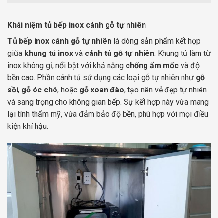
Khái niệm tủ bếp inox cánh gỗ tự nhiên
Tủ bếp inox cánh gỗ tự nhiên
là dòng sản phẩm kết hợp
giữa
khung tủ inox
và
cánh tủ gỗ tự nhiên
. Khung tủ làm từ
inox không gỉ, nổi bật với khả năng
chống ẩm mốc
và độ
bền cao. Phần cánh tủ sử dụng các loại gỗ tự nhiên như
gỗ
sồi
,
gỗ óc chó
, hoặc
gỗ xoan đào
, tạo nên vẻ đẹp tự nhiên
và sang trọng cho không gian bếp. Sự kết hợp này vừa mang
lại tính thẩm mỹ, vừa đảm bảo độ bền, phù hợp với mọi điều
kiện khí hậu.