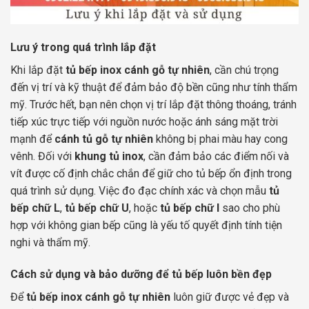
Lưu ý trong quá trình lắp đặt
Khi lắp đặt
tủ bếp inox cánh gỗ tự nhiên
, cần chú trọng
đến vị trí và kỹ thuật để đảm bảo độ bền cũng như tính thẩm
mỹ. Trước hết, bạn nên chọn vị trí lắp đặt thông thoáng, tránh
tiếp xúc trực tiếp với nguồn nước hoặc ánh sáng mặt trời
mạnh để
cánh tủ gỗ tự nhiên
không bị phai màu hay cong
vênh. Đối với
khung tủ inox
, cần đảm bảo các điểm nối và
vít được cố định chắc chắn để giữ cho tủ bếp ổn định trong
quá trình sử dụng. Việc đo đạc chính xác và chọn mẫu
tủ
bếp chữ L
,
tủ bếp chữ U
, hoặc
tủ bếp chữ I
sao cho phù
hợp với không gian bếp cũng là yếu tố quyết định tính tiện
nghi và thẩm mỹ.
Cách sử dụng và bảo dưỡng để tủ bếp luôn bền đẹp
Để
tủ bếp inox cánh gỗ tự nhiên
luôn giữ được vẻ đẹp và