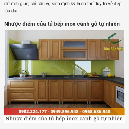
rất đơn giản, chỉ cần vệ sinh định kỳ là có thể duy trì vẻ đẹp
lâu dài.
Nhược điểm của tủ bếp inox cánh gỗ tự nhiên