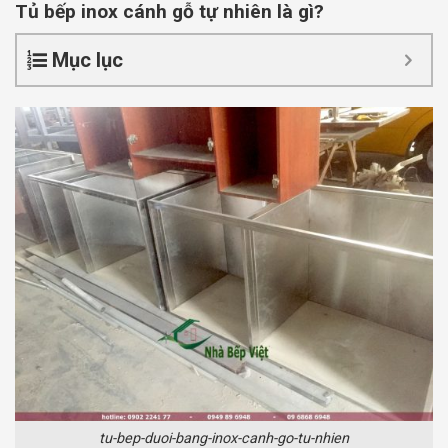
Tủ bếp inox cánh gỗ tự nhiên là gì?
Mục lục
tu-bep-duoi-bang-inox-canh-go-tu-nhien