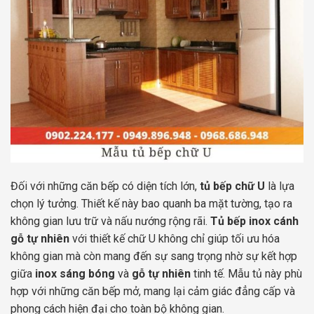
Đối với những căn bếp có diện tích lớn,
tủ bếp chữ U
là lựa
chọn lý tưởng. Thiết kế này bao quanh ba mặt tường, tạo ra
không gian lưu trữ và nấu nướng rộng rãi.
Tủ bếp inox cánh
gỗ tự nhiên
với thiết kế chữ U không chỉ giúp tối ưu hóa
không gian mà còn mang đến sự sang trọng nhờ sự kết hợp
giữa
inox sáng bóng
và
gỗ tự nhiên
tinh tế. Mẫu tủ này phù
hợp với những căn bếp mở, mang lại cảm giác đẳng cấp và
phong cách hiện đại cho toàn bộ không gian.