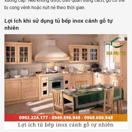
xuống cấp. Nếu không được bảo quản đúng cách, gỗ có thể
bị cong vênh hoặc nứt nẻ theo thời gian.
Lợi ích khi sử dụng tủ bếp inox cánh gỗ tự
nhiên