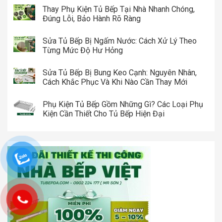
Thay Phụ Kiện Tủ Bếp Tại Nhà Nhanh Chóng,
Đúng Lỗi, Bảo Hành Rõ Ràng
Sửa Tủ Bếp Bị Ngấm Nước: Cách Xử Lý Theo
Từng Mức Độ Hư Hỏng
Sửa Tủ Bếp Bị Bung Keo Cạnh: Nguyên Nhân,
Cách Khắc Phục Và Khi Nào Cần Thay Mới
Phụ Kiện Tủ Bếp Gồm Những Gì? Các Loại Phụ
Kiện Cần Thiết Cho Tủ Bếp Hiện Đại