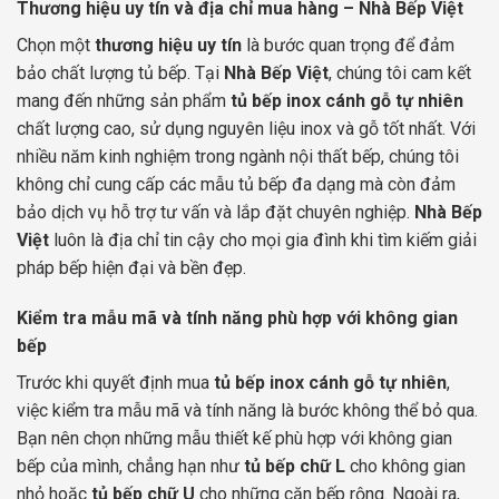
Thương hiệu uy tín và địa chỉ mua hàng – Nhà Bếp Việt
Chọn một
thương hiệu uy tín
là bước quan trọng để đảm
bảo chất lượng tủ bếp. Tại
Nhà Bếp Việt
, chúng tôi cam kết
mang đến những sản phẩm
tủ bếp inox cánh gỗ tự nhiên
chất lượng cao, sử dụng nguyên liệu inox và gỗ tốt nhất. Với
nhiều năm kinh nghiệm trong ngành nội thất bếp, chúng tôi
không chỉ cung cấp các mẫu tủ bếp đa dạng mà còn đảm
bảo dịch vụ hỗ trợ tư vấn và lắp đặt chuyên nghiệp.
Nhà Bếp
Việt
luôn là địa chỉ tin cậy cho mọi gia đình khi tìm kiếm giải
pháp bếp hiện đại và bền đẹp.
Kiểm tra mẫu mã và tính năng phù hợp với không gian
bếp
Trước khi quyết định mua
tủ bếp inox cánh gỗ tự nhiên
,
việc kiểm tra mẫu mã và tính năng là bước không thể bỏ qua.
Bạn nên chọn những mẫu thiết kế phù hợp với không gian
bếp của mình, chẳng hạn như
tủ bếp chữ L
cho không gian
nhỏ hoặc
tủ bếp chữ U
cho những căn bếp rộng. Ngoài ra,