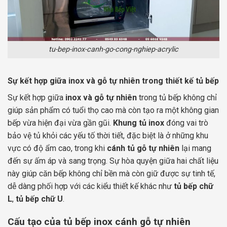
tu-bep-inox-canh-go-cong-nghiep-acrylic
Sự kết hợp giữa inox và gỗ tự nhiên trong thiết kế tủ bếp
Sự kết hợp giữa
inox và gỗ tự nhiên
trong tủ bếp không chỉ
giúp sản phẩm có tuổi thọ cao mà còn tạo ra một không gian
bếp vừa hiện đại vừa gần gũi.
Khung tủ inox
đóng vai trò
bảo vệ tủ khỏi các yếu tố thời tiết, đặc biệt là ở những khu
vực có độ ẩm cao, trong khi
cánh tủ gỗ tự nhiên
lại mang
đến sự ấm áp và sang trọng. Sự hòa quyện giữa hai chất liệu
này giúp căn bếp không chỉ bền mà còn giữ được sự tinh tế,
dễ dàng phối hợp với các kiểu thiết kế khác như
tủ bếp chữ
L
,
tủ bếp chữ U
.
Cấu tạo của tủ bếp inox cánh gỗ tự nhiên