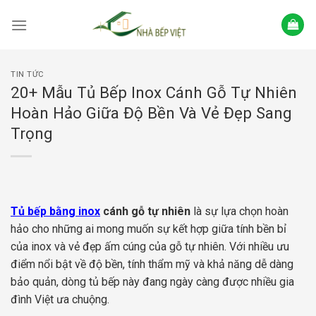
Skip
to
content
TIN TỨC
20+ Mẫu Tủ Bếp Inox Cánh Gỗ Tự Nhiên
Hoàn Hảo Giữa Độ Bền Và Vẻ Đẹp Sang
Trọng
Tủ bếp bằng inox
cánh gỗ tự nhiên
là sự lựa chọn hoàn
hảo cho những ai mong muốn sự kết hợp giữa tính bền bỉ
của inox và vẻ đẹp ấm cúng của gỗ tự nhiên. Với nhiều ưu
điểm nổi bật về độ bền, tính thẩm mỹ và khả năng dễ dàng
bảo quản, dòng tủ bếp này đang ngày càng được nhiều gia
đình Việt ưa chuộng.