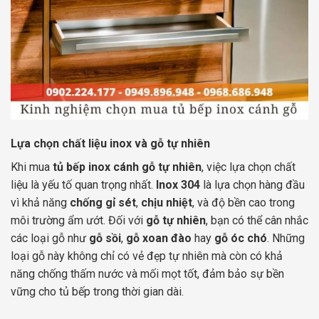
Lựa chọn chất liệu inox và gỗ tự nhiên
Khi mua
tủ bếp inox cánh gỗ tự nhiên
, việc lựa chọn chất
liệu là yếu tố quan trọng nhất.
Inox 304
là lựa chọn hàng đầu
vì khả năng
chống gỉ sét
,
chịu nhiệt
, và độ bền cao trong
môi trường ẩm ướt. Đối với
gỗ tự nhiên
, bạn có thể cân nhắc
các loại gỗ như
gỗ sồi
,
gỗ xoan đào
hay
gỗ óc chó
. Những
loại gỗ này không chỉ có vẻ đẹp tự nhiên mà còn có khả
năng chống thấm nước và mối mọt tốt, đảm bảo sự bền
vững cho tủ bếp trong thời gian dài.