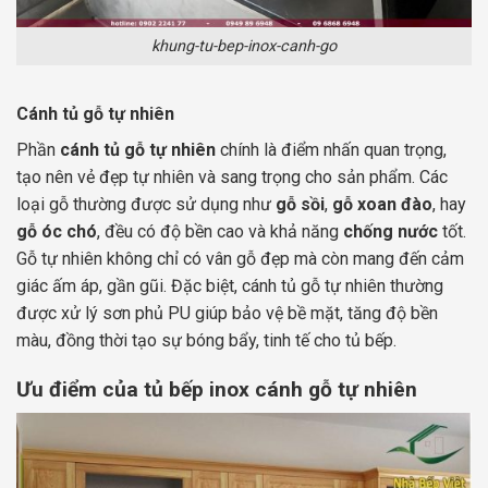
khung-tu-bep-inox-canh-go
Cánh tủ gỗ tự nhiên
Phần
cánh tủ gỗ tự nhiên
chính là điểm nhấn quan trọng,
tạo nên vẻ đẹp tự nhiên và sang trọng cho sản phẩm. Các
loại gỗ thường được sử dụng như
gỗ sồi
,
gỗ xoan đào
, hay
gỗ óc chó
, đều có độ bền cao và khả năng
chống nước
tốt.
Gỗ tự nhiên không chỉ có vân gỗ đẹp mà còn mang đến cảm
giác ấm áp, gần gũi. Đặc biệt, cánh tủ gỗ tự nhiên thường
được xử lý sơn phủ PU giúp bảo vệ bề mặt, tăng độ bền
màu, đồng thời tạo sự bóng bẩy, tinh tế cho tủ bếp.
Ưu điểm của tủ bếp inox cánh gỗ tự nhiên