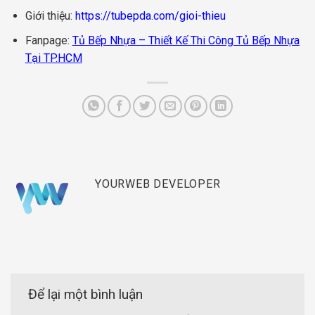
Giới thiệu:
https://tubepda.com/gioi-thieu
Fanpage:
Tủ Bếp Nhựa – Thiết Kế Thi Công Tủ Bếp Nhựa
Tại TP.HCM
YOURWEB DEVELOPER
Để lại một bình luận