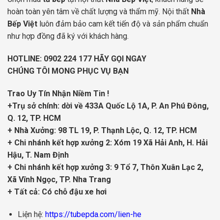
hoàn toàn yên tâm về chất lượng và thẩm mỹ. Nội thất
Nhà
Bếp Việt
luôn đảm bảo cam kết tiến độ và sản phẩm chuẩn
như hợp đồng đã ký với khách hàng.
HOTLINE:
0902 224 177
HÃY GỌI NGAY
CHÚNG TÔI MONG PHỤC VỤ BẠN
Trao Uy Tín Nhận Niềm Tin !
+Trụ sở chính: dời về 433A Quốc Lộ 1A, P. An Phú Đông,
Q. 12, TP. HCM
+ Nhà Xưởng: 98 TL 19, P. Thạnh Lộc, Q. 12, TP. HCM
+ Chi nhánh kết hợp xưởng 2: Xóm 19 Xã Hải Anh, H. Hải
Hậu, T. Nam Định
+ Chi nhánh kết hợp xưởng 3: 9 Tổ 7, Thôn Xuân Lạc 2,
Xã Vĩnh Ngọc, TP. Nha Trang
+ Tất cả: Có chỗ đậu xe hơi
Liện hệ:
https://tubepda.com/lien-he