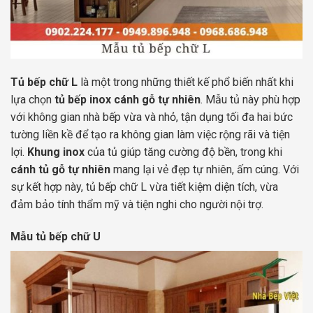
Tủ bếp chữ L
là một trong những thiết kế phổ biến nhất khi
lựa chọn
tủ bếp inox cánh gỗ tự nhiên
. Mẫu tủ này phù hợp
với không gian nhà bếp vừa và nhỏ, tận dụng tối đa hai bức
tường liền kề để tạo ra không gian làm việc rộng rãi và tiện
lợi.
Khung inox
của tủ giúp tăng cường độ bền, trong khi
cánh tủ gỗ tự nhiên
mang lại vẻ đẹp tự nhiên, ấm cúng. Với
sự kết hợp này, tủ bếp chữ L vừa tiết kiệm diện tích, vừa
đảm bảo tính thẩm mỹ và tiện nghi cho người nội trợ.
Mẫu tủ bếp chữ U