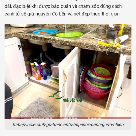
dài, đặc biệt khi được bảo quản và chăm sóc đúng cách,
cánh tủ sẽ giữ nguyên độ bền và nét đẹp theo thời gian.
tu-bep-inox-canh-go-tu-nhientu-bep-inox-canh-go-tu-nhien