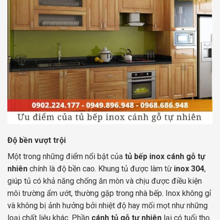
Độ bền vượt trội
Một trong những điểm nổi bật của
tủ bếp inox cánh gỗ tự
nhiên
chính là độ bền cao. Khung tủ được làm từ
inox 304
,
giúp tủ có khả năng chống ăn mòn và chịu được điều kiện
môi trường ẩm ướt, thường gặp trong nhà bếp. Inox không gỉ
và không bị ảnh hưởng bởi nhiệt độ hay mối mọt như những
loại chất liệu khác. Phần
cánh tủ gỗ tự nhiên
lại có tuổi thọ