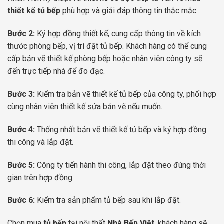
thiết kế tủ bếp
phù hợp và giải đáp thông tin thắc mắc.
Bước 2:
Ký hợp đồng thiết kế, cung cấp thông tin về kích
thước phòng bếp, vị trí đặt tủ bếp. Khách hàng có thể cung
cấp bản vẽ thiết kế phòng bếp hoặc nhân viên công ty sẽ
đến trực tiếp nhà để đo đạc.
Bước 3:
Kiểm tra bản vẽ thiết kế tủ bếp của công ty, phối hợp
cùng nhân viên thiết kế sửa bản vẽ nếu muốn.
Bước 4:
Thống nhất bản vẽ thiết kế tủ bếp và ký hợp đồng
thi công và lắp đặt.
Bước 5:
Công ty tiến hành thi công, lắp đặt theo đúng thời
gian trên hợp đồng.
Bước 6:
Kiểm tra sản phẩm tủ bếp sau khi lắp đặt.
Chọn mua
tủ bếp
tại nội thất
Nhà Bếp Việt
, khách hàng sẽ