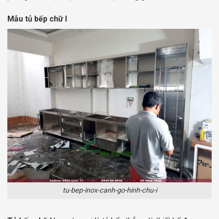
Mẫu tủ bếp chữ I
tu-bep-inox-canh-go-hinh-chu-i