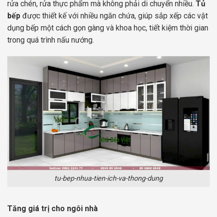
rửa chén, rửa thực phẩm mà không phải di chuyển nhiều.
Tủ
bếp
được thiết kế với nhiều ngăn chứa, giúp sắp xếp các vật
dụng bếp một cách gọn gàng và khoa học, tiết kiệm thời gian
trong quá trình nấu nướng.
tu-bep-nhua-tien-ich-va-thong-dung
Tăng giá trị cho ngôi nhà