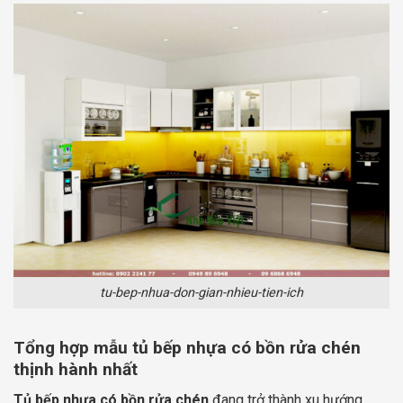
tu-bep-nhua-don-gian-nhieu-tien-ich
Tổng hợp mẫu tủ bếp nhựa có bồn rửa chén
thịnh hành nhất
Tủ bếp nhựa có bồn rửa chén
đang trở thành xu hướng