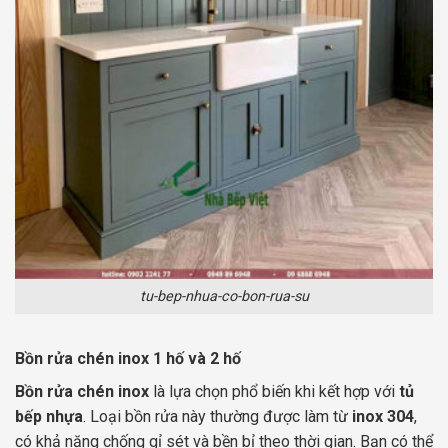
tu-bep-nhua-co-bon-rua-su
Bồn rửa chén inox 1 hố và 2 hố
Bồn rửa chén inox
là lựa chọn phổ biến khi kết hợp với
tủ
bếp nhựa
. Loại bồn rửa này thường được làm từ
inox 304
,
có khả năng chống gỉ sét và bền bỉ theo thời gian. Bạn có thể