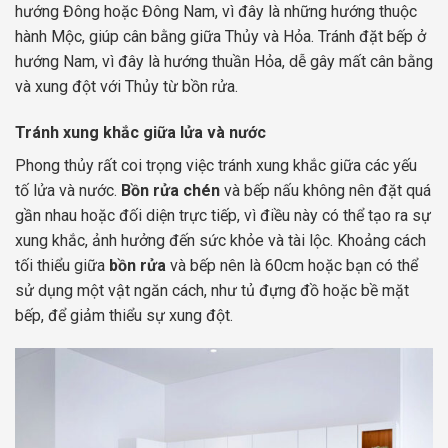
hướng Đông hoặc Đông Nam, vì đây là những hướng thuộc
hành Mộc, giúp cân bằng giữa Thủy và Hỏa. Tránh đặt bếp ở
hướng Nam, vì đây là hướng thuần Hỏa, dễ gây mất cân bằng
và xung đột với Thủy từ bồn rửa.
Tránh xung khắc giữa lửa và nước
Phong thủy rất coi trọng việc tránh xung khắc giữa các yếu
tố lửa và nước.
Bồn rửa chén
và bếp nấu không nên đặt quá
gần nhau hoặc đối diện trực tiếp, vì điều này có thể tạo ra sự
xung khắc, ảnh hưởng đến sức khỏe và tài lộc. Khoảng cách
tối thiểu giữa
bồn rửa
và bếp nên là 60cm hoặc bạn có thể
sử dụng một vật ngăn cách, như tủ đựng đồ hoặc bề mặt
bếp, để giảm thiểu sự xung đột.