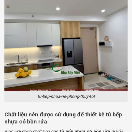
tu-bep-nhua-ne-phong-thuy-tot
Chất liệu nên được sử dụng để thiết kế tủ bếp
nhựa có bồn rửa
Việc lựa chọn chất liệu cho
tủ bếp nhựa có bồn rửa
là yếu