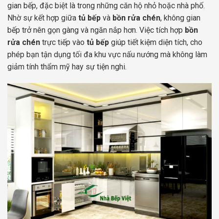
gian bếp, đặc biệt là trong những căn hộ nhỏ hoặc nhà phố.
Nhờ sự kết hợp giữa
tủ bếp
và
bồn rửa chén
, không gian
bếp trở nên gọn gàng và ngăn nắp hơn. Việc tích hợp
bồn
rửa chén
trực tiếp vào
tủ bếp
giúp tiết kiệm diện tích, cho
phép bạn tận dụng tối đa khu vực nấu nướng mà không làm
giảm tính thẩm mỹ hay sự tiện nghi.