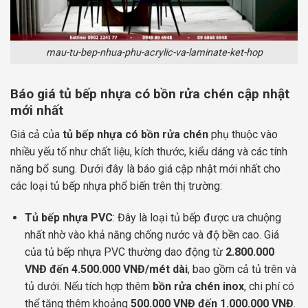
mau-tu-bep-nhua-phu-acrylic-va-laminate-ket-hop
Báo giá tủ bếp nhựa có bồn rửa chén cập nhật
mới nhất
Giá cả của
tủ bếp nhựa có bồn rửa chén
phụ thuộc vào
nhiều yếu tố như chất liệu, kích thước, kiểu dáng và các tính
năng bổ sung. Dưới đây là báo giá cập nhật mới nhất cho
các loại tủ bếp nhựa phổ biến trên thị trường:
Tủ bếp nhựa PVC
: Đây là loại tủ bếp được ưa chuộng
nhất nhờ vào khả năng chống nước và độ bền cao. Giá
của tủ bếp nhựa PVC thường dao động từ
2.800.000
VNĐ đến 4.500.000 VNĐ/mét dài
, bao gồm cả tủ trên và
tủ dưới. Nếu tích hợp thêm
bồn rửa chén inox
, chi phí có
thể tăng thêm khoảng
500.000 VNĐ đến 1.000.000 VNĐ
.