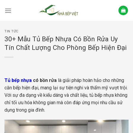
Skip
to
content
TIN TỨC
30+ Mẫu Tủ Bếp Nhựa Có Bồn Rửa Uy
Tín Chất Lượng Cho Phòng Bếp Hiện Đại
Tủ bếp nhựa
có bồn rửa
là giải pháp hoàn hảo cho những
căn bếp hiện đại, mang lại sự tiện nghi và thẩm mỹ vượt trội.
Với sự đa dạng về kiểu dáng và chất liệu, tủ bếp nhựa không
chỉ tối ưu hóa không gian mà còn đáp ứng mọi nhu cầu sử
dụng trong gia đình.