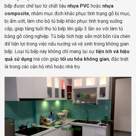
bếp được chế tạo từ chất liệu
nhựa PVC
hoặc
nhựa
composite
, nhằm mục địch khắc phục tình trạng gỗ bị mục,
bị ẩm ướt, làm cho bộ tủ bếp khắc phục tình trạng xuống
cấp, giúp tăng tuổi thọ tủ bếp lên gấp 3 lần so với làm tủ
bằng gỗ công nghiệp. Tủ bếp tích hợp sẵn một bồn rửa chén
để tiện lợi trong việc nấu nướng và vệ sinh trong không gian
bếp. Loại tủ bếp này không chỉ mang lại sự
tiện ích và hiệu
quả sử dụng
mà còn giúp
tối ưu hóa không gian
, đặc biệt
là trong các căn hộ nhỏ hoặc nhà trọ.