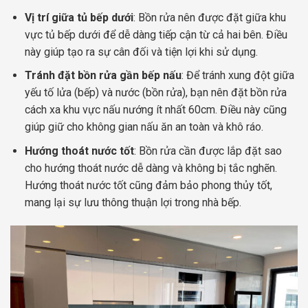
Vị trí giữa tủ bếp dưới
: Bồn rửa nên được đặt giữa khu
vực tủ bếp dưới để dễ dàng tiếp cận từ cả hai bên. Điều
này giúp tạo ra sự cân đối và tiện lợi khi sử dụng.
Tránh đặt bồn rửa gần bếp nấu
: Để tránh xung đột giữa
yếu tố lửa (bếp) và nước (bồn rửa), bạn nên đặt bồn rửa
cách xa khu vực nấu nướng ít nhất 60cm. Điều này cũng
giúp giữ cho không gian nấu ăn an toàn và khô ráo.
Hướng thoát nước tốt
: Bồn rửa cần được lắp đặt sao
cho hướng thoát nước dễ dàng và không bị tắc nghẽn.
Hướng thoát nước tốt cũng đảm bảo phong thủy tốt,
mang lại sự lưu thông thuận lợi trong nhà bếp.