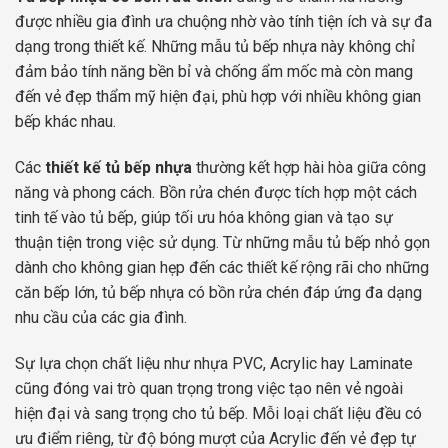
được nhiều gia đình ưa chuộng nhờ vào tính tiện ích và sự đa
dạng trong thiết kế. Những mẫu tủ bếp nhựa này không chỉ
đảm bảo tính năng bền bỉ và chống ẩm mốc mà còn mang
đến vẻ đẹp thẩm mỹ hiện đại, phù hợp với nhiều không gian
bếp khác nhau.
Các
thiết kế tủ bếp nhựa
thường kết hợp hài hòa giữa công
năng và phong cách. Bồn rửa chén được tích hợp một cách
tinh tế vào tủ bếp, giúp tối ưu hóa không gian và tạo sự
thuận tiện trong việc sử dụng. Từ những mẫu tủ bếp nhỏ gọn
dành cho không gian hẹp đến các thiết kế rộng rãi cho những
căn bếp lớn, tủ bếp nhựa có bồn rửa chén đáp ứng đa dạng
nhu cầu của các gia đình.
Sự lựa chọn chất liệu như nhựa PVC, Acrylic hay Laminate
cũng đóng vai trò quan trọng trong việc tạo nên vẻ ngoài
hiện đại và sang trọng cho tủ bếp. Mỗi loại chất liệu đều có
ưu điểm riêng, từ độ bóng mượt của Acrylic đến vẻ đẹp tự