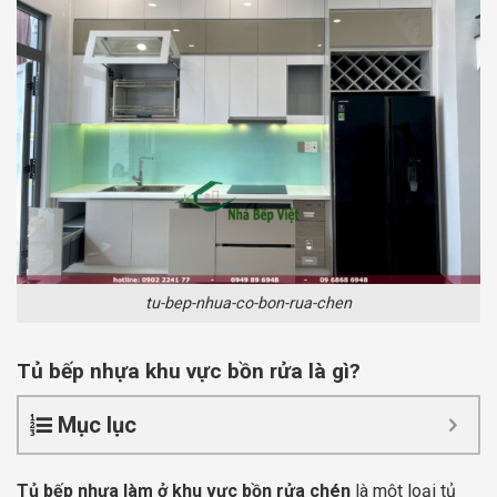
tu-bep-nhua-co-bon-rua-chen
Tủ bếp nhựa khu vực bồn rửa là gì?
Mục lục
Tủ bếp nhựa làm ở khu vực bồn rửa chén
là một loại tủ