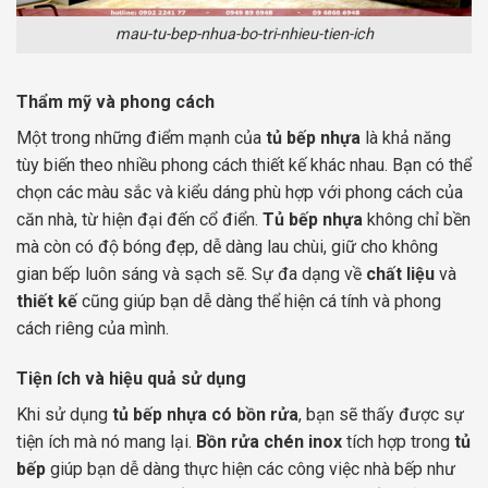
mau-tu-bep-nhua-bo-tri-nhieu-tien-ich
Thẩm mỹ và phong cách
Một trong những điểm mạnh của
tủ bếp nhựa
là khả năng
tùy biến theo nhiều phong cách thiết kế khác nhau. Bạn có thể
chọn các màu sắc và kiểu dáng phù hợp với phong cách của
căn nhà, từ hiện đại đến cổ điển.
Tủ bếp nhựa
không chỉ bền
mà còn có độ bóng đẹp, dễ dàng lau chùi, giữ cho không
gian bếp luôn sáng và sạch sẽ. Sự đa dạng về
chất liệu
và
thiết kế
cũng giúp bạn dễ dàng thể hiện cá tính và phong
cách riêng của mình.
Tiện ích và hiệu quả sử dụng
Khi sử dụng
tủ bếp nhựa có bồn rửa
, bạn sẽ thấy được sự
tiện ích mà nó mang lại.
Bồn rửa chén inox
tích hợp trong
tủ
bếp
giúp bạn dễ dàng thực hiện các công việc nhà bếp như