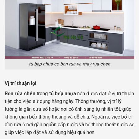
tu-bep-nhua-co-bon-rua-va-may-rua-chen
Vị trí thuận lợi
Bồn rửa chén
trong
tủ bếp nhựa
nên được đặt ở vị trí thuận
tiện cho việc sử dụng hàng ngày. Thông thường, vị trí lý
tưởng là gần cửa sổ hoặc nơi có ánh sáng tự nhiên tốt, giúp
không gian bếp thông thoáng và dễ chịu. Ngoài ra, việc bố trí
bồn rửa ở nơi gần nguồn cấp nước và hệ thống thoát nước sẽ
giúp việc lắp đặt và sử dụng hiệu quả hơn.