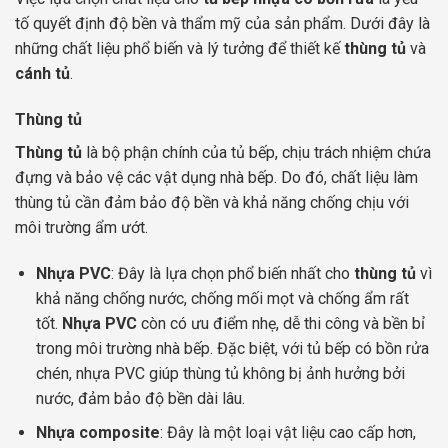
tố quyết định độ bền và thẩm mỹ của sản phẩm. Dưới đây là
những chất liệu phổ biến và lý tưởng để thiết kế
thùng tủ
và
cánh tủ
.
Thùng tủ
Thùng tủ
là bộ phận chính của tủ bếp, chịu trách nhiệm chứa
đựng và bảo vệ các vật dụng nhà bếp. Do đó, chất liệu làm
thùng tủ cần đảm bảo độ bền và khả năng chống chịu với
môi trường ẩm ướt.
Nhựa PVC
: Đây là lựa chọn phổ biến nhất cho
thùng tủ
vì
khả năng chống nước, chống mối mọt và chống ẩm rất
tốt.
Nhựa PVC
còn có ưu điểm nhẹ, dễ thi công và bền bỉ
trong môi trường nhà bếp. Đặc biệt, với tủ bếp có bồn rửa
chén, nhựa PVC giúp thùng tủ không bị ảnh hưởng bởi
nước, đảm bảo độ bền dài lâu.
Nhựa composite
: Đây là một loại vật liệu cao cấp hơn,