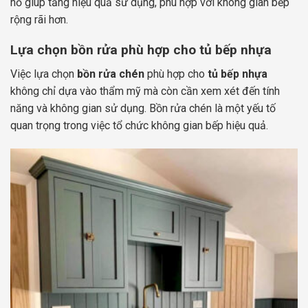
hố giúp tăng hiệu quả sử dụng, phù hợp với không gian bếp
rộng rãi hơn.
Lựa chọn bồn rửa phù hợp cho tủ bếp nhựa
Việc lựa chọn
bồn rửa chén
phù hợp cho
tủ bếp nhựa
không chỉ dựa vào thẩm mỹ mà còn cần xem xét đến tính
năng và không gian sử dụng. Bồn rửa chén là một yếu tố
quan trọng trong việc tổ chức không gian bếp hiệu quả.