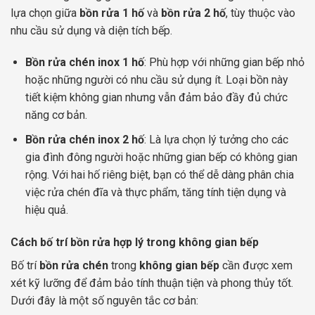
lựa chọn giữa
bồn rửa 1 hố
và
bồn rửa 2 hố
, tùy thuộc vào
nhu cầu sử dụng và diện tích bếp.
Bồn rửa chén inox 1 hố
: Phù hợp với những gian bếp nhỏ
hoặc những người có nhu cầu sử dụng ít. Loại bồn này
tiết kiệm không gian nhưng vẫn đảm bảo đầy đủ chức
năng cơ bản.
Bồn rửa chén inox 2 hố
: Là lựa chọn lý tưởng cho các
gia đình đông người hoặc những gian bếp có không gian
rộng. Với hai hố riêng biệt, bạn có thể dễ dàng phân chia
việc rửa chén đĩa và thực phẩm, tăng tính tiện dụng và
hiệu quả.
Cách bố trí bồn rửa hợp lý trong không gian bếp
Bố trí
bồn rửa chén
trong
không gian bếp
cần được xem
xét kỹ lưỡng để đảm bảo tính thuận tiện và phong thủy tốt.
Dưới đây là một số nguyên tắc cơ bản: