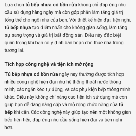
Lựa chọn
tủ bếp nhựa có bồn rửa
không chỉ đáp ứng nhu
cầu sử dụng hàng ngày mà còn góp phần làm tăng giá trị
tổng thể cho ngôi nhà của bạn. Với thiết kế hiện đại, tiện nghi,
tủ bếp nhựa
tạo điểm nhấn cho không gian sống, làm tăng
sự sang trọng và giá trị bất động sản. Điều này đặc biệt
quan trọng khi bạn có ý định bán hoặc cho thuê nhà trong
tương lai.
Tích hợp công nghệ và tiện ích mở rộng
Tủ bếp nhựa có bồn rửa
ngày nay thường được tích hợp
nhiều công nghệ hiện đại như hệ thống thoát nước thông
minh, các ngăn kéo tự động, và các phụ kiện bếp thông minh
khác. Điều này không chỉ nâng cao tiện ích sử dụng mà còn
giúp bạn dễ dàng nâng cấp và mở rộng chức năng của
tủ
bếp
khi cần. Các công nghệ này giúp tạo nên một không gian
bếp tiên tiến, đáp ứng nhu cầu sống hiện đại và tiện nghi
hơn.