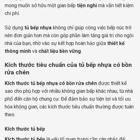
mong muốn sở hữu một gian bếp
tiện nghi
mà vẫn tiết kiệm
chi phí.
Sử dụng
tủ bếp nhựa
không chỉ giúp công việc bếp núc trở
nên đơn giản hơn mà còn góp phần làm tăng giá trị cho ngôi
nhà của bạn, nhờ vào sự kết hợp hoàn hảo giữa
thiết kế
thông minh
và
chất liệu bền vững
.
Kích thước tiêu chuẩn của tủ bếp nhựa có bồn
rửa chén
Kích thước tủ bếp nhựa có bồn rửa chén
được thiết kế
sao cho phù hợp với nhiều không gian bếp khác nhau, từ nhà
phố đến căn hộ chung cư. Để đảm bảo sự tiện lợi và tối ưu
hóa không gian, các kích thước tiêu chuẩn thường được tuân
theo.
Kích thước tủ bếp
Kích thước tủ bếp
là yếu tố quan trọng cần cân nhắc để