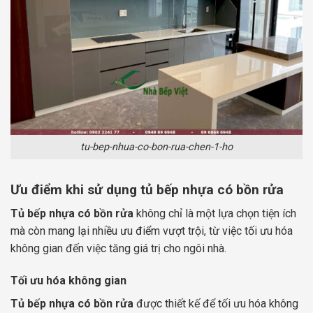
tu-bep-nhua-co-bon-rua-chen-1-ho
Ưu điểm khi sử dụng tủ bếp nhựa có bồn rửa
Tủ bếp nhựa có bồn rửa
không chỉ là một lựa chọn tiện ích
mà còn mang lại nhiều ưu điểm vượt trội, từ việc tối ưu hóa
không gian đến việc tăng giá trị cho ngôi nhà.
Tối ưu hóa không gian
Tủ bếp nhựa có bồn rửa
được thiết kế để tối ưu hóa không