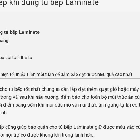
ếp khi dùng tủ bếp Laminate
g tủ bếp Laminate
hoáng
o dài tuổi thọ tủ
 hiện tối thiểu 1 lần mỗi tuần để đảm bảo đạt được hiệu quả cao nhất
ho tủ bếp tốt nhất chúng ta cần lắp đặt thêm quạt gió hoặc máy
trong và sau khi nấu nướng, đảm bảo cho toàn bộ mùi thức ăn cù
hời điểm sang sớm khi mùi dầu mỡ và mùi thức ăn ngưng tụ lại có 
ình.
ng bếp cũng giúp bảo quản cho tủ bếp Laminate giữ được màu sắc c
i nội trợ có được không khí trong lành hơn.