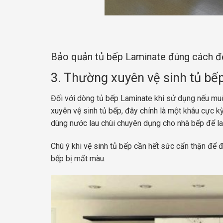
Bảo quản tủ bếp Laminate đúng cách để 
3. Thường xuyên vệ sinh tủ bế
Đối với dòng tủ bếp Laminate khi sử dụng nếu muố
xuyên vệ sinh tủ bếp, đây chính là một khâu cực k
dùng nước lau chùi chuyên dụng cho nhà bếp để la
Chú ý khi vệ sinh tủ bếp cần hết sức cẩn thận để
bếp bị mất màu.