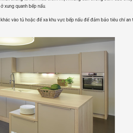
 ở xung quanh bếp nấu.
khác vào tủ hoặc để xa khu vực bếp nấu để đảm bảo tiêu chí an 