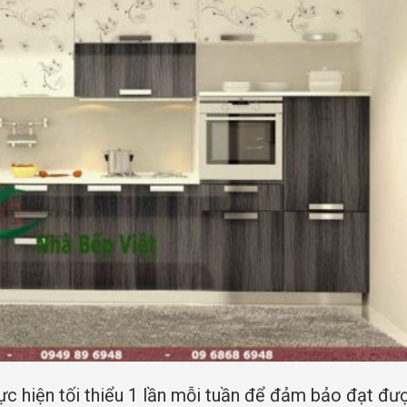
hực hiện tối thiểu 1 lần mỗi tuần để đảm bảo đạt đư