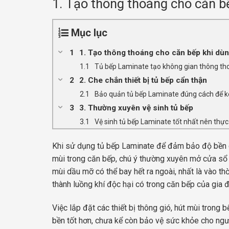
1. Tạo thông thoáng cho căn b
Mục lục
1. Tạo thông thoáng cho căn bếp khi dùn
Tủ bếp Laminate tạo không gian thông t
2. Che chắn thiết bị tủ bếp cẩn thận
Bảo quản tủ bếp Laminate đúng cách để ké
3. Thường xuyên vệ sinh tủ bếp
Vệ sinh tủ bếp Laminate tốt nhất nên thực
Khi sử dụng tủ bếp Laminate để đảm bảo độ bền c
mùi trong căn bếp, chú ý thường xuyên mở cửa sổ 
mùi dầu mỡ có thể bay hết ra ngoài, nhất là vào t
thành luồng khí độc hại có trong căn bếp của gia đ
Việc lắp đặt các thiết bị thông gió, hút mùi tro
bền tốt hơn, chưa kể còn bảo vệ sức khỏe cho ngườ