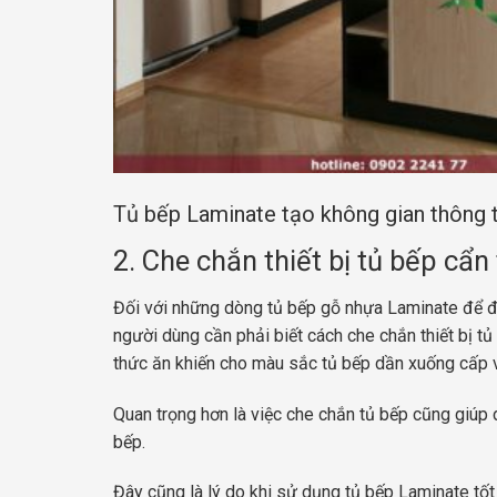
Tủ bếp Laminate tạo không gian thông 
2. Che chắn thiết bị tủ bếp cẩn
Đối với những dòng tủ bếp gỗ nhựa Laminate để đả
người dùng cần phải biết cách che chắn thiết bị t
thức ăn khiến cho màu sắc tủ bếp dần xuống cấp 
Quan trọng hơn là việc che chắn tủ bếp cũng giúp 
bếp.
Đây cũng là lý do khi sử dụng tủ bếp Laminate t