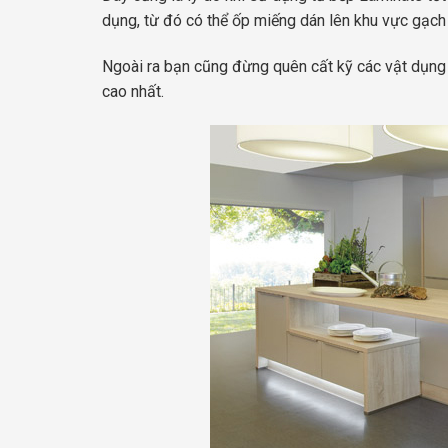
dụng, từ đó có thể ốp miếng dán lên khu vực gạch
Ngoài ra bạn cũng đừng quên cất kỹ các vật dụng 
cao nhất.