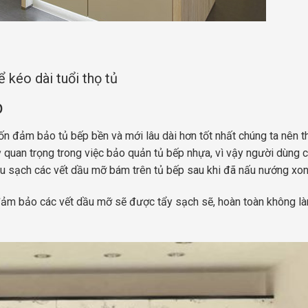
kéo dài tuổi thọ tủ
p
n đảm bảo tủ bếp bền và mới lâu dài hơn tốt nhất chúng ta nên 
ỳ quan trọng trong việc bảo quản tủ bếp nhựa, vì vậy người dùng c
u sạch các vết dầu mỡ bám trên tủ bếp sau khi đã nấu nướng xon
 đảm bảo các vết dầu mỡ sẽ được tẩy sạch sẽ, hoàn toàn không l