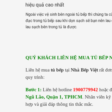
hiệu quả cao nhất
Ngoài việc vệ sinh bên ngoài tủ bếp thì chúng ta 
đạc trong tủ bếp sau khi dọn sạch sẽ bạn nên lau c
lau sạch bên trong tủ là được.
QUÝ KHÁCH LIÊN HỆ MUA TỦ BẾP 
Liên hệ mua
tủ bếp
tại
Nhà Bếp Việt
rất đơ
quy trình:
Bước 1:
Liên hệ hotline
1900779942
hoặc đế
Ngũ Lão, Quận 1, TPHCM
. Nhân viên kỹ 
hợp và giải đáp thông tin thắc mắc.