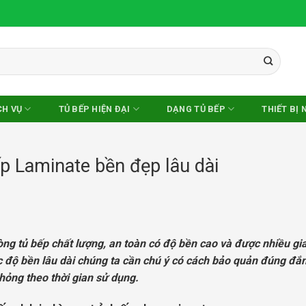
CH VỤ
TỦ BẾP HIỆN ĐẠI
DẠNG TỦ BẾP
THIẾT BỊ 
p Laminate bền đẹp lâu dài
ng tủ bếp chất lượng, an toàn có độ bền cao và được nhiều gi
 độ bền lâu dài chúng ta cần chú ý có cách bảo quản đúng đắn
 hỏng theo thời gian sử dụng.