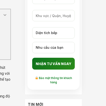
 hút
ng với
Bảo mật thông tin khách
thể tạo
hàng
ùng độ
TIN MỚI