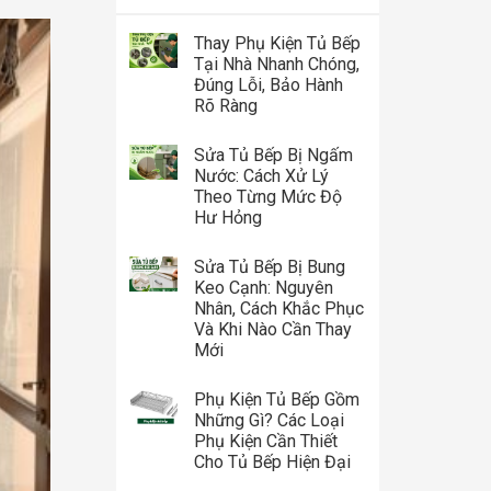
Thay Phụ Kiện Tủ Bếp
Tại Nhà Nhanh Chóng,
Đúng Lỗi, Bảo Hành
Rõ Ràng
Sửa Tủ Bếp Bị Ngấm
Nước: Cách Xử Lý
Theo Từng Mức Độ
Hư Hỏng
Sửa Tủ Bếp Bị Bung
Keo Cạnh: Nguyên
Nhân, Cách Khắc Phục
Và Khi Nào Cần Thay
Mới
Phụ Kiện Tủ Bếp Gồm
Những Gì? Các Loại
Phụ Kiện Cần Thiết
Cho Tủ Bếp Hiện Đại