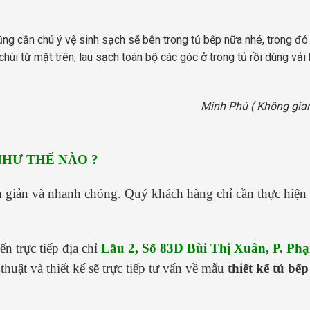
cũng cần chú ý vệ sinh sạch sẽ bên trong tủ bếp nữa nhé, trong đó
hùi từ mặt trên, lau sạch toàn bộ các góc ở trong tủ rồi dùng vải
Minh Phú ( Không gia
NHƯ THẾ NÀO ?
n giản và nhanh chóng. Quý khách hàng chỉ cần thực hiện
n trực tiếp địa chỉ
Lầu 2, Số 83D Bùi Thị Xuân, P. Ph
thuật và thiết kế sẽ trực tiếp tư vấn về mẫu
thiết kế tủ bếp