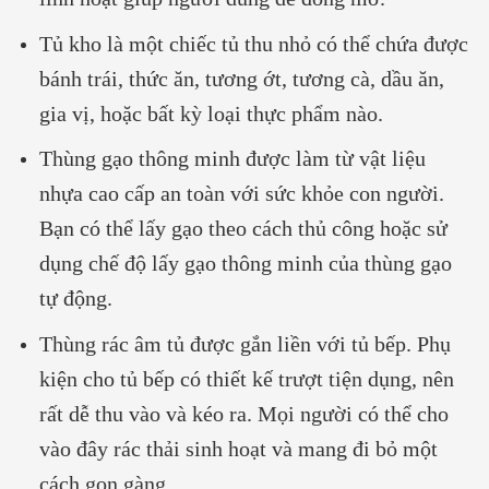
Tủ kho là một chiếc tủ thu nhỏ có thể chứa được
bánh trái, thức ăn, tương ớt, tương cà, dầu ăn,
gia vị, hoặc bất kỳ loại thực phẩm nào.
Thùng gạo thông minh được làm từ vật liệu
nhựa cao cấp an toàn với sức khỏe con người.
Bạn có thể lấy gạo theo cách thủ công hoặc sử
dụng chế độ lấy gạo thông minh của thùng gạo
tự động.
Thùng rác âm tủ được gắn liền với tủ bếp. Phụ
kiện cho tủ bếp có thiết kế trượt tiện dụng, nên
rất dễ thu vào và kéo ra. Mọi người có thể cho
vào đây rác thải sinh hoạt và mang đi bỏ một
cách gọn gàng.