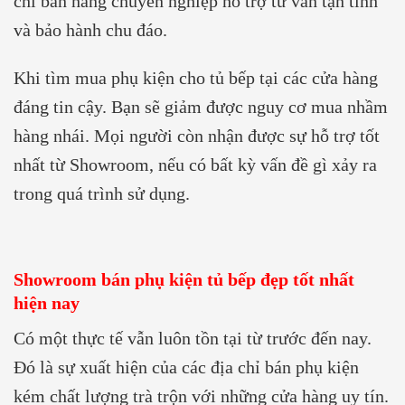
chỉ bán hàng chuyên nghiệp hỗ trợ tư vấn tận tình
và bảo hành chu đáo.
Khi tìm mua phụ kiện cho tủ bếp tại các cửa hàng
đáng tin cậy. Bạn sẽ giảm được nguy cơ mua nhầm
hàng nhái. Mọi người còn nhận được sự hỗ trợ tốt
nhất từ Showroom, nếu có bất kỳ vấn đề gì xảy ra
trong quá trình sử dụng.
Showroom bán phụ kiện tủ bếp đẹp tốt nhất
hiện nay
Có một thực tế vẫn luôn tồn tại từ trước đến nay.
Đó là sự xuất hiện của các địa chỉ bán phụ kiện
kém chất lượng trà trộn với những cửa hàng uy tín.