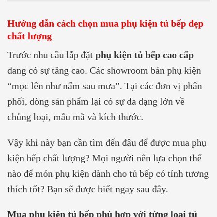
Hướng dẫn cách chọn mua phụ kiện tủ bếp đẹp
chất lượng
Trước nhu cầu lắp đặt
phụ kiện tủ bếp cao cấp
đang có sự tăng cao. Các showroom bán phụ kiện
“mọc lên như nấm sau mưa”. Tại các đơn vị phân
phối, dòng sản phẩm lại có sự đa dạng lớn về
chủng loại, mẫu mã và kích thước.
Vậy khi này bạn cần tìm đến đâu để được mua phụ
kiện bếp chất lượng? Mọi người nên lựa chọn thế
nào để món phụ kiện dành cho tủ bếp có tính tương
thích tốt? Bạn sẽ được biết ngay sau đây.
Mua phụ kiện tủ bếp phù hợp với từng loại tủ