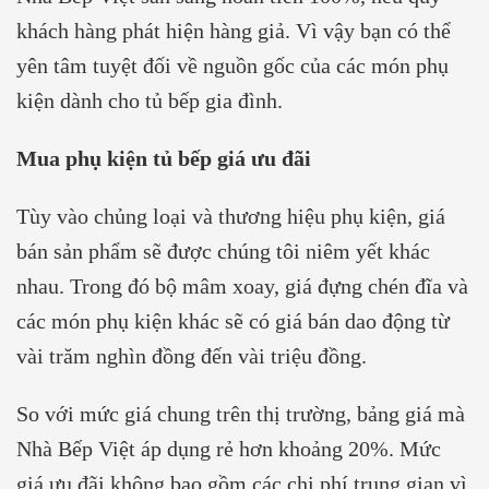
khách hàng phát hiện hàng giả. Vì vậy bạn có thể
yên tâm tuyệt đối về nguồn gốc của các món phụ
kiện dành cho tủ bếp gia đình.
Mua phụ kiện tủ bếp giá ưu đãi
Tùy vào chủng loại và thương hiệu phụ kiện, giá
bán sản phẩm sẽ được chúng tôi niêm yết khác
nhau. Trong đó bộ mâm xoay, giá đựng chén đĩa và
các món phụ kiện khác sẽ có giá bán dao động từ
vài trăm nghìn đồng đến vài triệu đồng.
So với mức giá chung trên thị trường, bảng giá mà
Nhà Bếp Việt áp dụng rẻ hơn khoảng 20%. Mức
giá ưu đãi không bao gồm các chi phí trung gian vì