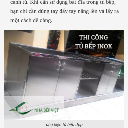
cánh tủ. Khi cần sử dụng bát đĩa trong tủ bếp,
bạn chỉ cần dùng tay đẩy tay nâng lên và lấy ra
một cách dễ dàng.
phụ kiện tủ bếp đẹp