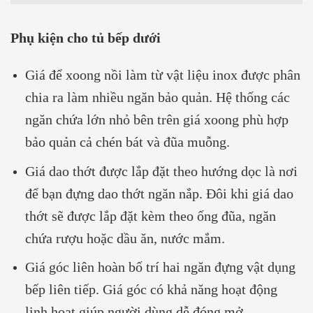
Phụ kiện cho tủ bếp dưới
Giá để xoong nồi làm từ vật liệu inox được phân
chia ra làm nhiều ngăn bảo quản. Hệ thống các
ngăn chứa lớn nhỏ bên trên giá xoong phù hợp
bảo quản cả chén bát và đũa muỗng.
Giá dao thớt được lắp đặt theo hướng dọc là nơi
để bạn đựng dao thớt ngăn nắp. Đôi khi giá dao
thớt sẽ được lắp đặt kèm theo ống đũa, ngăn
chứa rượu hoặc dầu ăn, nước mắm.
Giá góc liên hoàn bố trí hai ngăn đựng vật dụng
bếp liên tiếp. Giá góc có khả năng hoạt động
linh hoạt giúp người dùng dễ đóng mở.