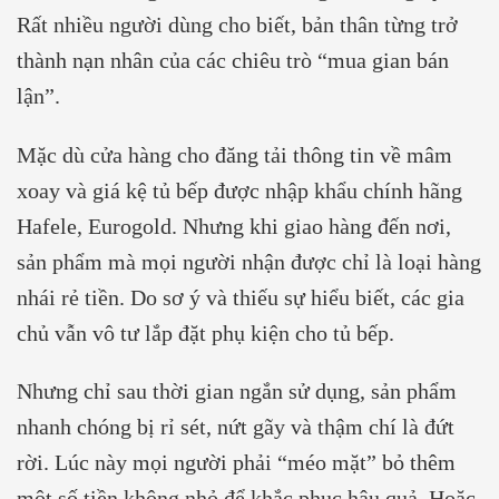
Rất nhiều người dùng cho biết, bản thân từng trở
thành nạn nhân của các chiêu trò “mua gian bán
lận”.
Mặc dù cửa hàng cho đăng tải thông tin về mâm
xoay và giá kệ tủ bếp được nhập khẩu chính hãng
Hafele, Eurogold. Nhưng khi giao hàng đến nơi,
sản phẩm mà mọi người nhận được chỉ là loại hàng
nhái rẻ tiền. Do sơ ý và thiếu sự hiểu biết, các gia
chủ vẫn vô tư lắp đặt phụ kiện cho tủ bếp.
Nhưng chỉ sau thời gian ngắn sử dụng, sản phẩm
nhanh chóng bị rỉ sét, nứt gãy và thậm chí là đứt
rời. Lúc này mọi người phải “méo mặt” bỏ thêm
một số tiền không nhỏ để khắc phục hậu quả. Hoặc