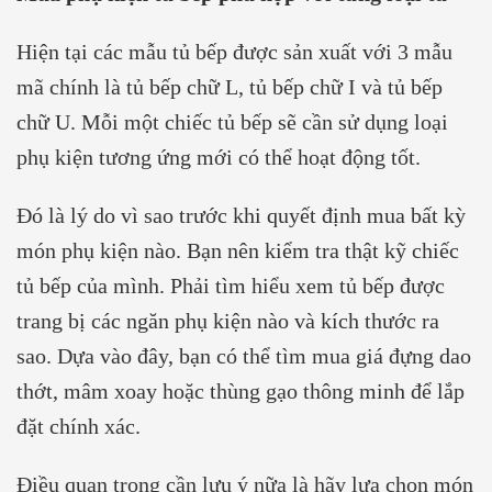
Hiện tại các mẫu tủ bếp được sản xuất với 3 mẫu
mã chính là tủ bếp chữ L, tủ bếp chữ I và tủ bếp
chữ U. Mỗi một chiếc tủ bếp sẽ cần sử dụng loại
phụ kiện tương ứng mới có thể hoạt động tốt.
Đó là lý do vì sao trước khi quyết định mua bất kỳ
món phụ kiện nào. Bạn nên kiểm tra thật kỹ chiếc
tủ bếp của mình. Phải tìm hiểu xem tủ bếp được
trang bị các ngăn phụ kiện nào và kích thước ra
sao. Dựa vào đây, bạn có thể tìm mua giá đựng dao
thớt, mâm xoay hoặc thùng gạo thông minh để lắp
đặt chính xác.
Điều quan trọng cần lưu ý nữa là hãy lựa chọn món