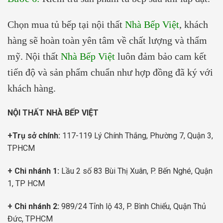
Chọn mua tủ bếp tại nội thất
Nhà Bếp Việt
, khách
hàng sẽ hoàn toàn yên tâm về chất lượng và thẩm
mỹ. Nội thất
Nhà Bếp Việt
luôn đảm bảo cam kết
tiến độ và sản phẩm chuẩn như hợp đồng đã ký với
khách hàng.
NỘI THẤT NHÀ BẾP VIỆT
+Trụ sở chính:
117-119 Lý Chính Thắng, Phường 7, Quận 3,
TPHCM
+ Chi nhánh 1:
Lầu 2 số 83 Bùi Thị Xuân, P. Bến Nghé, Quận
1, TP HCM
+ Chi nhánh 2:
989/24 Tỉnh lộ 43, P. Bình Chiểu, Quận Thủ
Đức, TPHCM