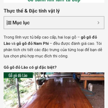
Thực thể & Đặc tính vật lý
Mục lục
Trong lĩnh vực tủ bếp cao cấp, hai loại gỗ –
gỗ gõ đỏ
Lào
và
gỗ gõ đỏ Nam Phi
– đều được đánh giá cao. Tôi
phân tích chi tiết các đặc trưng của từng loại để bạn dễ
lựa chọn phù hợp mục đích thi công.
Gỗ gõ đỏ Lào có gì đặc biệt?