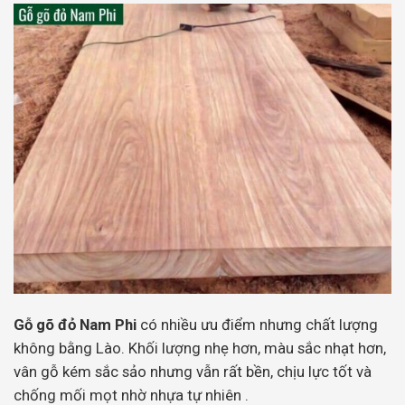
Gỗ gõ đỏ Nam Phi
có nhiều ưu điểm nhưng chất lượng
không bằng Lào. Khối lượng nhẹ hơn, màu sắc nhạt hơn,
vân gỗ kém sắc sảo nhưng vẫn rất bền, chịu lực tốt và
chống mối mọt nhờ nhựa tự nhiên .