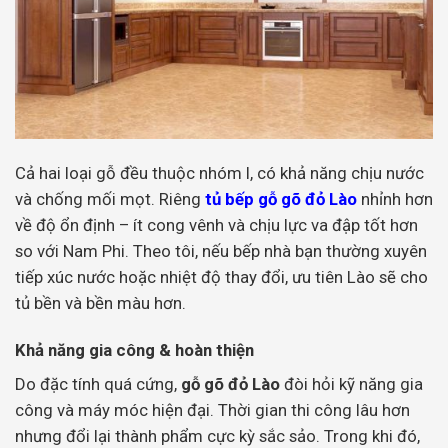
Cả hai loại gỗ đều thuộc nhóm I, có khả năng chịu nước
và chống mối mọt. Riêng
tủ bếp
gỗ gõ đỏ Lào
nhỉnh hơn
về độ ổn định – ít cong vênh và chịu lực va đập tốt hơn
so với Nam Phi. Theo tôi, nếu bếp nhà bạn thường xuyên
tiếp xúc nước hoặc nhiệt độ thay đổi, ưu tiên Lào sẽ cho
tủ bền và bền màu hơn.
Khả năng gia công & hoàn thiện
Do đặc tính quá cứng,
gỗ gõ đỏ Lào
đòi hỏi kỹ năng gia
công và máy móc hiện đại. Thời gian thi công lâu hơn
nhưng đổi lại thành phẩm cực kỳ sắc sảo. Trong khi đó,