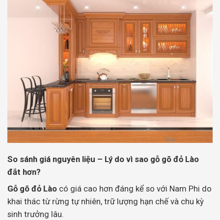
So sánh giá nguyên liệu – Lý do vì sao gỗ gõ đỏ Lào
đắt hơn?
Gỗ gõ đỏ Lào
có giá cao hơn đáng kể so với Nam Phi do
khai thác từ rừng tự nhiên, trữ lượng hạn chế và chu kỳ
sinh trưởng lâu.