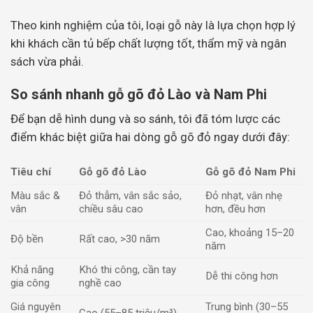
Theo kinh nghiệm của tôi, loại gỗ này là lựa chọn hợp lý
khi khách cần tủ bếp chất lượng tốt, thẩm mỹ và ngân
sách vừa phải.
So sánh nhanh gỗ gõ đỏ Lào và Nam Phi
Để bạn dễ hình dung và so sánh, tôi đã tóm lược các
điểm khác biệt giữa hai dòng gỗ gõ đỏ ngay dưới đây:
Tiêu chí
Gỗ gõ đỏ Lào
Gỗ gõ đỏ Nam Phi
Màu sắc &
Đỏ thẫm, vân sắc sảo,
Đỏ nhạt, vân nhẹ
vân
chiều sâu cao
hơn, đều hơn
Cao, khoảng 15–20
Độ bền
Rất cao, >30 năm
năm
Khả năng
Khó thi công, cần tay
Dễ thi công hơn
gia công
nghề cao
Giá nguyên
Trung bình (30–55