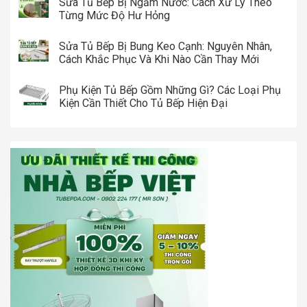
Sửa Tủ Bếp Bị Ngấm Nước: Cách Xử Lý Theo
Từng Mức Độ Hư Hỏng
Sửa Tủ Bếp Bị Bung Keo Cạnh: Nguyên Nhân,
Cách Khắc Phục Và Khi Nào Cần Thay Mới
Phụ Kiện Tủ Bếp Gồm Những Gì? Các Loại Phụ
Kiện Cần Thiết Cho Tủ Bếp Hiện Đại