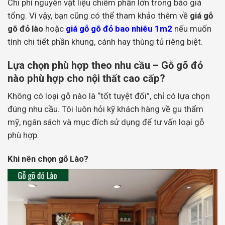
Chi phí nguyên vật liệu chiếm phần lớn trong báo giá
tổng. Vì vậy, bạn cũng có thể tham khảo thêm về
giá gỗ
gõ đỏ lào
hoặc
giá gỗ gõ đỏ bao nhiêu 1m2
nếu muốn
tính chi tiết phần khung, cánh hay thùng tủ riêng biệt.
Lựa chọn phù hợp theo nhu cầu – Gỗ gõ đỏ
nào phù hợp cho nội thất cao cấp?
Không có loại gỗ nào là “tốt tuyệt đối”, chỉ có lựa chọn
đúng nhu cầu. Tôi luôn hỏi kỹ khách hàng về gu thẩm
mỹ, ngân sách và mục đích sử dụng để tư vấn loại gỗ
phù hợp.
Khi nên chọn gỗ Lào?