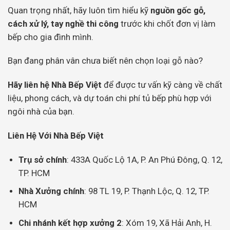
Quan trọng nhất, hãy luôn tìm hiểu kỹ
nguồn gốc gỗ,
cách xử lý, tay nghề thi công
trước khi chốt đơn vị làm
bếp cho gia đình mình.
Bạn đang phân vân chưa biết nên chọn loại gỗ nào?
Hãy liên hệ Nhà Bếp Việt
để được tư vấn kỹ càng về chất
liệu, phong cách, và dự toán chi phí tủ bếp phù hợp với
ngôi nhà của bạn.
Liên Hệ Với Nhà Bếp Việt
Trụ sở chính
: 433A Quốc Lộ 1A, P. An Phú Đông, Q. 12,
TP. HCM
Nhà Xưởng chính
: 98 TL 19, P. Thạnh Lộc, Q. 12, TP.
HCM
Chi nhánh kết hợp xưởng 2
: Xóm 19, Xã Hải Anh, H.