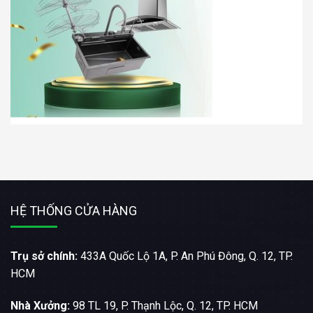
HỆ THỐNG CỬA HÀNG
Trụ sở chính:
433A Quốc Lộ 1A, P. An Phú Đông, Q. 12, TP.
HCM
Nhà Xưởng:
98 TL 19, P. Thạnh Lộc, Q. 12, TP. HCM