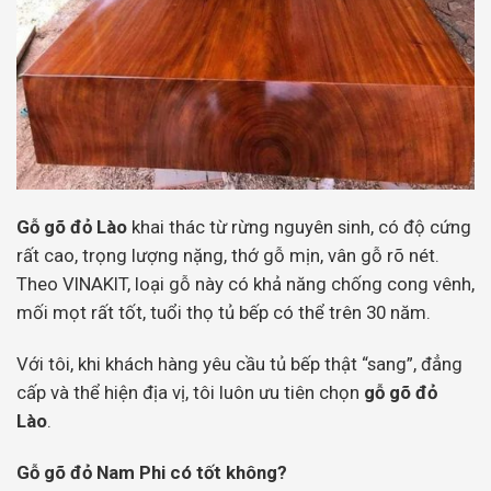
Gỗ gõ đỏ Lào
khai thác từ rừng nguyên sinh, có độ cứng
rất cao, trọng lượng nặng, thớ gỗ mịn, vân gỗ rõ nét.
Theo VINAKIT, loại gỗ này có khả năng chống cong vênh,
mối mọt rất tốt, tuổi thọ tủ bếp có thể trên 30 năm.
Với tôi, khi khách hàng yêu cầu tủ bếp thật “sang”, đẳng
cấp và thể hiện địa vị, tôi luôn ưu tiên chọn
gỗ gõ đỏ
Lào
.
Gỗ gõ đỏ Nam Phi có tốt không?