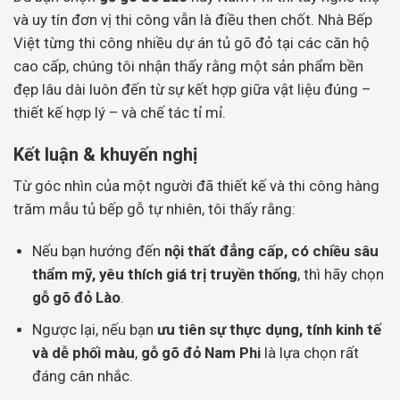
và uy tín đơn vị thi công vẫn là điều then chốt. Nhà Bếp
Việt từng thi công nhiều dự án tủ gõ đỏ tại các căn hộ
cao cấp, chúng tôi nhận thấy rằng một sản phẩm bền
đẹp lâu dài luôn đến từ sự kết hợp giữa vật liệu đúng –
thiết kế hợp lý – và chế tác tỉ mỉ.
Kết luận & khuyến nghị
Từ góc nhìn của một người đã thiết kế và thi công hàng
trăm mẫu tủ bếp gỗ tự nhiên, tôi thấy rằng:
Nếu bạn hướng đến
nội thất đẳng cấp, có chiều sâu
thẩm mỹ, yêu thích giá trị truyền thống
, thì hãy chọn
gỗ gõ đỏ Lào
.
Ngược lại, nếu bạn
ưu tiên sự thực dụng, tính kinh tế
và dễ phối màu
,
gỗ gõ đỏ Nam Phi
là lựa chọn rất
đáng cân nhắc.