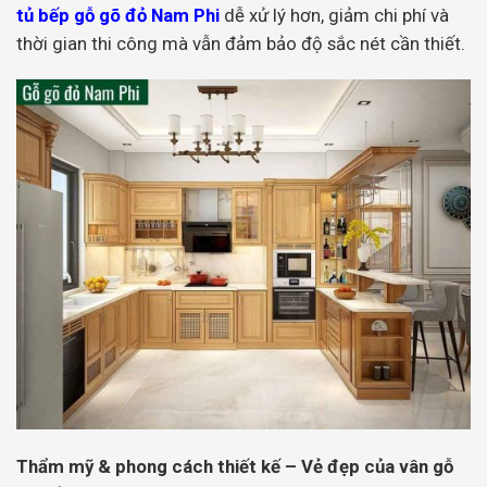
tủ bếp gỗ gõ đỏ Nam Phi
dễ xử lý hơn, giảm chi phí và
thời gian thi công mà vẫn đảm bảo độ sắc nét cần thiết.
Thẩm mỹ & phong cách thiết kế – Vẻ đẹp của vân gỗ