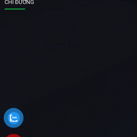
CHỈ ĐƯỜNG