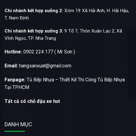
Chi nhánh kết hợp xưởng 2:
Xóm 19 Xã Hải Anh, H. Hải Hậu,
T. Nam Định
Chi nhánh kết hợp xưởng 3:
9 Tổ 7, Thôn Xuân Lạc 2, Xã
Vĩnh Ngọc, TP. Nha Trang
Hotline:
0902 224 177 ( Mr Sơn )
Email:
hangsanxuat@gmail.com
Fanpage:
Tủ Bếp Nhựa – Thiết Kế Thi Công Tủ Bếp Nhựa
Tại TP.HCM
Tất cả có chỗ đậu xe hơi
DANH MỤC