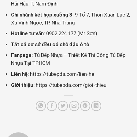
Hải Hậu, T. Nam Định
Chi nhánh kết hợp xưởng 3
: 9 Tổ 7, Thôn Xuân Lạc 2,
Xã Vĩnh Ngọc, TP. Nha Trang
Hotline tư vấn
: 0902 224 177 (Mr Sơn)
Tất cả cơ sở đều có chỗ đậu ô tô
Fanpage:
Tủ Bếp Nhựa – Thiết Kế Thi Công Tủ Bếp
Nhựa Tại TP.HCM
Liên hệ:
https://tubepda.com/lien-he
Giới thiệu:
https://tubepda.com/gioi-thieu