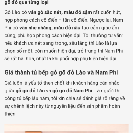
gõ đỏ qua từng loại
Gỗ Lào có
vân gỗ sắc nét, màu đỏ sậm
rất cuốn hút,
hợp phong cách cổ điển – tân cổ điển. Ngược lại, Nam
Phi có
vân nhẹ nhàng, màu đỏ nâu
tạo cảm giác ấm
cúng, phù hợp phong cách hiện đại. Tôi thường tư vấn:
nếu khách ưa nét sang trọng, sâu lắng thì Lào là lựa
chọn số một; còn muốn hiện đại, trẻ trung thì Nam Phi
sẽ rất hài hoà, nhất là khi phối hợp phụ kiện hiện đại.
Giá thành tủ bếp gỗ gõ đỏ Lào và Nam Phi
Giá luôn là yếu tố then chốt khi khách hàng cân nhắc
giữa
gỗ gõ đỏ Lào
và
gỗ gõ đỏ Nam Phi
. Là người thi
công tủ bếp lâu năm, tôi xin chia sẻ đánh giá rõ ràng về
sự chênh lệch này từ nguyên liệu đến sản phẩm hoàn
thiện.