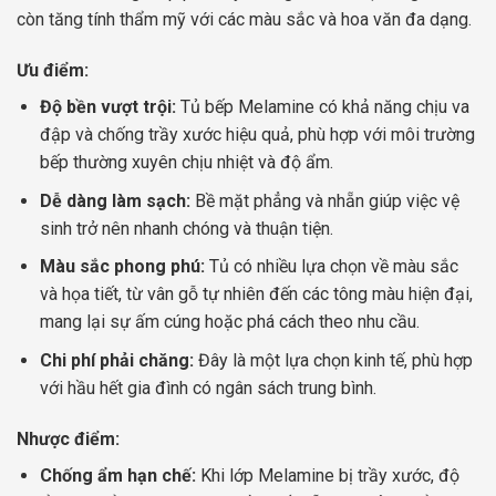
còn tăng tính thẩm mỹ với các màu sắc và hoa văn đa dạng.
Ưu điểm:
Độ bền vượt trội:
Tủ bếp Melamine có khả năng chịu va
đập và chống trầy xước hiệu quả, phù hợp với môi trường
bếp thường xuyên chịu nhiệt và độ ẩm.
Dễ dàng làm sạch:
Bề mặt phẳng và nhẵn giúp việc vệ
sinh trở nên nhanh chóng và thuận tiện.
Màu sắc phong phú:
Tủ có nhiều lựa chọn về màu sắc
và họa tiết, từ vân gỗ tự nhiên đến các tông màu hiện đại,
mang lại sự ấm cúng hoặc phá cách theo nhu cầu.
Chi phí phải chăng:
Đây là một lựa chọn kinh tế, phù hợp
với hầu hết gia đình có ngân sách trung bình.
Nhược điểm:
Chống ẩm hạn chế:
Khi lớp Melamine bị trầy xước, độ