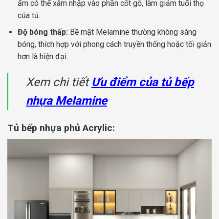
ẩm có thể xâm nhập vào phần cốt gỗ, làm giảm tuổi thọ
của tủ.
Độ bóng thấp:
Bề mặt Melamine thường không sáng
bóng, thích hợp với phong cách truyền thống hoặc tối giản
hơn là hiện đại.
Xem chi tiết
Ưu điểm của tủ bếp
nhựa Melamine
Tủ bếp nhựa phủ Acrylic: