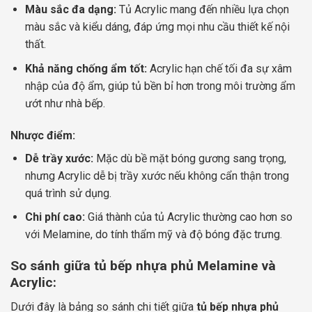
Màu sắc đa dạng:
Tủ Acrylic mang đến nhiều lựa chọn
màu sắc và kiểu dáng, đáp ứng mọi nhu cầu thiết kế nội
thất.
Khả năng chống ẩm tốt:
Acrylic hạn chế tối đa sự xâm
nhập của độ ẩm, giúp tủ bền bỉ hơn trong môi trường ẩm
ướt như nhà bếp.
Nhược điểm:
Dễ trầy xước:
Mặc dù bề mặt bóng gương sang trọng,
nhưng Acrylic dễ bị trầy xước nếu không cẩn thận trong
quá trình sử dụng.
Chi phí cao:
Giá thành của tủ Acrylic thường cao hơn so
với Melamine, do tính thẩm mỹ và độ bóng đặc trưng.
So sánh giữa tủ bếp nhựa phủ Melamine và
Acrylic:
Dưới đây là bảng so sánh chi tiết giữa
tủ bếp nhựa phủ