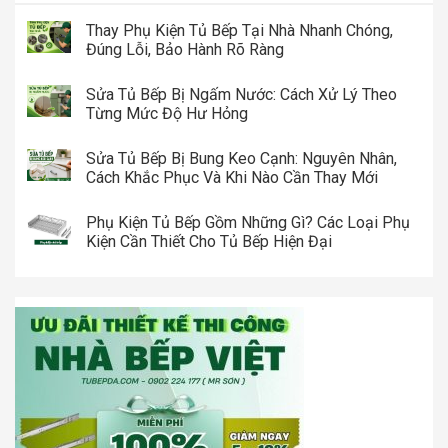
Thay Phụ Kiện Tủ Bếp Tại Nhà Nhanh Chóng,
Đúng Lỗi, Bảo Hành Rõ Ràng
Sửa Tủ Bếp Bị Ngấm Nước: Cách Xử Lý Theo
Từng Mức Độ Hư Hỏng
Sửa Tủ Bếp Bị Bung Keo Cạnh: Nguyên Nhân,
Cách Khắc Phục Và Khi Nào Cần Thay Mới
Phụ Kiện Tủ Bếp Gồm Những Gì? Các Loại Phụ
Kiện Cần Thiết Cho Tủ Bếp Hiện Đại