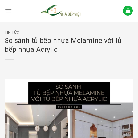
Skip
to
content
TIN TỨC
So sánh tủ bếp nhựa Melamine với tủ
bếp nhựa Acrylic