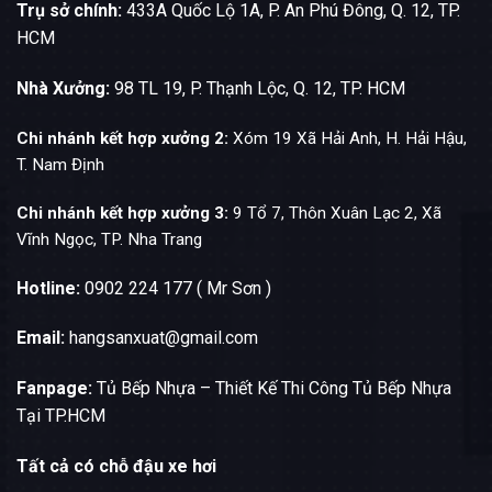
Trụ sở chính:
433A Quốc Lộ 1A, P. An Phú Đông, Q. 12, TP.
HCM
Nhà Xưởng:
98 TL 19, P. Thạnh Lộc, Q. 12, TP. HCM
Chi nhánh kết hợp xưởng 2:
Xóm 19 Xã Hải Anh, H. Hải Hậu,
T. Nam Định
Chi nhánh kết hợp xưởng 3:
9 Tổ 7, Thôn Xuân Lạc 2, Xã
Vĩnh Ngọc, TP. Nha Trang
Hotline:
0902 224 177 ( Mr Sơn )
Email:
hangsanxuat@gmail.com
Fanpage:
Tủ Bếp Nhựa – Thiết Kế Thi Công Tủ Bếp Nhựa
Tại TP.HCM
Tất cả có chỗ đậu xe hơi