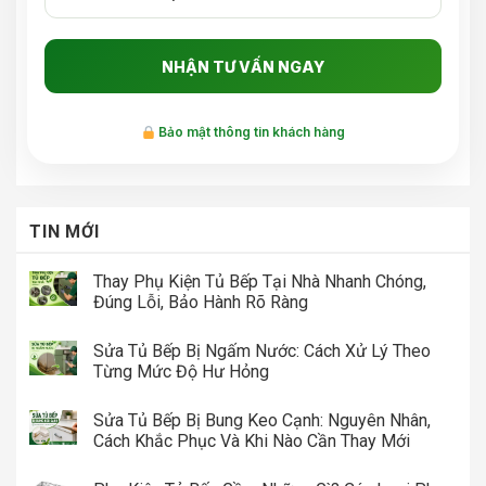
Bảo mật thông tin khách hàng
TIN MỚI
Thay Phụ Kiện Tủ Bếp Tại Nhà Nhanh Chóng,
Đúng Lỗi, Bảo Hành Rõ Ràng
Sửa Tủ Bếp Bị Ngấm Nước: Cách Xử Lý Theo
Từng Mức Độ Hư Hỏng
Sửa Tủ Bếp Bị Bung Keo Cạnh: Nguyên Nhân,
Cách Khắc Phục Và Khi Nào Cần Thay Mới