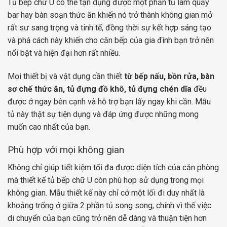
Tủ bếp chữ U có thể tận dụng được một phần tủ làm quầy
bar hay bàn soạn thức ăn khiến nó trở thành không gian mở
rất sư sang trọng và tinh tế, đồng thời sự kết hợp sáng tạo
và phá cách này khiến cho căn bếp của gia đình bạn trở nên
nổi bật và hiện đại hơn rất nhiều.
Mọi thiết bị và vật dụng cần thiết
từ bếp nấu, bồn rửa, bàn
sơ chế thức ăn, tủ đựng đồ khô, tủ đựng chén dĩa
đều
được ở ngay bên cạnh và hỗ trợ bạn lấy ngay khi cần. Mẫu
tủ này thật sự tiện dụng và đáp ứng được những mong
muốn cao nhất của bạn.
Phù hợp với mọi không gian
Không chỉ giúp tiết kiệm tối đa được diện tích của căn phòng
mà thiết kế tủ bếp chữ U còn phù hợp sử dụng trong mọi
không gian. Mẫu thiết kế này chỉ cớ một lối đi duy nhất là
khoảng trống ở giữa 2 phần tủ song song, chính vì thế việc
di chuyển của bạn cũng trở nên dễ dàng và thuận tiện hơn