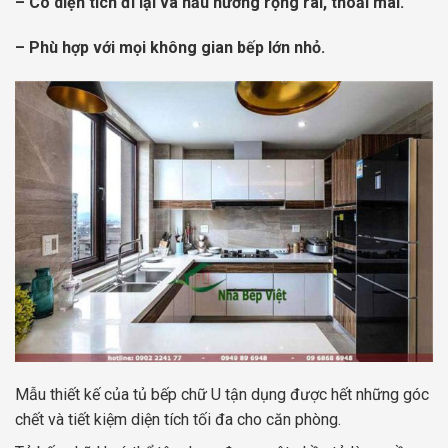
– Có diện tích đi lại và nấu nướng rộng rãi, thoải mái.
– Phù hợp với mọi không gian bếp lớn nhỏ.
Mẫu thiết kế của tủ bếp chữ U tận dụng được hết những góc
chết và tiết kiệm diện tích tối đa cho căn phòng.