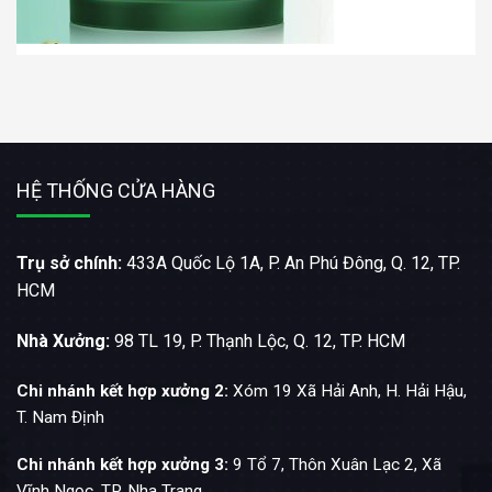
HỆ THỐNG CỬA HÀNG
Trụ sở chính:
433A Quốc Lộ 1A, P. An Phú Đông, Q. 12, TP.
HCM
Nhà Xưởng:
98 TL 19, P. Thạnh Lộc, Q. 12, TP. HCM
Chi nhánh kết hợp xưởng 2:
Xóm 19 Xã Hải Anh, H. Hải Hậu,
T. Nam Định
Chi nhánh kết hợp xưởng 3:
9 Tổ 7, Thôn Xuân Lạc 2, Xã
Vĩnh Ngọc, TP. Nha Trang