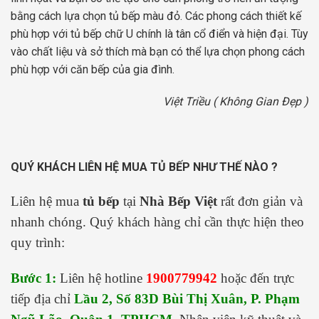
bằng cách lựa chọn tủ bếp màu đỏ. Các phong cách thiết kế
phù hợp với tủ bếp chữ U chính là tân cổ điển và hiện đại. Tùy
vào chất liệu và sở thích mà bạn có thể lựa chọn phong cách
phù hợp với căn bếp của gia đình.
Việt Triều ( Không Gian Đẹp )
QUÝ KHÁCH LIÊN HỆ MUA TỦ BẾP NHƯ THẾ NÀO ?
Liên hệ mua
tủ bếp
tại
Nhà Bếp Việt
rất đơn giản và
nhanh chóng. Quý khách hàng chỉ cần thực hiện theo
quy trình:
Bước 1:
Liên hệ hotline
1900779942
hoặc đến trực
tiếp địa chỉ
Lầu 2, Số 83D Bùi Thị Xuân, P. Phạm