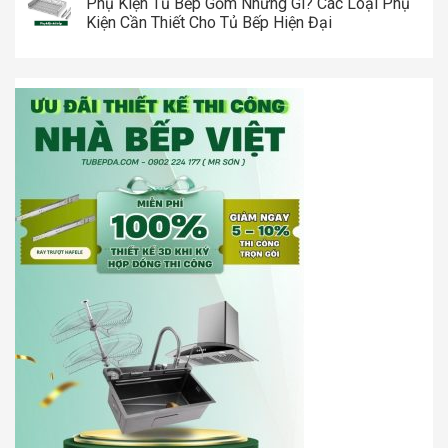
Phụ Kiện Tủ Bếp Gồm Những Gì? Các Loại Phụ
Kiện Cần Thiết Cho Tủ Bếp Hiện Đại