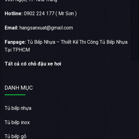
Hotline:
0902 224 177 ( Mr Sơn )
Email:
hangsanxuat@gmail.com
Fanpage:
Tủ Bếp Nhựa – Thiết Kế Thi Công Tủ Bếp Nhựa
Tại TP.HCM
Tất cả có chỗ đậu xe hơi
DANH MỤC
Tủ bếp nhựa
Tủ bếp inox
Tủ bếp gỗ