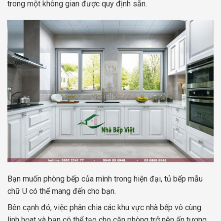
trong một không gian được quy định sẵn.
Bạn muốn phòng bếp của mình trong hiện đại, tủ bếp mẫu
chữ U có thể mang đến cho bạn.
Bên cạnh đó, việc phân chia các khu vực nhà bếp vô cùng
linh họat và bạn có thể tạo cho căn phòng trở nên ấn tượng