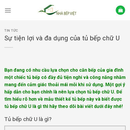
Skip
to
content
TIN TỨC
Sự tiện lợi và đa dụng của tủ bếp chữ U
Bạn đang có nhu cầu lựa chọn cho căn bếp của gia đình
một chiếc tủ bếp có đầy đủ tiện nghi và công năng nhằm
mang đến cảm giác thoải mái mỗi khi sử dụng. Một gợi ý
hấp dẫn cho bạn chính là nên lựa chọn tủ bếp chữ U. Để
tìm hiểu rõ hơn về mẫu thiết kế tủ bếp này và biết được
tủ bếp chữ U là gì thì hãy theo dõi bài viết dưới đây nhé!
Tủ bếp chữ U là gì?