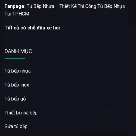
Fanpage:
Tủ Bếp Nhựa – Thiết Kế Thi Công Tủ Bếp Nhựa
Tại TP.HCM
Tất cả có chỗ đậu xe hơi
DANH MỤC
Tủ bếp nhựa
Tủ bếp inox
Tủ bếp gỗ
Thiết bị nhà bếp
Sửa tủ bếp