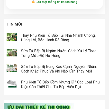
Bảo mật thông tin khách hàng
TIN MỚI
Thay Phụ Kiện Tủ Bếp Tại Nhà Nhanh Chóng,
Đúng Lỗi, Bảo Hành Rõ Ràng
Sửa Tủ Bếp Bị Ngấm Nước: Cách Xử Lý Theo
Từng Mức Độ Hư Hỏng
Sửa Tủ Bếp Bị Bung Keo Cạnh: Nguyên Nhân,
Cách Khắc Phục Và Khi Nào Cần Thay Mới
Phụ Kiện Tủ Bếp Gồm Những Gì? Các Loại Phụ
Kiện Cần Thiết Cho Tủ Bếp Hiện Đại