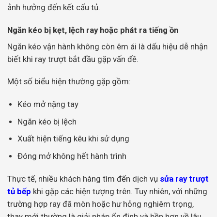
ảnh hưởng đến kết cấu tủ.
Ngăn kéo bị kẹt, lệch ray hoặc phát ra tiếng ồn
Ngăn kéo vận hành không còn êm ái là dấu hiệu dễ nhận
biết khi ray trượt bắt đầu gặp vấn đề.
Một số biểu hiện thường gặp gồm:
Kéo mở nặng tay
Ngăn kéo bị lệch
Xuất hiện tiếng kêu khi sử dụng
Đóng mở không hết hành trình
Thực tế, nhiều khách hàng tìm đến dịch vụ
sửa ray trượt
tủ bếp
khi gặp các hiện tượng trên. Tuy nhiên, với những
trường hợp ray đã mòn hoặc hư hỏng nghiêm trọng,
thay mới thường là giải pháp ổn định và bền hơn về lâu