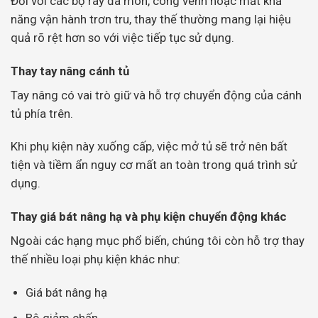
Đối với các bộ ray đã mòn, cong vênh hoặc mất khả
năng vận hành trơn tru, thay thế thường mang lại hiệu
quả rõ rệt hơn so với việc tiếp tục sử dụng.
Thay tay nâng cánh tủ
Tay nâng có vai trò giữ và hỗ trợ chuyển động của cánh
tủ phía trên.
Khi phụ kiện này xuống cấp, việc mở tủ sẽ trở nên bất
tiện và tiềm ẩn nguy cơ mất an toàn trong quá trình sử
dụng.
Thay giá bát nâng hạ và phụ kiện chuyển động khác
Ngoài các hạng mục phổ biến, chúng tôi còn hỗ trợ thay
thế nhiều loại phụ kiện khác như:
Giá bát nâng hạ
Bộ giảm chấn