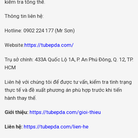
kiểm tra tổng thể.
Thông tin liên hệ:
Hotline: 0902 224 177 (Mr Sơn)
Website:
https://tubepda.com/
Trụ sở chính: 433A Quốc Lộ 1A, P. An Phú Đông, Q. 12, TP.
HCM
Liên hệ với chúng tôi để được tư vấn, kiểm tra tình trạng
thực tế và đề xuất phương án phù hợp trước khi tiến
hành thay thế.
Giới thiệu:
https://tubepda.com/gioi-thieu
Liên hệ:
https://tubepda.com/lien-he