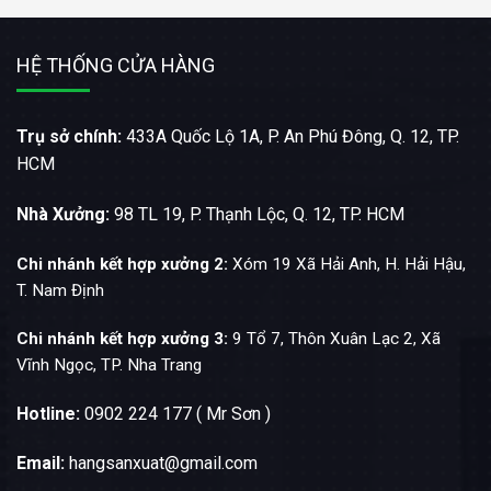
HỆ THỐNG CỬA HÀNG
Trụ sở chính:
433A Quốc Lộ 1A, P. An Phú Đông, Q. 12, TP.
HCM
Nhà Xưởng:
98 TL 19, P. Thạnh Lộc, Q. 12, TP. HCM
Chi nhánh kết hợp xưởng 2:
Xóm 19 Xã Hải Anh, H. Hải Hậu,
T. Nam Định
Chi nhánh kết hợp xưởng 3:
9 Tổ 7, Thôn Xuân Lạc 2, Xã
Vĩnh Ngọc, TP. Nha Trang
Hotline:
0902 224 177 ( Mr Sơn )
Email:
hangsanxuat@gmail.com