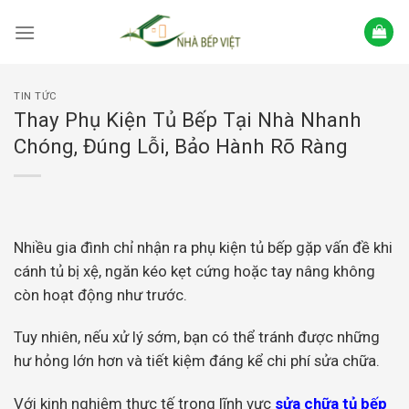
Skip
to
content
TIN TỨC
Thay Phụ Kiện Tủ Bếp Tại Nhà Nhanh
Chóng, Đúng Lỗi, Bảo Hành Rõ Ràng
Nhiều gia đình chỉ nhận ra phụ kiện tủ bếp gặp vấn đề khi
cánh tủ bị xệ, ngăn kéo kẹt cứng hoặc tay nâng không
còn hoạt động như trước.
Tuy nhiên, nếu xử lý sớm, bạn có thể tránh được những
hư hỏng lớn hơn và tiết kiệm đáng kể chi phí sửa chữa.
Với kinh nghiệm thực tế trong lĩnh vực
sửa chữa tủ bếp