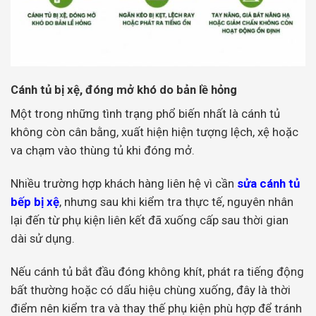
Cánh tủ bị xệ, đóng mở khó do bản lề hỏng
Một trong những tình trạng phổ biến nhất là cánh tủ
không còn cân bằng, xuất hiện hiện tượng lệch, xệ hoặc
va chạm vào thùng tủ khi đóng mở.
Nhiều trường hợp khách hàng liên hệ vì cần
sửa cánh tủ
bếp bị xệ
, nhưng sau khi kiểm tra thực tế, nguyên nhân
lại đến từ phụ kiện liên kết đã xuống cấp sau thời gian
dài sử dụng.
Nếu cánh tủ bắt đầu đóng không khít, phát ra tiếng động
bất thường hoặc có dấu hiệu chùng xuống, đây là thời
điểm nên kiểm tra và thay thế phụ kiện phù hợp để tránh