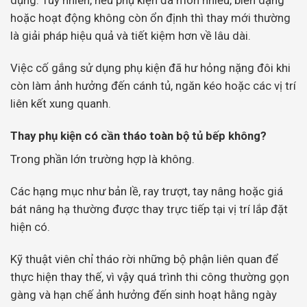
dụng. Tuy nhiên, nếu phụ kiện đã mòn nhiều, biến dạng
hoặc hoạt động không còn ổn định thì thay mới thường
là giải pháp hiệu quả và tiết kiệm hơn về lâu dài.
Việc cố gắng sử dụng phụ kiện đã hư hỏng nặng đôi khi
còn làm ảnh hưởng đến cánh tủ, ngăn kéo hoặc các vị trí
liên kết xung quanh.
Thay phụ kiện có cần tháo toàn bộ tủ bếp không?
Trong phần lớn trường hợp là không.
Các hạng mục như bản lề, ray trượt, tay nâng hoặc giá
bát nâng hạ thường được thay trực tiếp tại vị trí lắp đặt
hiện có.
Kỹ thuật viên chỉ tháo rời những bộ phận liên quan để
thực hiện thay thế, vì vậy quá trình thi công thường gọn
gàng và hạn chế ảnh hưởng đến sinh hoạt hằng ngày