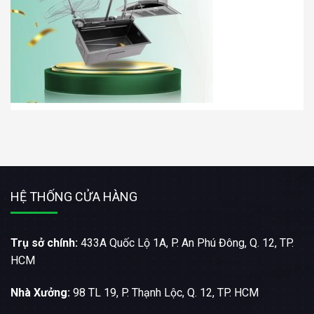
HỆ THỐNG CỬA HÀNG
Trụ sở chính:
433A Quốc Lộ 1A, P. An Phú Đông, Q. 12, TP.
HCM
Nhà Xưởng:
98 TL 19, P. Thạnh Lộc, Q. 12, TP. HCM