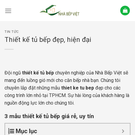
Skip
to
content
TIN TỨC
Thiết kế tủ bếp đẹp, hiện đại
Đội ngũ
thiết kế tủ bếp
chuyên nghiệp của Nhà Bếp Việt sẽ
mang đến luồng gió mới cho căn bếp nhà bạn. Chúng tôi
chuyên lắp đặt những mẫu
thiet ke tu bep
đẹp cho các
công trình lớn nhỏ tại TPHCM. Sự hài lòng của khách hàng là
nguồn động lực lớn cho chúng tôi.
3 mẫu thiết kế tủ bếp giá rẻ, uy tín
Mục lục