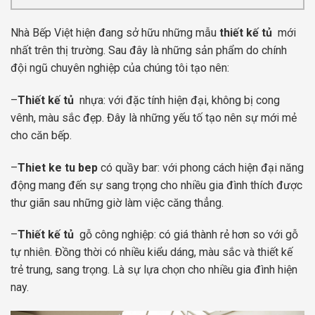
Nhà Bếp Việt hiện đang sở hữu những mẫu
thiết kế tủ
mới
nhất trên thị trường. Sau đây là những sản phẩm do chính
đội ngũ chuyên nghiệp của chúng tôi tạo nên:
–
Thiết kế tủ
nhựa: với đặc tính hiện đại, không bị cong
vênh, màu sắc đẹp. Đây là những yếu tố tạo nên sự mới mẻ
cho căn bếp.
–
Thiet ke tu bep
có quầy bar: với phong cách hiện đại năng
động mang đến sự sang trọng cho nhiều gia đình thích được
thư giãn sau những giờ làm việc căng thẳng.
–
Thiết kế tủ
gỗ công nghiệp: có giá thành rẻ hơn so với gỗ
tự nhiên. Đồng thời có nhiều kiểu dáng, màu sắc và thiết kế
trẻ trung, sang trọng. Là sự lựa chọn cho nhiều gia đình hiện
nay.