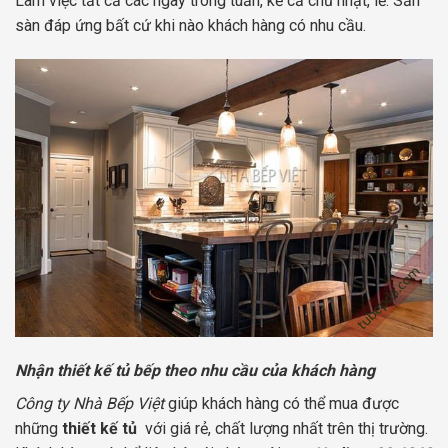
Làm việc tất cả các ngày trong tuần, kể cả chủ nhật, lễ. Sẵn
sàn đáp ứng bất cứ khi nào khách hàng có nhu cầu.
Nhận thiết kế tủ bếp theo nhu cầu của khách hàng
Công ty Nhà Bếp Việt
giúp khách hàng có thể mua được
những
thiết kế tủ
với giá rẻ, chất lượng nhất trên thị trường.