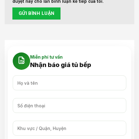
duyệt này cho lần bình luận kế tiếp của tôi.
Miễn phí tư vấn
Nhận báo giá tủ bếp