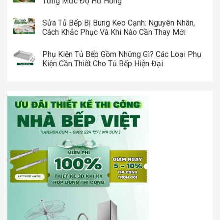
Từng Mức Độ Hư Hỏng
Sửa Tủ Bếp Bị Bung Keo Cạnh: Nguyên Nhân,
Cách Khắc Phục Và Khi Nào Cần Thay Mới
Phụ Kiện Tủ Bếp Gồm Những Gì? Các Loại Phụ
Kiện Cần Thiết Cho Tủ Bếp Hiện Đại