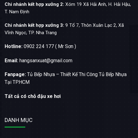
Chi nhánh kết hợp xưởng 2:
Xóm 19 Xã Hải Anh, H. Hải Hậu,
T. Nam Định
Chi nhánh kết hợp xưởng 3:
9 Tổ 7, Thôn Xuân Lạc 2, Xã
Vĩnh Ngọc, TP. Nha Trang
Hotline:
0902 224 177 ( Mr Sơn )
Email:
hangsanxuat@gmail.com
Fanpage:
Tủ Bếp Nhựa – Thiết Kế Thi Công Tủ Bếp Nhựa
Tại TP.HCM
Tất cả có chỗ đậu xe hơi
DANH MỤC