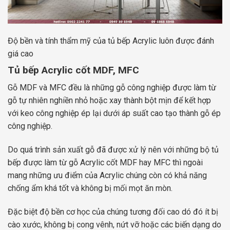
Độ bền và tính thẩm mỹ của tủ bếp Acrylic luôn được đánh
giá cao
Tủ bếp Acrylic cốt MDF, MFC
Gỗ MDF và MFC đều là những gỗ công nghiệp được làm từ
gỗ tự nhiên nghiền nhỏ hoặc xay thành bột mịn để kết hợp
với keo công nghiệp ép lại dưới áp suất cao tạo thành gỗ ép
công nghiệp.
Do quá trình sản xuất gỗ đã được xử lý nên với những bộ tủ
bếp được làm từ gỗ Acrylic cốt MDF hay MFC thì ngoài
mang những ưu điểm của Acrylic chúng còn có khả năng
chống ẩm khá tốt và không bị mối mọt ăn mòn.
Đặc biệt độ bền cơ học của chúng tương đối cao dó đó ít bị
cào xước, không bị cong vênh, nứt vỡ hoặc các biến dạng do