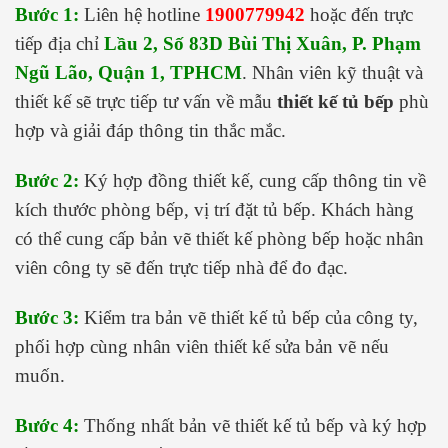
Bước 1:
Liên hệ hotline
1900779942
hoặc đến trực
tiếp địa chỉ
Lầu 2, Số 83D Bùi Thị Xuân, P. Phạm
Ngũ Lão, Quận 1, TPHCM
. Nhân viên kỹ thuật và
thiết kế sẽ trực tiếp tư vấn về mẫu
thiết kế tủ bếp
phù
hợp và giải đáp thông tin thắc mắc.
Bước 2:
Ký hợp đồng thiết kế, cung cấp thông tin về
kích thước phòng bếp, vị trí đặt tủ bếp. Khách hàng
có thể cung cấp bản vẽ thiết kế phòng bếp hoặc nhân
viên công ty sẽ đến trực tiếp nhà để đo đạc.
Bước 3:
Kiểm tra bản vẽ thiết kế tủ bếp của công ty,
phối hợp cùng nhân viên thiết kế sửa bản vẽ nếu
muốn.
Bước 4:
Thống nhất bản vẽ thiết kế tủ bếp và ký hợp