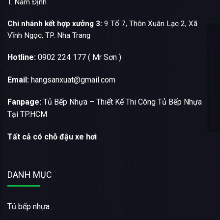
T. Nam Định
Chi nhánh kết hợp xưởng 3:
9 Tổ 7, Thôn Xuân Lạc 2, Xã
Vĩnh Ngọc, TP. Nha Trang
Hotline:
0902 224 177 ( Mr Sơn )
Email:
hangsanxuat@gmail.com
Fanpage:
Tủ Bếp Nhựa – Thiết Kế Thi Công Tủ Bếp Nhựa
Tại TP.HCM
Tất cả có chỗ đậu xe hơi
DANH MỤC
Tủ bếp nhựa