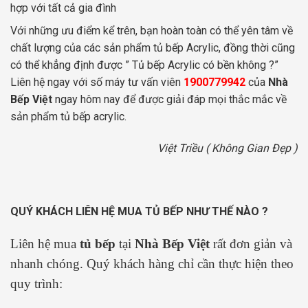
hợp với tất cả gia đình
Với những ưu điểm kể trên, bạn hoàn toàn có thể yên tâm về
chất lượng của các sản phẩm tủ bếp Acrylic, đồng thời cũng
có thể khẳng định được ” Tủ bếp Acrylic có bền không ?”
Liên hệ ngay với số máy tư vấn viên
1900779942
của
Nhà
Bếp Việt
ngay hôm nay để được giải đáp mọi thắc mắc về
sản phẩm tủ bếp acrylic.
Việt Triều ( Không Gian Đẹp )
QUÝ KHÁCH LIÊN HỆ MUA TỦ BẾP NHƯ THẾ NÀO ?
Liên hệ mua
tủ bếp
tại
Nhà Bếp Việt
rất đơn giản và
nhanh chóng. Quý khách hàng chỉ cần thực hiện theo
quy trình: