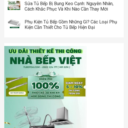
Sửa Tủ Bếp Bị Bung Keo Cạnh: Nguyên Nhân,
Cách Khắc Phục Và Khi Nào Cần Thay Mới
Phụ Kiện Tủ Bếp Gồm Những Gì? Các Loại Phụ
Kiện Cần Thiết Cho Tủ Bếp Hiện Đại