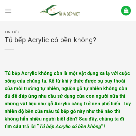
Skip
to
content
TIN TỨC
Tủ bếp Acrylic có bền không?
Tủ bếp Acrylic không còn là một vật dụng xa lạ với cuộc
sống của chúng ta. Kể từ khi ý thức được sự suy thoái
của môi trường tự nhiên, nguồn gỗ tự nhiên không còn
đủ để đáp ứng nhu cầu sử dụng của con người nữa thì
những vật liệu như gỗ Acrylic càng trở nên phổ biến. Tuy
nhiên độ bền của mẫu tủ bếp gỗ này như thế nào thì
không hẳn nhiều người biết đến? Sau đây, chúng ta đi
tìm câu trả lời “
Tủ bếp Acrylic có bền không
” !