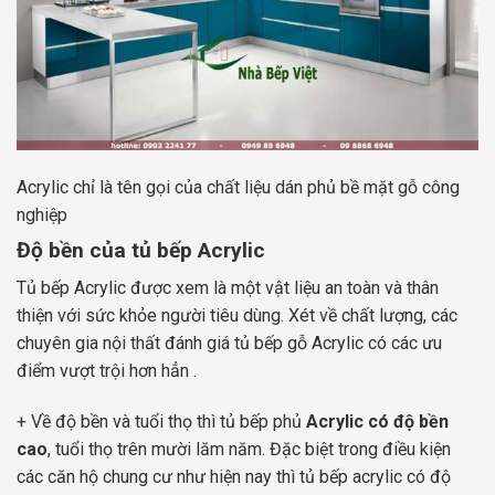
Acrylic chỉ là tên gọi của chất liệu dán phủ bề mặt gỗ công
nghiệp
Độ bền của tủ bếp Acrylic
Tủ bếp Acrylic được xem là một vật liệu an toàn và thân
thiện với sức khỏe người tiêu dùng. Xét về chất lượng, các
chuyên gia nội thất đánh giá tủ bếp gỗ Acrylic có các ưu
điểm vượt trội hơn hẳn .
+ Về độ bền và tuổi thọ thì tủ bếp phủ
Acrylic có độ bền
cao
, tuổi thọ trên mười lăm năm. Đặc biệt trong điều kiện
các căn hộ chung cư như hiện nay thì tủ bếp acrylic có độ