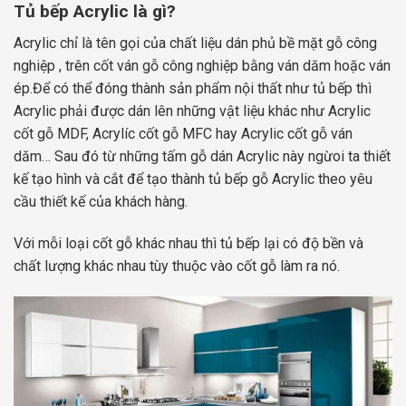
Tủ bếp Acrylic là gì?
Acrylic chỉ là tên gọi của chất liệu dán phủ bề mặt gỗ công
nghiệp , trên cốt ván gỗ công nghiệp bằng ván dăm hoặc ván
ép.Để có thể đóng thành sản phẩm nội thất như tủ bếp thì
Acrylic phải được dán lên những vật liệu khác như Acrylic
cốt gỗ MDF, Acrylíc cốt gỗ MFC hay Acrylic cốt gỗ ván
dăm… Sau đó từ những tấm gỗ dán Acrylic này ngừoi ta thiết
kế tạo hình và cắt để tạo thành tủ bếp gỗ Acrylic theo yêu
cầu thiết kế của khách hàng.
Với mỗi loại cốt gỗ khác nhau thì tủ bếp lại có độ bền và
chất lượng khác nhau tùy thuộc vào cốt gỗ làm ra nó.