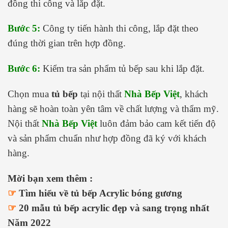
đồng thi công và lắp đặt.
Bước 5:
Công ty tiến hành thi công, lắp đặt theo
đúng thời gian trên hợp đồng.
Bước 6:
Kiểm tra sản phẩm tủ bếp sau khi lắp đặt.
Chọn mua
tủ bếp
tại nội thất
Nhà Bếp Việt
, khách
hàng sẽ hoàn toàn yên tâm về chất lượng và thẩm mỹ.
Nội thất
Nhà Bếp Việt
luôn đảm bảo cam kết tiến độ
và sản phẩm chuẩn như hợp đồng đã ký với khách
hàng.
Mời bạn xem thêm :
☞
Tìm hiểu về tủ bếp Acrylic bóng gương
☞
20 mẫu tủ bếp acrylic đẹp và sang trọng nhất
Năm 2022