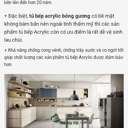
bền lên đến hơn 20 năm.
+ Đặc biệt,
tủ bếp acrylic bóng gương
có bề mặt
không bám bẩn nên ngoài tính thẩm mỹ thì các sản
phẩm tủ bếp Acrylic còn có ưu điểm là rất dễ vệ sinh
lau chùi.
+ Khả năng chống cong vênh, chống trầy xước và co ngót tốt
giúp chất lượng các sản phẩm tủ bếp Acrylic được đảm bảo
hơn.