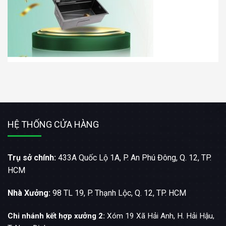
HỆ THỐNG CỬA HÀNG
Trụ sở chính:
433A Quốc Lộ 1A, P. An Phú Đông, Q. 12, TP.
HCM
Nhà Xưởng:
98 TL 19, P. Thạnh Lộc, Q. 12, TP. HCM
Chi nhánh kết hợp xưởng 2:
Xóm 19 Xã Hải Anh, H. Hải Hậu,