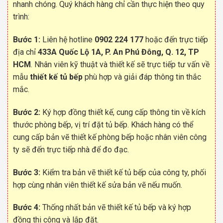
nhanh chóng. Quý khách hàng chỉ cần thực hiện theo quy
trình:
Bước 1:
Liên hệ hotline
0902 224 177
hoặc đến trực tiếp
địa chỉ
433A Quốc Lộ 1A, P. An Phú Đông, Q. 12, TP
HCM
. Nhân viên kỹ thuật và thiết kế sẽ trực tiếp tư vấn về
mẫu
thiết kế tủ bếp
phù hợp và giải đáp thông tin thắc
mắc.
Bước 2:
Ký hợp đồng thiết kế, cung cấp thông tin về kích
thước phòng bếp, vị trí đặt tủ bếp. Khách hàng có thể
cung cấp bản vẽ thiết kế phòng bếp hoặc nhân viên công
ty sẽ đến trực tiếp nhà để đo đạc.
Bước 3:
Kiểm tra bản vẽ thiết kế tủ bếp của công ty, phối
hợp cùng nhân viên thiết kế sửa bản vẽ nếu muốn.
Bước 4:
Thống nhất bản vẽ thiết kế tủ bếp và ký hợp
đồng thi công và lắp đặt.