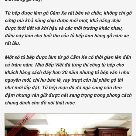
Tủ bếp được làm gỗ Căm Xe rất bền và chắc, không chỉ gỗ
cứng mà khả năng chịu được mối mọt, khả năng chịu
được thời tiết và khí hậu và các môi trường khác nhau,
điều này làm cho tuổi thọ của tủ bếp làm bằng gỗ căm xe
rất lâu.
Một số tủ bếp được làm từ gỗ Căm Xe có thời gian lên đến
cả trăm năm. Nhà Bếp Việt đã từng thi công tủ bếp cho
khách hàng cách đây hơn 20 năm nhưng tủ bếp vẫn i như
nguyên mới, chỉ hư bản lề, ray trượt còn lại phần gỗ thì
như mới lắp đặt. Tủ bếp mặc dù đã ngã sang nâu đen
đậm nhưng vẫn giữ được nét sang trọng trong phong cách
chung dành cho đồ nội thất mộc.