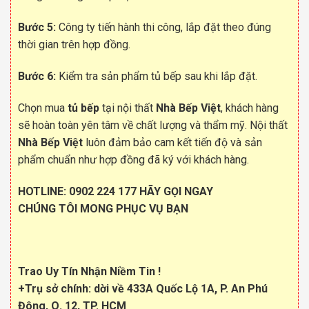
Bước 5:
Công ty tiến hành thi công, lắp đặt theo đúng
thời gian trên hợp đồng.
Bước 6:
Kiểm tra sản phẩm tủ bếp sau khi lắp đặt.
Chọn mua
tủ bếp
tại nội thất
Nhà Bếp Việt
, khách hàng
sẽ hoàn toàn yên tâm về chất lượng và thẩm mỹ. Nội thất
Nhà Bếp Việt
luôn đảm bảo cam kết tiến độ và sản
phẩm chuẩn như hợp đồng đã ký với khách hàng.
HOTLINE:
0902 224 177
HÃY GỌI NGAY
CHÚNG TÔI MONG PHỤC VỤ BẠN
Trao Uy Tín Nhận Niềm Tin !
+Trụ sở chính: dời về 433A Quốc Lộ 1A, P. An Phú
Đông, Q. 12, TP. HCM