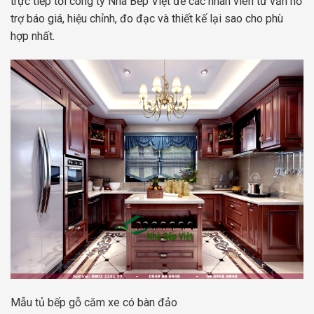
trực tiếp tới công ty Nhà Bếp Việt để các nhân viên tư vấn hỗ
trợ báo giá, hiệu chỉnh, đo đạc và thiết kế lại sao cho phù
hợp nhất.
Mẫu tủ bếp gỗ căm xe có bàn đảo