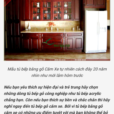
Mẫu tủ bếp bằng gỗ Căm Xe tự nhiên cách đây 20 năm
nhìn như mới lắm hôm trước
Nếu bạn yêu thích sự hiện đại và trẻ trung hãy chọn
những dòng tủ bếp gỗ công nghiệp như tủ bếp acrylic
chẳng hạn. Còn nếu bạn thích sự bền và chắc chắn thì hãy
nghĩ ngay đến tủ bếp gỗ căm xe. Bởi vì tủ bếp bằng gỗ
căm xe có những ưu điểm tuyệt vời mà bạn không thể bỏ