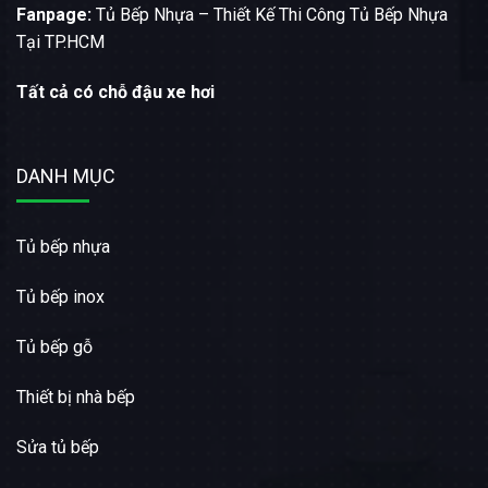
Fanpage:
Tủ Bếp Nhựa – Thiết Kế Thi Công Tủ Bếp Nhựa
Tại TP.HCM
Tất cả có chỗ đậu xe hơi
DANH MỤC
Tủ bếp nhựa
Tủ bếp inox
Tủ bếp gỗ
Thiết bị nhà bếp
Sửa tủ bếp