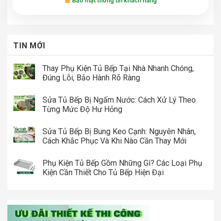
Bảo mật thông tin khách hàng
TIN MỚI
Thay Phụ Kiện Tủ Bếp Tại Nhà Nhanh Chóng,
Đúng Lỗi, Bảo Hành Rõ Ràng
Sửa Tủ Bếp Bị Ngấm Nước: Cách Xử Lý Theo
Từng Mức Độ Hư Hỏng
Sửa Tủ Bếp Bị Bung Keo Cạnh: Nguyên Nhân,
Cách Khắc Phục Và Khi Nào Cần Thay Mới
Phụ Kiện Tủ Bếp Gồm Những Gì? Các Loại Phụ
Kiện Cần Thiết Cho Tủ Bếp Hiện Đại