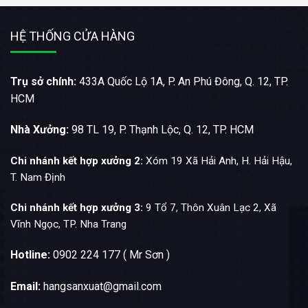
HỆ THỐNG CỬA HÀNG
Trụ sở chính:
433A Quốc Lộ 1A, P. An Phú Đông, Q. 12, TP.
HCM
Nhà Xưởng:
98 TL 19, P. Thạnh Lộc, Q. 12, TP. HCM
Chi nhánh kết hợp xưởng 2:
Xóm 19 Xã Hải Anh, H. Hải Hậu,
T. Nam Định
Chi nhánh kết hợp xưởng 3:
9 Tổ 7, Thôn Xuân Lạc 2, Xã
Vĩnh Ngọc, TP. Nha Trang
Hotline:
0902 224 177 ( Mr Sơn )
Email:
hangsanxuat@gmail.com