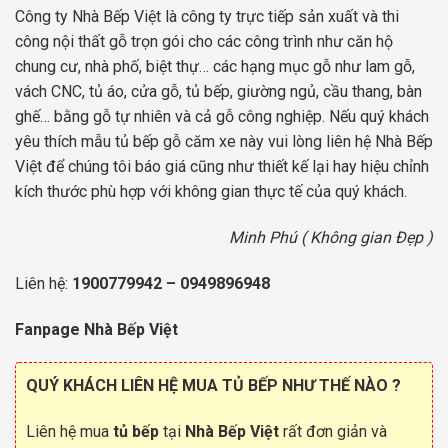
Công ty Nhà Bếp Việt là công ty trực tiếp sản xuất và thi
công nội thất gỗ trọn gói cho các công trình như căn hộ
chung cư, nhà phố, biệt thự… các hạng mục gỗ như lam gỗ,
vách CNC, tủ áo, cửa gỗ, tủ bếp, giường ngủ, cầu thang, bàn
ghế… bằng gỗ tự nhiên và cả gỗ công nghiệp. Nếu quý khách
yêu thích mẫu tủ bếp gỗ căm xe này vui lòng liên hệ Nhà Bếp
Việt để chúng tôi báo giá cũng như thiết kế lại hay hiệu chỉnh
kích thước phù hợp với không gian thực tế của quý khách.
Minh Phú ( Không gian Đẹp )
Liên hệ:
1900779942
–
0949896948
Fanpage Nhà Bếp Việt
QUÝ KHÁCH LIÊN HỆ MUA TỦ BẾP NHƯ THẾ NÀO ?
Liên hệ mua
tủ bếp
tại
Nhà Bếp Việt
rất đơn giản và