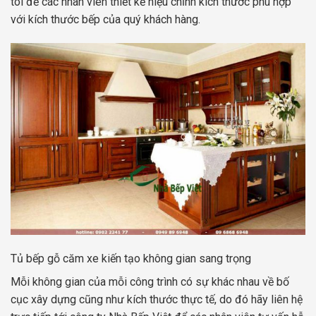
tôi để các nhân viên thiết kế hiệu chỉnh kích thước phù hợp
với kích thước bếp của quý khách hàng.
Tủ bếp gỗ căm xe kiến tạo không gian sang trọng
Mỗi không gian của mỗi công trình có sự khác nhau về bố
cục xây dựng cũng như kích thước thực tế, do đó hãy liên hệ