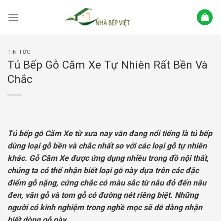
Skip
to
content
TIN TỨC
Tủ Bếp Gỗ Căm Xe Tự Nhiên Rất Bền Và
Chắc
Tủ bếp gỗ Căm Xe từ xưa nay vẫn đang nổi tiếng là tủ bếp
dùng loại gỗ bền và chắc nhất so với các loại gỗ tự nhiên
khác. Gỗ Căm Xe được ứng dụng nhiều trong đồ nội thất,
chúng ta có thể nhận biết loại gỗ này dựa trên các đặc
điểm gỗ nặng, cứng chắc có màu sắc từ nâu đỏ đến nâu
đen, vân gỗ và tom gỗ có đường nét riêng biệt. Những
người có kinh nghiệm trong nghề mọc sẽ dễ dàng nhận
biết dòng gỗ này.