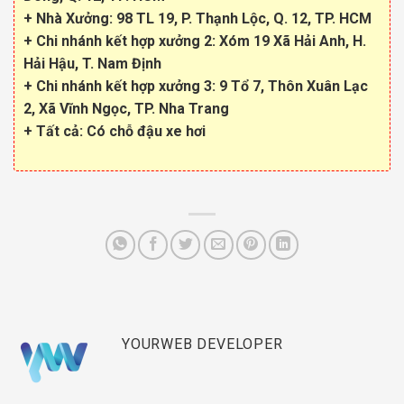
+
Nhà
Xưởng: 98 TL 19, P. Thạnh Lộc, Q. 12, TP. HCM
+ Chi nhánh kết hợp xưởng 2: Xóm 19 Xã Hải Anh, H.
Hải Hậu, T. Nam Định
+ Chi nhánh kết hợp xưởng 3: 9
Tổ 7
,
Thôn Xuân Lạc
2, Xã Vĩnh Ngọc, TP. Nha Trang
+ Tất cả: Có chỗ đậu xe hơi
YOURWEB DEVELOPER