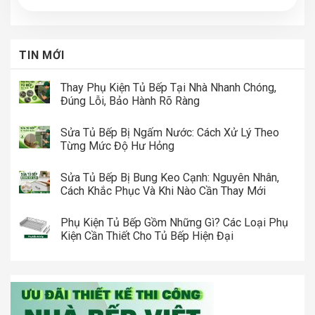
TIN MỚI
Thay Phụ Kiện Tủ Bếp Tại Nhà Nhanh Chóng,
Đúng Lỗi, Bảo Hành Rõ Ràng
Sửa Tủ Bếp Bị Ngấm Nước: Cách Xử Lý Theo
Từng Mức Độ Hư Hỏng
Sửa Tủ Bếp Bị Bung Keo Cạnh: Nguyên Nhân,
Cách Khắc Phục Và Khi Nào Cần Thay Mới
Phụ Kiện Tủ Bếp Gồm Những Gì? Các Loại Phụ
Kiện Cần Thiết Cho Tủ Bếp Hiện Đại