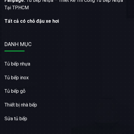
Fanpage:
Tủ Bếp Nhựa – Thiết Kế Thi Công Tủ Bếp Nhựa
Tại TP.HCM
Tất cả có chỗ đậu xe hơi
DANH MỤC
Tủ bếp nhựa
Tủ bếp inox
Tủ bếp gỗ
Thiết bị nhà bếp
Sửa tủ bếp