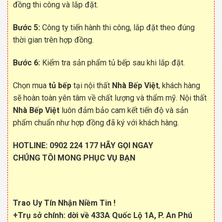
đồng thi công và lắp đặt.
Bước 5:
Công ty tiến hành thi công, lắp đặt theo đúng
thời gian trên hợp đồng.
Bước 6:
Kiểm tra sản phẩm tủ bếp sau khi lắp đặt.
Chọn mua
tủ bếp
tại nội thất
Nhà Bếp Việt
, khách hàng
sẽ hoàn toàn yên tâm về chất lượng và thẩm mỹ. Nội thất
Nhà Bếp Việt
luôn đảm bảo cam kết tiến độ và sản
phẩm chuẩn như hợp đồng đã ký với khách hàng.
HOTLINE:
0902 224 177
HÃY GỌI NGAY
CHÚNG TÔI MONG PHỤC VỤ BẠN
Trao Uy Tín Nhận Niềm Tin !
+Trụ sở chính: dời về 433A Quốc Lộ 1A, P. An Phú