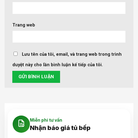
Trang web
Lưu tên của tôi, email, và trang web trong trình
duyệt này cho lần bình luận kế tiếp của tôi.
Miễn phí tư vấn
Nhận báo giá tủ bếp