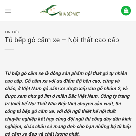
Skip
to
content
TIN TỨC
Tủ bếp gỗ căm xe – Nội thất cao cấp
Tủ bếp gỗ căm xe là dòng sản phẩm nội thất gỗ tự nhiên
cao cấp. Gỗ căm xe với ưu điểm độ bền cao, cứng và
chắc, ở Việt Nam gỗ căm xe được xếp vào gỗ nhóm 2, và
được xem như gỗ lim ở miền Bắc Việt Nam. Công ty trang
trí thiết kế Nội Thất Nhà Bếp Việt chuyên sản xuất, thi
công tủ bếp gỗ căm xe, với đội ngũ thiết kế nội thất
chuyên nghiệp kết hợp cùng đội ngũ thi công dày dặn kinh
nghiệm, chắc chắn sẽ mang đến cho bạn những bộ tủ bếp
gỗ căm xe đẹp và chất lượng nhất.