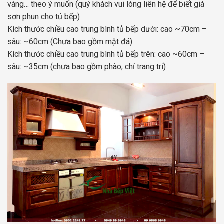
vàng… theo ý muốn (quý khách vui lòng liên hệ để biết giá
sơn phun cho tủ bếp)
Kích thước chiều cao trung bình tủ bếp dưới: cao ~70cm –
sâu: ~60cm (Chưa bao gồm mặt đá)
Kích thước chiều cao trung bình tủ bếp trên: cao ~60cm –
sâu: ~35cm (chưa bao gồm phào, chỉ trang trí)