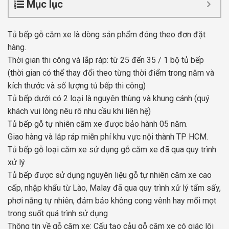
Mục lục
Tủ bếp gỗ căm xe là dòng sản phẩm đóng theo đơn đặt
hàng.
Thời gian thi công và lắp ráp: từ 25 đến 35 / 1 bộ tủ bếp
(thời gian có thể thay đổi theo từng thời điểm trong năm và
kích thước và số lượng tủ bếp thi công)
Tủ bếp dưới có 2 loại là nguyên thùng và khung cánh (quý
khách vui lòng nêu rõ nhu cầu khi liên hệ)
Tủ bếp gỗ tự nhiên căm xe được bảo hành 05 năm.
Giao hàng và lắp ráp miễn phí khu vực nội thành TP HCM.
Tủ bếp gỗ loại căm xe sử dụng gỗ căm xe đã qua quy trình
xử lý
Tủ bếp được sử dụng nguyên liệu gỗ tự nhiên căm xe cao
cấp, nhập khẩu từ Lào, Malay đã qua quy trình xử lý tẩm sấy,
phơi nắng tự nhiên, đảm bảo không cong vênh hay mối mọt
trong suốt quá trình sử dụng
Thông tin về gỗ căm xe: Cấu tạo cảu gỗ căm xe có giác lõi