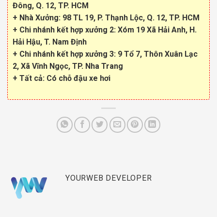
Đông, Q. 12, TP. HCM
+
Nhà
Xưởng: 98 TL 19, P. Thạnh Lộc, Q. 12, TP. HCM
+ Chi nhánh kết hợp xưởng 2: Xóm 19 Xã Hải Anh, H.
Hải Hậu, T. Nam Định
+ Chi nhánh kết hợp xưởng 3: 9
Tổ 7
,
Thôn Xuân Lạc
2, Xã Vĩnh Ngọc, TP. Nha Trang
+ Tất cả: Có chỗ đậu xe hơi
YOURWEB DEVELOPER