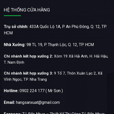
HỆ THỐNG CỬA HÀNG
Trụ sở chính:
433A Quốc Lộ 1A, P. An Phú Đông, Q. 12, TP.
HCM
Nhà Xưởng:
98 TL 19, P. Thạnh Lộc, Q. 12, TP. HCM
Chi nhánh kết hợp xưởng 2:
Xóm 19 Xã Hải Anh, H. Hải Hậu,
T. Nam Định
Chi nhánh kết hợp xưởng 3:
9 Tổ 7, Thôn Xuân Lạc 2, Xã
Vĩnh Ngọc, TP. Nha Trang
Hotline:
0902 224 177 ( Mr Sơn )
Email:
hangsanxuat@gmail.com