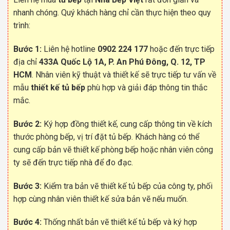
nhanh chóng. Quý khách hàng chỉ cần thực hiện theo quy
trình:
Bước 1:
Liên hệ hotline
0902 224 177
hoặc đến trực tiếp
địa chỉ
433A Quốc Lộ 1A, P. An Phú Đông, Q. 12, TP
HCM
. Nhân viên kỹ thuật và thiết kế sẽ trực tiếp tư vấn về
mẫu
thiết kế tủ bếp
phù hợp và giải đáp thông tin thắc
mắc.
Bước 2:
Ký hợp đồng thiết kế, cung cấp thông tin về kích
thước phòng bếp, vị trí đặt tủ bếp. Khách hàng có thể
cung cấp bản vẽ thiết kế phòng bếp hoặc nhân viên công
ty sẽ đến trực tiếp nhà để đo đạc.
Bước 3:
Kiểm tra bản vẽ thiết kế tủ bếp của công ty, phối
hợp cùng nhân viên thiết kế sửa bản vẽ nếu muốn.
Bước 4:
Thống nhất bản vẽ thiết kế tủ bếp và ký hợp