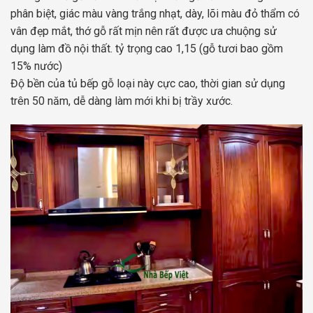
phân biệt, giác màu vàng trắng nhạt, dày, lõi màu đỏ thẩm có
vân đẹp mắt, thớ gỗ rất mịn nên rất được ưa chuộng sử
dụng làm đồ nội thất. tỷ trọng cao 1,15 (gỗ tươi bao gồm
15% nước)
Độ bền của tủ bếp gỗ loại này cực cao, thời gian sử dụng
trên 50 năm, dễ dàng làm mới khi bị trầy xước.