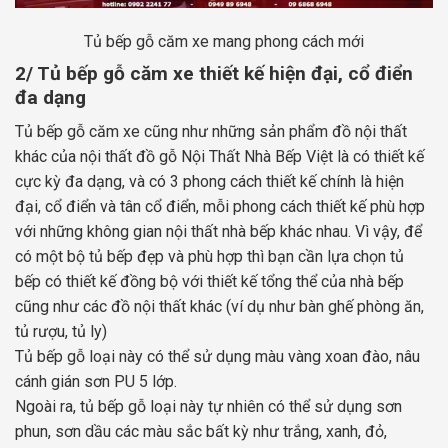
Tủ bếp gỗ căm xe mang phong cách mới
2/ Tủ bếp gỗ căm xe thiết kế hiện đại, cổ điển
đa dạng
Tủ bếp gỗ căm xe cũng như những sản phẩm đồ nội thất
khác của nội thất đồ gỗ Nội Thất Nhà Bếp Việt là có thiết kế
cực kỳ đa dạng, và có 3 phong cách thiết kế chính là hiện
đại, cổ điển và tân cổ điển, mỗi phong cách thiết kế phù hợp
với những không gian nội thất nhà bếp khác nhau. Vì vậy, để
có một bộ tủ bếp đẹp và phù hợp thì bạn cần lựa chọn tủ
bếp có thiết kế đồng bộ với thiết kế tổng thể của nhà bếp
cũng như các đồ nội thất khác (ví dụ như bàn ghế phòng ăn,
tủ rượu, tủ ly)
Tủ bếp gỗ loại này có thể sử dụng màu vàng xoan đào, nâu
cánh gián sơn PU 5 lớp.
Ngoài ra, tủ bếp gỗ loại này tự nhiên có thể sử dụng sơn
phun, sơn dầu các màu sắc bất kỳ như trắng, xanh, đỏ,