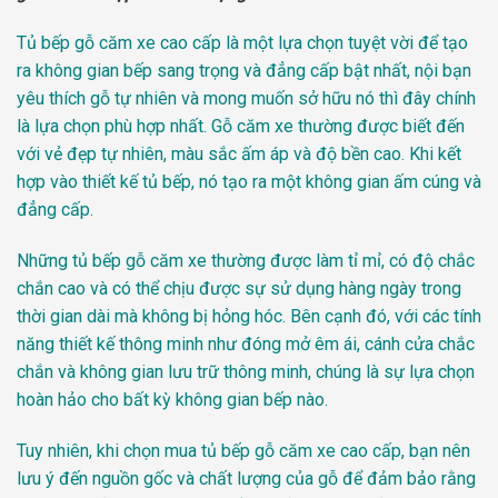
Tủ bếp gỗ căm xe cao cấp là một lựa chọn tuyệt vời để tạo
ra không gian bếp sang trọng và đẳng cấp bật nhất, nội bạn
yêu thích gỗ tự nhiên và mong muốn sở hữu nó thì đây chính
là lựa chọn phù hợp nhất. Gỗ căm xe thường được biết đến
với vẻ đẹp tự nhiên, màu sắc ấm áp và độ bền cao. Khi kết
hợp vào thiết kế tủ bếp, nó tạo ra một không gian ấm cúng và
đẳng cấp.
Những tủ bếp gỗ căm xe thường được làm tỉ mỉ, có độ chắc
chắn cao và có thể chịu được sự sử dụng hàng ngày trong
thời gian dài mà không bị hỏng hóc. Bên cạnh đó, với các tính
năng thiết kế thông minh như đóng mở êm ái, cánh cửa chắc
chắn và không gian lưu trữ thông minh, chúng là sự lựa chọn
hoàn hảo cho bất kỳ không gian bếp nào.
Tuy nhiên, khi chọn mua tủ bếp gỗ căm xe cao cấp, bạn nên
lưu ý đến nguồn gốc và chất lượng của gỗ để đảm bảo rằng