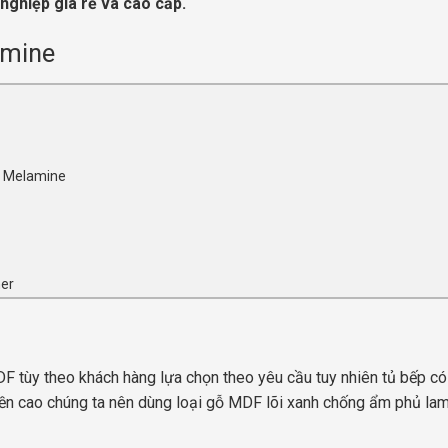
nghiệp giá rẻ và cao cấp.
amine
ỗ Melamine
ner
 tùy theo khách hàng lựa chọn theo yêu cầu tuy nhiên tủ bếp có
ền cao chúng ta nên dùng loại gỗ MDF lõi xanh chống ẩm phủ lam