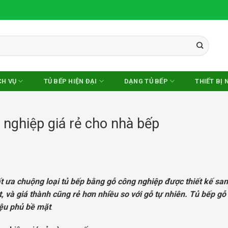
CH VỤ
TỦ BẾP HIỆN ĐẠI
DẠNG TỦ BẾP
THIẾT BỊ 
g nghiệp giá rẻ cho nhà bếp
rất ưa chuộng loại tủ bếp bằng gỗ công nghiệp được thiết kế sa
 và giá thành cũng rẻ hơn nhiều so với gỗ tự nhiên. Tủ bếp gỗ
liệu phủ bề mặt
.