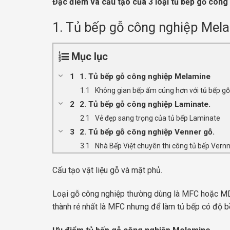
Đặc điểm và cấu tạo của 3 loại tủ bếp gỗ công 
1. Tủ bếp gỗ công nghiệp Mel
Mục lục
1. Tủ bếp gỗ công nghiệp Melamine
Không gian bếp ấm cúng hơn với tủ bếp g
2. Tủ bếp gỗ công nghiệp Laminate.
Vẻ đẹp sang trọng của tủ bếp Laminate
2. Tủ bếp gỗ công nghiệp Venner gỗ.
Nhà Bếp Việt chuyên thi công tủ bếp Vern
Cấu tạo vật liệu gỗ và mặt phủ.
Loại gỗ công nghiệp thường dùng là MFC hoặc MDF
thành rẻ nhất là MFC nhưng để làm tủ bếp có độ b