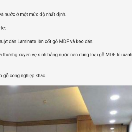
 và nước ở một mức độ nhất định.
te:
huật dán Laminate lên cốt gỗ MDF và keo dán.
à thường xuyên vệ sinh bằng nước nên dùng loại gỗ MDF lõi xan
ếp gỗ công nghiệp khác.