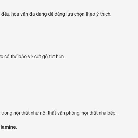
ều, hoa văn đa dạng dễ dàng lựa chọn theo ý thích.
 có thể bảo vệ cốt gỗ tốt hơn.
ong nội thất như nội thất văn phòng, nội thất nhà bếp…
lamine.