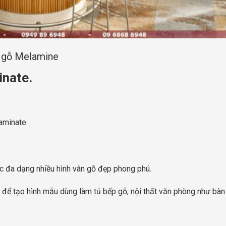
p gỗ Melamine
inate.
minate .
 đa dạng nhiều hình vân gỗ đẹp phong phú.
 để tạo hình mẫu dùng làm tủ bếp gỗ, nội thất văn phòng như bàn 