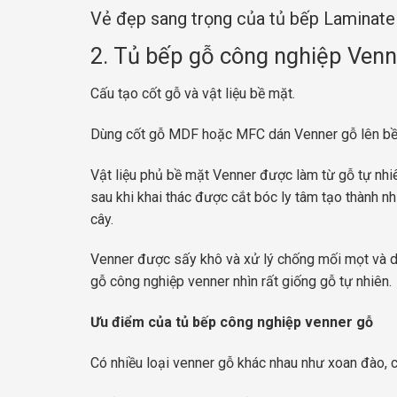
Vẻ đẹp sang trọng của tủ bếp Laminate
2. Tủ bếp gỗ công nghiệp Venn
Cấu tạo cốt gỗ và vật liệu bề mặt.
Dùng cốt gỗ MDF hoặc MFC dán Venner gỗ lên bề
Vật liệu phủ bề mặt Venner được làm từ gỗ tự nhiê
sau khi khai thác được cắt bóc ly tâm tạo thành n
cây.
Venner được sấy khô và xử lý chống mối mọt và d
gỗ công nghiệp venner nhìn rất giống gỗ tự nhiên.
Ưu điểm của tủ bếp công nghiệp venner gỗ
Có nhiều loại venner gỗ khác nhau như xoan đào, c