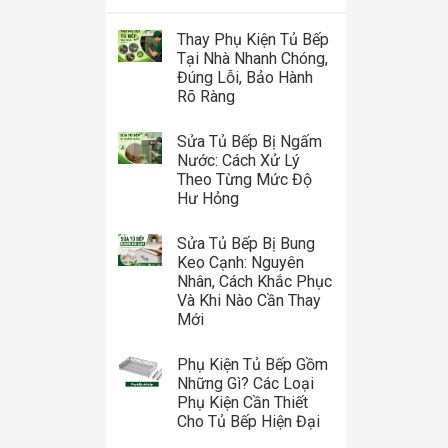
Thay Phụ Kiện Tủ Bếp
Tại Nhà Nhanh Chóng,
Đúng Lỗi, Bảo Hành
Rõ Ràng
Sửa Tủ Bếp Bị Ngấm
Nước: Cách Xử Lý
Theo Từng Mức Độ
Hư Hỏng
Sửa Tủ Bếp Bị Bung
Keo Cạnh: Nguyên
Nhân, Cách Khắc Phục
Và Khi Nào Cần Thay
Mới
Phụ Kiện Tủ Bếp Gồm
Những Gì? Các Loại
Phụ Kiện Cần Thiết
Cho Tủ Bếp Hiện Đại