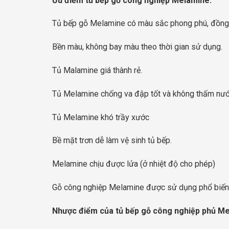
Ưu điểm tủ bếp gỗ công nghiệp Melamine.
Tủ bếp gỗ Melamine có màu sắc phong phú, đồng đ
Bền màu, không bay màu theo thời gian sử dụng.
Tủ Malamine giá thành rẻ.
Tủ Melamine chống va đập tốt và không thấm nước
Tủ Melamine khó trầy xước
Bề mặt trơn dễ làm vệ sinh tủ bếp.
Melamine chịu được lửa (ở nhiệt độ cho phép)
Gỗ công nghiệp Melamine được sử dụng phổ biến tr
Nhược điểm của tủ bếp gỗ công nghiệp phủ Me