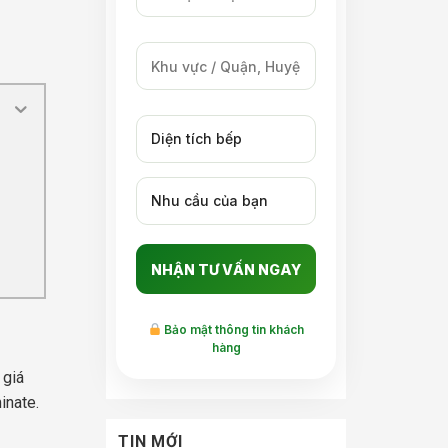
Bảo mật thông tin khách
hàng
 giá
inate.
TIN MỚI