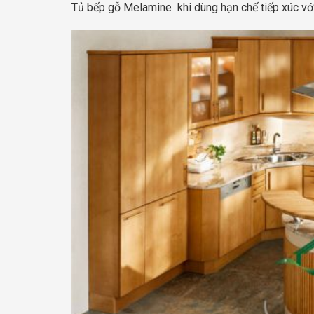
Tủ bếp gỗ Melamine khi dùng hạn chế tiếp xúc vớ