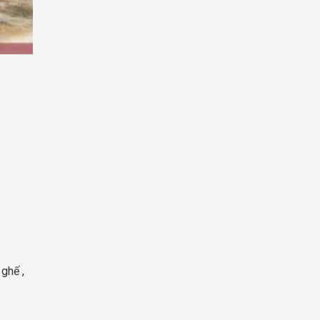
ghế ,