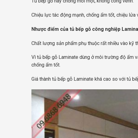
Tủ bếp gỗ này chống mối mọt, không cong vênh.
Chiệu lực tác động mạnh, chống ẩm tốt, chiệu lửa
Nhược điểm của tủ bếp gỗ công nghiệp Lamina
Chất lượng sản phẩm phụ thuộc rất nhiều vào kỹ t
Vì tủ bếp gỗ Laminate dùng ở môi trường độ ẩm v
chống ẩm tốt.
Giá thành tủ bếp gỗ Laminate khá cao so với tủ b