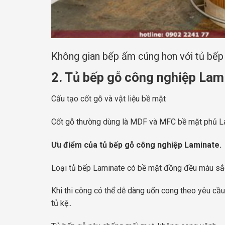
Không gian bếp ấm cúng hơn với tủ bế
2. Tủ bếp gỗ công nghiệp Lam
Cấu tạo cốt gỗ và vật liệu bề mặt
Cốt gỗ thường dùng là MDF và MFC bề mặt phủ La
Ưu điểm của tủ bếp gỗ công nghiệp Laminate.
Loại tủ bếp Laminate có bề mặt đồng đều màu sắc
Khi thi công có thể dễ dàng uốn cong theo yêu cầu
tủ kệ..