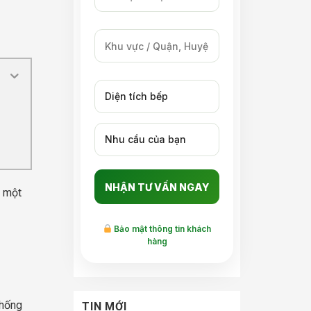
à một
Bảo mật thông tin khách
hàng
thống
TIN MỚI