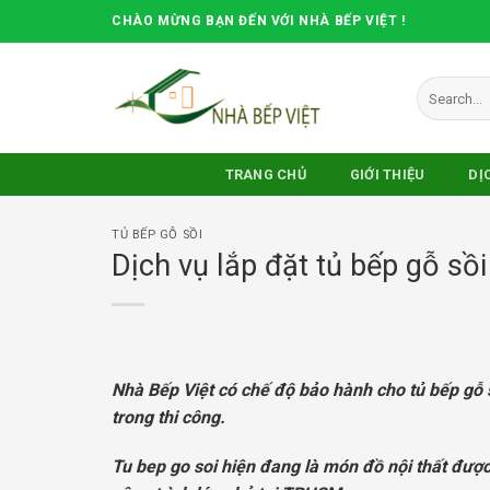
Skip
CHÀO MỪNG BẠN ĐẾN VỚI NHÀ BẾP VIỆT !
to
content
Search
for:
TRANG CHỦ
GIỚI THIỆU
DỊ
TỦ BẾP GỖ SỒI
Dịch vụ lắp đặt tủ bếp gỗ sồ
Nhà Bếp Việt có chế độ bảo hành cho tủ bếp gỗ s
trong thi công.
Tu bep go soi hiện đang là món đồ nội thất đượ