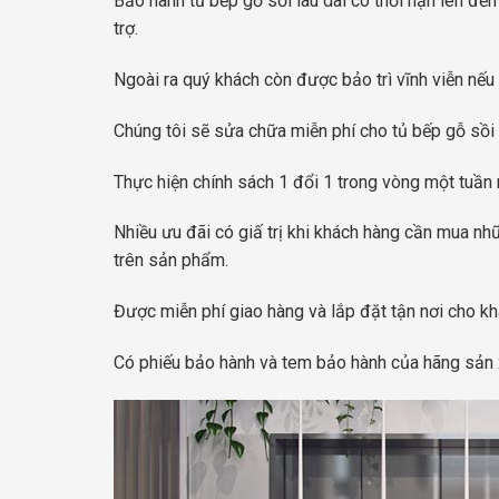
Bảo hành tủ bếp gỗ sồi lâu dài có thời hạn lên đế
trợ.
Ngoài ra quý khách còn được bảo trì vĩnh viễn nếu 
Chúng tôi sẽ sửa chữa miễn phí cho tủ bếp gỗ sồi t
Thực hiện chính sách 1 đổi 1 trong vòng một tuần n
Nhiều ưu đãi có giấ trị khi khách hàng cần mua nh
trên sản phẩm.
Được miễn phí giao hàng và lắp đặt tận nơi cho kh
Có phiếu bảo hành và tem bảo hành của hãng sản 