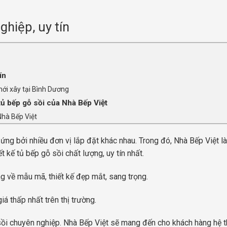
ghiệp, uy tín
ín
mới xây tại Bình Dương
tủ bếp gỗ sồi của Nhà Bếp Việt
 Nhà Bếp Việt
 ứng bởi nhiều đơn vị lắp đặt khác nhau. Trong đó, Nhà Bếp Việt l
 kế tủ bếp gỗ sồi chất lượng, uy tín nhất.
 về mẫu mã, thiết kế đẹp mắt, sang trọng.
 thấp nhất trên thị trường.
 sồi chuyên nghiệp. Nhà Bếp Việt sẽ mang đến cho khách hàng hệ 