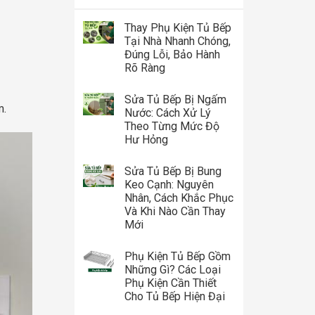
Thay Phụ Kiện Tủ Bếp
Tại Nhà Nhanh Chóng,
Đúng Lỗi, Bảo Hành
Rõ Ràng
Sửa Tủ Bếp Bị Ngấm
m.
Nước: Cách Xử Lý
Theo Từng Mức Độ
Hư Hỏng
Sửa Tủ Bếp Bị Bung
Keo Cạnh: Nguyên
Nhân, Cách Khắc Phục
Và Khi Nào Cần Thay
Mới
Phụ Kiện Tủ Bếp Gồm
Những Gì? Các Loại
Phụ Kiện Cần Thiết
Cho Tủ Bếp Hiện Đại