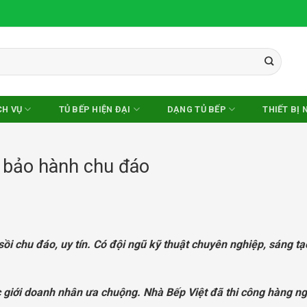
CH VỤ
TỦ BẾP HIỆN ĐẠI
DẠNG TỦ BẾP
THIẾT BỊ 
i bảo hành chu đáo
ồi chu đáo, uy tín. Có đội ngũ kỹ thuật chuyên nghiệp, sáng tạ
c giới doanh nhân ưa chuộng. Nhà Bếp Việt đã thi công hàng n