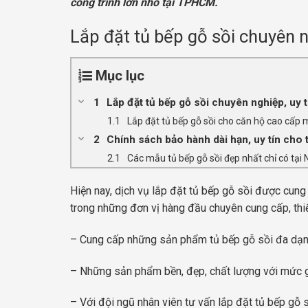
công trình lớn nhỏ tại TPHCM.
Lắp đặt tủ bếp gỗ sồi chuyên n
Mục lục
Lắp đặt tủ bếp gỗ sồi chuyên nghiệp, uy t
Lắp đặt tủ bếp gỗ sồi cho căn hộ cao cấp 
Chính sách bảo hành dài hạn, uy tín cho 
Các mẫu tủ bếp gỗ sồi đẹp nhất chỉ có tại
Hiện nay, dịch vụ lắp đặt tủ bếp gỗ sồi được cung
trong những đơn vị hàng đầu chuyên cung cấp, thiết
– Cung cấp những sản phẩm tủ bếp gỗ sồi đa dạng
– Những sản phẩm bền, đẹp, chất lượng với mức giá
– Với đội ngũ nhân viên tư vấn lắp đặt tủ bếp gỗ