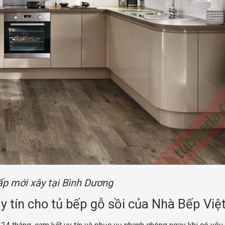
ấp mới xây tại Bình Dương
y tín cho tủ bếp gỗ sồi của Nhà Bếp Việ