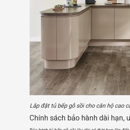
Lắp đặt tủ bếp gỗ sồi cho căn hộ cao c
Chính sách bảo hành dài hạn, u