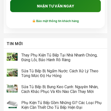
Bảo mật thông tin khách hàng
TIN MỚI
Thay Phụ Kiện Tủ Bếp Tại Nhà Nhanh Chóng,
Đúng Lỗi, Bảo Hành Rõ Ràng
Sửa Tủ Bếp Bị Ngấm Nước: Cách Xử Lý Theo
Từng Mức Độ Hư Hỏng
Sửa Tủ Bếp Bị Bung Keo Cạnh: Nguyên Nhân,
Cách Khắc Phục Và Khi Nào Cần Thay Mới
Phụ Kiện Tủ Bếp Gồm Những Gì? Các Loại Phụ
Kiện Cần Thiết Cho Tủ Bếp Hiện Đại