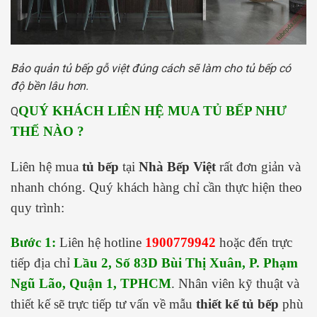
Bảo quản tủ bếp gỗ việt đúng cách sẽ làm cho tủ bếp có
độ bền lâu hơn.
QUÝ KHÁCH LIÊN HỆ MUA TỦ BẾP NHƯ
Q
THẾ NÀO ?
Liên hệ mua
tủ bếp
tại
Nhà Bếp Việt
rất đơn giản và
nhanh chóng. Quý khách hàng chỉ cần thực hiện theo
quy trình:
Bước 1:
Liên hệ hotline
1900779942
hoặc đến trực
tiếp địa chỉ
Lầu 2, Số 83D Bùi Thị Xuân, P. Phạm
Ngũ Lão, Quận 1, TPHCM
. Nhân viên kỹ thuật và
thiết kế sẽ trực tiếp tư vấn về mẫu
thiết kế tủ bếp
phù