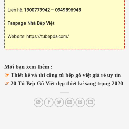
Liên hệ:
1900779942
–
0949896948
Fanpage Nhà Bếp Việt
Website:
https://tubepda.com/
Mời bạn xem thêm :
☞
Thiết kế và thi công tủ bếp gỗ việt giá rẻ uy tín
☞
20 Tủ Bếp Gỗ Việt đẹp thiết kế sang trọng 2020