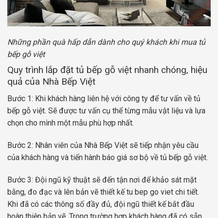
Những phần quà hấp dẫn dành cho quý khách khi mua tủ
bếp gỗ việt
Quy trình lắp đặt tủ bếp gỗ việt nhanh chóng, hiệu
quả của Nhà Bếp Việt
Bước 1: Khi khách hàng liên hệ với công ty để tư vấn về tủ
bếp gỗ việt. Sẽ được tư vấn cụ thể từng mẫu vật liệu và lựa
chọn cho mình một mẫu phù hợp nhất.
Bước 2: Nhân viên của Nhà Bếp Việt sẽ tiếp nhận yêu cầu
của khách hàng và tiến hành báo giá sơ bộ về tủ bếp gỗ việt.
Bước 3: Đội ngũ kỹ thuật sẽ đến tận nơi để khảo sát mặt
bằng, đo đạc và lên bản vẽ thiết kế tu bep go viet chi tiết.
Khi đã có các thông số đầy đủ, đội ngũ thiết kế bắt đầu
hoàn thiện bản vẽ. Trong trường hợp khách hàng đã có sẵn