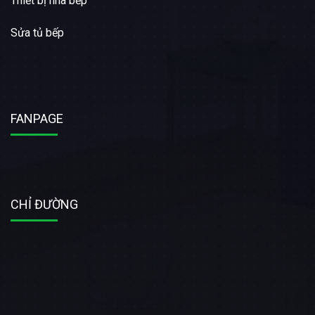
Thiết bị nhà bếp
Sửa tủ bếp
FANPAGE
CHỈ ĐƯỜNG