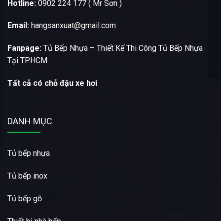
Hotline:
0902 224 177 ( Mr Sơn )
Email:
hangsanxuat@gmail.com
Fanpage:
Tủ Bếp Nhựa – Thiết Kế Thi Công Tủ Bếp Nhựa
Tại TP.HCM
Tất cả có chỗ đậu xe hơi
DANH MỤC
Tủ bếp nhựa
Tủ bếp inox
Tủ bếp gỗ