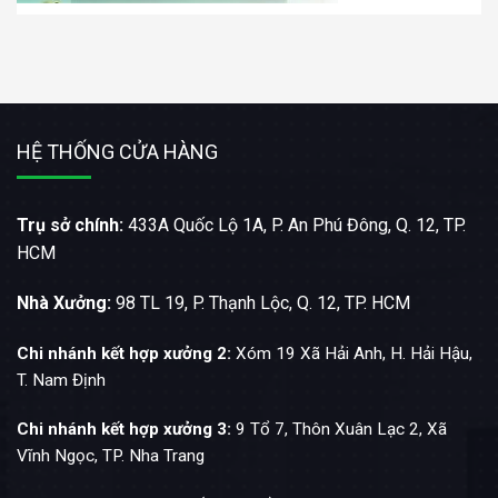
HỆ THỐNG CỬA HÀNG
Trụ sở chính:
433A Quốc Lộ 1A, P. An Phú Đông, Q. 12, TP.
HCM
Nhà Xưởng:
98 TL 19, P. Thạnh Lộc, Q. 12, TP. HCM
Chi nhánh kết hợp xưởng 2:
Xóm 19 Xã Hải Anh, H. Hải Hậu,
T. Nam Định
Chi nhánh kết hợp xưởng 3:
9 Tổ 7, Thôn Xuân Lạc 2, Xã
Vĩnh Ngọc, TP. Nha Trang