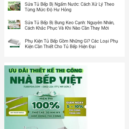
Sửa Tủ Bếp Bị Ngấm Nước: Cách Xử Lý Theo
Từng Mức Độ Hư Hỏng
Sửa Tủ Bếp Bị Bung Keo Cạnh: Nguyên Nhân,
Cách Khắc Phục Và Khi Nào Cần Thay Mới
Phụ Kiện Tủ Bếp Gồm Những Gì? Các Loại Phụ
Kiện Cần Thiết Cho Tủ Bếp Hiện Đại