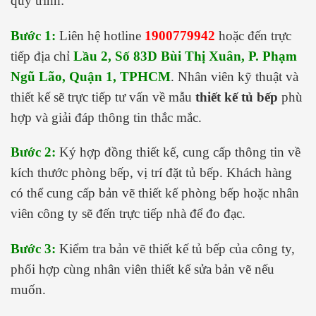
quy trình:
Bước 1:
Liên hệ hotline
1900779942
hoặc đến trực
tiếp địa chỉ
Lầu 2, Số 83D Bùi Thị Xuân, P. Phạm
Ngũ Lão, Quận 1, TPHCM
. Nhân viên kỹ thuật và
thiết kế sẽ trực tiếp tư vấn về mẫu
thiết kế tủ bếp
phù
hợp và giải đáp thông tin thắc mắc.
Bước 2:
Ký hợp đồng thiết kế, cung cấp thông tin về
kích thước phòng bếp, vị trí đặt tủ bếp. Khách hàng
có thể cung cấp bản vẽ thiết kế phòng bếp hoặc nhân
viên công ty sẽ đến trực tiếp nhà để đo đạc.
Bước 3:
Kiểm tra bản vẽ thiết kế tủ bếp của công ty,
phối hợp cùng nhân viên thiết kế sửa bản vẽ nếu
muốn.