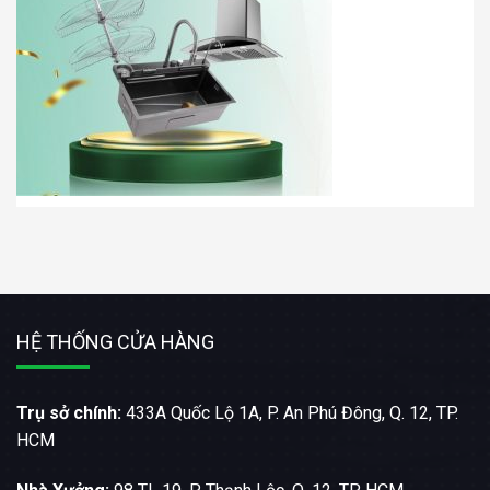
HỆ THỐNG CỬA HÀNG
Trụ sở chính:
433A Quốc Lộ 1A, P. An Phú Đông, Q. 12, TP.
HCM