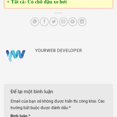
+ Tất cả: Có chỗ đậu xe hơi
YOURWEB DEVELOPER
Để lại một bình luận
Email của bạn sẽ không được hiển thị công khai.
Các
trường bắt buộc được đánh dấu
*
Bình luận
*