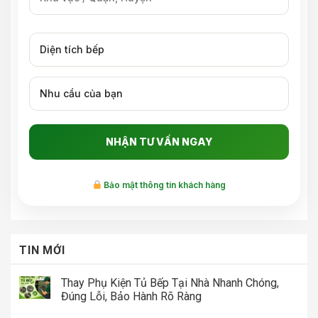
Bảo mật thông tin khách hàng
TIN MỚI
Thay Phụ Kiện Tủ Bếp Tại Nhà Nhanh Chóng,
Đúng Lỗi, Bảo Hành Rõ Ràng