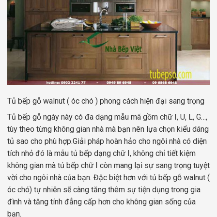
Tủ bếp gỗ walnut ( óc chó ) phong cách hiện đại sang trọng
Tủ bếp gỗ ngày này có đa dạng mẫu mã gồm chữ I, U, L, G…,
tùy theo từng không gian nhà mà bạn nên lựa chọn kiểu dáng
tủ sao cho phù hợp.Giải pháp hoàn hảo cho ngôi nhà có diện
tích nhỏ đó là mẫu tủ bếp dạng chữ I, không chỉ tiết kiệm
không gian mà tủ bếp chữ I còn mang lại sự sang trọng tuyệt
vời cho ngôi nhà của bạn. Đặc biệt hơn với tủ bếp gỗ walnut (
óc chó) tự nhiên sẽ càng tăng thêm sự tiện dụng trong gia
đình và tăng tính đẳng cấp hơn cho không gian sống của
bạn.