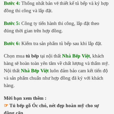
Bước 4:
Thống nhất bản vẽ thiết kế tủ bếp và ký hợp
đồng thi công và lắp đặt.
Bước 5:
Công ty tiến hành thi công, lắp đặt theo
đúng thời gian trên hợp đồng.
Bước 6:
Kiểm tra sản phẩm tủ bếp sau khi lắp đặt.
Chọn mua
tủ bếp
tại nội thất
Nhà Bếp Việt
, khách
hàng sẽ hoàn toàn yên tâm về chất lượng và thẩm mỹ.
Nội thất
Nhà Bếp Việt
luôn đảm bảo cam kết tiến độ
và sản phẩm chuẩn như hợp đồng đã ký với khách
hàng.
Mời bạn xem thêm :
☞
Tủ bếp gỗ Óc chó, nét đẹp hoàn mỹ cho sự
đẳng cấp