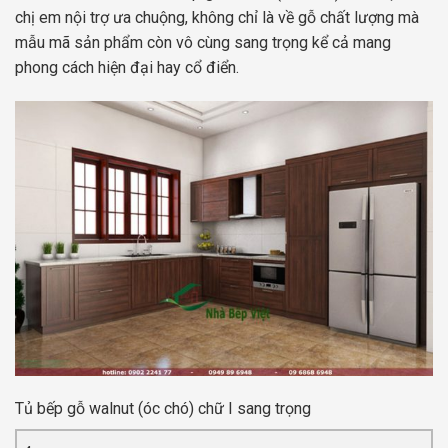
chị em nội trợ ưa chuộng, không chỉ là về gỗ chất lượng mà
mẫu mã sản phẩm còn vô cùng sang trọng kể cả mang
phong cách hiện đại hay cổ điển.
Tủ bếp gỗ walnut (óc chó) chữ I sang trọng