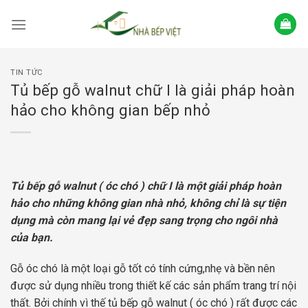
Skip
to
content
TIN TỨC
Tủ bếp gỗ walnut chữ I là giải pháp hoàn
hảo cho không gian bếp nhỏ
Tủ bếp gỗ walnut ( óc chó ) chữ I là một giải pháp hoàn
hảo cho những không gian nhà nhỏ, không chỉ là sự tiện
dụng mà còn mang lại vẻ đẹp sang trọng cho ngôi nhà
của bạn.
Gỗ óc chó là một loại gỗ tốt có tính cứng,nhẹ và bền nên
được sử dụng nhiều trong thiết kế các sản phẩm trang trí nội
thất. Bởi chính vì thế tủ bếp gỗ walnut ( óc chó ) rất được các