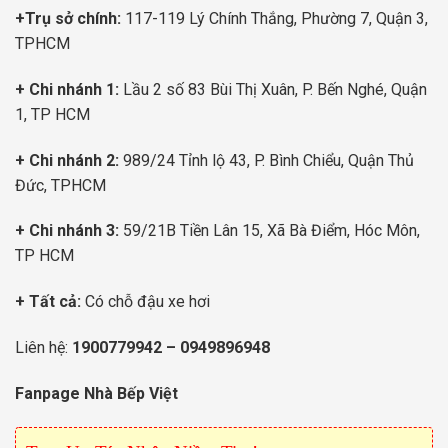
+Trụ sở chính:
117-119 Lý Chính Thắng, Phường 7, Quận 3,
TPHCM
+ Chi nhánh 1:
Lầu 2 số 83 Bùi Thị Xuân, P. Bến Nghé, Quận
1, TP HCM
+ Chi nhánh 2:
989/24 Tỉnh lộ 43, P. Bình Chiểu, Quận Thủ
Đức, TPHCM
+ Chi nhánh 3:
59/21B Tiền Lân 15, Xã Bà Điểm, Hóc Môn,
TP HCM
+ Tất cả:
Có chỗ đậu xe hơi
Liên hệ:
1900779942
–
0949896948
Fanpage Nhà Bếp Việt