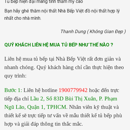
Tủ bếp hiện đại mang tính thẩm mỹ cao
Bạn hãy ghé thăm nội thất Nhà Bếp Việt đồ nội thất hợp lý
nhất cho nhà mình.
Thanh Dung ( Không Gian Đẹp )
QUÝ KHÁCH LIÊN HỆ MUA TỦ BẾP NHƯ THẾ NÀO ?
Liên hệ mua tủ bếp tại Nhà Bếp Việt rất đơn giản và
nhanh chóng. Quý khách hàng chỉ cần thực hiện theo
quy trình:
Bước 1:
Liên hệ hotline
1900779942
hoặc đến trực
tiếp địa chỉ
Lầu 2, Số 83D Bùi Thị Xuân, P. Phạm
Ngũ Lão, Quận 1, TPHCM
. Nhân viên kỹ thuật và
thiết kế sẽ trực tiếp tư vấn về mẫu thiết kế tủ bếp phù
hợp và giải đáp thông tin thắc mắc.