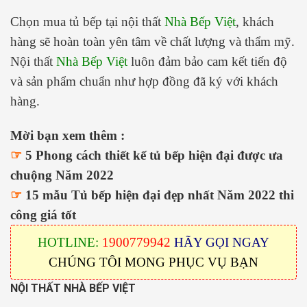
Chọn mua tủ bếp tại nội thất
Nhà Bếp Việt
, khách
hàng sẽ hoàn toàn yên tâm về chất lượng và thẩm mỹ.
Nội thất
Nhà Bếp Việt
luôn đảm bảo cam kết tiến độ
và sản phẩm chuẩn như hợp đồng đã ký với khách
hàng.
Mời bạn xem thêm :
☞
5 Phong cách thiết kế tủ bếp hiện đại được ưa
chuộng Năm 2022
☞
15 mẫu Tủ bếp hiện đại đẹp nhất Năm 2022 thi
công giá tốt
HOTLINE:
1900779942
HÃY GỌI NGAY
CHÚNG TÔI MONG PHỤC VỤ BẠN
NỘI THẤT NHÀ BẾP VIỆT