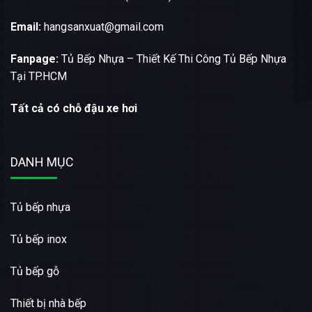
Email:
hangsanxuat@gmail.com
Fanpage:
Tủ Bếp Nhựa – Thiết Kế Thi Công Tủ Bếp Nhựa
Tại TP.HCM
Tất cả có chỗ đậu xe hơi
DANH MỤC
Tủ bếp nhựa
Tủ bếp inox
Tủ bếp gỗ
Thiết bị nhà bếp