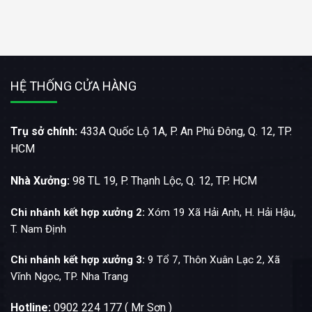
HỆ THỐNG CỬA HÀNG
Trụ sở chính:
433A Quốc Lộ 1A, P. An Phú Đông, Q. 12, TP.
HCM
Nhà Xưởng:
98 TL 19, P. Thạnh Lộc, Q. 12, TP. HCM
Chi nhánh kết hợp xưởng 2:
Xóm 19 Xã Hải Anh, H. Hải Hậu,
T. Nam Định
Chi nhánh kết hợp xưởng 3:
9 Tổ 7, Thôn Xuân Lạc 2, Xã
Vĩnh Ngọc, TP. Nha Trang
Hotline:
0902 224 177 ( Mr Sơn )