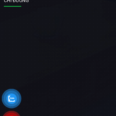
CHỈ ĐƯỜNG