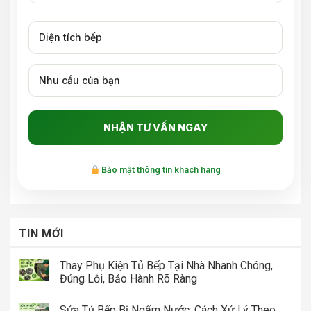
Bảo mật thông tin khách hàng
TIN MỚI
Thay Phụ Kiện Tủ Bếp Tại Nhà Nhanh Chóng,
Đúng Lỗi, Bảo Hành Rõ Ràng
Sửa Tủ Bếp Bị Ngấm Nước: Cách Xử Lý Theo