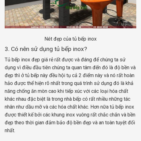
Nét đẹp của tủ bếp inox
3. Có nên sử dụng tủ bếp inox?
Tủ bếp inox đẹp giá rẻ rất được và đáng để chúng ta sử
dụng vì điều đầu tiên chúng ta quan tâm đến đó là độ bền và
đẹp thì ở tủ bếp này đều hội tụ cả 2 điểm này và nó rất hoàn
hảo được thể hiện rõ nhất trong quá trình sử dụng đó là khả
năng chống ăn mòn cao khi tiếp xúc với các loại hóa chất
khác nhau đặc biệt là trong nhà bếp có rất nhiều những tác
nhân như dầu mỡ và các hóa chất khác. Hơn nữa tủ bếp inox
được thiết kế bởi các khung inox vuông rất chắc chắn và bền
đẹp theo thời gian đảm bảo độ bền đẹp và an toàn tuyệt đối
nhất.