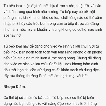
Tủ bếp inox hiện đại có thể chịu được nước, nhiệt độ, và các
vết bẩn trong quá trình nấu nướng. Tủ bếp này có bề mặt
phẳng, mịn, kín khít nên khó có loại chất lỏng nào có thể xâm
nhập phá hủy cấu trúc bên trong của tủ bếp được cả. Cũng
như nấm mốc hay vi khuẩn, vi trùng không có cơ hội nào sinh
sôi nảy nở.
Tủ bếp loại này dễ dàng cho việc vệ sinh và lau chùi: Với tủ
bếp inox, bạn hoàn toàn toàn yên tâm rằng không gian phòng
bếp của gia đình mình luôn được sáng bóng. Chúng dễ dàng
cho việc vệ sinh và lau chùi. Chất liệu inox không bám dính
dầu mỡ, bạn chỉ cần sử dụng chiếc khăn sạch và dung dịch
tẩy rửa thông thường là có thể làm sạch mọi vết bẩn.
Nhược Điểm:
Có thể bị sứt mẻ nếu bất cẩn: Tủ bếp inox có thể bị biến
dạng nếu bạn dùng các vật nặng đập vào nhất là ở những