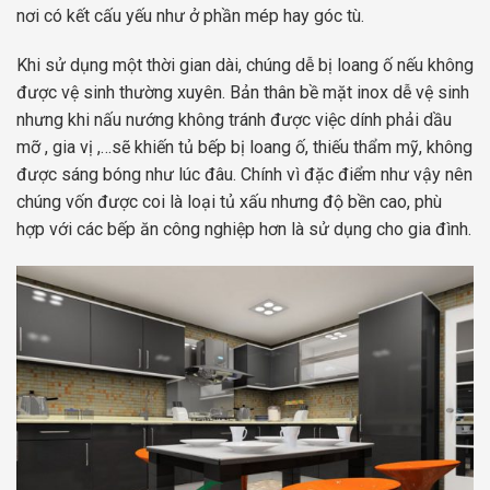
nơi có kết cấu yếu như ở phần mép hay góc tù.
Khi sử dụng một thời gian dài, chúng dễ bị loang ố nếu không
được vệ sinh thường xuyên. Bản thân bề mặt inox dễ vệ sinh
nhưng khi nấu nướng không tránh được việc dính phải dầu
mỡ , gia vị ,…sẽ khiến tủ bếp bị loang ố, thiếu thẩm mỹ, không
được sáng bóng như lúc đâu. Chính vì đặc điểm như vậy nên
chúng vốn được coi là loại tủ xấu nhưng độ bền cao, phù
hợp với các bếp ăn công nghiệp hơn là sử dụng cho gia đình.