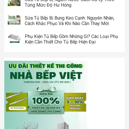
Từng Mức Độ Hư Hỏng
Sửa Tủ Bếp Bị Bung Keo Cạnh: Nguyên Nhân,
Cách Khắc Phục Và Khi Nào Cần Thay Mới
Phụ Kiện Tủ Bếp Gồm Những Gì? Các Loại Phụ
Kiện Cần Thiết Cho Tủ Bếp Hiện Đại