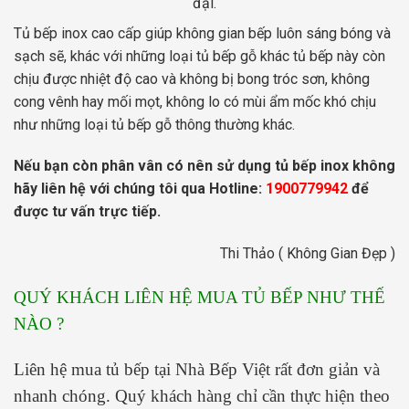
đại.
Tủ bếp inox cao cấp giúp không gian bếp luôn sáng bóng và
sạch sẽ, khác với những loại tủ bếp gỗ khác tủ bếp này còn
chịu được nhiệt độ cao và không bị bong tróc sơn, không
cong vênh hay mối mọt, không lo có mùi ẩm mốc khó chịu
như những loại tủ bếp gỗ thông thường khác.
Nếu bạn còn phân vân có nên sử dụng tủ bếp inox không
hãy liên hệ với chúng tôi qua Hotline:
1900779942
để
được tư vấn trực tiếp.
Thi Thảo ( Không Gian Đẹp )
QUÝ KHÁCH LIÊN HỆ MUA TỦ BẾP NHƯ THẾ
NÀO ?
Liên hệ mua tủ bếp tại Nhà Bếp Việt rất đơn giản và
nhanh chóng. Quý khách hàng chỉ cần thực hiện theo