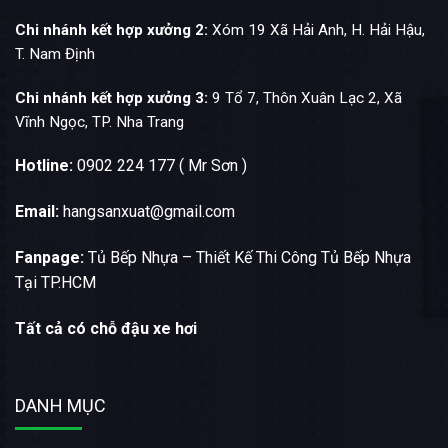
Chi nhánh kết hợp xưởng 2:
Xóm 19 Xã Hải Anh, H. Hải Hậu,
T. Nam Định
Chi nhánh kết hợp xưởng 3:
9 Tổ 7, Thôn Xuân Lạc 2, Xã
Vĩnh Ngọc, TP. Nha Trang
Hotline:
0902 224 177 ( Mr Sơn )
Email:
hangsanxuat@gmail.com
Fanpage:
Tủ Bếp Nhựa – Thiết Kế Thi Công Tủ Bếp Nhựa
Tại TP.HCM
Tất cả có chỗ đậu xe hơi
DANH MỤC