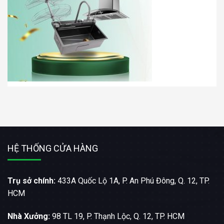
HỆ THỐNG CỬA HÀNG
Trụ sở chính:
433A Quốc Lộ 1A, P. An Phú Đông, Q. 12, TP.
HCM
Nhà Xưởng:
98 TL 19, P. Thạnh Lộc, Q. 12, TP. HCM