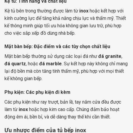
Kệ tủ: Tính năng và chất liệu
Kệ tủ bên trong thường được làm từ
inox
hoặc kết hợp với
kính cường lực để tăng khả năng chịu lực và thẩm mỹ. Thiết
kế thông minh giúp tối ưu hóa không gian lưu trữ, phù hợp
cho việc sắp xếp đồ dùng nhà bếp.
Mặt bàn bếp: Đặc điểm và các tùy chọn chất liệu
Mặt bàn bếp thường sử dụng các loại đá như
đá granite
,
đá quartz
, hoặc
đá marble
. Sự kết hợp này không chỉ mang
lại độ bền mà còn tăng tính thẩm mỹ, phù hợp với mọi thiết
kế không gian bếp.
Phụ kiện: Các phụ kiện đi kèm
Các phụ kiện như ray trượt, bản lề, tay nắm cửa đều được
làm từ
inox
hoặc hợp kim cao cấp. Chúng đảm bảo hoạt
động êm ái, bền bỉ, và dễ dàng thay thế khi cần thiết.
Ưu nhược điểm của tủ bếp inox