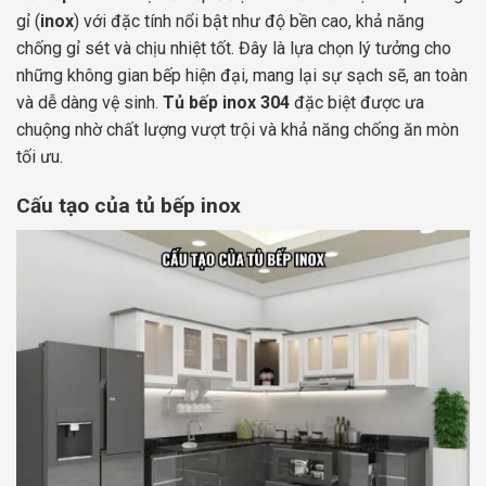
gỉ (
inox
) với đặc tính nổi bật như độ bền cao, khả năng
chống gỉ sét và chịu nhiệt tốt. Đây là lựa chọn lý tưởng cho
những không gian bếp hiện đại, mang lại sự sạch sẽ, an toàn
và dễ dàng vệ sinh.
Tủ bếp inox 304
đặc biệt được ưa
chuộng nhờ chất lượng vượt trội và khả năng chống ăn mòn
tối ưu.
Cấu tạo của tủ bếp inox