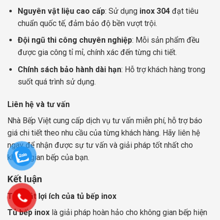
Nguyên vật liệu cao cấp
: Sử dụng
inox 304
đạt tiêu
chuẩn quốc tế, đảm bảo độ bền vượt trội.
Đội ngũ thi công chuyên nghiệp
: Mỗi sản phẩm đều
được gia công tỉ mỉ, chính xác đến từng chi tiết.
Chính sách bảo hành dài hạn
: Hỗ trợ khách hàng trong
suốt quá trình sử dụng.
Liên hệ và tư vấn
Nhà Bếp Việt cung cấp dịch vụ tư vấn miễn phí, hỗ trợ báo
giá chi tiết theo nhu cầu của từng khách hàng. Hãy liên hệ
ngay để nhận được sự tư vấn và giải pháp tốt nhất cho
không gian bếp của bạn.
Kết luận
Tóm tắt lợi ích của tủ bếp inox
Tủ bếp inox
là giải pháp hoàn hảo cho không gian bếp hiện