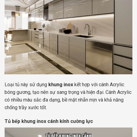
Loại tủ này sử dụng
khung inox
kết hợp với cánh Acrylic
bóng gương, tạo nên sự sang trọng và hiện đại. Cánh Acrylic
có nhiều màu sắc đa dạng, bề mặt nhẵn mịn và khả năng
chống trầy xước tốt.
Tủ bếp khung inox cánh kính cường lực