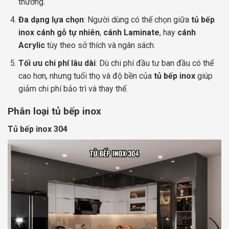
thường.
Đa dạng lựa chọn
: Người dùng có thể chọn giữa
tủ bếp
inox cánh gỗ tự nhiên
,
cánh Laminate
, hay
cánh
Acrylic
tùy theo sở thích và ngân sách.
Tối ưu chi phí lâu dài
: Dù chi phí đầu tư ban đầu có thể
cao hơn, nhưng tuổi thọ và độ bền của
tủ bếp inox
giúp
giảm chi phí bảo trì và thay thế.
Phân loại tủ bếp inox
Tủ bếp inox 304