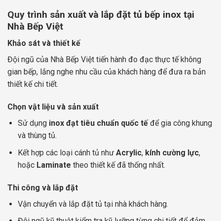
Quy trình sản xuất và lắp đặt tủ bếp inox tại
Nhà Bếp Việt
Khảo sát và thiết kế
Đội ngũ của Nhà Bếp Việt tiến hành đo đạc thực tế không
gian bếp, lắng nghe nhu cầu của khách hàng để đưa ra bản
thiết kế chi tiết.
Chọn vật liệu và sản xuất
Sử dụng
inox đạt tiêu chuẩn quốc tế
để gia công khung
và thùng tủ.
Kết hợp các loại cánh tủ như
Acrylic
,
kính cường lực
,
hoặc
Laminate
theo thiết kế đã thống nhất.
Thi công và lắp đặt
Vận chuyển và lắp đặt tủ tại nhà khách hàng.
Đội ngũ kỹ thuật kiểm tra kỹ lưỡng từng chi tiết để đảm