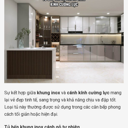
Sự kết hợp giữa
khung inox
và
cánh kính cường lực
mang
lại vẻ đẹp tinh tế, sang trọng và khả năng chịu va đập tốt.
Loại tủ này thường được sử dụng trong các căn bếp phong
cách tối giản hoặc hiện đại.
Tủ bếp khung inox cánh gỗ tự nhiên