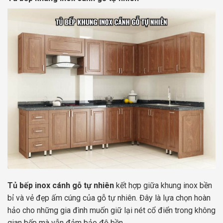
Tủ bếp inox cánh gỗ tự nhiên
kết hợp giữa khung inox bền
bỉ và vẻ đẹp ấm cúng của gỗ tự nhiên. Đây là lựa chọn hoàn
hảo cho những gia đình muốn giữ lại nét cổ điển trong không
gian bếp mà vẫn đảm bảo độ bền.