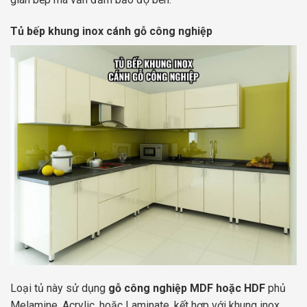
Tủ bếp khung inox cánh gỗ công nghiệp
Loại tủ này sử dụng
gỗ công nghiệp MDF hoặc HDF
phủ
Melamine, Acrylic, hoặc Laminate, kết hợp với khung inox