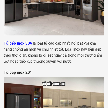
Tủ bếp inox 304
là loại tủ cao cấp nhất, nổi bật với khả
năng chống ăn mòn và chịu nhiệt tốt. Loại inox này bền đẹp
theo thời gian, không bị gỉ sét ngay cả trong môi trường ẩm
ướt hoặc tiếp xúc thường xuyên với nước.
Tủ bếp inox 201