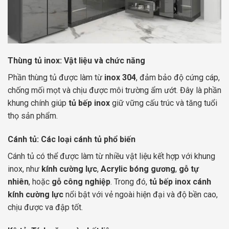
Thùng tủ inox: Vật liệu và chức năng
Phần thùng tủ được làm từ
inox 304
, đảm bảo độ cứng cáp,
chống mối mọt và chịu được môi trường ẩm ướt. Đây là phần
khung chính giúp
tủ bếp inox
giữ vững cấu trúc và tăng tuổi
thọ sản phẩm.
Cánh tủ: Các loại cánh tủ phổ biến
Cánh tủ có thể được làm từ nhiều vật liệu kết hợp với khung
inox, như
kính cường lực
,
Acrylic bóng gương
,
gỗ tự
nhiên
, hoặc
gỗ công nghiệp
. Trong đó,
tủ bếp inox cánh
kính cường lực
nổi bật với vẻ ngoài hiện đại và độ bền cao,
chịu được va đập tốt.