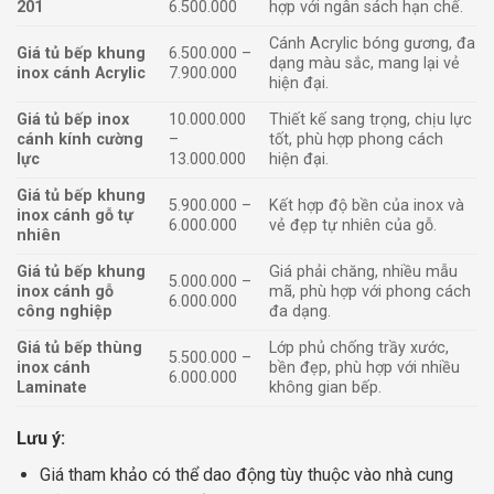
201
6.500.000
hợp với ngân sách hạn chế.
Cánh Acrylic bóng gương, đa
Giá tủ bếp khung
6.500.000 –
dạng màu sắc, mang lại vẻ
inox cánh Acrylic
7.900.000
hiện đại.
Giá tủ bếp inox
10.000.000
Thiết kế sang trọng, chịu lực
cánh kính cường
–
tốt, phù hợp phong cách
lực
13.000.000
hiện đại.
Giá tủ bếp khung
5.900.000 –
Kết hợp độ bền của inox và
inox cánh gỗ tự
6.000.000
vẻ đẹp tự nhiên của gỗ.
nhiên
Giá tủ bếp khung
Giá phải chăng, nhiều mẫu
5.000.000 –
inox cánh gỗ
mã, phù hợp với phong cách
6.000.000
công nghiệp
đa dạng.
Giá tủ bếp thùng
Lớp phủ chống trầy xước,
5.500.000 –
inox cánh
bền đẹp, phù hợp với nhiều
6.000.000
Laminate
không gian bếp.
Lưu ý:
Giá tham khảo có thể dao động tùy thuộc vào nhà cung