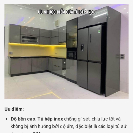
Ưu điểm:
Độ bền cao
:
Tủ bếp inox
chống gỉ sét, chịu lực tốt và
không bị ảnh hưởng bởi độ ẩm, đặc biệt là các loại tủ sử