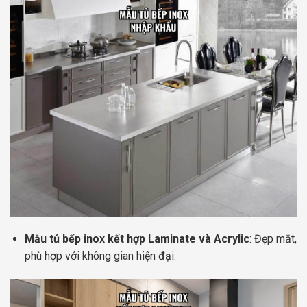
Mẫu tủ bếp inox kết hợp Laminate và Acrylic
: Đẹp mắt,
phù hợp với không gian hiện đại.