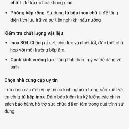
chữ L
để tối ưu hóa không gian.
Phòng bếp rộng
: Sử dụng
tủ bếp inox chữ U
để tăng
diện tích lưu trữ và sự tiện nghi khi nấu nướng.
Kiểm tra chất lượng vật liệu
Inox 304
: Chống gỉ sét, chịu lực và nhiệt tốt, đặc biệt phù
hợp với môi trường bếp ẩm.
Cánh kính cường lực
: Tăng tính thẩm mỹ và dễ dàng vệ
sinh.
Chọn nhà cung cấp uy tín
Lựa chọn các đơn vị uy tín có kinh nghiệm trong sản xuất và
thi công
tủ bếp inox
. Đảm bảo kiểm tra kỹ lưỡng các chính
sách bảo hành, hỗ trợ sửa chữa để an tâm trong quá trình sử
dụng.