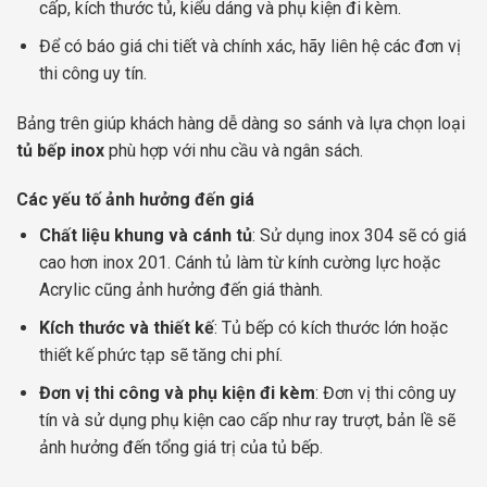
cấp, kích thước tủ, kiểu dáng và phụ kiện đi kèm.
Để có báo giá chi tiết và chính xác, hãy liên hệ các đơn vị
thi công uy tín.
Bảng trên giúp khách hàng dễ dàng so sánh và lựa chọn loại
tủ bếp inox
phù hợp với nhu cầu và ngân sách.
Các yếu tố ảnh hưởng đến giá
Chất liệu khung và cánh tủ
: Sử dụng inox 304 sẽ có giá
cao hơn inox 201. Cánh tủ làm từ kính cường lực hoặc
Acrylic cũng ảnh hưởng đến giá thành.
Kích thước và thiết kế
: Tủ bếp có kích thước lớn hoặc
thiết kế phức tạp sẽ tăng chi phí.
Đơn vị thi công và phụ kiện đi kèm
: Đơn vị thi công uy
tín và sử dụng phụ kiện cao cấp như ray trượt, bản lề sẽ
ảnh hưởng đến tổng giá trị của tủ bếp.