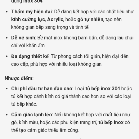
dụng
inox 304
.
Thẩm mỹ hiện đại
: Dễ dàng kết hợp với các chất liệu như
kính cường lực
,
Acrylic
, hoặc
gỗ tự nhiên
, tạo nên
không gian bếp sang trọng và tinh tế.
Dễ vệ sinh
: Bề mặt inox không bám bẩn, dễ dàng lau chùi
chỉ với khăn ẩm.
Đa dạng thiết kế
: Từ phong cách tối giản, hiện đại đến
cao cấp, phù hợp với nhiều loại không gian.
Nhược điểm:
Chi phí đầu tư ban đầu cao
: Loại
tủ bếp inox 304
hoặc
tủ kết hợp cánh kính có giá thành cao hơn so với các loại
tủ bếp khác.
Cảm giác lạnh lẽo
: Nếu không kết hợp với chất liệu như
gỗ, kính màu, hoặc các phụ kiện trang trí,
tủ bếp inox
có
thể tạo cảm giác thiếu ấm cúng.