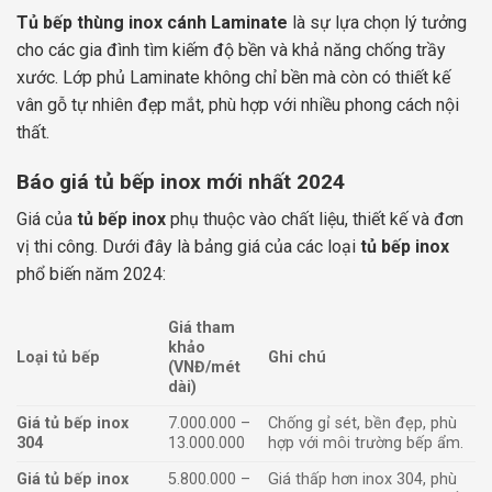
Tủ bếp thùng inox cánh Laminate
là sự lựa chọn lý tưởng
cho các gia đình tìm kiếm độ bền và khả năng chống trầy
xước. Lớp phủ Laminate không chỉ bền mà còn có thiết kế
vân gỗ tự nhiên đẹp mắt, phù hợp với nhiều phong cách nội
thất.
Báo giá tủ bếp inox mới nhất 2024
Giá của
tủ bếp inox
phụ thuộc vào chất liệu, thiết kế và đơn
vị thi công. Dưới đây là bảng giá của các loại
tủ bếp inox
phổ biến năm 2024:
Giá tham
khảo
Loại tủ bếp
Ghi chú
(VNĐ/mét
dài)
Giá tủ bếp inox
7.000.000 –
Chống gỉ sét, bền đẹp, phù
304
13.000.000
hợp với môi trường bếp ẩm.
Giá tủ bếp inox
5.800.000 –
Giá thấp hơn inox 304, phù