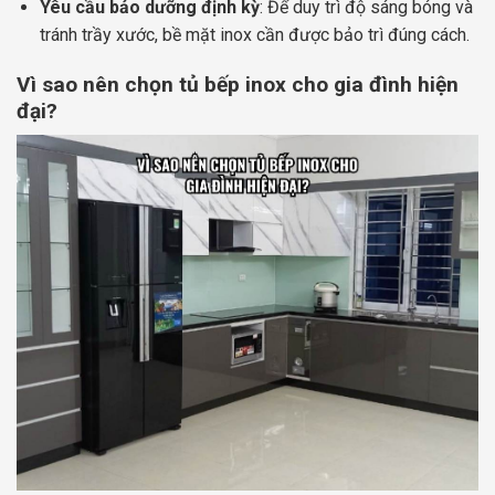
Yêu cầu bảo dưỡng định kỳ
: Để duy trì độ sáng bóng và
tránh trầy xước, bề mặt inox cần được bảo trì đúng cách.
Vì sao nên chọn tủ bếp inox cho gia đình hiện
đại?