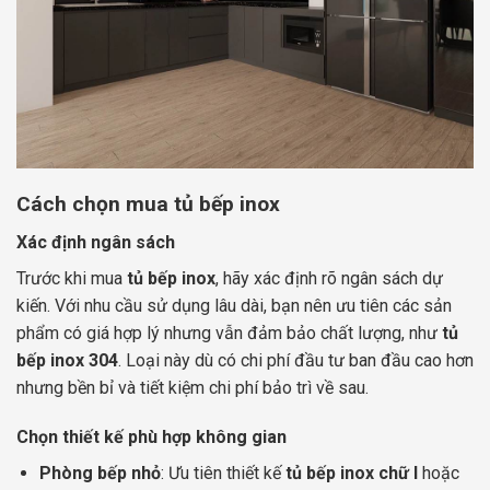
Cách chọn mua tủ bếp inox
Xác định ngân sách
Trước khi mua
tủ bếp inox
, hãy xác định rõ ngân sách dự
kiến. Với nhu cầu sử dụng lâu dài, bạn nên ưu tiên các sản
phẩm có giá hợp lý nhưng vẫn đảm bảo chất lượng, như
tủ
bếp inox 304
. Loại này dù có chi phí đầu tư ban đầu cao hơn
nhưng bền bỉ và tiết kiệm chi phí bảo trì về sau.
Chọn thiết kế phù hợp không gian
Phòng bếp nhỏ
: Ưu tiên thiết kế
tủ bếp inox chữ I
hoặc