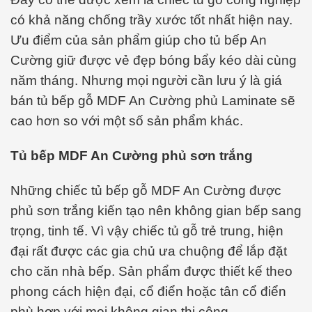
có khả năng chống trầy xước tốt nhất hiện nay.
Ưu điểm của sản phẩm giúp cho tủ bếp An
Cường giữ được vẻ đẹp bóng bẩy kéo dài cùng
năm tháng. Nhưng mọi người cần lưu ý là giá
bán tủ bếp gỗ MDF An Cường phủ Laminate sẽ
cao hơn so với một số sản phẩm khác.
Tủ bếp MDF An Cường phủ sơn trắng
Những chiếc tủ bếp gỗ MDF An Cường được
phủ sơn trắng kiến tạo nên không gian bếp sang
trọng, tinh tế. Vì vậy chiếc tủ gỗ trẻ trung, hiện
đại rất được các gia chủ ưa chuộng để lắp đặt
cho căn nhà bếp. Sản phẩm được thiết kế theo
phong cách hiện đại, cổ điển hoặc tân cổ điển
phù hợp với mọi không gian thi công.