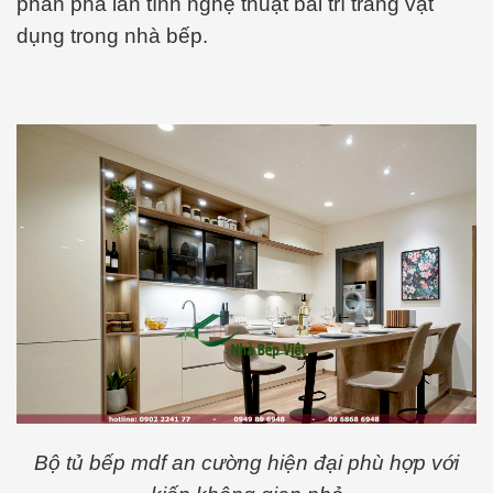
phần pha lẫn tính nghệ thuật bài trí trang vật
dụng trong nhà bếp.
Bộ tủ bếp mdf an cường hiện đại phù hợp với