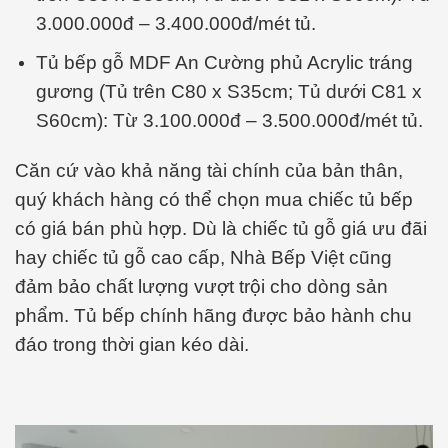
3.000.000đ – 3.400.000đ/mét tủ.
Tủ bếp gỗ MDF An Cường phủ Acrylic tráng
gương (Tủ trên C80 x S35cm; Tủ dưới C81 x
S60cm): Từ 3.100.000đ – 3.500.000đ/mét tủ.
Căn cứ vào khả năng tài chính của bản thân,
quý khách hàng có thể chọn mua chiếc tủ bếp
có giá bán phù hợp. Dù là chiếc tủ gỗ giá ưu đãi
hay chiếc tủ gỗ cao cấp, Nhà Bếp Việt cũng
đảm bảo chất lượng vượt trội cho dòng sản
phẩm. Tủ bếp chính hãng được bảo hành chu
đáo trong thời gian kéo dài.