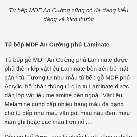
Tủ bếp MDF An Cường cũng có đa dạng kiểu
dáng và kích thước
Tủ bếp MDF An Cường phủ Laminate
Tủ bếp gỗ MDF An Cường phủ Laminate được
phủ thêm lớp vật liệu Laminate bên trên bề mặt
cánh tủ. Tương tự như mẫu tủ bếp gỗ MDF phủ
Acrylic, bộ phận thùng tủ của tủ Laminate được
dán lớp vật liệu melamine bên ngoài. Vật liệu
Melamine cung cấp nhiều bảng màu đa dạng
cho tủ bếp như màu vân gỗ, màu nâu đen, màu
xám ghi hoặc các màu trơn nổi,…
Đây có thể được xem là chiếc tủ gỗ công nghiệp