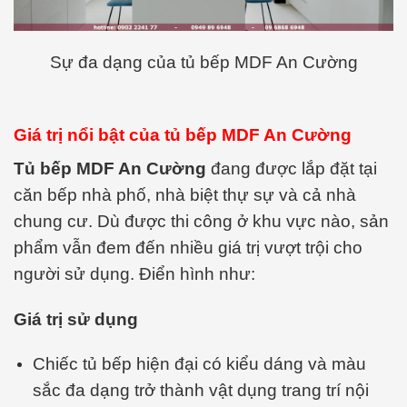
Sự đa dạng của tủ bếp MDF An Cường
Giá trị nổi bật của tủ bếp MDF An Cường
Tủ bếp MDF An Cường
đang được lắp đặt tại
căn bếp nhà phố, nhà biệt thự sự và cả nhà
chung cư. Dù được thi công ở khu vực nào, sản
phẩm vẫn đem đến nhiều giá trị vượt trội cho
người sử dụng. Điển hình như:
Giá trị sử dụng
Chiếc tủ bếp hiện đại có kiểu dáng và màu
sắc đa dạng trở thành vật dụng trang trí nội