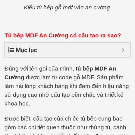
Kiểu tủ bếp gỗ mdf ván an cường
Tủ bếp MDF An Cường có cấu tạo ra sao?
Mục lục
Đúng với tên gọi của mình,
tủ bếp MDF An
Cường
được làm từ code gỗ MDF. Sản phẩm
làm hài lòng khách hàng khi đem đến hiệu năng
sử dụng cao nhờ cấu tạo bền chắc và thiết kế
khoa học.
Được biết, cấu tạo của chiếc tủ bếp cũng bao
gồm các chi tiết quen thuộc như thùng tủ, cánh