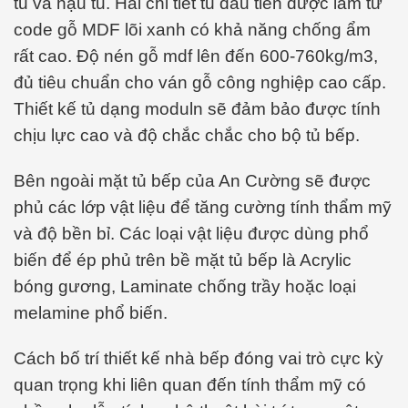
tủ và hậu tủ. Hai chi tiết tủ đầu tiên được làm từ
code gỗ MDF lõi xanh có khả năng chống ẩm
rất cao. Độ nén gỗ mdf lên đến 600-760kg/m3,
đủ tiêu chuẩn cho ván gỗ công nghiệp cao cấp.
Thiết kế tủ dạng moduln sẽ đảm bảo được tính
chịu lực cao và độ chắc chắc cho bộ tủ bếp.
Bên ngoài mặt tủ bếp của An Cường sẽ được
phủ các lớp vật liệu để tăng cường tính thẩm mỹ
và độ bền bỉ. Các loại vật liệu được dùng phổ
biến để ép phủ trên bề mặt tủ bếp là Acrylic
bóng gương, Laminate chống trầy hoặc loại
melamine phổ biến.
Cách bố trí thiết kế nhà bếp đóng vai trò cực kỳ
quan trọng khi liên quan đến tính thẩm mỹ có