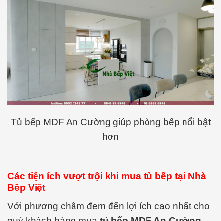
Tủ bếp MDF An Cường giúp phòng bếp nổi bật
hơn
Các tiện ích vượt trội khi mua tủ bếp tại Nhà
Bếp Việt
Với phương châm đem đến lợi ích cao nhất cho
quý khách hàng mua
tủ bếp MDF An Cường
.