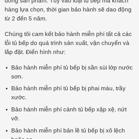
dòng sản phẩm. Tùy vào loại tủ bếp mà khách
hàng lựa chọn, thời gian bảo hành sẽ dao động
từ 2 đến 5 năm.
Chúng tôi cam kết bảo hành miễn phí tất cả các
lỗi tủ bếp do quá trình sản xuất, vận chuyển và
lắp đặt. Điển hình như:
Bảo hành miễn phí tủ bếp bị sần sùi lớp nước
sơn.
Bảo hành miễn phí tủ bếp bị phai màu, trầy
xước.
Bảo hành miễn phí cánh tủ bếp xập xệ, nứt
vỡ.
Bảo hành miễn phí bản lề tủ bếp bị xô lệch