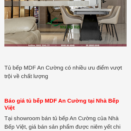
Tủ bếp MDF An Cường có nhiều ưu điểm vượt
trội về chất lượng
Báo giá tủ bếp MDF An Cường tại Nhà Bếp
Việt
Tại showroom bán tủ bếp An Cường của Nhà
Bếp Việt, giá bán sản phẩm được niêm yết chi