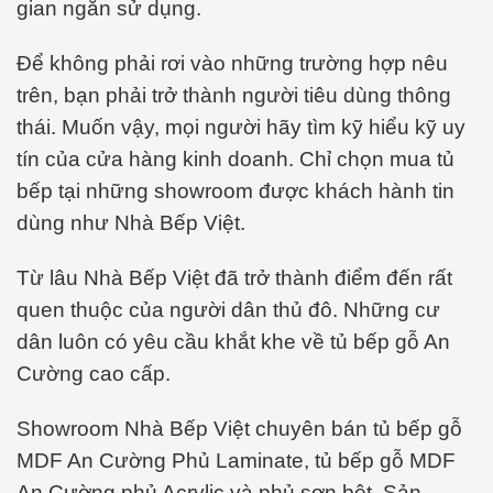
gian ngắn sử dụng.
Để không phải rơi vào những trường hợp nêu
trên, bạn phải trở thành người tiêu dùng thông
thái. Muốn vậy, mọi người hãy tìm kỹ hiểu kỹ uy
tín của cửa hàng kinh doanh. Chỉ chọn mua tủ
bếp tại những showroom được khách hành tin
dùng như Nhà Bếp Việt.
Từ lâu Nhà Bếp Việt đã trở thành điểm đến rất
quen thuộc của người dân thủ đô. Những cư
dân luôn có yêu cầu khắt khe về tủ bếp gỗ An
Cường cao cấp.
Showroom Nhà Bếp Việt chuyên bán tủ bếp gỗ
MDF An Cường Phủ Laminate, tủ bếp gỗ MDF
An Cường phủ Acrylic và phủ sơn bệt. Sản