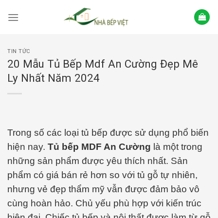
Skip
to
content
TIN TỨC
20 Mẫu Tủ Bếp Mdf An Cường Đẹp Mê
Ly Nhất Năm 2024
Trong số các loại tủ bếp được sử dụng phổ biến
hiện nay.
Tủ bếp MDF An Cường
là một trong
những sản phẩm được yêu thích nhất. Sản
phẩm có giá bán rẻ hơn so với tủ gỗ tự nhiên,
nhưng vẻ đẹp thẩm mỹ vẫn được đảm bảo vô
cùng hoàn hảo. Chủ yếu phù hợp với kiến trúc
hiện đại, Chiếc tủ bếp và nội thất được làm từ gỗ