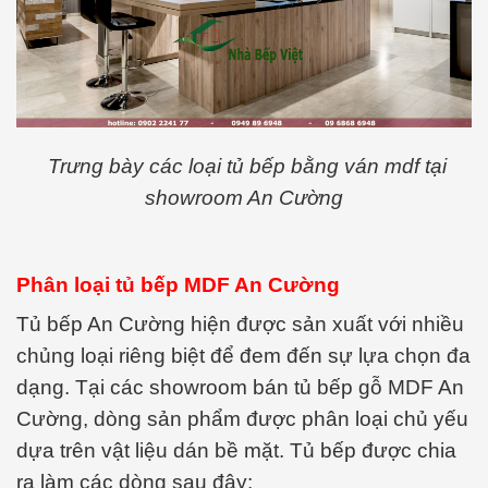
Trưng bày các loại tủ bếp bằng ván mdf tại
showroom An Cường
Phân loại tủ bếp MDF An Cường
Tủ bếp An Cường hiện được sản xuất với nhiều
chủng loại riêng biệt để đem đến sự lựa chọn đa
dạng. Tại các showroom bán tủ bếp gỗ MDF An
Cường, dòng sản phẩm được phân loại chủ yếu
dựa trên vật liệu dán bề mặt. Tủ bếp được chia
ra làm các dòng sau đây: