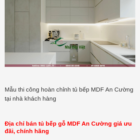
Mẫu thi công hoàn chỉnh tủ bếp MDF An Cường
tại nhà khách hàng
Địa chỉ bán tủ bếp gỗ MDF An Cường giá ưu
đãi, chính hãng