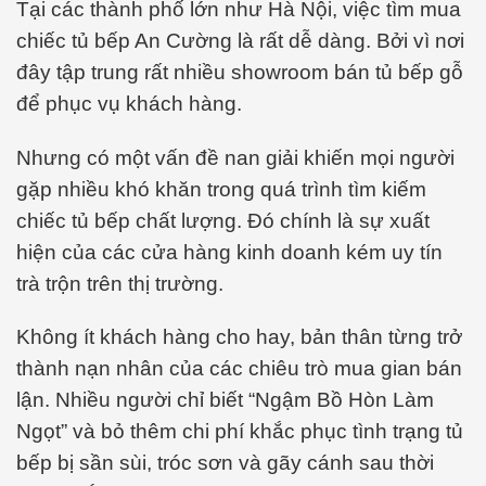
Tại các thành phố lớn như Hà Nội, việc tìm mua
chiếc tủ bếp An Cường là rất dễ dàng. Bởi vì nơi
đây tập trung rất nhiều showroom bán tủ bếp gỗ
để phục vụ khách hàng.
Nhưng có một vấn đề nan giải khiến mọi người
gặp nhiều khó khăn trong quá trình tìm kiếm
chiếc tủ bếp chất lượng. Đó chính là sự xuất
hiện của các cửa hàng kinh doanh kém uy tín
trà trộn trên thị trường.
Không ít khách hàng cho hay, bản thân từng trở
thành nạn nhân của các chiêu trò mua gian bán
lận. Nhiều người chỉ biết “Ngậm Bồ Hòn Làm
Ngọt” và bỏ thêm chi phí khắc phục tình trạng tủ
bếp bị sần sùi, tróc sơn và gãy cánh sau thời