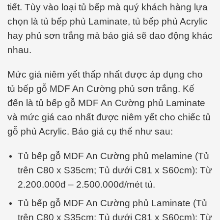
tiết. Tùy vào loại tủ bếp mà quý khách hàng lựa
chọn là tủ bếp phủ Laminate, tủ bếp phủ Acrylic
hay phủ sơn trắng mà báo giá sẽ dao động khác
nhau.
Mức giá niêm yết thấp nhất được áp dụng cho
tủ bếp gỗ MDF An Cường phủ sơn trắng. Kế
đến là tủ bếp gỗ MDF An Cường phủ Laminate
và mức giá cao nhất được niêm yết cho chiếc tủ
gỗ phủ Acrylic. Báo giá cụ thể như sau:
Tủ bếp gỗ MDF An Cường phủ melamine (Tủ
trên C80 x S35cm; Tủ dưới C81 x S60cm): Từ
2.200.000đ – 2.500.000đ/mét tủ.
Tủ bếp gỗ MDF An Cường phủ Laminate (Tủ
trên C80 x S35cm; Tủ dưới C81 x S60cm): Từ