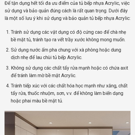
Để tận dụng hết tối đa ưu điểm của tủ bếp nhựa Acrylic, việc
sử dụng và bảo quản đúng cách là rất quan trọng. Dưới đây
là một số lưu ý khi sử dụng và bảo quản tủ bếp nhựa Acrylic:
Tránh sử dụng các vật dụng có độ cứng cao để chà nhẹ
bề mặt tủ, tránh tạo ra vết trầy xước không mong muốn.
Sử dụng nước ấm pha chung với xà phòng hoặc dung
dịch nhẹ để lau chùi tủ bếp Acrylic.
Không sử dụng các chất tẩy rửa mạnh hoặc có chứa axit
để tránh làm mờ bề mặt Acrylic.
Tránh tiếp xúc với các chất hóa học mạnh như xăng, chất
tẩy rửa, thuốc nhuộm, sơn, v.v. để không làm biến dạng
hoặc phai màu bề mặt tủ.