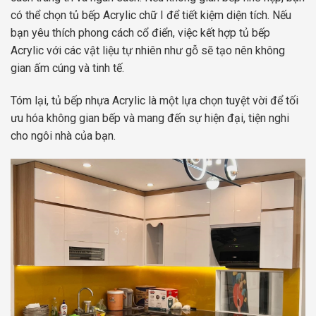
có thể chọn tủ bếp Acrylic chữ I để tiết kiệm diện tích. Nếu
bạn yêu thích phong cách cổ điển, việc kết hợp tủ bếp
Acrylic với các vật liệu tự nhiên như gỗ sẽ tạo nên không
gian ấm cúng và tinh tế.
Tóm lại, tủ bếp nhựa Acrylic là một lựa chọn tuyệt vời để tối
ưu hóa không gian bếp và mang đến sự hiện đại, tiện nghi
cho ngôi nhà của bạn.