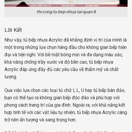
thi-cong-tu-bep-nhua-tai-quan-8
Lời Kết
Như vậy, tủ bếp nhựa Acrylic đã khẳng định vị trí của mình là
một trong những lựa chọn hàng đầu cho không gian bếp hiện
đại và tiện nghi. Với bề mặt bóng mịn và đa dạng màu sắc,
khả năng chống trầy xước và độ bền cao, tủ bếp nhựa
Acrylic đáp ứng đầy đủ các yêu cầu về thẩm mỹ và chất
lượng.
Qua việc lựa chọn các loại tủ chữ I, L, U hay tủ bếp bàn đảo,
bạn có thể tạo ra không gian bếp độc đáo và phù hợp với
phong cách trang trí của gia đình. Ngoài ra, với khả năng kết
hợp tinh tế với các vật liệu tự nhiên, tủ bếp nhựa Acrylic càng
trở nên ấn tượng và sang trọng hơn.