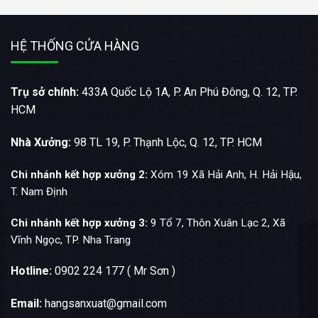
HỆ THỐNG CỬA HÀNG
Trụ sở chính:
433A Quốc Lộ 1A, P. An Phú Đông, Q. 12, TP.
HCM
Nhà Xưởng:
98 TL 19, P. Thạnh Lộc, Q. 12, TP. HCM
Chi nhánh kết hợp xưởng 2:
Xóm 19 Xã Hải Anh, H. Hải Hậu,
T. Nam Định
Chi nhánh kết hợp xưởng 3:
9 Tổ 7, Thôn Xuân Lạc 2, Xã
Vĩnh Ngọc, TP. Nha Trang
Hotline:
0902 224 177 ( Mr Sơn )
Email:
hangsanxuat@gmail.com