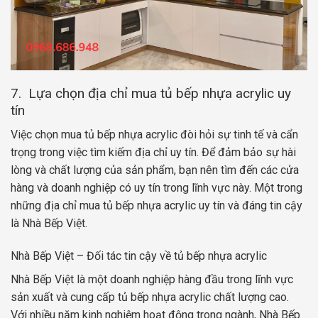
7. Lựa chọn địa chỉ mua tủ bếp nhựa acrylic uy
tín
Việc chọn mua tủ bếp nhựa acrylic đòi hỏi sự tinh tế và cẩn
trọng trong việc tìm kiếm địa chỉ uy tín. Để đảm bảo sự hài
lòng và chất lượng của sản phẩm, bạn nên tìm đến các cửa
hàng và doanh nghiệp có uy tín trong lĩnh vực này. Một trong
những địa chỉ mua tủ bếp nhựa acrylic uy tín và đáng tin cậy
là Nhà Bếp Việt.
Nhà Bếp Việt – Đối tác tin cậy về tủ bếp nhựa acrylic
Nhà Bếp Việt là một doanh nghiệp hàng đầu trong lĩnh vực
sản xuất và cung cấp tủ bếp nhựa acrylic chất lượng cao.
Với nhiều năm kinh nghiệm hoạt động trong ngành, Nhà Bếp