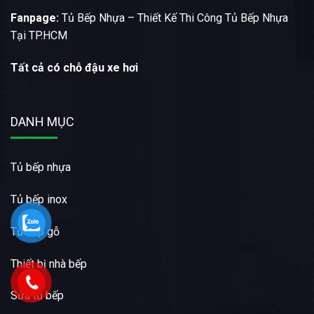
Fanpage:
Tủ Bếp Nhựa – Thiết Kế Thi Công Tủ Bếp Nhựa
Tại TP.HCM
Tất cả có chỗ đậu xe hơi
DANH MỤC
Tủ bếp nhựa
Tủ bếp inox
Tủ bếp gỗ
Thiết bị nhà bếp
Sửa tủ bếp