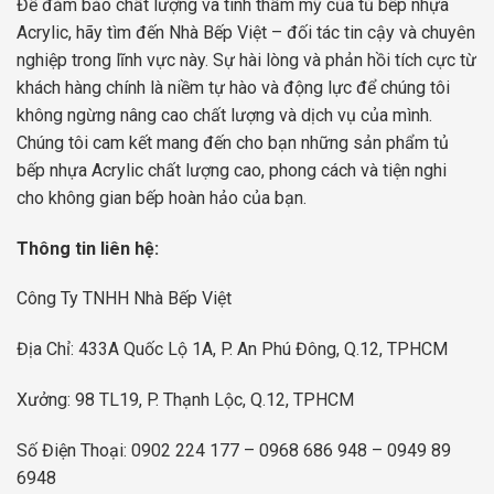
Để đảm bảo chất lượng và tính thẩm mỹ của tủ bếp nhựa
Acrylic, hãy tìm đến Nhà Bếp Việt – đối tác tin cậy và chuyên
nghiệp trong lĩnh vực này. Sự hài lòng và phản hồi tích cực từ
khách hàng chính là niềm tự hào và động lực để chúng tôi
không ngừng nâng cao chất lượng và dịch vụ của mình.
Chúng tôi cam kết mang đến cho bạn những sản phẩm tủ
bếp nhựa Acrylic chất lượng cao, phong cách và tiện nghi
cho không gian bếp hoàn hảo của bạn.
Thông tin liên hệ:
Công Ty TNHH Nhà Bếp Việt
Địa Chỉ: 433A Quốc Lộ 1A, P. An Phú Đông, Q.12, TPHCM
Xưởng: 98 TL19, P. Thạnh Lộc, Q.12, TPHCM
Số Điện Thoại:
0902 224 177
–
0968 686 948
–
0949 89
6948