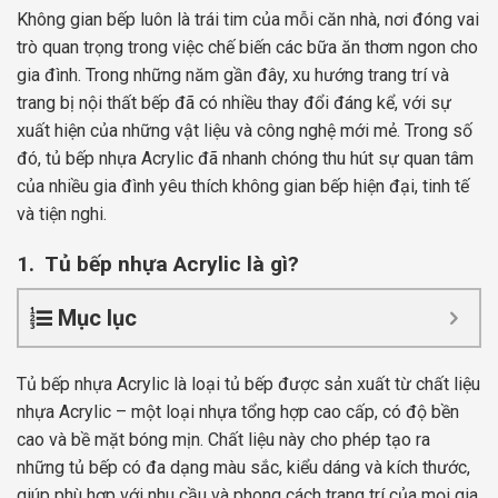
Không gian bếp luôn là trái tim của mỗi căn nhà, nơi đóng vai
trò quan trọng trong việc chế biến các bữa ăn thơm ngon cho
gia đình. Trong những năm gần đây, xu hướng trang trí và
trang bị nội thất bếp đã có nhiều thay đổi đáng kể, với sự
xuất hiện của những vật liệu và công nghệ mới mẻ. Trong số
đó, tủ bếp nhựa Acrylic đã nhanh chóng thu hút sự quan tâm
của nhiều gia đình yêu thích không gian bếp hiện đại, tinh tế
và tiện nghi.
1. Tủ bếp nhựa Acrylic là gì?
Mục lục
Tủ bếp nhựa Acrylic là loại tủ bếp được sản xuất từ chất liệu
nhựa Acrylic – một loại nhựa tổng hợp cao cấp, có độ bền
cao và bề mặt bóng mịn. Chất liệu này cho phép tạo ra
những tủ bếp có đa dạng màu sắc, kiểu dáng và kích thước,
giúp phù hợp với nhu cầu và phong cách trang trí của mọi gia