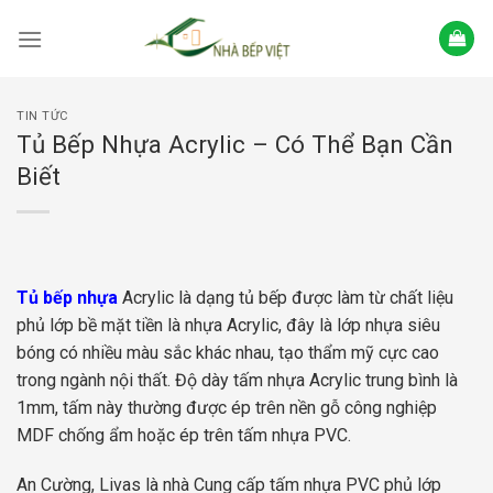
Skip
to
content
TIN TỨC
Tủ Bếp Nhựa Acrylic – Có Thể Bạn Cần
Biết
Tủ bếp nhựa
Acrylic là dạng tủ bếp được làm từ chất liệu
phủ lớp bề mặt tiền là nhựa Acrylic, đây là lớp nhựa siêu
bóng có nhiều màu sắc khác nhau, tạo thẩm mỹ cực cao
trong ngành nội thất. Độ dày tấm nhựa Acrylic trung bình là
1mm, tấm này thường được ép trên nền gỗ công nghiệp
MDF chống ẩm hoặc ép trên tấm nhựa PVC.
An Cường, Livas là nhà Cung cấp tấm nhựa PVC phủ lớp