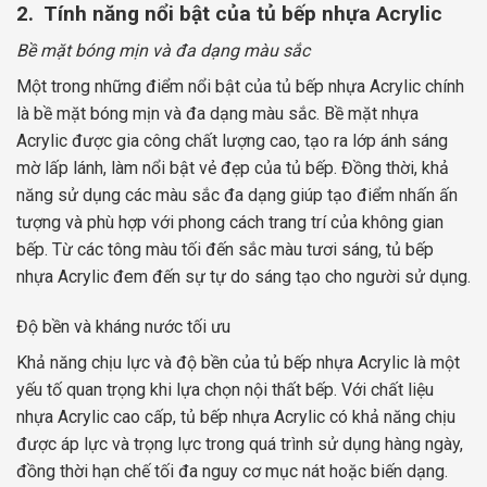
2. Tính năng nổi bật của tủ bếp nhựa Acrylic
Bề mặt bóng mịn và đa dạng màu sắc
Một trong những điểm nổi bật của tủ bếp nhựa Acrylic chính
là bề mặt bóng mịn và đa dạng màu sắc. Bề mặt nhựa
Acrylic được gia công chất lượng cao, tạo ra lớp ánh sáng
mờ lấp lánh, làm nổi bật vẻ đẹp của tủ bếp. Đồng thời, khả
năng sử dụng các màu sắc đa dạng giúp tạo điểm nhấn ấn
tượng và phù hợp với phong cách trang trí của không gian
bếp. Từ các tông màu tối đến sắc màu tươi sáng, tủ bếp
nhựa Acrylic đem đến sự tự do sáng tạo cho người sử dụng.
Độ bền và kháng nước tối ưu
Khả năng chịu lực và độ bền của tủ bếp nhựa Acrylic là một
yếu tố quan trọng khi lựa chọn nội thất bếp. Với chất liệu
nhựa Acrylic cao cấp, tủ bếp nhựa Acrylic có khả năng chịu
được áp lực và trọng lực trong quá trình sử dụng hàng ngày,
đồng thời hạn chế tối đa nguy cơ mục nát hoặc biến dạng.