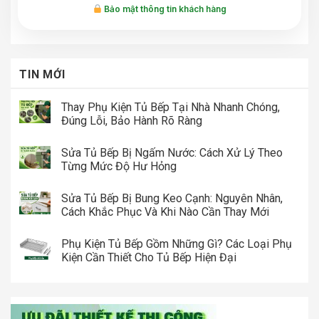
Bảo mật thông tin khách hàng
TIN MỚI
Thay Phụ Kiện Tủ Bếp Tại Nhà Nhanh Chóng,
Đúng Lỗi, Bảo Hành Rõ Ràng
Sửa Tủ Bếp Bị Ngấm Nước: Cách Xử Lý Theo
Từng Mức Độ Hư Hỏng
Sửa Tủ Bếp Bị Bung Keo Cạnh: Nguyên Nhân,
Cách Khắc Phục Và Khi Nào Cần Thay Mới
Phụ Kiện Tủ Bếp Gồm Những Gì? Các Loại Phụ
Kiện Cần Thiết Cho Tủ Bếp Hiện Đại