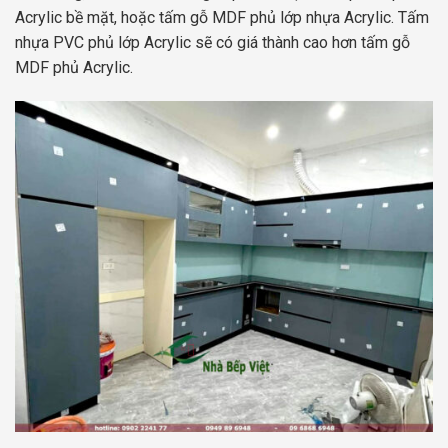
Acrylic bề mặt, hoặc tấm gỗ MDF phủ lớp nhựa Acrylic. Tấm
nhựa PVC phủ lớp Acrylic sẽ có giá thành cao hơn tấm gỗ
MDF phủ Acrylic.