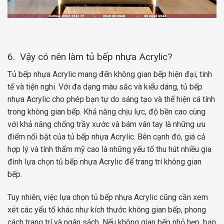
6. Vậy có nên làm tủ bếp nhựa Acrylic?
Tủ bếp nhựa Acrylic mang đến không gian bếp hiện đại, tinh
tế và tiện nghi. Với đa dạng màu sắc và kiểu dáng, tủ bếp
nhựa Acrylic cho phép bạn tự do sáng tạo và thể hiện cá tính
trong không gian bếp. Khả năng chịu lực, độ bền cao cùng
với khả năng chống trầy xước và bám vân tay là những ưu
điểm nổi bật của tủ bếp nhựa Acrylic. Bên cạnh đó, giá cả
hợp lý và tính thẩm mỹ cao là những yếu tố thu hút nhiều gia
đình lựa chọn tủ bếp nhựa Acrylic để trang trí không gian
bếp.
Tuy nhiên, việc lựa chọn tủ bếp nhựa Acrylic cũng cần xem
xét các yếu tố khác như kích thước không gian bếp, phong
cách trang trí và ngân sách. Nếu không gian bếp nhỏ hẹp, bạn