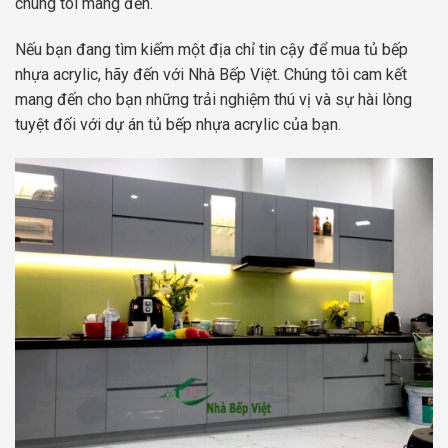
chúng tôi mang đến.
Nếu bạn đang tìm kiếm một địa chỉ tin cậy để mua tủ bếp
nhựa acrylic, hãy đến với Nhà Bếp Việt. Chúng tôi cam kết
mang đến cho bạn những trải nghiệm thú vị và sự hài lòng
tuyệt đối với dự án tủ bếp nhựa acrylic của bạn.