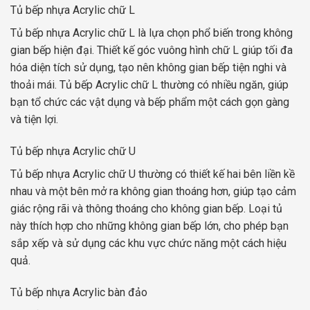
Tủ bếp nhựa Acrylic chữ L
Tủ bếp nhựa Acrylic chữ L là lựa chọn phổ biến trong không
gian bếp hiện đại. Thiết kế góc vuông hình chữ L giúp tối đa
hóa diện tích sử dụng, tạo nên không gian bếp tiện nghi và
thoải mái. Tủ bếp Acrylic chữ L thường có nhiều ngăn, giúp
bạn tổ chức các vật dụng và bếp phẩm một cách gọn gàng
và tiện lợi.
Tủ bếp nhựa Acrylic chữ U
Tủ bếp nhựa Acrylic chữ U thường có thiết kế hai bên liền kề
nhau và một bên mở ra không gian thoáng hơn, giúp tạo cảm
giác rộng rãi và thông thoáng cho không gian bếp. Loại tủ
này thích hợp cho những không gian bếp lớn, cho phép bạn
sắp xếp và sử dụng các khu vực chức năng một cách hiệu
quả.
Tủ bếp nhựa Acrylic bàn đảo