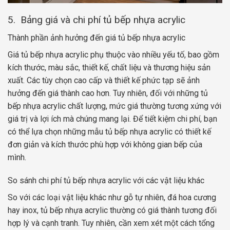
5. Bảng giá và chi phí tủ bếp nhựa acrylic
Thành phần ảnh hưởng đến giá tủ bếp nhựa acrylic
Giá tủ bếp nhựa acrylic phụ thuộc vào nhiều yếu tố, bao gồm
kích thước, màu sắc, thiết kế, chất liệu và thương hiệu sản
xuất. Các tùy chọn cao cấp và thiết kế phức tạp sẽ ảnh
hưởng đến giá thành cao hơn. Tuy nhiên, đối với những tủ
bếp nhựa acrylic chất lượng, mức giá thường tương xứng với
giá trị và lợi ích mà chúng mang lại. Để tiết kiệm chi phí, bạn
có thể lựa chọn những mẫu tủ bếp nhựa acrylic có thiết kế
đơn giản và kích thước phù hợp với không gian bếp của
mình.
So sánh chi phí tủ bếp nhựa acrylic với các vật liệu khác
So với các loại vật liệu khác như gỗ tự nhiên, đá hoa cương
hay inox, tủ bếp nhựa acrylic thường có giá thành tương đối
hợp lý và cạnh tranh. Tuy nhiên, cần xem xét một cách tổng