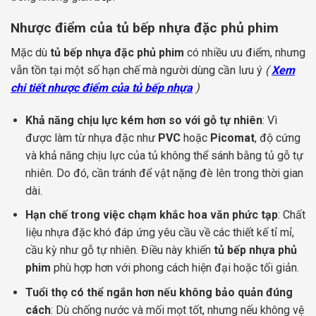
Nhược điểm của tủ bếp nhựa đặc phủ phim
Mặc dù
tủ bếp nhựa đặc phủ phim
có nhiều ưu điểm, nhưng
vẫn tồn tại một số hạn chế mà người dùng cần lưu ý
(
Xem
chi tiết nhược điểm của tủ bếp nhựa
)
Khả năng chịu lực kém hơn so với gỗ tự nhiên
: Vì
được làm từ nhựa đặc như
PVC
hoặc
Picomat
, độ cứng
và khả năng chịu lực của tủ không thể sánh bằng tủ gỗ tự
nhiên. Do đó, cần tránh để vật nặng đè lên trong thời gian
dài.
Hạn chế trong việc chạm khắc hoa văn phức tạp
: Chất
liệu nhựa đặc khó đáp ứng yêu cầu về các thiết kế tỉ mỉ,
cầu kỳ như gỗ tự nhiên. Điều này khiến
tủ bếp nhựa phủ
phim
phù hợp hơn với phong cách hiện đại hoặc tối giản.
Tuổi thọ có thể ngắn hơn nếu không bảo quản đúng
cách
: Dù chống nước và mối mọt tốt, nhưng nếu không vệ