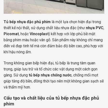
Tủ bếp nhựa đặc phủ phim
là một lựa chọn hiện đại trong
thiết kế nội thất, sử dụng chất liệu nhựa đặc (như
nhựa PVC
,
Picomat
, hoặc
Vincoplast
) kết hợp với lớp phủ bề mặt
bằng phim màu hoặc vân gỗ. Sản phẩm này không chỉ mang
đến vẻ đẹp tinh tế mà còn đảm bảo độ bền cao, phù hợp với
khí hậu nóng ẩm.
Trong không gian bếp hiện đại, tủ bếp là trung tâm quan
trọng, giúp lưu trữ và tổ chức các vật dụng một cách gọn
gàng. Sử dụng
tủ bếp nhựa chống nước
, chống mối mọt
giúp tăng độ bền, đồng thời tạo nên một không gian sạch sẽ
và thẩm mỹ hơn.
Cấu tạo và chất liệu của tủ bếp nhựa đặc phủ
phim