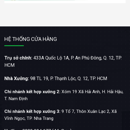
HỆ THỐNG CỬA HÀNG
Trụ sở chính:
433A Quốc Lộ 1A, P. An Phú Đông, Q. 12, TP.
HCM
Nhà Xưởng:
98 TL 19, P. Thạnh Lộc, Q. 12, TP. HCM
Chi nhánh kết hợp xưởng 2:
Xóm 19 Xã Hải Anh, H. Hải Hậu,
T. Nam Định
Chi nhánh kết hợp xưởng 3:
9 Tổ 7, Thôn Xuân Lạc 2, Xã
Vĩnh Ngọc, TP. Nha Trang