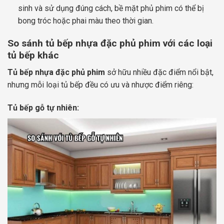
sinh và sử dụng đúng cách, bề mặt phủ phim có thể bị
bong tróc hoặc phai màu theo thời gian.
So sánh tủ bếp nhựa đặc phủ phim với các loại
tủ bếp khác
Tủ bếp nhựa đặc phủ phim
sở hữu nhiều đặc điểm nổi bật,
nhưng mỗi loại tủ bếp đều có ưu và nhược điểm riêng:
Tủ bếp gỗ tự nhiên: