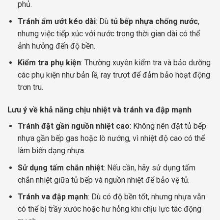
phủ.
Tránh ẩm ướt kéo dài
: Dù
tủ bếp nhựa chống nước
,
nhưng việc tiếp xúc với nước trong thời gian dài có thể
ảnh hưởng đến độ bền.
Kiểm tra phụ kiện
: Thường xuyên kiểm tra và bảo dưỡng
các phụ kiện như bản lề, ray trượt để đảm bảo hoạt động
trơn tru.
Lưu ý về khả năng chịu nhiệt và tránh va đập mạnh
Tránh đặt gần nguồn nhiệt cao
: Không nên đặt tủ bếp
nhựa gần bếp gas hoặc lò nướng, vì nhiệt độ cao có thể
làm biến dạng nhựa.
Sử dụng tấm chắn nhiệt
: Nếu cần, hãy sử dụng tấm
chắn nhiệt giữa tủ bếp và nguồn nhiệt để bảo vệ tủ.
Tránh va đập mạnh
: Dù có độ bền tốt, nhưng nhựa vẫn
có thể bị trầy xước hoặc hư hỏng khi chịu lực tác động