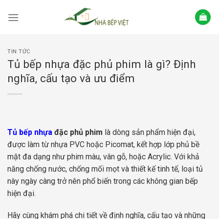
Skip
to
content
TIN TỨC
Tủ bếp nhựa đặc phủ phim là gì? Định
nghĩa, cấu tạo và ưu điểm
Tủ bếp nhựa
đặc phủ phim
là dòng sản phẩm hiện đại,
được làm từ nhựa PVC hoặc Picomat, kết hợp lớp phủ bề
mặt đa dạng như phim màu, vân gỗ, hoặc Acrylic. Với khả
năng chống nước, chống mối mọt và thiết kế tinh tế, loại tủ
này ngày càng trở nên phổ biến trong các không gian bếp
hiện đại.
Hãy cùng khám phá chi tiết về định nghĩa, cấu tạo và những