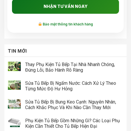
Bảo mật thông tin khách hàng
TIN MỚI
Thay Phụ Kiện Tủ Bếp Tại Nhà Nhanh Chóng,
Đúng Lỗi, Bảo Hành Rõ Ràng
Sửa Tủ Bếp Bị Ngấm Nước: Cách Xử Lý Theo
Từng Mức Độ Hư Hỏng
Sửa Tủ Bếp Bị Bung Keo Cạnh: Nguyên Nhân,
Cách Khắc Phục Và Khi Nào Cần Thay Mới
Phụ Kiện Tủ Bếp Gồm Những Gì? Các Loại Phụ
Kiện Cần Thiết Cho Tủ Bếp Hiện Đại