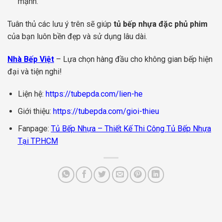
mạnh.
Tuân thủ các lưu ý trên sẽ giúp
tủ bếp nhựa đặc phủ phim
của bạn luôn bền đẹp và sử dụng lâu dài.
Nhà Bếp Việt
– Lựa chọn hàng đầu cho không gian bếp hiện
đại và tiện nghi!
Liện hệ:
https://tubepda.com/lien-he
Giới thiệu:
https://tubepda.com/gioi-thieu
Fanpage:
Tủ Bếp Nhựa – Thiết Kế Thi Công Tủ Bếp Nhựa
Tại TP.HCM