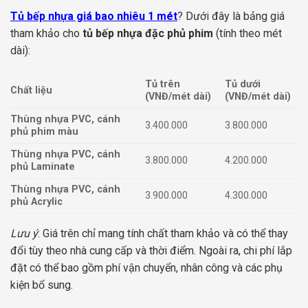
Tủ bếp nhựa giá bao nhiêu 1 mét
? Dưới đây là bảng giá
tham khảo cho
tủ bếp nhựa đặc phủ phim
(tính theo mét
dài):
Tủ trên
Tủ dưới
Chất liệu
(VNĐ/mét dài)
(VNĐ/mét dài)
Thùng nhựa PVC, cánh
3.400.000
3.800.000
phủ phim màu
Thùng nhựa PVC, cánh
3.800.000
4.200.000
phủ Laminate
Thùng nhựa PVC, cánh
3.900.000
4.300.000
phủ Acrylic
Lưu ý
: Giá trên chỉ mang tính chất tham khảo và có thể thay
đổi tùy theo nhà cung cấp và thời điểm. Ngoài ra, chi phí lắp
đặt có thể bao gồm phí vận chuyển, nhân công và các phụ
kiện bổ sung.