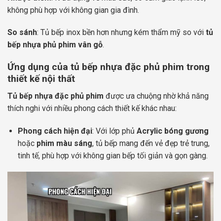
không phù hợp với không gian gia đình.
So sánh
: Tủ bếp inox bền hơn nhưng kém thẩm mỹ so với
tủ
bếp nhựa phủ phim vân gỗ
.
Ứng dụng của tủ bếp nhựa đặc phủ phim trong
thiết kế nội thất
Tủ bếp nhựa đặc phủ phim
được ưa chuộng nhờ khả năng
thích nghi với nhiều phong cách thiết kế khác nhau:
Phong cách hiện đại
: Với lớp phủ
Acrylic bóng gương
hoặc
phim màu sáng
, tủ bếp mang đến vẻ đẹp trẻ trung,
tinh tế, phù hợp với không gian bếp tối giản và gọn gàng.