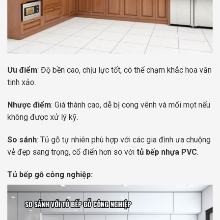
Ưu điểm
: Độ bền cao, chịu lực tốt, có thể chạm khắc hoa văn
tinh xảo.
Nhược điểm
: Giá thành cao, dễ bị cong vênh và mối mọt nếu
không được xử lý kỹ.
So sánh
: Tủ gỗ tự nhiên phù hợp với các gia đình ưa chuộng
vẻ đẹp sang trọng, cổ điển hơn so với
tủ bếp nhựa PVC
.
Tủ bếp gỗ công nghiệp: