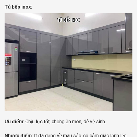
Tủ bếp inox:
Ưu điểm
: Chịu lực tốt, chống ăn mòn, dễ vệ sinh.
Nhược điểm
: Ít đa dạng về màu sắc, có cảm giác lạnh lẽo,