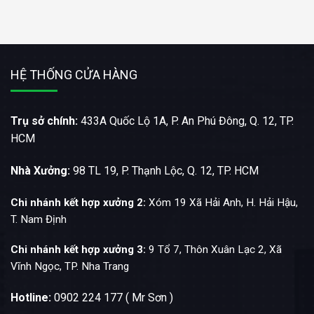
HỆ THỐNG CỬA HÀNG
Trụ sở chính:
433A Quốc Lộ 1A, P. An Phú Đông, Q. 12, TP.
HCM
Nhà Xưởng:
98 TL 19, P. Thạnh Lộc, Q. 12, TP. HCM
Chi nhánh kết hợp xưởng 2:
Xóm 19 Xã Hải Anh, H. Hải Hậu,
T. Nam Định
Chi nhánh kết hợp xưởng 3:
9 Tổ 7, Thôn Xuân Lạc 2, Xã
Vĩnh Ngọc, TP. Nha Trang
Hotline:
0902 224 177 ( Mr Sơn )