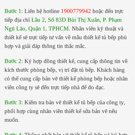
Bước 1:
Liên hệ hotline
1900779942
hoặc đến trực
tiếp địa chỉ
Lầu 2, Số 83D Bùi Thị Xuân, P. Phạm
Ngũ Lão, Quận 1, TPHCM
. Nhân viên kỹ thuật và
thiết kế sẽ trực tiếp tư vấn về mẫu thiết kế tủ bếp phù
hợp và giải đáp thông tin thắc mắc.
Bước 2:
Ký hợp đồng thiết kế, cung cấp thông tin về
kích thước phòng bếp, vị trí đặt tủ bếp. Khách hàng
có thể cung cấp bản vẽ thiết kế phòng bếp hoặc nhân
viên công ty sẽ đến trực tiếp nhà để đo đạc.
Bước 3:
Kiểm tra bản vẽ thiết kế tủ bếp của công ty,
phối hợp cùng nhân viên thiết kế sửa bản vẽ nếu
muốn.
Bước 4:
Thống nhất bản vẽ thiết kế tủ bếp và ký hợp