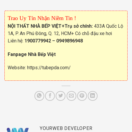
Trao Uy Tín Nhận Niềm Tin !
NỘI THẤT NHÀ BẾP VIỆT
+Trụ sở chính:
433A Quốc Lộ
1A, P. An Phú Đông, Q. 12, HCM+ Có chỗ đậu xe hơi
Liên hệ:
1900779942
–
0949896948
Fanpage Nhà Bếp Việt
Website:
https://tubepda.com/
YOURWEB DEVELOPER