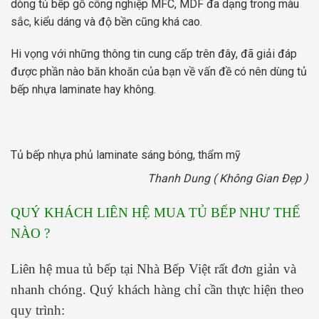
dòng tủ bếp gỗ công nghiệp MFC, MDF đa dạng trong màu
sắc, kiểu dáng và độ bền cũng khá cao.
Hi vọng với những thông tin cung cấp trên đây, đã giải đáp
được phần nào băn khoăn của bạn về vấn đề có nên dùng tủ
bếp nhựa laminate hay không.
Tủ bếp nhựa phủ laminate sáng bóng, thẩm mỹ
Thanh Dung ( Không Gian Đẹp )
QUÝ KHÁCH LIÊN HỆ MUA TỦ BẾP NHƯ THẾ
NÀO ?
Liên hệ mua tủ bếp tại Nhà Bếp Việt rất đơn giản và
nhanh chóng. Quý khách hàng chỉ cần thực hiện theo
quy trình: