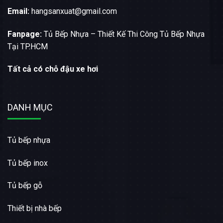
Email:
hangsanxuat@gmail.com
Fanpage:
Tủ Bếp Nhựa – Thiết Kế Thi Công Tủ Bếp Nhựa
Tại TP.HCM
Tất cả có chỗ đậu xe hơi
DANH MỤC
Tủ bếp nhựa
Tủ bếp inox
Tủ bếp gỗ
Thiết bị nhà bếp