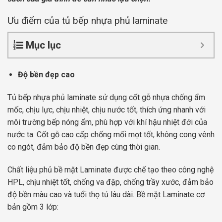
Ưu điểm của tủ bếp nhựa phủ laminate
Mục lục
Độ bền đẹp cao
Tủ bếp nhựa phủ laminate sử dụng cốt gỗ nhựa chống ẩm
mốc, chịu lực, chịu nhiệt, chịu nước tốt, thích ứng nhanh với
môi trường bếp nóng ẩm, phù hợp với khí hậu nhiệt đới của
nước ta. Cốt gỗ cao cấp chống mối mọt tốt, không cong vênh
co ngót, đảm bảo độ bền đẹp cùng thời gian.
Chất liệu phủ bề mặt Laminate được chế tạo theo công nghệ
HPL, chịu nhiệt tốt, chống va đập, chống trầy xước, đảm bảo
độ bền màu cao và tuổi thọ tủ lâu dài. Bề mặt Laminate cơ
bản gồm 3 lớp: