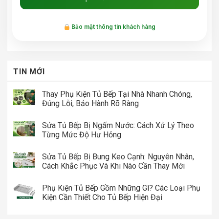
Bảo mật thông tin khách hàng
TIN MỚI
Thay Phụ Kiện Tủ Bếp Tại Nhà Nhanh Chóng,
Đúng Lỗi, Bảo Hành Rõ Ràng
Sửa Tủ Bếp Bị Ngấm Nước: Cách Xử Lý Theo
Từng Mức Độ Hư Hỏng
Sửa Tủ Bếp Bị Bung Keo Cạnh: Nguyên Nhân,
Cách Khắc Phục Và Khi Nào Cần Thay Mới
Phụ Kiện Tủ Bếp Gồm Những Gì? Các Loại Phụ
Kiện Cần Thiết Cho Tủ Bếp Hiện Đại