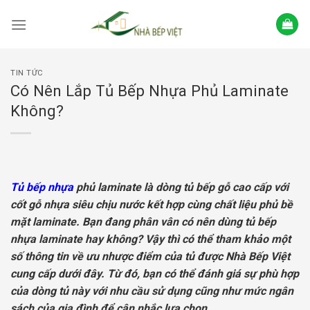
Skip
to
content
TIN TỨC
Có Nên Lắp Tủ Bếp Nhựa Phủ Laminate
Không?
Tủ bếp nhựa
phủ laminate là dòng tủ bếp gỗ cao cấp với
cốt gỗ nhựa siêu chịu nước kết hợp cùng chất liệu phủ bề
mặt laminate. Bạn đang phân vân có nên dùng tủ bếp
nhựa laminate hay không? Vậy thì có thể tham khảo một
số thông tin về ưu nhược điểm của tủ được Nhà Bếp Việt
cung cấp dưới đây. Từ đó, bạn có thể đánh giá sự phù hợp
của dòng tủ này với nhu cầu sử dụng cũng như mức ngân
sách của gia đình để cân nhắc lựa chọn.