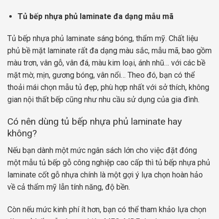
Tủ bếp nhựa phủ laminate đa dạng mẫu mã
Tủ bếp nhựa phủ laminate sáng bóng, thẩm mỹ. Chất liệu
phủ bề mặt laminate rất đa dạng màu sắc, mẫu mã, bao gồm
màu trơn, vân gỗ, vân đá, màu kim loại, ánh nhũ… với các bề
mặt mờ, mịn, gương bóng, vân nổi… Theo đó, bạn có thể
thoải mái chọn mẫu tủ đẹp, phù hợp nhất với sở thích, không
gian nội thất bếp cũng như nhu cầu sử dụng của gia đình.
Có nên dùng tủ bếp nhựa phủ laminate hay
không?
Nếu bạn dành một mức ngân sách lớn cho việc đặt đóng
một mẫu tủ bếp gỗ công nghiệp cao cấp thì tủ bếp nhựa phủ
laminate cốt gỗ nhựa chính là một gợi ý lựa chọn hoàn hảo
về cả thẩm mỹ lẫn tính năng, độ bền.
Còn nếu mức kinh phí ít hơn, bạn có thể tham khảo lựa chọn