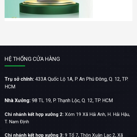
HỆ THỐNG CỬA HÀNG
Trụ sở chính:
433A Quốc Lộ 1A, P. An Phú Đông, Q. 12, TP.
HCM
Nhà Xưởng:
98 TL 19, P. Thạnh Lộc, Q. 12, TP. HCM
Chi nhánh kết hợp xưởng 2:
Xóm 19 Xã Hải Anh, H. Hải Hậu,
T. Nam Định
Chi nhánh kết hợp xưởng 3:
9 Tổ 7, Thôn Xuân Lạc 2, Xã