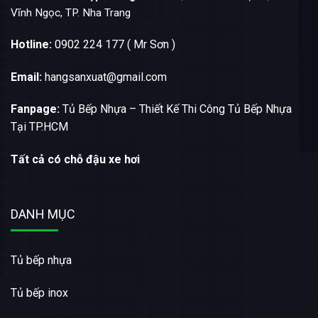
Vĩnh Ngọc, TP. Nha Trang
Hotline:
0902 224 177 ( Mr Sơn )
Email:
hangsanxuat@gmail.com
Fanpage:
Tủ Bếp Nhựa – Thiết Kế Thi Công Tủ Bếp Nhựa
Tại TP.HCM
Tất cả có chỗ đậu xe hơi
DANH MỤC
Tủ bếp nhựa
Tủ bếp inox