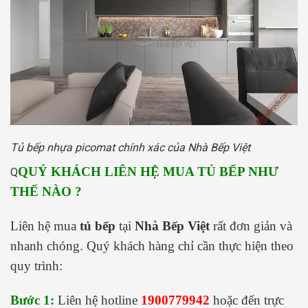
Tủ bếp nhựa picomat chính xác của Nhà Bếp Việt
QUÝ KHÁCH LIÊN HỆ MUA TỦ BẾP NHƯ
Q
THẾ NÀO ?
Liên hệ mua
tủ bếp
tại
Nhà Bếp Việt
rất đơn giản và
nhanh chóng. Quý khách hàng chỉ cần thực hiện theo
quy trình:
Bước 1:
Liên hệ hotline
1900779942
hoặc đến trực