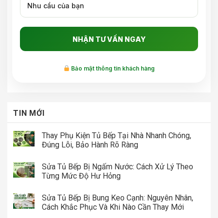
Bảo mật thông tin khách hàng
TIN MỚI
Thay Phụ Kiện Tủ Bếp Tại Nhà Nhanh Chóng,
Đúng Lỗi, Bảo Hành Rõ Ràng
Sửa Tủ Bếp Bị Ngấm Nước: Cách Xử Lý Theo
Từng Mức Độ Hư Hỏng
Sửa Tủ Bếp Bị Bung Keo Cạnh: Nguyên Nhân,
Cách Khắc Phục Và Khi Nào Cần Thay Mới