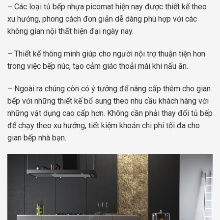
– Các loại tủ bếp nhựa picomat hiện nay được thiết kế theo
xu hướng, phong cách đơn giản dễ dàng phù hợp với các
không gian nội thất hiện đại ngày nay.
– Thiết kế thông minh giúp cho người nội trợ thuận tiện hơn
trong việc bếp núc, tạo cảm giác thoải mái khi nấu ăn.
– Ngoài ra chúng còn có ý tưởng để nâng cấp thêm cho gian
bếp với những thiết kế bổ sung theo nhu cầu khách hàng với
những vật dụng cao cấp hơn. Không cần phải thay đổi tủ bếp
để chạy theo xu hướng, tiết kiệm khoản chi phí tối đa cho
gian bếp nhà bạn.