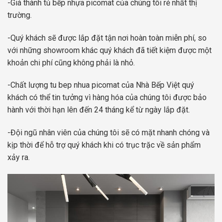
-Giá thành tủ bếp nhựa picomat của chúng tôi rẻ nhất thị
trường.
-Quý khách sẽ được lắp đặt tận nơi hoàn toàn miễn phí, so
với những showroom khác quý khách đã tiết kiệm được một
khoản chi phí cũng không phải là nhỏ.
-Chất lượng tu bep nhua picomat của Nhà Bếp Việt quý
khách có thể tin tưởng vì hàng hóa của chúng tôi được bảo
hành với thời hạn lên đến 24 tháng kể từ ngày lắp đặt.
-Đội ngũ nhân viên của chúng tôi sẽ có mặt nhanh chóng và
kịp thời để hỗ trợ quý khách khi có trục trặc về sản phẩm
xảy ra.