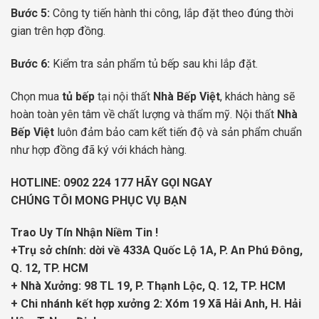
Bước 5:
Công ty tiến hành thi công, lắp đặt theo đúng thời
gian trên hợp đồng.
Bước 6:
Kiểm tra sản phẩm tủ bếp sau khi lắp đặt.
Chọn mua
tủ bếp
tại nội thất
Nhà Bếp Việt
, khách hàng sẽ
hoàn toàn yên tâm về chất lượng và thẩm mỹ. Nội thất
Nhà
Bếp Việt
luôn đảm bảo cam kết tiến độ và sản phẩm chuẩn
như hợp đồng đã ký với khách hàng.
HOTLINE:
0902 224 177
HÃY GỌI NGAY
CHÚNG TÔI MONG PHỤC VỤ BẠN
Trao Uy Tín Nhận Niềm Tin !
+Trụ sở chính: dời về 433A Quốc Lộ 1A, P. An Phú Đông,
Q. 12, TP. HCM
+ Nhà Xưởng: 98 TL 19, P. Thạnh Lộc, Q. 12, TP. HCM
+ Chi nhánh kết hợp xưởng 2: Xóm 19 Xã Hải Anh, H. Hải