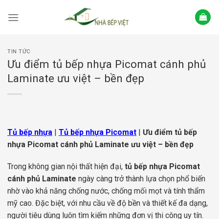
Skip
to
content
TIN TỨC
Ưu điểm tủ bếp nhựa Picomat cánh phủ
Laminate ưu việt – bền đẹp
Tủ bếp nhựa
|
Tủ bếp nhựa Picomat
|
Ưu điểm tủ bếp
nhựa Picomat cánh phủ Laminate ưu việt – bền đẹp
Trong không gian nội thất hiện đại,
tủ bếp nhựa Picomat
cánh phủ Laminate
ngày càng trở thành lựa chọn phổ biến
nhờ vào khả năng chống nước, chống mối mọt và tính thẩm
mỹ cao. Đặc biệt, với nhu cầu về độ bền và thiết kế đa dạng,
người tiêu dùng luôn tìm kiếm những đơn vị thi công uy tín.