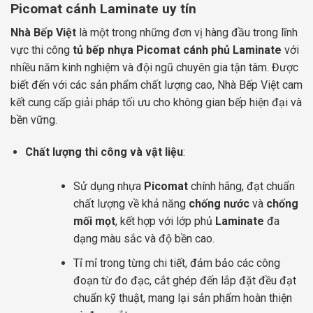
Picomat cánh Laminate uy tín
Nhà Bếp Việt
là một trong những đơn vị hàng đầu trong lĩnh
vực thi công
tủ bếp nhựa Picomat cánh phủ Laminate
với
nhiều năm kinh nghiệm và đội ngũ chuyên gia tận tâm. Được
biết đến với các sản phẩm chất lượng cao, Nhà Bếp Việt cam
kết cung cấp giải pháp tối ưu cho không gian bếp hiện đại và
bền vững.
Chất lượng thi công và vật liệu
:
Sử dụng nhựa
Picomat
chính hãng, đạt chuẩn
chất lượng về khả năng
chống nước
và
chống
mối mọt
, kết hợp với lớp phủ
Laminate
đa
dạng màu sắc và độ bền cao.
Tỉ mỉ trong từng chi tiết, đảm bảo các công
đoạn từ đo đạc, cắt ghép đến lắp đặt đều đạt
chuẩn kỹ thuật, mang lại sản phẩm hoàn thiện