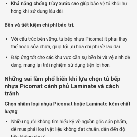
Khả năng chống trầy xước
cao giúp bảo vệ tủ khỏi hư
hỏng khi sử dụng lâu dài.
Bền và tiết kiệm chi phí bảo trì
:
Với cấu trúc bền vững, tủ bếp nhựa Picomat ít phải thay
thế hoặc sửa chữa, giúp tối ưu hóa chi phí về lâu dài.
Đáp ứng tốt cho các khu vực cần sự bền bỉ và vệ sinh dễ
dàng, mang lại trải nghiệm sử dụng tiện lợi hơn.
Những sai lầm phổ biến khi lựa chọn tủ bếp
nhựa Picomat cánh phủ Laminate và cách
tránh
Chọn nhầm loại nhựa Picomat hoặc Laminate kém chất
lượng
:
Nhiều người không tìm hiểu kỹ về nguồn gốc sản phẩm,
dễ mua phải loại vật liệu không đạt chuẩn, dẫn đến độ
bền không như ý.