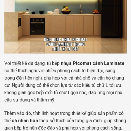
Với thiết kế đa dạng, tủ bếp
nhựa Picomat cánh Laminate
có thể thích nghi với nhiều phong cách từ hiện đại, sang
trọng đến tiện nghi, phù hợp với cả nhà phố và căn hộ chung
cư. Người dùng có thể chọn lựa từ các kiểu tủ chữ L tối ưu
không gian góc bếp đến tủ chữ I gọn nhẹ, đáp ứng mọi nhu
cầu sử dụng và thẩm mỹ.
Thêm vào đó, tính linh hoạt trong thiết kế giúp sản phẩm có
thể
cá nhân hóa
theo sở thích của từng gia đình, giúp không
gian bếp trở nên độc đáo và phù hợp với phong cách sống.