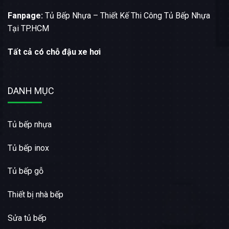
Fanpage:
Tủ Bếp Nhựa – Thiết Kế Thi Công Tủ Bếp Nhựa
Tại TP.HCM
Tất cả có chỗ đậu xe hơi
DANH MỤC
Tủ bếp nhựa
Tủ bếp inox
Tủ bếp gỗ
Thiết bị nhà bếp
Sửa tủ bếp