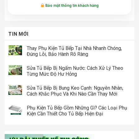
Bảo mật thông tin khách hàng
TIN MỚI
Thay Phụ Kiện Tủ Bếp Tại Nhà Nhanh Chóng,
Đúng Lỗi, Bảo Hành Rõ Ràng
Sửa Tủ Bếp Bị Ngấm Nước: Cách Xử Lý Theo
Từng Mức Độ Hư Hỏng
Sửa Tủ Bếp Bị Bung Keo Cạnh: Nguyên Nhân,
Cách Khắc Phục Và Khi Nào Cần Thay Mới
Phụ Kiện Tủ Bếp Gồm Những Gì? Các Loại Phụ
Kiện Cần Thiết Cho Tủ Bếp Hiện Đại