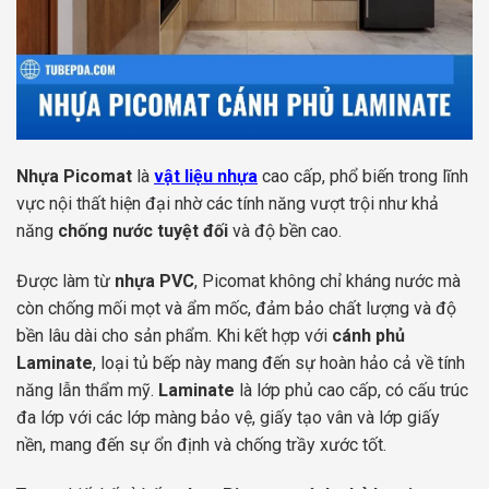
Nhựa Picomat
là
vật liệu nhựa
cao cấp, phổ biến trong lĩnh
vực nội thất hiện đại nhờ các tính năng vượt trội như khả
năng
chống nước tuyệt đối
và độ bền cao.
Được làm từ
nhựa PVC
, Picomat không chỉ kháng nước mà
còn chống mối mọt và ẩm mốc, đảm bảo chất lượng và độ
bền lâu dài cho sản phẩm. Khi kết hợp với
cánh phủ
Laminate
, loại tủ bếp này mang đến sự hoàn hảo cả về tính
năng lẫn thẩm mỹ.
Laminate
là lớp phủ cao cấp, có cấu trúc
đa lớp với các lớp màng bảo vệ, giấy tạo vân và lớp giấy
nền, mang đến sự ổn định và chống trầy xước tốt.