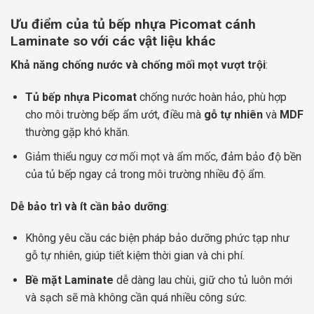
Ưu điểm của tủ bếp nhựa Picomat cánh
Laminate so với các vật liệu khác
Khả năng chống nước và chống mối mọt vượt trội
:
Tủ bếp nhựa Picomat
chống nước hoàn hảo, phù hợp
cho môi trường bếp ẩm ướt, điều mà
gỗ tự nhiên
và
MDF
thường gặp khó khăn.
Giảm thiểu nguy cơ mối mọt và ẩm mốc, đảm bảo độ bền
của tủ bếp ngay cả trong môi trường nhiều độ ẩm.
Dễ bảo trì và ít cần bảo dưỡng
:
Không yêu cầu các biện pháp bảo dưỡng phức tạp như
gỗ tự nhiên, giúp tiết kiệm thời gian và chi phí.
Bề mặt Laminate
dễ dàng lau chùi, giữ cho tủ luôn mới
và sạch sẽ mà không cần quá nhiều công sức.