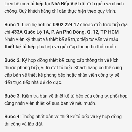
Liên hệ mua
tủ bếp
tại
Nhà Bếp Việt
rất đơn giản và nhanh
chóng. Quý khách hàng chỉ cần thực hiện theo quy trình:
Bước 1:
Liên hệ hotline
0902 224 177
hoặc đến trực tiếp địa
chỉ
433A Quốc Lộ 1A, P. An Phú Đông, Q. 12, TP HCM
.
Nhân viên kỹ thuật và thiết kế sẽ trực tiếp tư vấn về mẫu
thiết kế tủ bếp
phù hợp và giải đáp thông tin thắc mắc.
Bước 2:
Ký hợp đồng thiết kế, cung cấp thông tin về kích
thước phòng bếp, vị trí đặt tủ bếp. Khách hàng có thể cung
cấp bản vẽ thiết kế phòng bếp hoặc nhân viên công ty sẽ
đến trực tiếp nhà để đo đạc.
Bước 3:
Kiểm tra bản vẽ thiết kế tủ bếp của công ty, phối hợp
cùng nhân viên thiết kế sửa bản vẽ nếu muốn.
Bước 4:
Thống nhất bản vẽ thiết kế tủ bếp và ký hợp đồng
thi công và lắp đặt.