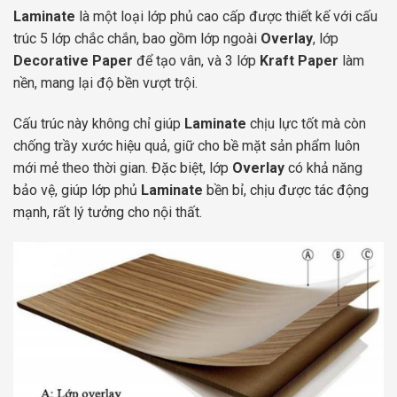
Laminate
là một loại lớp phủ cao cấp được thiết kế với cấu
trúc 5 lớp chắc chắn, bao gồm lớp ngoài
Overlay
, lớp
Decorative Paper
để tạo vân, và 3 lớp
Kraft Paper
làm
nền, mang lại độ bền vượt trội.
Cấu trúc này không chỉ giúp
Laminate
chịu lực tốt mà còn
chống trầy xước hiệu quả, giữ cho bề mặt sản phẩm luôn
mới mẻ theo thời gian. Đặc biệt, lớp
Overlay
có khả năng
bảo vệ, giúp lớp phủ
Laminate
bền bỉ, chịu được tác động
mạnh, rất lý tưởng cho nội thất.