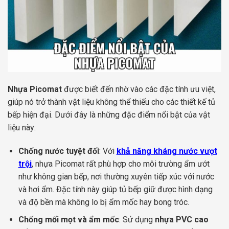
Nhựa Picomat
được biết đến nhờ vào các đặc tính ưu việt,
giúp nó trở thành vật liệu không thể thiếu cho các thiết kế tủ
bếp hiện đại. Dưới đây là những đặc điểm nổi bật của vật
liệu này:
Chống nước tuyệt đối
: Với
khả năng kháng nước vượt
trội
, nhựa Picomat rất phù hợp cho môi trường ẩm ướt
như không gian bếp, nơi thường xuyên tiếp xúc với nước
và hơi ẩm. Đặc tính này giúp tủ bếp giữ được hình dạng
và độ bền mà không lo bị ẩm mốc hay bong tróc.
Chống mối mọt và ẩm mốc
: Sử dụng
nhựa PVC cao