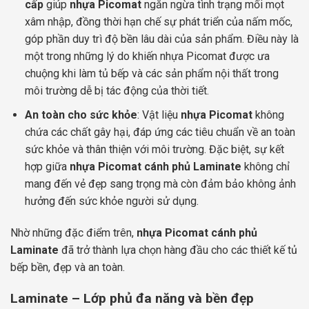
cấp
giúp
nhựa Picomat
ngăn ngừa tình trạng mối mọt
xâm nhập, đồng thời hạn chế sự phát triển của nấm mốc,
góp phần duy trì độ bền lâu dài của sản phẩm. Điều này là
một trong những lý do khiến nhựa Picomat được ưa
chuộng khi làm tủ bếp và các sản phẩm nội thất trong
môi trường dễ bị tác động của thời tiết.
An toàn cho sức khỏe
: Vật liệu
nhựa Picomat
không
chứa các chất gây hại, đáp ứng các tiêu chuẩn về an toàn
sức khỏe và thân thiện với môi trường. Đặc biệt, sự kết
hợp giữa
nhựa Picomat
cánh phủ Laminate
không chỉ
mang đến vẻ đẹp sang trọng mà còn đảm bảo không ảnh
hưởng đến sức khỏe người sử dụng.
Nhờ những đặc điểm trên,
nhựa Picomat cánh phủ
Laminate
đã trở thành lựa chọn hàng đầu cho các thiết kế tủ
bếp bền, đẹp và an toàn.
Laminate – Lớp phủ đa năng và bền đẹp