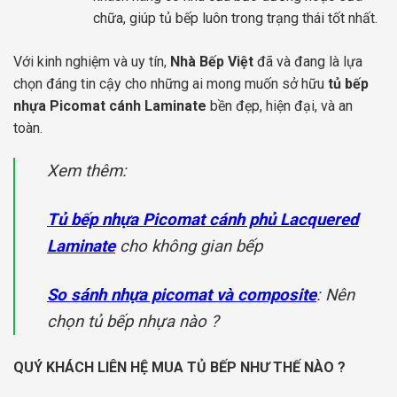
chữa, giúp tủ bếp luôn trong trạng thái tốt nhất.
Với kinh nghiệm và uy tín,
Nhà Bếp Việt
đã và đang là lựa
chọn đáng tin cậy cho những ai mong muốn sở hữu
tủ bếp
nhựa Picomat cánh Laminate
bền đẹp, hiện đại, và an
toàn.
Xem thêm:
Tủ bếp nhựa Picomat cánh phủ Lacquered
Laminate
cho không gian bếp
So sánh nhựa picomat và composite
: Nên
chọn tủ bếp nhựa nào ?
QUÝ KHÁCH LIÊN HỆ MUA TỦ BẾP NHƯ THẾ NÀO ?