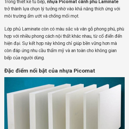
Trong thiết kế tủ bếp,
nhựa Picomat cánh phủ Laminate
trở thành lựa chọn lý tưởng nhờ vào khả năng thích ứng với
môi trường ẩm ướt và chống mối mọt.
Lớp phủ Laminate còn có màu sắc và vân gỗ phong phú, phù
hợp với nhiều phong cách nội thất khác nhau, từ cổ điển đến
hiện đại. Sự kết hợp này không chỉ giúp bền vững hơn mà
còn đáp ứng nhu cầu thẩm mỹ và an toàn cho không gian
bếp của người dùng.
Đặc điểm nổi bật của nhựa Picomat