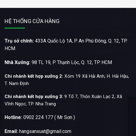
HỆ THỐNG CỬA HÀNG
Trụ sở chính:
433A Quốc Lộ 1A, P. An Phú Đông, Q. 12, TP.
HCM
Nhà Xưởng:
98 TL 19, P. Thạnh Lộc, Q. 12, TP. HCM
Chi nhánh kết hợp xưởng 2:
Xóm 19 Xã Hải Anh, H. Hải Hậu,
T. Nam Định
Chi nhánh kết hợp xưởng 3:
9 Tổ 7, Thôn Xuân Lạc 2, Xã
Vĩnh Ngọc, TP. Nha Trang
Hotline:
0902 224 177 ( Mr Sơn )
Email:
hangsanxuat@gmail.com