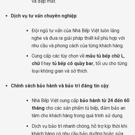
và đẹp mắt.
Dịch vụ tư vấn chuyên nghiệp
:
Đội ngũ tư vấn của Nhà Bếp Việt luôn lắng
nghe và đưa ra giải pháp thiết kế phù hợp với
nhu cầu và phong cách của từng khách hàng.
Cung cấp các tùy chọn về
mẫu tủ bếp chữ L
,
chữ I
hay
tủ bếp có quầy bar
, tối ưu cho từng
loại không gian và sở thích.
Chính sách bảo hành và bảo trì đáng tin cậy
:
Nhà Bếp Việt cung cấp
bảo hành từ 24 đến 60
tháng
cho các sản phẩm tủ bếp, đảm bảo an
tâm cho khách hàng trong quá trình sử dụng.
Dịch vụ bảo trì nhanh chóng, hỗ trợ kịp thời khi
khách hàng có nhu cầu bảo dưỡng hoặc sửa