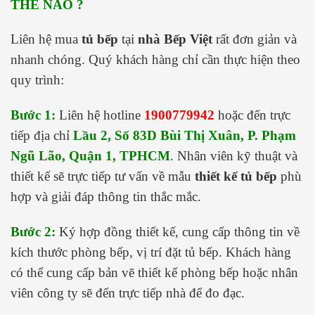
THẾ NÀO ?
Liên hệ mua
tủ bếp
tại
nhà Bếp Việt
rất đơn giản và
nhanh chóng. Quý khách hàng chỉ cần thực hiện theo
quy trình:
Bước 1:
Liên hệ hotline
1900779942
hoặc đến trực
tiếp địa chỉ
Lầu 2, Số 83D Bùi Thị Xuân, P. Phạm
Ngũ Lão, Quận 1, TPHCM
. Nhân viên kỹ thuật và
thiết kế sẽ trực tiếp tư vấn về mẫu
thiết kế tủ bếp
phù
hợp và giải đáp thông tin thắc mắc.
Bước 2:
Ký hợp đồng thiết kế, cung cấp thông tin về
kích thước phòng bếp, vị trí đặt tủ bếp. Khách hàng
có thể cung cấp bản vẽ thiết kế phòng bếp hoặc nhân
viên công ty sẽ đến trực tiếp nhà để đo đạc.