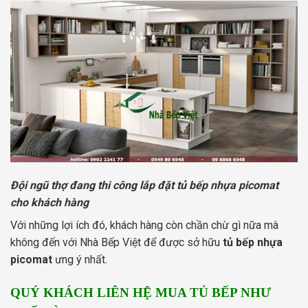
Đội ngũ thợ đang thi công lắp đặt tủ bếp nhựa picomat
cho khách hàng
Với những lợi ích đó, khách hàng còn chần chừ gì nữa mà
không đến với Nhà Bếp Việt để được sở hữu
tủ bếp nhựa
picomat
ưng ý nhất.
QUÝ KHÁCH LIÊN HỆ MUA TỦ BẾP NHƯ