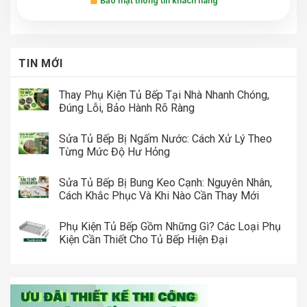
Bảo mật thông tin khách hàng
TIN MỚI
Thay Phụ Kiện Tủ Bếp Tại Nhà Nhanh Chóng,
Đúng Lỗi, Bảo Hành Rõ Ràng
Sửa Tủ Bếp Bị Ngấm Nước: Cách Xử Lý Theo
Từng Mức Độ Hư Hỏng
Sửa Tủ Bếp Bị Bung Keo Cạnh: Nguyên Nhân,
Cách Khắc Phục Và Khi Nào Cần Thay Mới
Phụ Kiện Tủ Bếp Gồm Những Gì? Các Loại Phụ
Kiện Cần Thiết Cho Tủ Bếp Hiện Đại