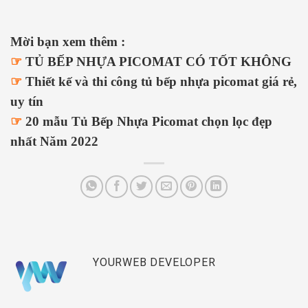
Mời bạn xem thêm :
☞
TỦ BẾP NHỰA PICOMAT CÓ TỐT KHÔNG
☞
Thiết kế và thi công tủ bếp nhựa picomat giá rẻ,
uy tín
☞
20 mẫu Tủ Bếp Nhựa Picomat chọn lọc đẹp
nhất Năm 2022
YOURWEB DEVELOPER