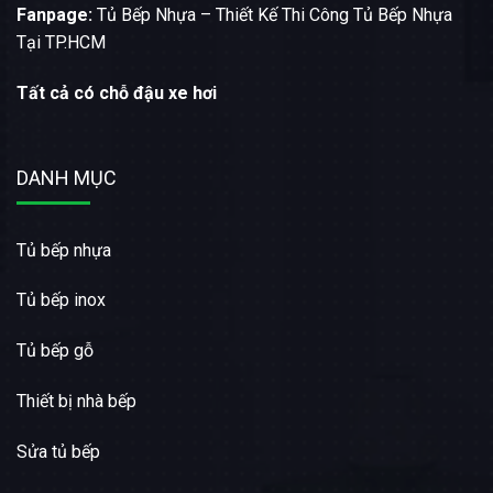
Fanpage:
Tủ Bếp Nhựa – Thiết Kế Thi Công Tủ Bếp Nhựa
Tại TP.HCM
Tất cả có chỗ đậu xe hơi
DANH MỤC
Tủ bếp nhựa
Tủ bếp inox
Tủ bếp gỗ
Thiết bị nhà bếp
Sửa tủ bếp