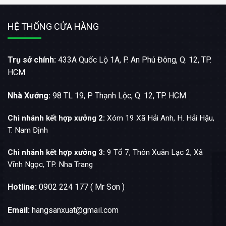
HỆ THỐNG CỬA HÀNG
Trụ sở chính:
433A Quốc Lộ 1A, P. An Phú Đông, Q. 12, TP.
HCM
Nhà Xưởng:
98 TL 19, P. Thạnh Lộc, Q. 12, TP. HCM
Chi nhánh kết hợp xưởng 2:
Xóm 19 Xã Hải Anh, H. Hải Hậu,
T. Nam Định
Chi nhánh kết hợp xưởng 3:
9 Tổ 7, Thôn Xuân Lạc 2, Xã
Vĩnh Ngọc, TP. Nha Trang
Hotline:
0902 224 177 ( Mr Sơn )
Email:
hangsanxuat@gmail.com