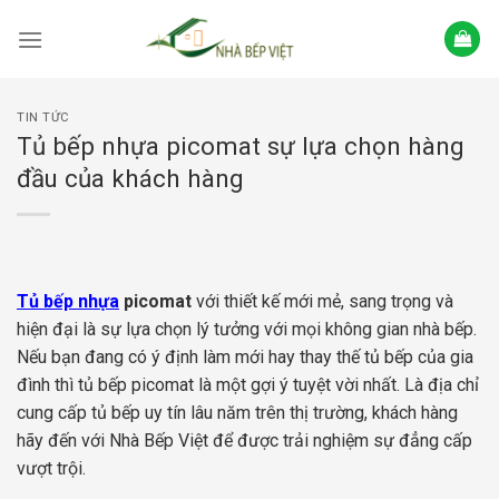
Skip
to
content
TIN TỨC
Tủ bếp nhựa picomat sự lựa chọn hàng
đầu của khách hàng
Tủ bếp nhựa
picomat
với thiết kế mới mẻ, sang trọng và
hiện đại là sự lựa chọn lý tưởng với mọi không gian nhà bếp.
Nếu bạn đang có ý định làm mới hay thay thế tủ bếp của gia
đình thì tủ bếp picomat là một gợi ý tuyệt vời nhất. Là địa chỉ
cung cấp tủ bếp uy tín lâu năm trên thị trường, khách hàng
hãy đến với Nhà Bếp Việt để được trải nghiệm sự đẳng cấp
vượt trội.