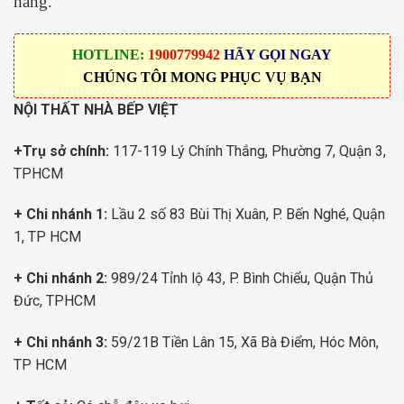
hàng.
HOTLINE:
1900779942
HÃY GỌI NGAY
CHÚNG TÔI MONG PHỤC VỤ BẠN
NỘI THẤT NHÀ BẾP VIỆT
+Trụ sở chính:
117-119 Lý Chính Thắng, Phường 7, Quận 3,
TPHCM
+ Chi nhánh 1:
Lầu 2 số 83 Bùi Thị Xuân, P. Bến Nghé, Quận
1, TP HCM
+ Chi nhánh 2:
989/24 Tỉnh lộ 43, P. Bình Chiểu, Quận Thủ
Đức, TPHCM
+ Chi nhánh 3:
59/21B Tiền Lân 15, Xã Bà Điểm, Hóc Môn,
TP HCM