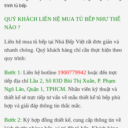
trình tủ bếp.
QUÝ KHÁCH LIÊN HỆ MUA TỦ BẾP NHƯ THẾ
NÀO ?
Liên hệ mua tủ bếp tại Nhà Bếp Việt rất đơn giản và
nhanh chóng. Quý khách hàng chỉ cần thực hiện theo
quy trình:
Bước 1:
Liên hệ hotline
1900779942
hoặc đến trực
tiếp địa chỉ
Lầu 2, Số 83D Bùi Thị Xuân, P. Phạm
Ngũ Lão, Quận 1, TPHCM
. Nhân viên kỹ thuật và
thiết kế sẽ trực tiếp tư vấn về mẫu thiết kế tủ bếp phù
hợp và giải đáp thông tin thắc mắc.
Bước 2:
Ký hợp đồng thiết kế, cung cấp thông tin về