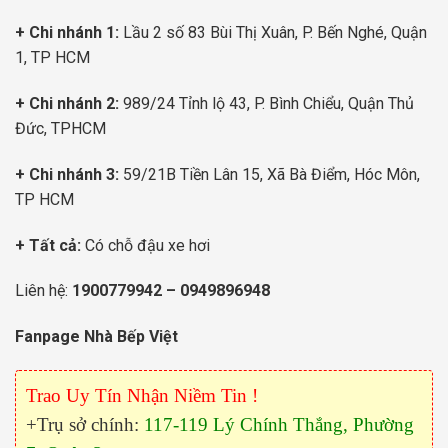
+ Chi nhánh 1:
Lầu 2 số 83 Bùi Thị Xuân, P. Bến Nghé, Quận
1, TP HCM
+ Chi nhánh 2:
989/24 Tỉnh lộ 43, P. Bình Chiểu, Quận Thủ
Đức, TPHCM
+ Chi nhánh 3:
59/21B Tiền Lân 15, Xã Bà Điểm, Hóc Môn,
TP HCM
+ Tất cả:
Có chỗ đậu xe hơi
Liên hệ:
1900779942
–
0949896948
Fanpage Nhà Bếp Việt
Trao Uy Tín Nhận Niềm Tin !
+Trụ sở chính:
117-119 Lý Chính Thắng, Phường