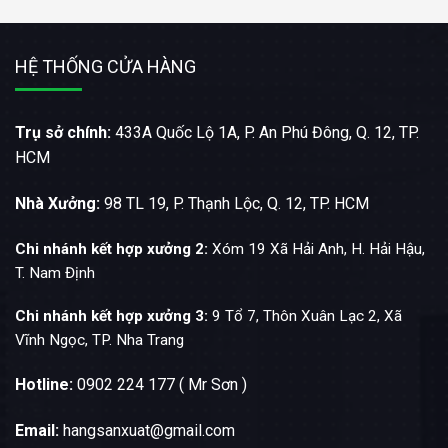
HỆ THỐNG CỬA HÀNG
Trụ sở chính:
433A Quốc Lộ 1A, P. An Phú Đông, Q. 12, TP.
HCM
Nhà Xưởng:
98 TL 19, P. Thạnh Lộc, Q. 12, TP. HCM
Chi nhánh kết hợp xưởng 2:
Xóm 19 Xã Hải Anh, H. Hải Hậu,
T. Nam Định
Chi nhánh kết hợp xưởng 3:
9 Tổ 7, Thôn Xuân Lạc 2, Xã
Vĩnh Ngọc, TP. Nha Trang
Hotline:
0902 224 177 ( Mr Sơn )
Email:
hangsanxuat@gmail.com