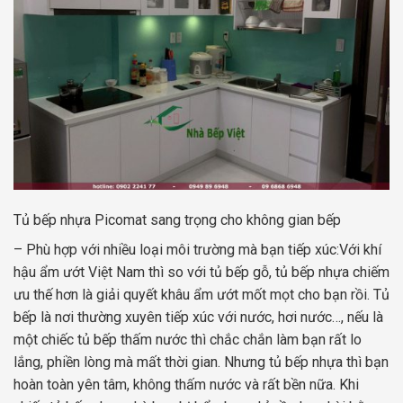
Tủ bếp nhựa Picomat sang trọng cho không gian bếp
– Phù hợp với nhiều loại môi trường mà bạn tiếp xúc:Với khí
hậu ẩm ướt Việt Nam thì so với tủ bếp gỗ, tủ bếp nhựa chiếm
ưu thế hơn là giải quyết khâu ẩm ướt mốt mọt cho bạn rồi. Tủ
bếp là nơi thường xuyên tiếp xúc với nước, hơi nước…, nếu là
một chiếc tủ bếp thấm nước thì chắc chắn làm bạn rất lo
lắng, phiền lòng mà mất thời gian. Nhưng tủ bếp nhựa thì bạn
hoàn toàn yên tâm, không thấm nước và rất bền nữa. Khi