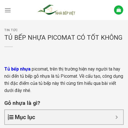
Skip
to
content
TIN TỨC
TỦ BẾP NHỰA PICOMAT CÓ TỐT KHÔNG
Tủ bếp nhựa
picomat, trên thị trường hiện nay người ta hay
nói đến tủ bếp gỗ nhựa là tủ Picomat. Về cấu tạo, công dụng
thì đặc điểm của tủ bếp này thì cùng tìm hiểu qua bài viết
dưới đây nhé.
Gỗ nhựa là gì?
Mục lục