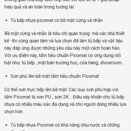
hiệu quả và an toàn trong tương lai.
Tủ bếp nhựa picomat có bề mặt cứng và nhẵn
Bề mặt cứng và nhẵn là tiêu chí quan trọng mà các nhà thiết
kế -thi công quan tâm và lựa chọn để làm tủ bếp và vật liệu
này đáp ứng được những yêu cầu này một cách hoàn hảo.
Với ưu điểm này, tấm tiêu chuẩn Picomat có ứng dụng nổi
bật như: tủ bếp , mặt bàn trường học, cửa hàng, showroom…
Sơn phủ lên bề măt tấm tiêu chuẩn Picomat:
Có thể sơn trực tiếp lên bề mặt. Các loại sơn phù hợp với
tấm Picomat là sơn PU , sơn 2K… Điều này khiến cho tủ bếp
nhựa có nhiều màu sắc đa dạng và cho người dùng nhiều lựa
chọn hơn.
Tủ bếp nhựa Picomat có khả năng chịu nước và chống