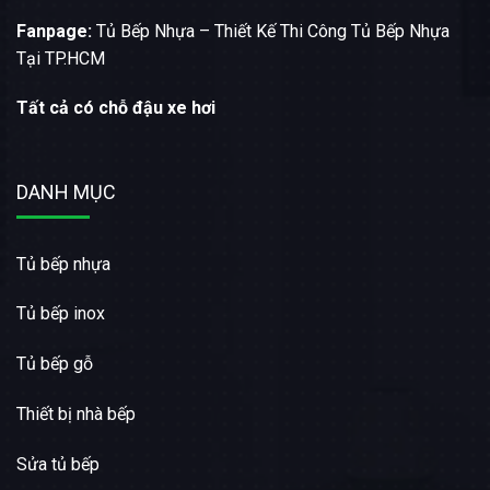
Fanpage:
Tủ Bếp Nhựa – Thiết Kế Thi Công Tủ Bếp Nhựa
Tại TP.HCM
Tất cả có chỗ đậu xe hơi
DANH MỤC
Tủ bếp nhựa
Tủ bếp inox
Tủ bếp gỗ
Thiết bị nhà bếp
Sửa tủ bếp