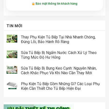
Bảo mật thông tin khách hàng
TIN MỚI
Thay Phụ Kiện Tủ Bếp Tại Nhà Nhanh Chóng,
Đúng Lỗi, Bảo Hành Rõ Ràng
Sửa Tủ Bếp Bị Ngấm Nước: Cách Xử Lý Theo
Từng Mức Độ Hư Hỏng
Sửa Tủ Bếp Bị Bung Keo Cạnh: Nguyên Nhân,
Cách Khắc Phục Và Khi Nào Cần Thay Mới
Phụ Kiện Tủ Bếp Gồm Những Gì? Các Loại Phụ
Kiện Cần Thiết Cho Tủ Bếp Hiện Đại