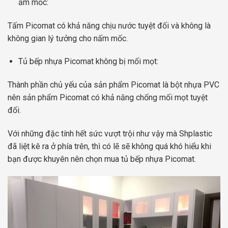
ẩm mốc:
Tấm Picomat có khả năng chịu nước tuyệt đối và không là
không gian lý tưởng cho nấm mốc.
Tủ bếp nhựa Picomat không bị mối mọt:
Thành phần chủ yếu của sản phẩm Picomat là bột nhựa PVC
nên sản phẩm Picomat có khả năng chống mối mọt tuyệt
đối.
Với những đặc tính hết sức vượt trội như vậy mà Shplastic
đã liệt kê ra ở phía trên, thì có lẽ sẽ không quá khó hiểu khi
bạn được khuyên nên chọn mua tủ bếp nhựa Picomat.