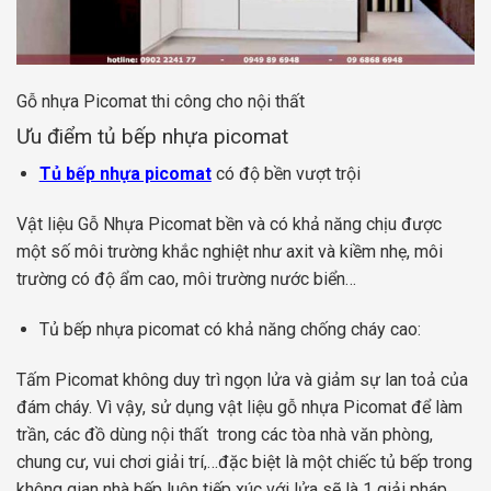
Gỗ nhựa Picomat thi công cho nội thất
Ưu điểm tủ bếp nhựa picomat
Tủ bếp nhựa picomat
có độ bền vượt trội
Vật liệu Gỗ Nhựa Picomat bền và có khả năng chịu được
một số môi trường khắc nghiệt như axit và kiềm nhẹ, môi
trường có độ ẩm cao, môi trường nước biển…
Tủ bếp nhựa picomat có khả năng chống cháy cao:
Tấm Picomat không duy trì ngọn lửa và giảm sự lan toả của
đám cháy. Vì vậy, sử dụng vật liệu gỗ nhựa Picomat để làm
trần, các đồ dùng nội thất trong các tòa nhà văn phòng,
chung cư, vui chơi giải trí,…đặc biệt là một chiếc tủ bếp trong
không gian nhà bếp luôn tiếp xúc với lửa sẽ là 1 giải pháp