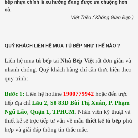
bếp nhựa chính là xu hướng đang được ưa chuộng hơn
cả.
Việt Triều ( Không Gian Đẹp )
QUÝ KHÁCH LIÊN HỆ MUA TỦ BẾP NHƯ THẾ NÀO ?
Liên hệ mua
tủ bếp
tại
Nhà Bếp Việt
rất đơn giản và
nhanh chóng. Quý khách hàng chỉ cần thực hiện theo
quy trình:
Bước 1:
Liên hệ hotline
1900779942
hoặc đến trực
tiếp địa chỉ
Lầu 2, Số 83D Bùi Thị Xuân, P. Phạm
Ngũ Lão, Quận 1, TPHCM
. Nhân viên kỹ thuật và
thiết kế sẽ trực tiếp tư vấn về mẫu
thiết kế tủ bếp
phù
hợp và giải đáp thông tin thắc mắc.