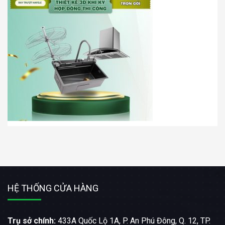
HỆ THỐNG CỬA HÀNG
Trụ sở chính:
433A Quốc Lộ 1A, P. An Phú Đông, Q. 12, TP.