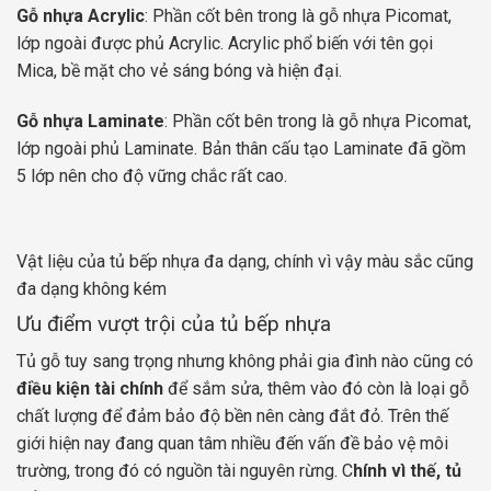
Gỗ nhựa Acrylic
: Phần cốt bên trong là gỗ nhựa Picomat,
lớp ngoài được phủ Acrylic. Acrylic phổ biến với tên gọi
Mica, bề mặt cho vẻ sáng bóng và hiện đại.
Gỗ nhựa Laminate
: Phần cốt bên trong là gỗ nhựa Picomat,
lớp ngoài phủ Laminate. Bản thân cấu tạo Laminate đã gồm
5 lớp nên cho độ vững chắc rất cao.
Vật liệu của tủ bếp nhựa đa dạng, chính vì vậy màu sắc cũng
đa dạng không kém
Ưu điểm vượt trội của tủ bếp nhựa
Tủ gỗ tuy sang trọng nhưng không phải gia đình nào cũng có
điều kiện tài chính
để sắm sửa, thêm vào đó còn là loại gỗ
chất lượng để đảm bảo độ bền nên càng đắt đỏ. Trên thế
giới hiện nay đang quan tâm nhiều đến vấn đề bảo vệ môi
trường, trong đó có nguồn tài nguyên rừng. C
hính vì thế, tủ