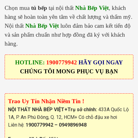
Chọn mua
tủ bếp
tại nội thất
Nhà Bếp Việt
, khách
hàng sẽ hoàn toàn yên tâm về chất lượng và thẩm mỹ.
Nội thất
Nhà Bếp Việt
luôn đảm bảo cam kết tiến độ
và sản phẩm chuẩn như hợp đồng đã ký với khách
hàng.
HOTLINE:
1900779942
HÃY GỌI NGAY
CHÚNG TÔI MONG PHỤC VỤ BẠN
Trao Uy Tín Nhận Niềm Tin !
NỘI THẤT NHÀ BẾP VIỆT
+Trụ sở chính:
433A Quốc Lộ
1A, P. An Phú Đông, Q. 12, HCM+ Có chỗ đậu xe hơi
Liên hệ:
1900779942
–
0949896948