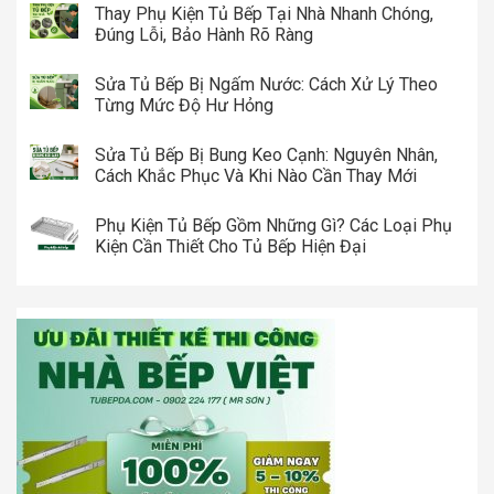
Thay Phụ Kiện Tủ Bếp Tại Nhà Nhanh Chóng,
Đúng Lỗi, Bảo Hành Rõ Ràng
Sửa Tủ Bếp Bị Ngấm Nước: Cách Xử Lý Theo
Từng Mức Độ Hư Hỏng
Sửa Tủ Bếp Bị Bung Keo Cạnh: Nguyên Nhân,
Cách Khắc Phục Và Khi Nào Cần Thay Mới
Phụ Kiện Tủ Bếp Gồm Những Gì? Các Loại Phụ
Kiện Cần Thiết Cho Tủ Bếp Hiện Đại