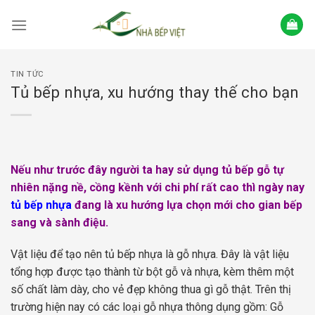
Skip
to
content
TIN TỨC
Tủ bếp nhựa, xu hướng thay thế cho bạn
Nếu như trước đây người ta hay sử dụng tủ bếp gỗ tự
nhiên nặng nề, cồng kềnh với chi phí rất cao thì ngày nay
tủ bếp nhựa
đang là xu hướng lựa chọn mới cho gian bếp
sang và sành điệu.
Vật liệu để tạo nên tủ bếp nhựa là gỗ nhựa. Đây là vật liệu
tổng hợp được tạo thành từ bột gỗ và nhựa, kèm thêm một
số chất làm dày, cho vẻ đẹp không thua gì gỗ thật. Trên thị
trường hiện nay có các loại gỗ nhựa thông dụng gồm: Gỗ