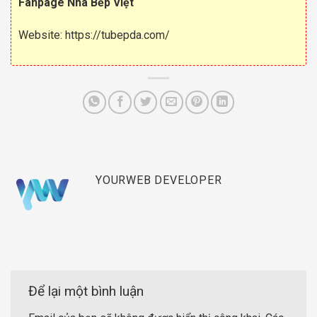
Fanpage Nhà Bếp Việt
Website:
https://tubepda.com/
YOURWEB DEVELOPER
Để lại một bình luận