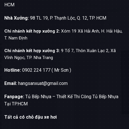
HCM
Nhà Xưởng:
98 TL 19, P. Thạnh Lộc, Q. 12, TP. HCM
Chi nhánh kết hợp xưởng 2:
Xóm 19 Xã Hải Anh, H. Hải Hậu,
T. Nam Định
Chi nhánh kết hợp xưởng 3:
9 Tổ 7, Thôn Xuân Lạc 2, Xã
Vĩnh Ngọc, TP. Nha Trang
Hotline:
0902 224 177 ( Mr Sơn )
Email:
hangsanxuat@gmail.com
Fanpage:
Tủ Bếp Nhựa – Thiết Kế Thi Công Tủ Bếp Nhựa
Tại TP.HCM
Tất cả có chỗ đậu xe hơi