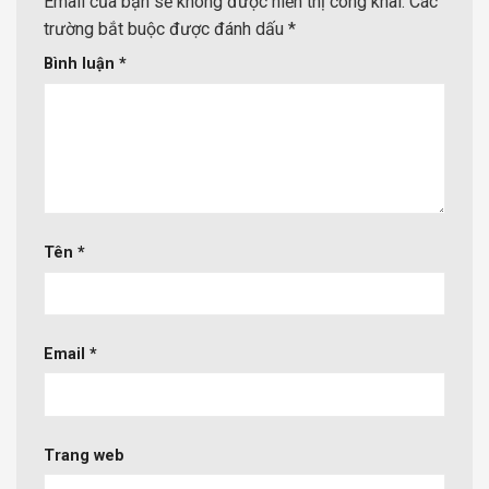
Email của bạn sẽ không được hiển thị công khai.
Các
trường bắt buộc được đánh dấu
*
Bình luận
*
Tên
*
Email
*
Trang web