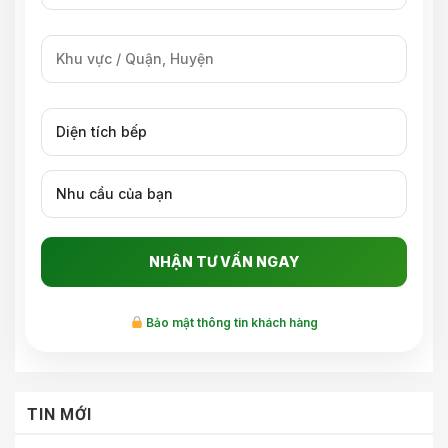
Bảo mật thông tin khách hàng
TIN MỚI